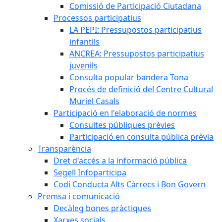
Comissió de Participació Ciutadana
Processos participatius
LA PEPI: Pressupostos participatius
infantils
ANCREA: Pressupostos participatius
juvenils
Consulta popular bandera Tona
Procés de definició del Centre Cultural
Muriel Casals
Participació en l'elaboració de normes
Consultes públiques prèvies
Participació en consulta pública prèvia
Transparència
Dret d'accés a la informació pública
Segell Infoparticipa
Codi Conducta Alts Càrrecs i Bon Govern
Premsa i comunicació
Decàleg bones pràctiques
Xarxes socials