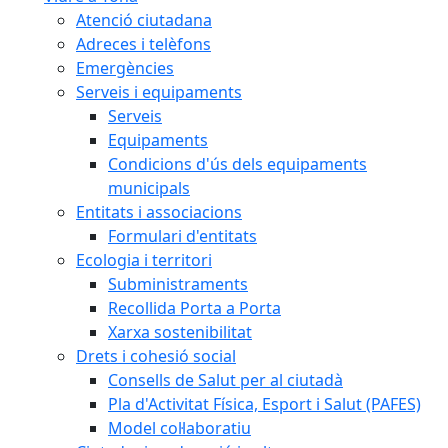
Atenció ciutadana
Adreces i telèfons
Emergències
Serveis i equipaments
Serveis
Equipaments
Condicions d'ús dels equipaments
municipals
Entitats i associacions
Formulari d'entitats
Ecologia i territori
Subministraments
Recollida Porta a Porta
Xarxa sostenibilitat
Drets i cohesió social
Consells de Salut per al ciutadà
Pla d'Activitat Física, Esport i Salut (PAFES)
Model col·laboratiu