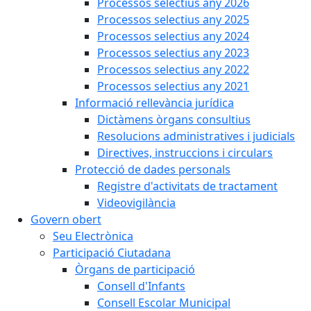
Processos selectius any 2026
Processos selectius any 2025
Processos selectius any 2024
Processos selectius any 2023
Processos selectius any 2022
Processos selectius any 2021
Informació rellevància jurídica
Dictàmens òrgans consultius
Resolucions administratives i judicials
Directives, instruccions i circulars
Protecció de dades personals
Registre d'activitats de tractament
Videovigilància
Govern obert
Seu Electrònica
Participació Ciutadana
Òrgans de participació
Consell d'Infants
Consell Escolar Municipal