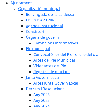
Ajuntament
Organització municipal
Benvinguda de l'alcaldessa
Equip d'Alcaldia
Agenda institucional
Consistori
Òrgans de govern
Comissions informatives
Ple municipal
Convocatòries del Ple i ordre del dia
Actes del Ple Municipal
Vídeoactes del Ple
Registre de mocions
Junta Govern Local
Actes Junta Govern Local
Decrets i Resolucions
Any 2026
Any 2025
Any 2024