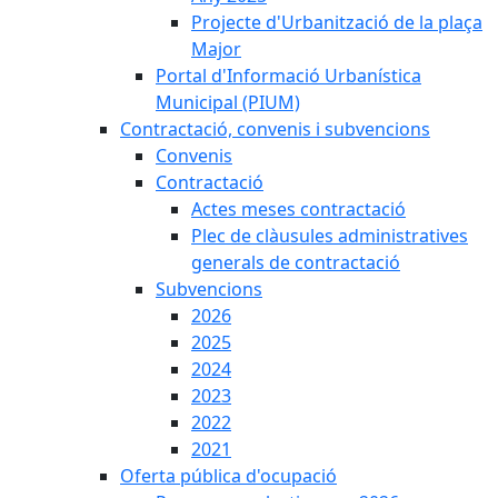
Projecte d'Urbanització de la plaça
Major
Portal d'Informació Urbanística
Municipal (PIUM)
Contractació, convenis i subvencions
Convenis
Contractació
Actes meses contractació
Plec de clàusules administratives
generals de contractació
Subvencions
2026
2025
2024
2023
2022
2021
Oferta pública d'ocupació