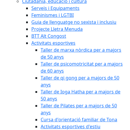
Ciutadania, educació i cultura
Serveis i Equipaments
Feminismes i LGTBI
Guia de llenguatge no sexista i inclusiu
Projecte Lletra Menuda
BTT Alt Congost
Activitats esportives
Taller de marxa nòrdica per a majors
de 50 anys
Taller de psicomotricitat per a majors
de 60 anys
Taller de qi gong per a majors de 50
anys
Taller de Ioga Hatha per a majors de
50 anys
Taller de Pilates per a majors de 50
anys
Cursa d'orientació familiar de Tona
Activitats esportives d'estiu