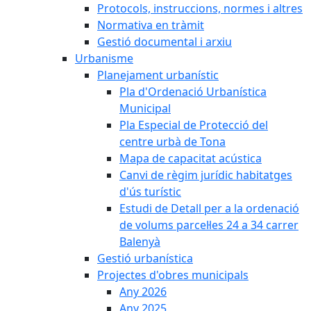
Protocols, instruccions, normes i altres
Normativa en tràmit
Gestió documental i arxiu
Urbanisme
Planejament urbanístic
Pla d'Ordenació Urbanística
Municipal
Pla Especial de Protecció del
centre urbà de Tona
Mapa de capacitat acústica
Canvi de règim jurídic habitatges
d'ús turístic
Estudi de Detall per a la ordenació
de volums parcel·les 24 a 34 carrer
Balenyà
Gestió urbanística
Projectes d'obres municipals
Any 2026
Any 2025