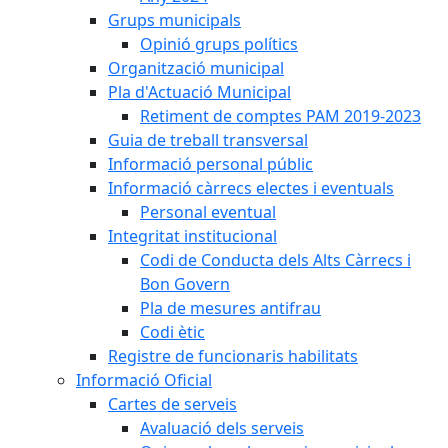
Grups municipals
Opinió grups polítics
Organització municipal
Pla d'Actuació Municipal
Retiment de comptes PAM 2019-2023
Guia de treball transversal
Informació personal públic
Informació càrrecs electes i eventuals
Personal eventual
Integritat institucional
Codi de Conducta dels Alts Càrrecs i
Bon Govern
Pla de mesures antifrau
Codi ètic
Registre de funcionaris habilitats
Informació Oficial
Cartes de serveis
Avaluació dels serveis