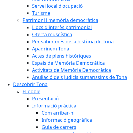
Servei local d'ocupació
Turisme
Patrimoni i memòria democràtica
Llocs d'interès patrimonial
Oferta museística
Per saber més de la història de Tona
Apadrinem Tona
Actes de plens històriques
Espais de Memòria Democràtica
Activitats de Memòria Democràtica
Anul·lació dels judicis sumaríssims de Tona
Descobrir Tona
El poble
Presentació
Informació pràctica
Com arribar-hi
Informació geogràfica
Guia de carrers