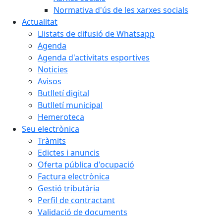
Normativa d'ús de les xarxes socials
Actualitat
Llistats de difusió de Whatsapp
Agenda
Agenda d'activitats esportives
Noticies
Avisos
Butlletí digital
Butlletí municipal
Hemeroteca
Seu electrònica
Tràmits
Edictes i anuncis
Oferta pública d'ocupació
Factura electrònica
Gestió tributària
Perfil de contractant
Validació de documents