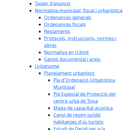
Tauler d'anuncis
Normativa municipal, fiscal i urbanística
Ordenances generals
Ordenances fiscals
Reglaments
Protocols, instruccions, normes i
altres
Normativa en tràmit
Gestió documental i arxiu
Urbanisme
Planejament urbanístic
Pla d'Ordenació Urbanística
Municipal
Pla Especial de Protecció del
centre urbà de Tona
Mapa de capacitat acústica
Canvi de règim jurídic
habitatges d'ús turístic
Estudi de Detall per a la