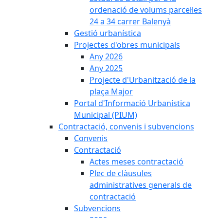
ordenació de volums parcel·les
24 a 34 carrer Balenyà
Gestió urbanística
Projectes d'obres municipals
Any 2026
Any 2025
Projecte d'Urbanització de la
plaça Major
Portal d'Informació Urbanística
Municipal (PIUM)
Contractació, convenis i subvencions
Convenis
Contractació
Actes meses contractació
Plec de clàusules
administratives generals de
contractació
Subvencions