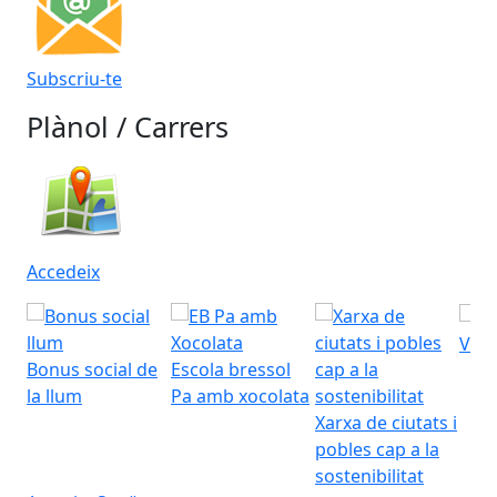
Subscriu-te
Plànol / Carrers
Accedeix
Visi
Bonus social de
Escola bressol
la llum
Pa amb xocolata
Xarxa de ciutats i
pobles cap a la