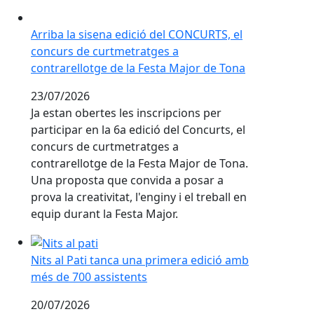
intergeneracional.
Arriba la sisena edició del CONCURTS, el concurs de 
Arriba la sisena edició del CONCURTS, el
concurs de curtmetratges a
contrarellotge de la Festa Major de Tona
23/07/2026
Ja estan obertes les inscripcions per
participar en la 6a edició del Concurts, el
concurs de curtmetratges a
contrarellotge de la Festa Major de Tona.
Una proposta que convida a posar a
prova la creativitat, l'enginy i el treball en
equip durant la Festa Major.
Nits al Pati tanca una primera edició amb més de 700 
Nits al Pati tanca una primera edició amb
més de 700 assistents