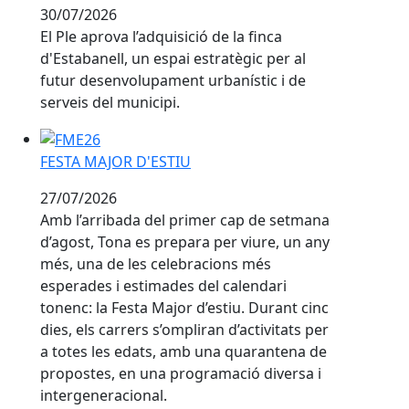
30/07/2026
El Ple aprova l’adquisició de la finca
d'Estabanell, un espai estratègic per al
futur desenvolupament urbanístic i de
serveis del municipi.
FESTA MAJOR D'ESTIU
FESTA MAJOR D'ESTIU
27/07/2026
Amb l’arribada del primer cap de setmana
d’agost, Tona es prepara per viure, un any
més, una de les celebracions més
esperades i estimades del calendari
tonenc: la Festa Major d’estiu. Durant cinc
dies, els carrers s’ompliran d’activitats per
a totes les edats, amb una quarantena de
propostes, en una programació diversa i