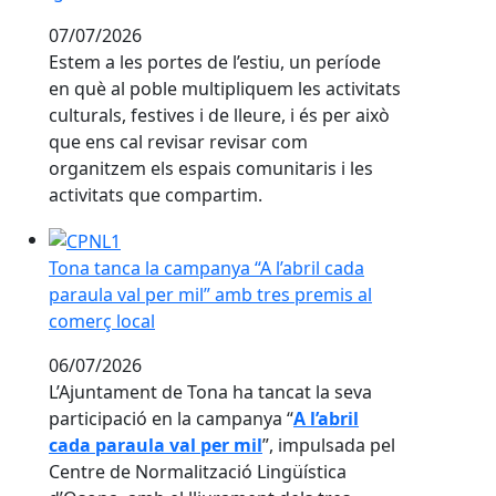
igualitaris i lliures de violències
07/07/2026
Estem a les portes de l’estiu, un període
en què al poble multipliquem les activitats
culturals, festives i de lleure, i és per això
que ens cal revisar revisar com
organitzem els espais comunitaris i les
activitats que compartim.
Tona tanca la campanya “A l’abril cada paraula val per
Tona tanca la campanya “A l’abril cada
paraula val per mil” amb tres premis al
comerç local
06/07/2026
L’Ajuntament de Tona ha tancat la seva
participació en la campanya “
A l’abril
cada paraula val per mil
”, impulsada pel
Centre de Normalització Lingüística