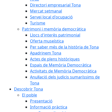
Directori empresarial Tona
Mercat setmanal
Servei local d'ocupació
Turisme
Patrimoni i memòria democràtica
Llocs d'interès patrimonial
Oferta museística
Per saber més de la història de Tona
Apadrinem Tona
Actes de plens històriques
Espais de Memòria Democràtica
Activitats de Memòria Democràtica
Anul·lació dels judicis sumaríssims de
Tona
Descobrir Tona
El poble
Presentació
Informació pràctica