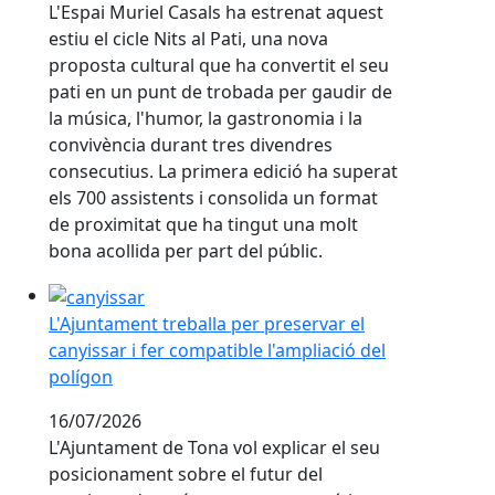
20/07/2026
L'Espai Muriel Casals ha estrenat aquest
estiu el cicle Nits al Pati, una nova
proposta cultural que ha convertit el seu
pati en un punt de trobada per gaudir de
la música, l'humor, la gastronomia i la
convivència durant tres divendres
consecutius. La primera edició ha superat
els 700 assistents i consolida un format
de proximitat que ha tingut una molt
bona acollida per part del públic.
L'Ajuntament treballa per preservar el canyissar i fer
L'Ajuntament treballa per preservar el
canyissar i fer compatible l'ampliació del
polígon
16/07/2026
L'Ajuntament de Tona vol explicar el seu