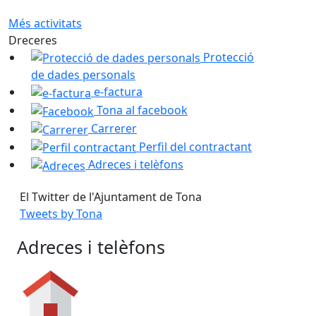
Més activitats
Dreceres
Protecció
de dades personals
e-factura
Tona al facebook
Carrerer
Perfil del contractant
Adreces i telèfons
El Twitter de l'Ajuntament de Tona
Tweets by Tona
Adreces i telèfons