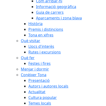
Com arribar-hi
Informació geogràfica
Guia de carrers
Aparcaments i zona blava
Història
Premis i distincions
Tona en xifres
Què visitar
Llocs d'interès
Rutes i excursions
Què fer
Festes i fires
Menjar i dormir
Conèixer Tona
Presentació
Autors i autores locals
Actualitat
Cultura popular
Temes locals