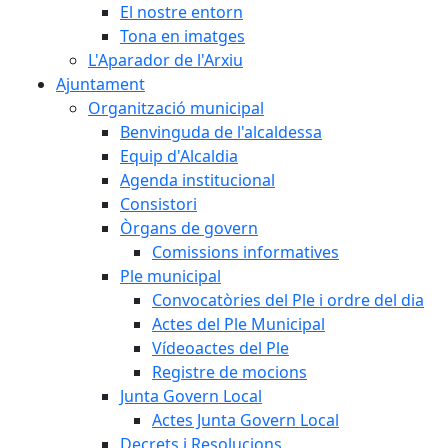
El nostre entorn
Tona en imatges
L'Aparador de l'Arxiu
Ajuntament
Organització municipal
Benvinguda de l'alcaldessa
Equip d'Alcaldia
Agenda institucional
Consistori
Òrgans de govern
Comissions informatives
Ple municipal
Convocatòries del Ple i ordre del dia
Actes del Ple Municipal
Vídeoactes del Ple
Registre de mocions
Junta Govern Local
Actes Junta Govern Local
Decrets i Resolucions