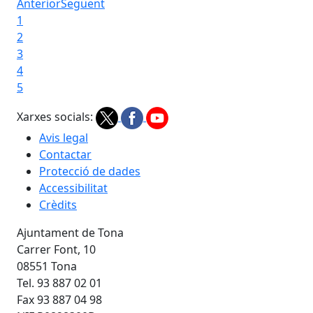
sostenibilitat
Anterior
Següent
1
2
3
4
5
Xarxes socials:
Avis legal
Contactar
Protecció de dades
Accessibilitat
Crèdits
Ajuntament de Tona
Carrer Font, 10
08551 Tona
Tel. 93 887 02 01