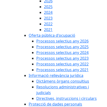
2026
2025
2024
2023
2022
2021
Oferta pública d'ocupació
Processos selectius any 2026
Processos selectius any 2025
Processos selectius any 2024
Processos selectius any 2023
Processos selectius any 2022
Processos selectius any 2021
Informació rellevància jurídica
Dictàmens òrgans consultius
Resolucions administratives i
judicials
Directives, instruccions i circulars
Protecció de dades personals