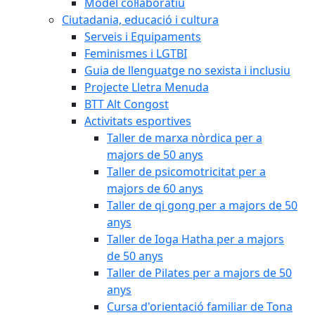
Model col·laboratiu
Ciutadania, educació i cultura
Serveis i Equipaments
Feminismes i LGTBI
Guia de llenguatge no sexista i inclusiu
Projecte Lletra Menuda
BTT Alt Congost
Activitats esportives
Taller de marxa nòrdica per a
majors de 50 anys
Taller de psicomotricitat per a
majors de 60 anys
Taller de qi gong per a majors de 50
anys
Taller de Ioga Hatha per a majors
de 50 anys
Taller de Pilates per a majors de 50
anys
Cursa d'orientació familiar de Tona