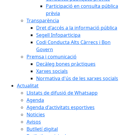
Participació en consulta pública
prèvia
Transparència
Dret d'accés a la informació pública
Segell Infoparticipa
Codi Conducta Alts Càrrecs i Bon
Govern
Premsa i comunicació
Decàleg bones pràctiques
Xarxes socials
Normativa d'ús de les xarxes socials
Actualitat
Llistats de difusió de Whatsapp
Agenda
Agenda d'activitats esportives
Noticies
Avisos
Butlletí digital