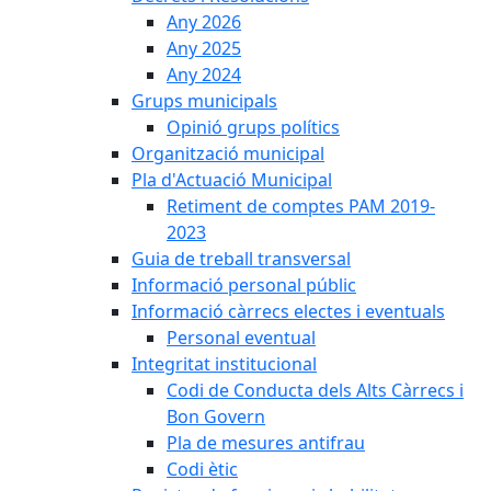
Any 2026
Any 2025
Any 2024
Grups municipals
Opinió grups polítics
Organització municipal
Pla d'Actuació Municipal
Retiment de comptes PAM 2019-
2023
Guia de treball transversal
Informació personal públic
Informació càrrecs electes i eventuals
Personal eventual
Integritat institucional
Codi de Conducta dels Alts Càrrecs i
Bon Govern
Pla de mesures antifrau
Codi ètic