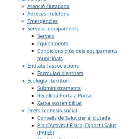
Atenció ciutadana
Adreces i telèfons
Emergències
Serveis i equipaments
Serveis
Equipaments
Condicions d'ús dels equipaments
municipals
Entitats i associacions
Formulari d'entitats
Ecologia i territori
Subministraments
Recollida Porta a Porta
Xarxa sostenibilitat
Drets i cohesió social
Consells de Salut per al ciutadà
Pla d'Activitat Física, Esport i Salut
(PAFES)