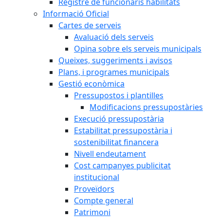
Registre de funcionaris habilitats
Informació Oficial
Cartes de serveis
Avaluació dels serveis
Opina sobre els serveis municipals
Queixes, suggeriments i avisos
Plans, i programes municipals
Gestió econòmica
Pressupostos i plantilles
Modificacions pressupostàries
Execució pressupostària
Estabilitat pressupostària i
sostenibilitat financera
Nivell endeutament
Cost campanyes publicitat
institucional
Proveïdors
Compte general
Patrimoni