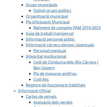
Grups municipals
Opinió grups polítics
Organització municipal
Pla d'Actuació Municipal
Retiment de comptes PAM 2019-2023
Guia de treball transversal
Informació personal públic
Informació càrrecs electes i eventuals
Personal eventual
Integritat institucional
Codi de Conducta dels Alts Càrrecs i
Bon Govern
Pla de mesures antifrau
Codi ètic
Registre de funcionaris habilitats
Informació Oficial
Cartes de serveis
Avaluació dels serveis