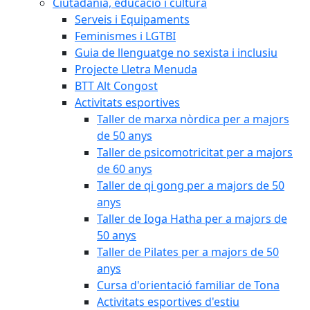
Ciutadania, educació i cultura
Serveis i Equipaments
Feminismes i LGTBI
Guia de llenguatge no sexista i inclusiu
Projecte Lletra Menuda
BTT Alt Congost
Activitats esportives
Taller de marxa nòrdica per a majors
de 50 anys
Taller de psicomotricitat per a majors
de 60 anys
Taller de qi gong per a majors de 50
anys
Taller de Ioga Hatha per a majors de
50 anys
Taller de Pilates per a majors de 50
anys
Cursa d'orientació familiar de Tona
Activitats esportives d'estiu