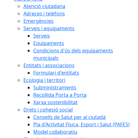
Atenció ciutadana
Adreces i telèfons
Emergències
Serveis i equipaments
Serveis
Equipaments
Condicions d'ús dels equipaments
municipals
Entitats i associacions
Formulari d'entitats
Ecologia i territori
Subministraments
Recollida Porta a Porta
Xarxa sostenibilitat
Drets i cohesió social
Consells de Salut per al ciutadà
Pla d'Activitat Física, Esport i Salut (PAFES)
Model col·laboratiu