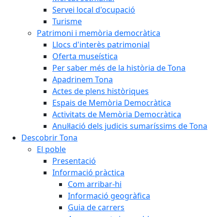
Servei local d'ocupació
Turisme
Patrimoni i memòria democràtica
Llocs d'interès patrimonial
Oferta museística
Per saber més de la història de Tona
Apadrinem Tona
Actes de plens històriques
Espais de Memòria Democràtica
Activitats de Memòria Democràtica
Anul·lació dels judicis sumaríssims de Tona
Descobrir Tona
El poble
Presentació
Informació pràctica
Com arribar-hi
Informació geogràfica
Guia de carrers