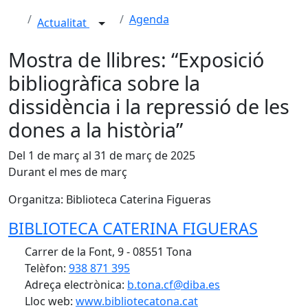
Agenda
Actualitat
Mostra de llibres: “Exposició
bibliogràfica sobre la
dissidència i la repressió de les
dones a la història”
Del 1 de març al 31 de març de 2025
Durant el mes de març
Organitza: Biblioteca Caterina Figueras
BIBLIOTECA CATERINA FIGUERAS
Carrer de la Font, 9 - 08551 Tona
Telèfon:
938 871 395
Adreça electrònica:
b.tona.cf@diba.es
Lloc web:
www.bibliotecatona.cat