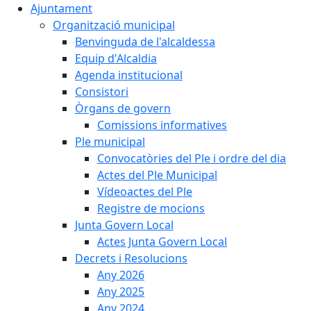
Ajuntament
Organització municipal
Benvinguda de l'alcaldessa
Equip d'Alcaldia
Agenda institucional
Consistori
Òrgans de govern
Comissions informatives
Ple municipal
Convocatòries del Ple i ordre del dia
Actes del Ple Municipal
Vídeoactes del Ple
Registre de mocions
Junta Govern Local
Actes Junta Govern Local
Decrets i Resolucions
Any 2026
Any 2025
Any 2024