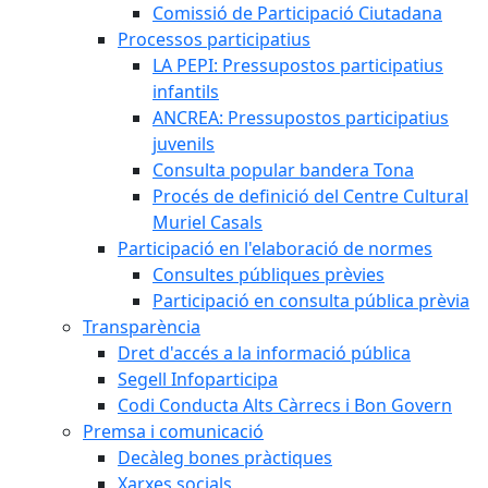
Comissió de Participació Ciutadana
Processos participatius
LA PEPI: Pressupostos participatius
infantils
ANCREA: Pressupostos participatius
juvenils
Consulta popular bandera Tona
Procés de definició del Centre Cultural
Muriel Casals
Participació en l'elaboració de normes
Consultes públiques prèvies
Participació en consulta pública prèvia
Transparència
Dret d'accés a la informació pública
Segell Infoparticipa
Codi Conducta Alts Càrrecs i Bon Govern
Premsa i comunicació
Decàleg bones pràctiques
Xarxes socials