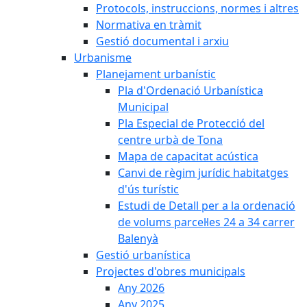
Protocols, instruccions, normes i altres
Normativa en tràmit
Gestió documental i arxiu
Urbanisme
Planejament urbanístic
Pla d'Ordenació Urbanística
Municipal
Pla Especial de Protecció del
centre urbà de Tona
Mapa de capacitat acústica
Canvi de règim jurídic habitatges
d'ús turístic
Estudi de Detall per a la ordenació
de volums parcel·les 24 a 34 carrer
Balenyà
Gestió urbanística
Projectes d'obres municipals
Any 2026
Any 2025