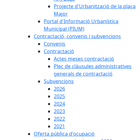
Projecte d'Urbanització de la plaça
Major
Portal d'Informació Urbanística
Municipal (PIUM)
Contractació, convenis i subvencions
Convenis
Contractació
Actes meses contractació
Plec de clàusules administratives
generals de contractació
Subvencions
2026
2025
2024
2023
2022
2021
Oferta pública d'ocupació