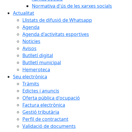
Normativa d'ús de les xarxes socials
Actualitat
Llistats de difusió de Whatsapp
Agenda
Agenda d'activitats esportives
Noticies
Avisos
Butlletí digital
Butlletí municipal
Hemeroteca
Seu electrònica
Tràmits
Edictes i anuncis
Oferta pública d'ocupació
Factura electrònica
Gestió tributària
Perfil de contractant
Validació de documents