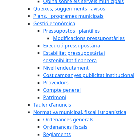
Opina sobre els serveis municipals
Queixes, suggeriments i avisos
Plans, i programes municipals
Gestió econòmica
Pressupostos i plantilles
Modificacions pressupostàries
Execució pressupostària
Estabilitat pressupostària i
sostenibilitat financera
Nivell endeutament
Cost campanyes publicitat institucional
Proveïdors
Compte general
Patrimoni
Tauler d'anuncis
Normativa municipal, fiscal i urbanística
Ordenances generals
Ordenances fiscals
Reglaments