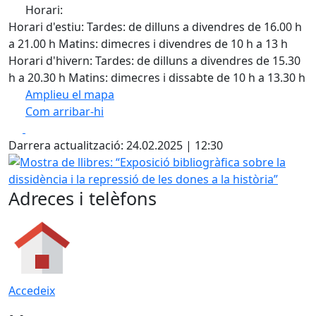
Horari:
Horari d'estiu: Tardes: de dilluns a divendres de 16.00 h
a 21.00 h Matins: dimecres i divendres de 10 h a 13 h
Horari d'hivern: Tardes: de dilluns a divendres de 15.30
h a 20.30 h Matins: dimecres i dissabte de 10 h a 13.30 h
Amplieu el mapa
Com arribar-hi
Leaflet
| ©
OpenStreetMap
contributors
Facebook
X
+
Darrera actualització: 24.02.2025 | 12:30
−
Mostra de llibres: “Exposició bibliogràfica sobre la dissidèn
Adreces i telèfons
Accedeix