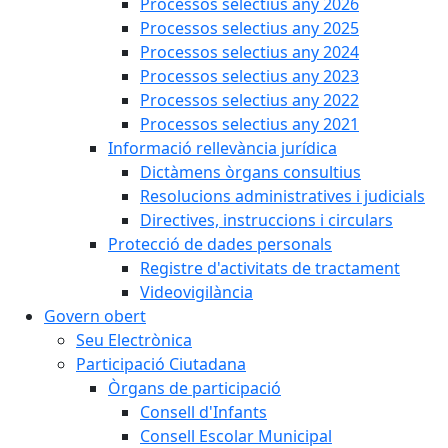
Processos selectius any 2026
Processos selectius any 2025
Processos selectius any 2024
Processos selectius any 2023
Processos selectius any 2022
Processos selectius any 2021
Informació rellevància jurídica
Dictàmens òrgans consultius
Resolucions administratives i judicials
Directives, instruccions i circulars
Protecció de dades personals
Registre d'activitats de tractament
Videovigilància
Govern obert
Seu Electrònica
Participació Ciutadana
Òrgans de participació
Consell d'Infants
Consell Escolar Municipal