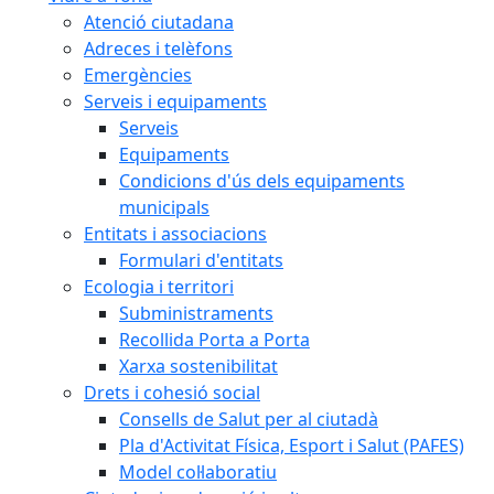
Atenció ciutadana
Adreces i telèfons
Emergències
Serveis i equipaments
Serveis
Equipaments
Condicions d'ús dels equipaments
municipals
Entitats i associacions
Formulari d'entitats
Ecologia i territori
Subministraments
Recollida Porta a Porta
Xarxa sostenibilitat
Drets i cohesió social
Consells de Salut per al ciutadà
Pla d'Activitat Física, Esport i Salut (PAFES)
Model col·laboratiu