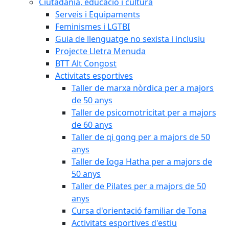
Ciutadania, educació i cultura
Serveis i Equipaments
Feminismes i LGTBI
Guia de llenguatge no sexista i inclusiu
Projecte Lletra Menuda
BTT Alt Congost
Activitats esportives
Taller de marxa nòrdica per a majors
de 50 anys
Taller de psicomotricitat per a majors
de 60 anys
Taller de qi gong per a majors de 50
anys
Taller de Ioga Hatha per a majors de
50 anys
Taller de Pilates per a majors de 50
anys
Cursa d'orientació familiar de Tona
Activitats esportives d'estiu