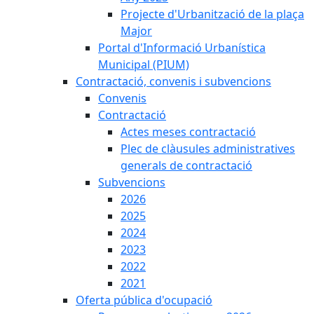
Projecte d'Urbanització de la plaça
Major
Portal d'Informació Urbanística
Municipal (PIUM)
Contractació, convenis i subvencions
Convenis
Contractació
Actes meses contractació
Plec de clàusules administratives
generals de contractació
Subvencions
2026
2025
2024
2023
2022
2021
Oferta pública d'ocupació