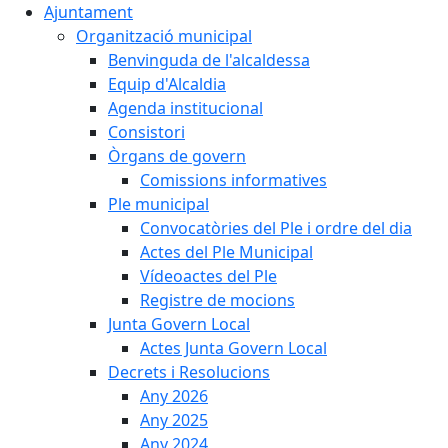
Ajuntament
Organització municipal
Benvinguda de l'alcaldessa
Equip d'Alcaldia
Agenda institucional
Consistori
Òrgans de govern
Comissions informatives
Ple municipal
Convocatòries del Ple i ordre del dia
Actes del Ple Municipal
Vídeoactes del Ple
Registre de mocions
Junta Govern Local
Actes Junta Govern Local
Decrets i Resolucions
Any 2026
Any 2025
Any 2024