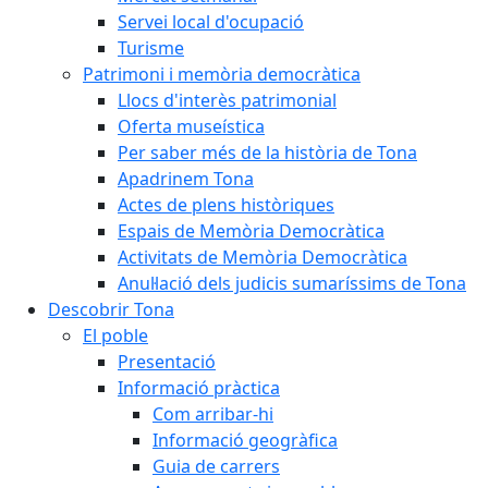
Servei local d'ocupació
Turisme
Patrimoni i memòria democràtica
Llocs d'interès patrimonial
Oferta museística
Per saber més de la història de Tona
Apadrinem Tona
Actes de plens històriques
Espais de Memòria Democràtica
Activitats de Memòria Democràtica
Anul·lació dels judicis sumaríssims de Tona
Descobrir Tona
El poble
Presentació
Informació pràctica
Com arribar-hi
Informació geogràfica
Guia de carrers