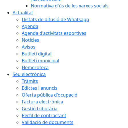
Normativa d'ús de les xarxes socials
Actualitat
Llistats de difusió de Whatsapp
Agenda
Agenda d'activitats esportives
Noticies
Avisos
Butlletí digital
Butlletí municipal
Hemeroteca
Seu electrònica
Tràmits
Edictes i anuncis
Oferta pública d'ocupació
Factura electrònica
Gestió tributària
Perfil de contractant
Validació de documents