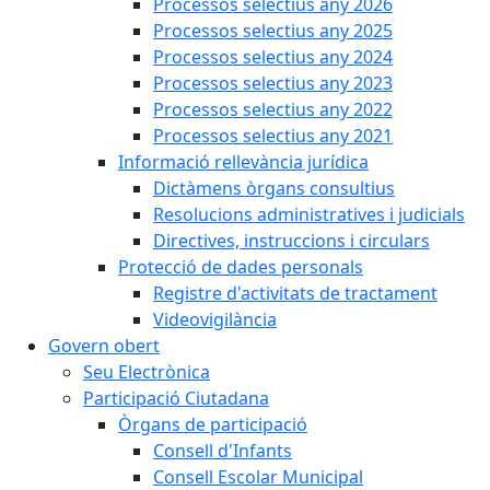
Processos selectius any 2026
Processos selectius any 2025
Processos selectius any 2024
Processos selectius any 2023
Processos selectius any 2022
Processos selectius any 2021
Informació rellevància jurídica
Dictàmens òrgans consultius
Resolucions administratives i judicials
Directives, instruccions i circulars
Protecció de dades personals
Registre d'activitats de tractament
Videovigilància
Govern obert
Seu Electrònica
Participació Ciutadana
Òrgans de participació
Consell d'Infants
Consell Escolar Municipal