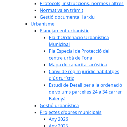
Protocols, instruccions, normes i altres
Normativa en tràmit
Gestió documental i arxiu
Urbanisme
Planejament urbanístic
Pla d'Ordenació Urbanística
Municipal
Pla Especial de Protecció del
centre urbà de Tona
Mapa de capacitat acústica
Canvi de règim jurídic habitatges
d'ús turístic
Estudi de Detall per a la ordenació
de volums parcel·les 24 a 34 carrer
Balenyà
Gestió urbanística
Projectes d'obres municipals
Any 2026
Any 2025