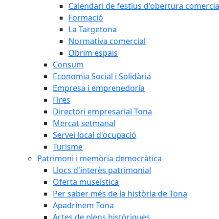
Calendari de festius d'obertura comercia
Formació
La Targetona
Normativa comercial
Obrim espais
Consum
Economia Social i Solidària
Empresa i emprenedoria
Fires
Directori empresarial Tona
Mercat setmanal
Servei local d'ocupació
Turisme
Patrimoni i memòria democràtica
Llocs d'interès patrimonial
Oferta museística
Per saber més de la història de Tona
Apadrinem Tona
Actes de plens històriques