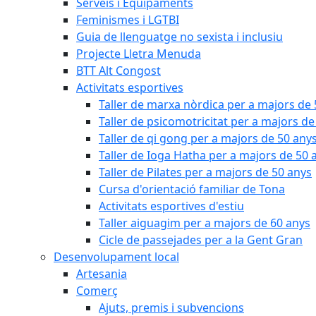
Serveis i Equipaments
Feminismes i LGTBI
Guia de llenguatge no sexista i inclusiu
Projecte Lletra Menuda
BTT Alt Congost
Activitats esportives
Taller de marxa nòrdica per a majors de
Taller de psicomotricitat per a majors de
Taller de qi gong per a majors de 50 any
Taller de Ioga Hatha per a majors de 50 
Taller de Pilates per a majors de 50 anys
Cursa d'orientació familiar de Tona
Activitats esportives d'estiu
Taller aiguagim per a majors de 60 anys
Cicle de passejades per a la Gent Gran
Desenvolupament local
Artesania
Comerç
Ajuts, premis i subvencions