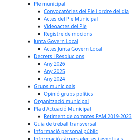
Ple municipal
Convocatòries del Ple i ordre del dia
Actes del Ple Municipal
Vídeoactes del Ple
Registre de mocions
Junta Govern Local
Actes Junta Govern Local
Decrets i Resolucions
Any 2026
Any 2025
Any 2024
Grups municipals
Opinió grups polítics
Organització municipal
Pla d'Actuació Municipal
Retiment de comptes PAM 2019-2023
Guia de treball transversal
Informació personal públic
Informació càrrecs electes i eventuals