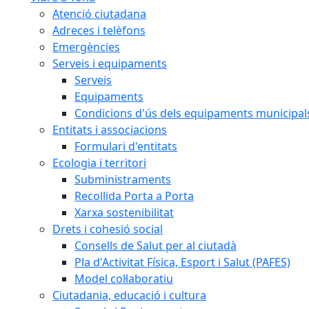
Atenció ciutadana
Adreces i telèfons
Emergències
Serveis i equipaments
Serveis
Equipaments
Condicions d'ús dels equipaments municipal
Entitats i associacions
Formulari d'entitats
Ecologia i territori
Subministraments
Recollida Porta a Porta
Xarxa sostenibilitat
Drets i cohesió social
Consells de Salut per al ciutadà
Pla d'Activitat Física, Esport i Salut (PAFES)
Model col·laboratiu
Ciutadania, educació i cultura