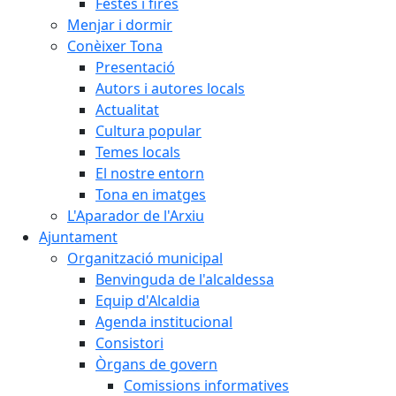
Festes i fires
Menjar i dormir
Conèixer Tona
Presentació
Autors i autores locals
Actualitat
Cultura popular
Temes locals
El nostre entorn
Tona en imatges
L'Aparador de l'Arxiu
Ajuntament
Organització municipal
Benvinguda de l'alcaldessa
Equip d'Alcaldia
Agenda institucional
Consistori
Òrgans de govern
Comissions informatives