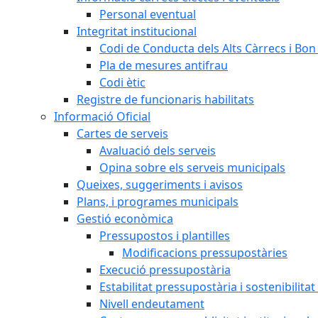
Personal eventual
Integritat institucional
Codi de Conducta dels Alts Càrrecs i Bo
Pla de mesures antifrau
Codi ètic
Registre de funcionaris habilitats
Informació Oficial
Cartes de serveis
Avaluació dels serveis
Opina sobre els serveis municipals
Queixes, suggeriments i avisos
Plans, i programes municipals
Gestió econòmica
Pressupostos i plantilles
Modificacions pressupostàries
Execució pressupostària
Estabilitat pressupostària i sostenibilita
Nivell endeutament