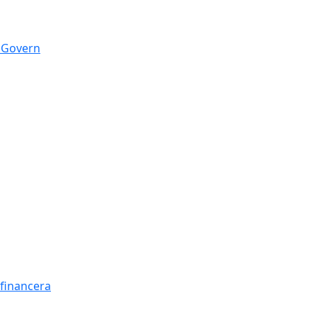
n Govern
t financera