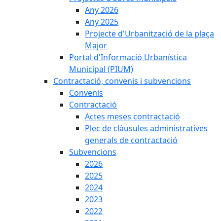
Any 2026
Any 2025
Projecte d'Urbanització de la plaça
Major
Portal d'Informació Urbanística
Municipal (PIUM)
Contractació, convenis i subvencions
Convenis
Contractació
Actes meses contractació
Plec de clàusules administratives
generals de contractació
Subvencions
2026
2025
2024
2023
2022