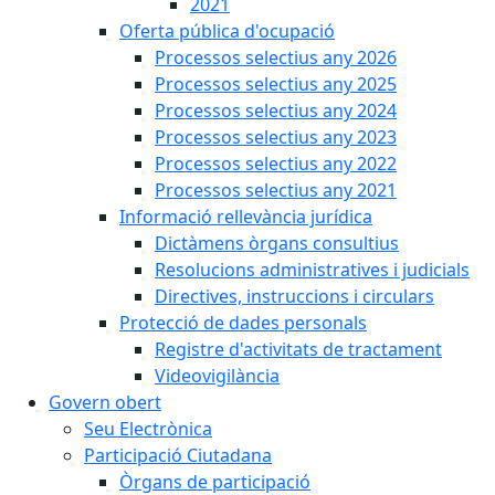
2021
Oferta pública d'ocupació
Processos selectius any 2026
Processos selectius any 2025
Processos selectius any 2024
Processos selectius any 2023
Processos selectius any 2022
Processos selectius any 2021
Informació rellevància jurídica
Dictàmens òrgans consultius
Resolucions administratives i judicials
Directives, instruccions i circulars
Protecció de dades personals
Registre d'activitats de tractament
Videovigilància
Govern obert
Seu Electrònica
Participació Ciutadana
Òrgans de participació