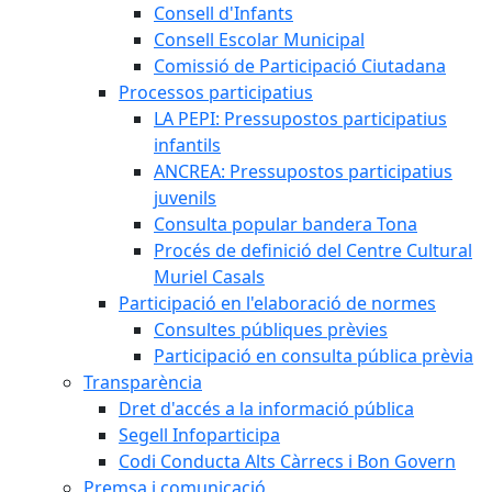
Consell d'Infants
Consell Escolar Municipal
Comissió de Participació Ciutadana
Processos participatius
LA PEPI: Pressupostos participatius
infantils
ANCREA: Pressupostos participatius
juvenils
Consulta popular bandera Tona
Procés de definició del Centre Cultural
Muriel Casals
Participació en l'elaboració de normes
Consultes públiques prèvies
Participació en consulta pública prèvia
Transparència
Dret d'accés a la informació pública
Segell Infoparticipa
Codi Conducta Alts Càrrecs i Bon Govern
Premsa i comunicació