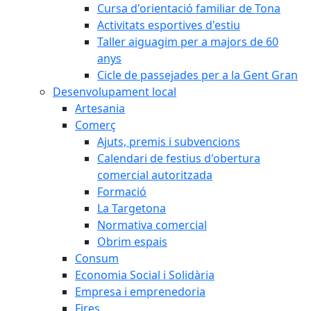
Cursa d'orientació familiar de Tona
Activitats esportives d'estiu
Taller aiguagim per a majors de 60
anys
Cicle de passejades per a la Gent Gran
Desenvolupament local
Artesania
Comerç
Ajuts, premis i subvencions
Calendari de festius d'obertura
comercial autoritzada
Formació
La Targetona
Normativa comercial
Obrim espais
Consum
Economia Social i Solidària
Empresa i emprenedoria
Fires