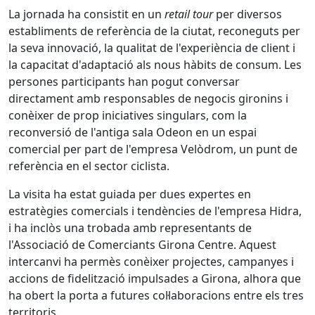
La jornada ha consistit en un
retail tour
per diversos
establiments de referència de la ciutat, reconeguts per
la seva innovació, la qualitat de l'experiència de client i
la capacitat d'adaptació als nous hàbits de consum. Les
persones participants han pogut conversar
directament amb responsables de negocis gironins i
conèixer de prop iniciatives singulars, com la
reconversió de l'antiga sala Odeon en un espai
comercial per part de l'empresa Velòdrom, un punt de
referència en el sector ciclista.
La visita ha estat guiada per dues expertes en
estratègies comercials i tendències de l'empresa Hidra,
i ha inclòs una trobada amb representants de
l'Associació de Comerciants Girona Centre. Aquest
intercanvi ha permès conèixer projectes, campanyes i
accions de fidelització impulsades a Girona, alhora que
ha obert la porta a futures col·laboracions entre els tres
territoris.