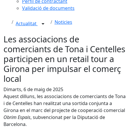
Perfil de contractant
Validació de documents
Noticies
Actualitat
Les associacions de
comerciants de Tona i Centelles
participen en un retail tour a
Girona per impulsar el comerç
local
Dimarts, 6 de maig de 2025
Aquest dilluns, les associacions de comerciants de Tona
i de Centelles han realitzat una sortida conjunta a
Girona en el marc del projecte de cooperació comercial
Obrim Espais
, subvencionat per la Diputació de
Barcelona.