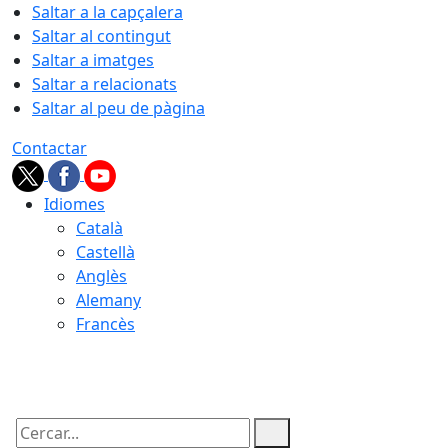
Saltar a la capçalera
Saltar al contingut
Saltar a imatges
Saltar a relacionats
Saltar al peu de pàgina
Contactar
Idiomes
Català
Castellà
Anglès
Alemany
Francès
07.08.2026 | 15:59