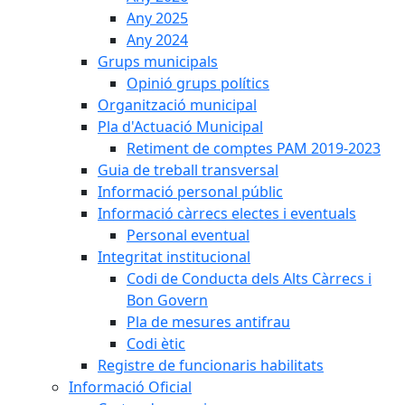
Any 2025
Any 2024
Grups municipals
Opinió grups polítics
Organització municipal
Pla d'Actuació Municipal
Retiment de comptes PAM 2019-2023
Guia de treball transversal
Informació personal públic
Informació càrrecs electes i eventuals
Personal eventual
Integritat institucional
Codi de Conducta dels Alts Càrrecs i
Bon Govern
Pla de mesures antifrau
Codi ètic
Registre de funcionaris habilitats
Informació Oficial