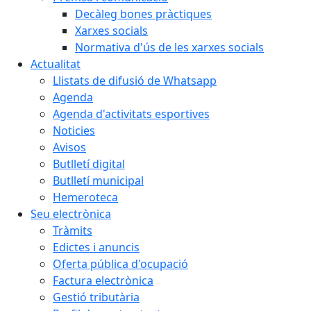
Decàleg bones pràctiques
Xarxes socials
Normativa d'ús de les xarxes socials
Actualitat
Llistats de difusió de Whatsapp
Agenda
Agenda d'activitats esportives
Noticies
Avisos
Butlletí digital
Butlletí municipal
Hemeroteca
Seu electrònica
Tràmits
Edictes i anuncis
Oferta pública d'ocupació
Factura electrònica
Gestió tributària