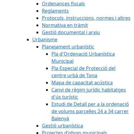
Ordenances fiscals
Reglaments
Protocols, instruccions, normes i altres
Normativa en tràmit
Gestió documental i arxiu
Urbanisme
Planejament urbanístic
Pla d'Ordenació Urbanística
Municipal
Pla Especial de Protecció del
centre urbà de Tona
Mapa de capacitat acústica
Canvi de règim jurídic habitatges
d'ús turístic
Estudi de Detall per a la ordenació
de volums parcel·les 24 a 34 carrer
Balenyà
Gestió urbanística
Projectes d'obres municipals