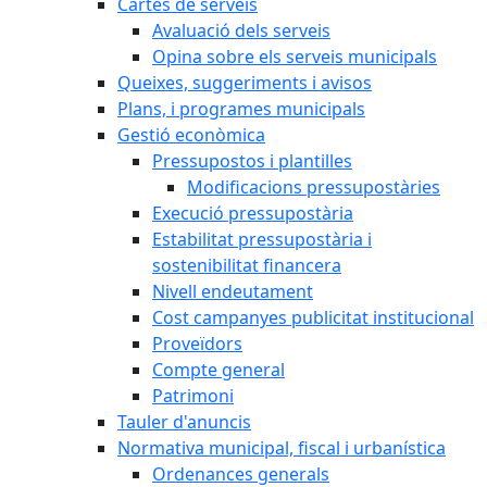
Cartes de serveis
Avaluació dels serveis
Opina sobre els serveis municipals
Queixes, suggeriments i avisos
Plans, i programes municipals
Gestió econòmica
Pressupostos i plantilles
Modificacions pressupostàries
Execució pressupostària
Estabilitat pressupostària i
sostenibilitat financera
Nivell endeutament
Cost campanyes publicitat institucional
Proveïdors
Compte general
Patrimoni
Tauler d'anuncis
Normativa municipal, fiscal i urbanística
Ordenances generals