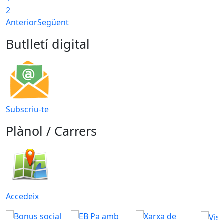
2
Anterior
Següent
Butlletí digital
Subscriu-te
Plànol / Carrers
Accedeix