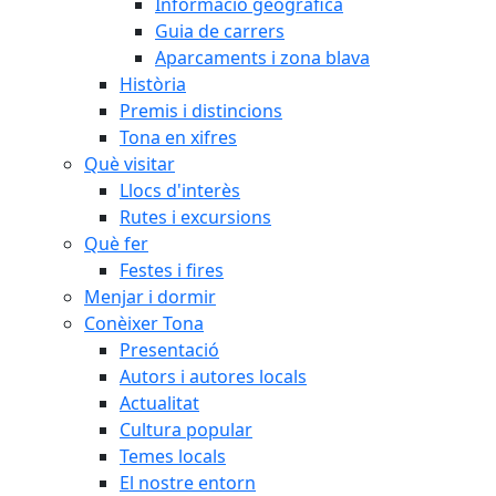
Informació geogràfica
Guia de carrers
Aparcaments i zona blava
Història
Premis i distincions
Tona en xifres
Què visitar
Llocs d'interès
Rutes i excursions
Què fer
Festes i fires
Menjar i dormir
Conèixer Tona
Presentació
Autors i autores locals
Actualitat
Cultura popular
Temes locals
El nostre entorn