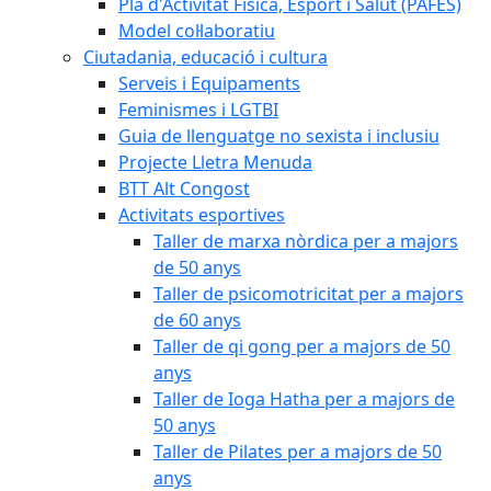
Pla d'Activitat Física, Esport i Salut (PAFES)
Model col·laboratiu
Ciutadania, educació i cultura
Serveis i Equipaments
Feminismes i LGTBI
Guia de llenguatge no sexista i inclusiu
Projecte Lletra Menuda
BTT Alt Congost
Activitats esportives
Taller de marxa nòrdica per a majors
de 50 anys
Taller de psicomotricitat per a majors
de 60 anys
Taller de qi gong per a majors de 50
anys
Taller de Ioga Hatha per a majors de
50 anys
Taller de Pilates per a majors de 50
anys