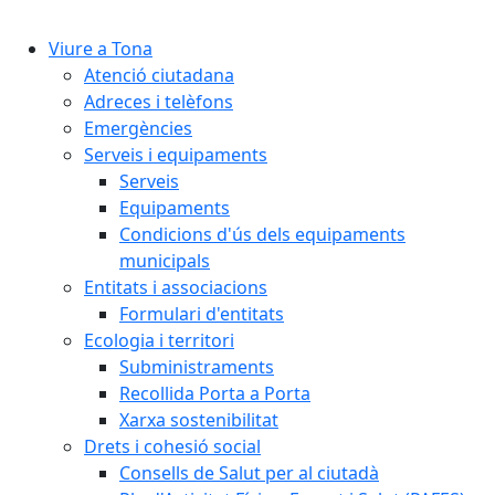
Cercar:
Viure a Tona
Atenció ciutadana
Adreces i telèfons
Emergències
Serveis i equipaments
Serveis
Equipaments
Condicions d'ús dels equipaments
municipals
Entitats i associacions
Formulari d'entitats
Ecologia i territori
Subministraments
Recollida Porta a Porta
Xarxa sostenibilitat
Drets i cohesió social
Consells de Salut per al ciutadà