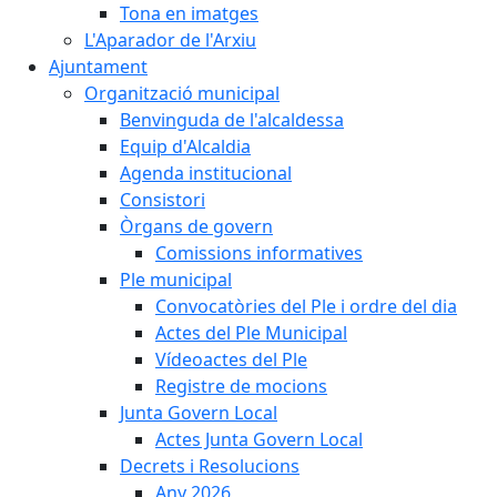
Tona en imatges
L'Aparador de l'Arxiu
Ajuntament
Organització municipal
Benvinguda de l'alcaldessa
Equip d'Alcaldia
Agenda institucional
Consistori
Òrgans de govern
Comissions informatives
Ple municipal
Convocatòries del Ple i ordre del dia
Actes del Ple Municipal
Vídeoactes del Ple
Registre de mocions
Junta Govern Local
Actes Junta Govern Local
Decrets i Resolucions
Any 2026