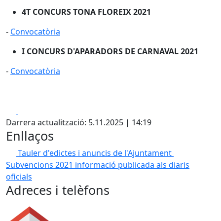
4T CONCURS TONA FLOREIX 2021
-
Convocatòria
I CONCURS D'APARADORS DE CARNAVAL 2021
-
Convocatòria
Facebook
X
Darrera actualització: 5.11.2025 | 14:19
Enllaços
Tauler d'edictes i anuncis de l'Ajuntament
Subvencions 2021 informació publicada als diaris
oficials
Adreces i telèfons