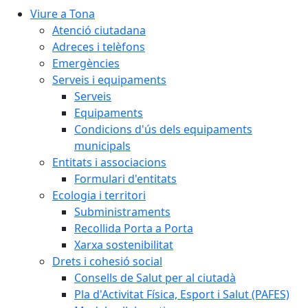
Viure a Tona
Atenció ciutadana
Adreces i telèfons
Emergències
Serveis i equipaments
Serveis
Equipaments
Condicions d'ús dels equipaments
municipals
Entitats i associacions
Formulari d'entitats
Ecologia i territori
Subministraments
Recollida Porta a Porta
Xarxa sostenibilitat
Drets i cohesió social
Consells de Salut per al ciutadà
Pla d'Activitat Física, Esport i Salut (PAFES)