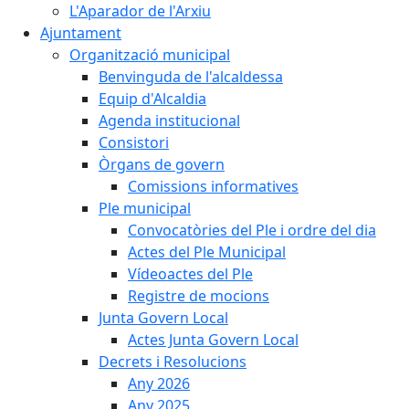
L'Aparador de l'Arxiu
Ajuntament
Organització municipal
Benvinguda de l'alcaldessa
Equip d'Alcaldia
Agenda institucional
Consistori
Òrgans de govern
Comissions informatives
Ple municipal
Convocatòries del Ple i ordre del dia
Actes del Ple Municipal
Vídeoactes del Ple
Registre de mocions
Junta Govern Local
Actes Junta Govern Local
Decrets i Resolucions
Any 2026
Any 2025