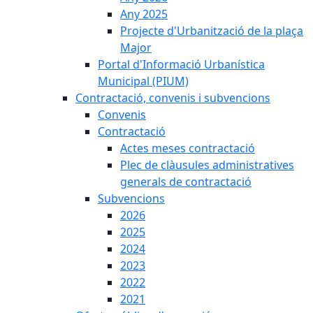
Any 2025
Projecte d'Urbanització de la plaça
Major
Portal d'Informació Urbanística
Municipal (PIUM)
Contractació, convenis i subvencions
Convenis
Contractació
Actes meses contractació
Plec de clàusules administratives
generals de contractació
Subvencions
2026
2025
2024
2023
2022
2021