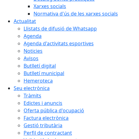
Xarxes socials
Normativa d'ús de les xarxes socials
Actualitat
Llistats de difusió de Whatsapp
Agenda
Agenda d'activitats esportives
Noticies
Avisos
Butlletí digital
Butlletí municipal
Hemeroteca
Seu electrònica
Tràmits
Edictes i anuncis
Oferta pública d'ocupació
Factura electrònica
Gestió tributària
Perfil de contractant