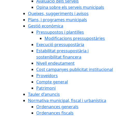
Avaluació dels serveis
Opina sobre els serveis municipals
Queixes, suggeriments i avisos
Plans, i programes municipals
Gestió econòmica
Pressupostos i plantilles
Modificacions pressupostàries
Execució pressupostària
Estabilitat pressupostària i
sostenibilitat financera
Nivell endeutament
Cost campanyes publicitat institucional
Proveïdors
Compte general
Patrimoni
Tauler d'anuncis
Normativa municipal, fiscal i urbanística
Ordenances generals
Ordenances fiscals