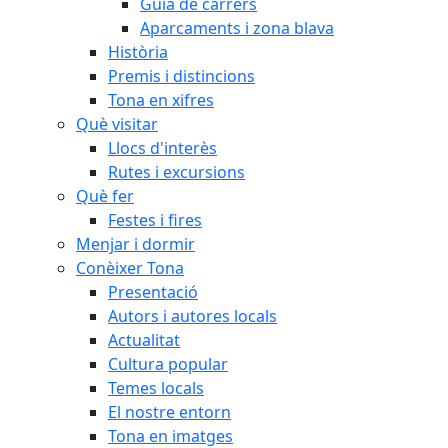
Guia de carrers
Aparcaments i zona blava
Història
Premis i distincions
Tona en xifres
Què visitar
Llocs d'interès
Rutes i excursions
Què fer
Festes i fires
Menjar i dormir
Conèixer Tona
Presentació
Autors i autores locals
Actualitat
Cultura popular
Temes locals
El nostre entorn
Tona en imatges