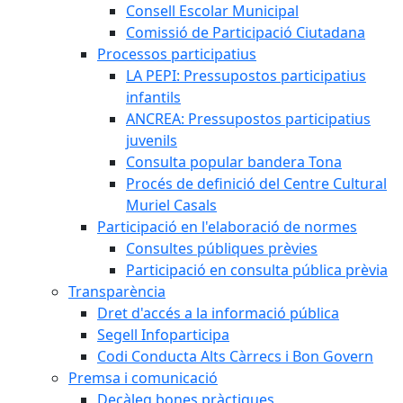
Consell Escolar Municipal
Comissió de Participació Ciutadana
Processos participatius
LA PEPI: Pressupostos participatius
infantils
ANCREA: Pressupostos participatius
juvenils
Consulta popular bandera Tona
Procés de definició del Centre Cultural
Muriel Casals
Participació en l'elaboració de normes
Consultes públiques prèvies
Participació en consulta pública prèvia
Transparència
Dret d'accés a la informació pública
Segell Infoparticipa
Codi Conducta Alts Càrrecs i Bon Govern
Premsa i comunicació
Decàleg bones pràctiques