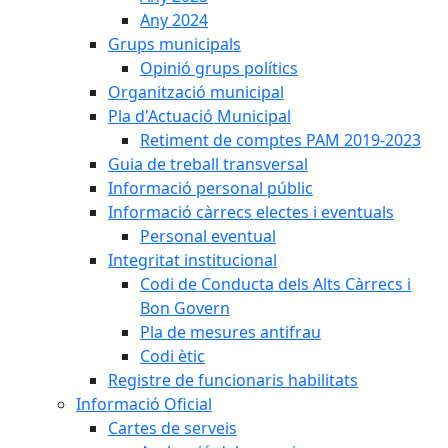
Any 2024
Grups municipals
Opinió grups polítics
Organització municipal
Pla d'Actuació Municipal
Retiment de comptes PAM 2019-2023
Guia de treball transversal
Informació personal públic
Informació càrrecs electes i eventuals
Personal eventual
Integritat institucional
Codi de Conducta dels Alts Càrrecs i
Bon Govern
Pla de mesures antifrau
Codi ètic
Registre de funcionaris habilitats
Informació Oficial
Cartes de serveis