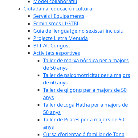
Model col·laboratiu
Ciutadania, educació i cultura
Serveis i Equipaments
Feminismes i LGTBI
Guia de llenguatge no sexista i inclusiu
Projecte Lletra Menuda
BTT Alt Congost
Activitats esportives
Taller de marxa nòrdica per a majors
de 50 anys
Taller de psicomotricitat per a majors
de 60 anys
Taller de qi gong per a majors de 50
anys
Taller de Ioga Hatha per a majors de
50 anys
Taller de Pilates per a majors de 50
anys
Cursa d'orientació familiar de Tona