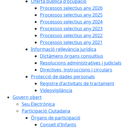
Oferta pública d'ocupació
Processos selectius any 2026
Processos selectius any 2025
Processos selectius any 2024
Processos selectius any 2023
Processos selectius any 2022
Processos selectius any 2021
Informació rellevància jurídica
Dictàmens òrgans consultius
Resolucions administratives i judicials
Directives, instruccions i circulars
Protecció de dades personals
Registre d'activitats de tractament
Videovigilància
Govern obert
Seu Electrònica
Participació Ciutadana
Òrgans de participació
Consell d'Infants