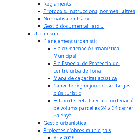
Reglaments
Protocols, instruccions, normes i altres
Normativa en tràmit
Gestió documental i arxiu
Urbanisme
Planejament urbanístic
Pla d'Ordenació Urbanística
Municipal
Pla Especial de Protecció del
centre urbà de Tona
Mapa de capacitat acústica
Canvi de règim jurídic habitatges
d'ús turístic
Estudi de Detall per a la ordenació
de volums parcel·les 24 a 34 carrer
Balenyà
Gestió urbanística
Projectes d'obres municipals
Any 2026