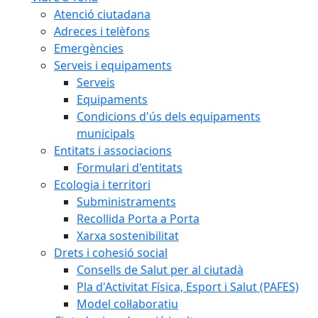
Atenció ciutadana
Adreces i telèfons
Emergències
Serveis i equipaments
Serveis
Equipaments
Condicions d'ús dels equipaments
municipals
Entitats i associacions
Formulari d'entitats
Ecologia i territori
Subministraments
Recollida Porta a Porta
Xarxa sostenibilitat
Drets i cohesió social
Consells de Salut per al ciutadà
Pla d'Activitat Física, Esport i Salut (PAFES)
Model col·laboratiu