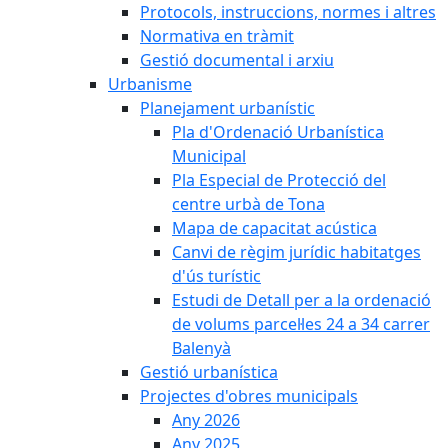
Protocols, instruccions, normes i altres
Normativa en tràmit
Gestió documental i arxiu
Urbanisme
Planejament urbanístic
Pla d'Ordenació Urbanística
Municipal
Pla Especial de Protecció del
centre urbà de Tona
Mapa de capacitat acústica
Canvi de règim jurídic habitatges
d'ús turístic
Estudi de Detall per a la ordenació
de volums parcel·les 24 a 34 carrer
Balenyà
Gestió urbanística
Projectes d'obres municipals
Any 2026
Any 2025