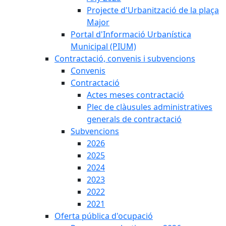
Projecte d'Urbanització de la plaça
Major
Portal d'Informació Urbanística
Municipal (PIUM)
Contractació, convenis i subvencions
Convenis
Contractació
Actes meses contractació
Plec de clàusules administratives
generals de contractació
Subvencions
2026
2025
2024
2023
2022
2021
Oferta pública d'ocupació