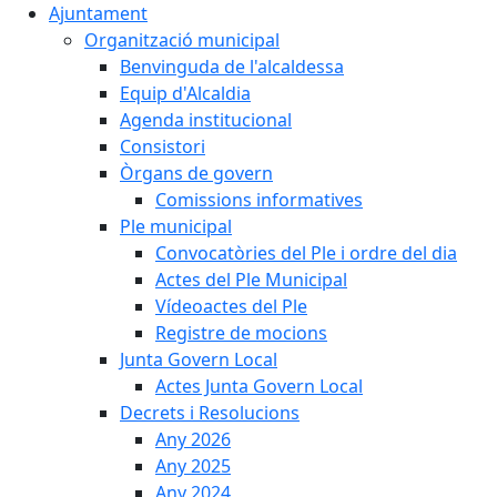
Ajuntament
Organització municipal
Benvinguda de l'alcaldessa
Equip d'Alcaldia
Agenda institucional
Consistori
Òrgans de govern
Comissions informatives
Ple municipal
Convocatòries del Ple i ordre del dia
Actes del Ple Municipal
Vídeoactes del Ple
Registre de mocions
Junta Govern Local
Actes Junta Govern Local
Decrets i Resolucions
Any 2026
Any 2025
Any 2024