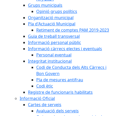
Grups municipals
Opinió grups polítics
Organització municipal
Pla d'Actuació Municipal
Retiment de comptes PAM 2019-2023
Guia de treball transversal
Informació personal públic
Informació càrrecs electes i eventuals
Personal eventual
Integritat institucional
Codi de Conducta dels Alts Càrrecs i
Bon Govern
Pla de mesures antifrau
Codi ètic
Registre de funcionaris habilitats
Informació Oficial
Cartes de serveis
Avaluació dels serveis