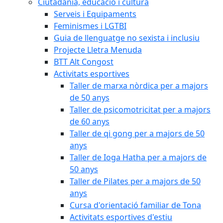
Ciutadania, educació i cultura
Serveis i Equipaments
Feminismes i LGTBI
Guia de llenguatge no sexista i inclusiu
Projecte Lletra Menuda
BTT Alt Congost
Activitats esportives
Taller de marxa nòrdica per a majors
de 50 anys
Taller de psicomotricitat per a majors
de 60 anys
Taller de qi gong per a majors de 50
anys
Taller de Ioga Hatha per a majors de
50 anys
Taller de Pilates per a majors de 50
anys
Cursa d'orientació familiar de Tona
Activitats esportives d'estiu