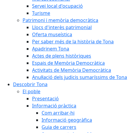
Servei local d'ocupació
Turisme
Patrimoni i memòria democràtica
Llocs d'interès patrimonial
Oferta museística
Per saber més de la història de Tona
Apadrinem Tona
Actes de plens històriques
Espais de Memòria Democràtica
Activitats de Memòria Democràtica
Anul·lació dels judicis sumaríssims de Tona
Descobrir Tona
El poble
Presentació
Informació pràctica
Com arribar-hi
Informació geogràfica
Guia de carrers