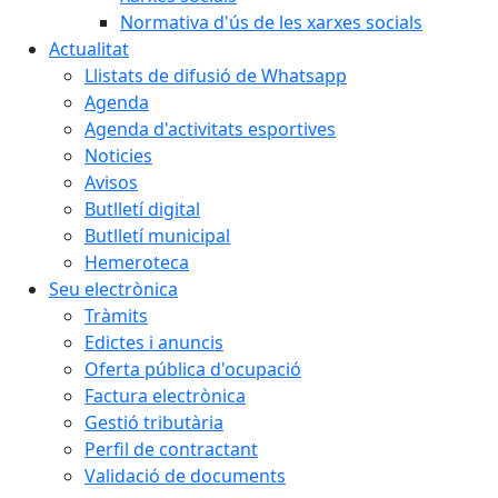
Normativa d'ús de les xarxes socials
Actualitat
Llistats de difusió de Whatsapp
Agenda
Agenda d'activitats esportives
Noticies
Avisos
Butlletí digital
Butlletí municipal
Hemeroteca
Seu electrònica
Tràmits
Edictes i anuncis
Oferta pública d'ocupació
Factura electrònica
Gestió tributària
Perfil de contractant
Validació de documents