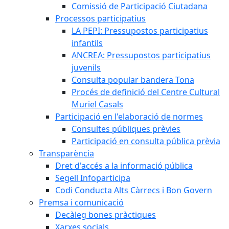
Comissió de Participació Ciutadana
Processos participatius
LA PEPI: Pressupostos participatius
infantils
ANCREA: Pressupostos participatius
juvenils
Consulta popular bandera Tona
Procés de definició del Centre Cultural
Muriel Casals
Participació en l'elaboració de normes
Consultes públiques prèvies
Participació en consulta pública prèvia
Transparència
Dret d'accés a la informació pública
Segell Infoparticipa
Codi Conducta Alts Càrrecs i Bon Govern
Premsa i comunicació
Decàleg bones pràctiques
Xarxes socials