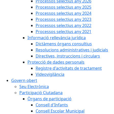
Processos selectius any 2026
Processos selectius any 2025
Processos selectius any 2024
Processos selectius any 2023
Processos selectius any 2022
Processos selectius any 2021
Informació rellevància jurídica
Dictàmens òrgans consultius
Resolucions administratives i judicials
Directives, instruccions i circulars
Protecció de dades personals
Registre d'activitats de tractament
Videovigilància
Govern obert
Seu Electrònica
Participació Ciutadana
Òrgans de participació
Consell d'Infants
Consell Escolar Municipal