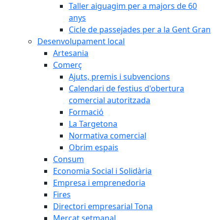
Taller aiguagim per a majors de 60
anys
Cicle de passejades per a la Gent Gran
Desenvolupament local
Artesania
Comerç
Ajuts, premis i subvencions
Calendari de festius d'obertura
comercial autoritzada
Formació
La Targetona
Normativa comercial
Obrim espais
Consum
Economia Social i Solidària
Empresa i emprenedoria
Fires
Directori empresarial Tona
Mercat setmanal