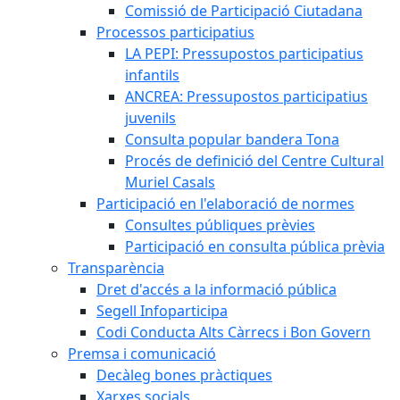
Comissió de Participació Ciutadana
Processos participatius
LA PEPI: Pressupostos participatius
infantils
ANCREA: Pressupostos participatius
juvenils
Consulta popular bandera Tona
Procés de definició del Centre Cultural
Muriel Casals
Participació en l'elaboració de normes
Consultes públiques prèvies
Participació en consulta pública prèvia
Transparència
Dret d'accés a la informació pública
Segell Infoparticipa
Codi Conducta Alts Càrrecs i Bon Govern
Premsa i comunicació
Decàleg bones pràctiques
Xarxes socials