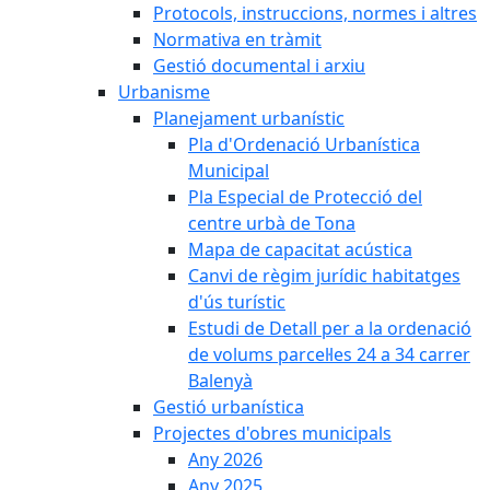
Protocols, instruccions, normes i altres
Normativa en tràmit
Gestió documental i arxiu
Urbanisme
Planejament urbanístic
Pla d'Ordenació Urbanística
Municipal
Pla Especial de Protecció del
centre urbà de Tona
Mapa de capacitat acústica
Canvi de règim jurídic habitatges
d'ús turístic
Estudi de Detall per a la ordenació
de volums parcel·les 24 a 34 carrer
Balenyà
Gestió urbanística
Projectes d'obres municipals
Any 2026
Any 2025