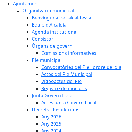
Ajuntament
Organització municipal
Benvinguda de l'alcaldessa
Equip d'Alcaldia
Agenda institucional
Consistori
Òrgans de govern
Comissions informatives
Ple municipal
Convocatòries del Ple i ordre del dia
Actes del Ple Municipal
Vídeoactes del Ple
Registre de mocions
Junta Govern Local
Actes Junta Govern Local
Decrets i Resolucions
Any 2026
Any 2025
Any 2024