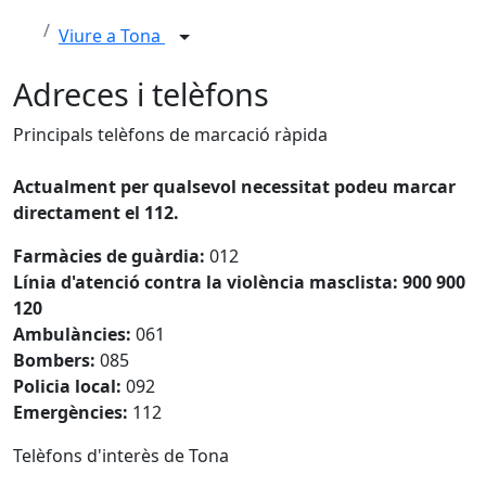
Viure a Tona
Adreces i telèfons
Principals telèfons de marcació ràpida
Actualment per qualsevol necessitat podeu marcar
directament el 112.
Farmàcies de guàrdia:
012
Línia d'atenció contra la violència masclista: 900 900
120
Ambulàncies:
061
Bombers:
085
Policia local:
092
Emergències:
112
Telèfons d'interès de Tona