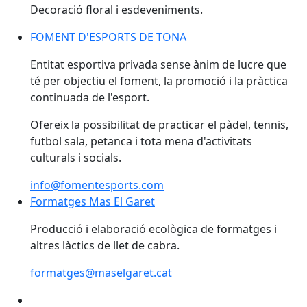
Decoració floral i esdeveniments.
FOMENT D'ESPORTS DE TONA
FOMENT D'ESPORTS DE TONA
Entitat esportiva privada sense ànim de lucre que
té per objectiu el foment, la promoció i la pràctica
continuada de l'esport.
Ofereix la possibilitat de practicar el pàdel, tennis,
futbol sala, petanca i tota mena d'activitats
culturals i socials.
info@fomentesports.com
Formatges Mas El Garet
Formatges Mas El Garet
Producció i elaboració ecològica de formatges i
altres làctics de llet de cabra.
formatges@maselgaret.cat