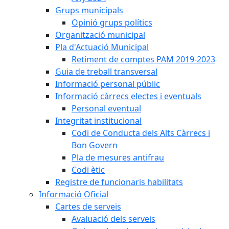
Grups municipals
Opinió grups polítics
Organització municipal
Pla d'Actuació Municipal
Retiment de comptes PAM 2019-2023
Guia de treball transversal
Informació personal públic
Informació càrrecs electes i eventuals
Personal eventual
Integritat institucional
Codi de Conducta dels Alts Càrrecs i
Bon Govern
Pla de mesures antifrau
Codi ètic
Registre de funcionaris habilitats
Informació Oficial
Cartes de serveis
Avaluació dels serveis