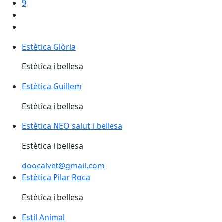
9
Estètica Glòria
Estètica Glòria
Estètica i bellesa
Estètica Guillem
Estètica i bellesa
Estètica NEO salut i bellesa
Estètica i bellesa
doocalvet@gmail.com
Estètica Pilar Roca
Estètica i bellesa
Estil Animal
Estil Animal