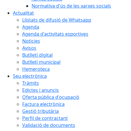
Normativa d'ús de les xarxes socials
Actualitat
Llistats de difusió de Whatsapp
Agenda
Agenda d'activitats esportives
Noticies
Avisos
Butlletí digital
Butlletí municipal
Hemeroteca
Seu electrònica
Tràmits
Edictes i anuncis
Oferta pública d'ocupació
Factura electrònica
Gestió tributària
Perfil de contractant
Validació de documents