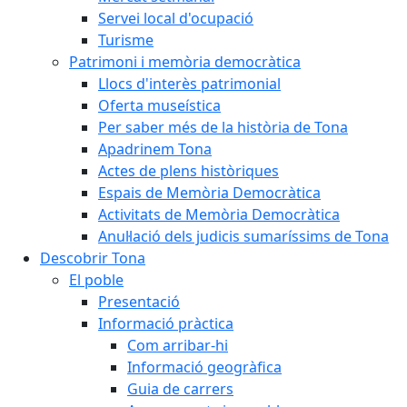
Servei local d'ocupació
Turisme
Patrimoni i memòria democràtica
Llocs d'interès patrimonial
Oferta museística
Per saber més de la història de Tona
Apadrinem Tona
Actes de plens històriques
Espais de Memòria Democràtica
Activitats de Memòria Democràtica
Anul·lació dels judicis sumaríssims de Tona
Descobrir Tona
El poble
Presentació
Informació pràctica
Com arribar-hi
Informació geogràfica
Guia de carrers