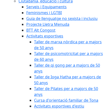
Ciutadania, educació i cultura
Serveis i Equipaments
Feminismes i LGTBI
Guia de llenguatge no sexista i inclusiu
Projecte Lletra Menuda
BTT Alt Congost
Activitats esportives
Taller de marxa nòrdica per a majors
de 50 anys
Taller de psicomotricitat per a majors
de 60 anys
Taller de qi gong per a majors de 50
anys
Taller de Ioga Hatha per a majors de
50 anys
Taller de Pilates per a majors de 50
anys
Cursa d'orientació familiar de Tona
Activitats esportives d'estiu