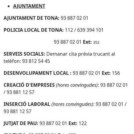
AJUNTAMENT
AJUNTAMENT DE TONA:
93 887 02 01
POLICIA LOCAL DE TONA:
112 / 639 394 101
93 887 02 01
Ext:
352
SERVEIS SOCIALS:
Demanar cita prèvia trucant al
telèfon: 93 812 54 45
DESENVOLUPAMENT LOCAL
:
93 887 02 01
Ext:
156
CREACIÓ D'EMPRESES
(hores convingudes)
: 93 887 02 01
/ 93 881 12 57
INSERCIÓ LABORAL
(hores convingudes)
: 93 887 02 01 /
93 881 12 57
JUTJAT DE PAU:
93 887 02 01
Ext:
122