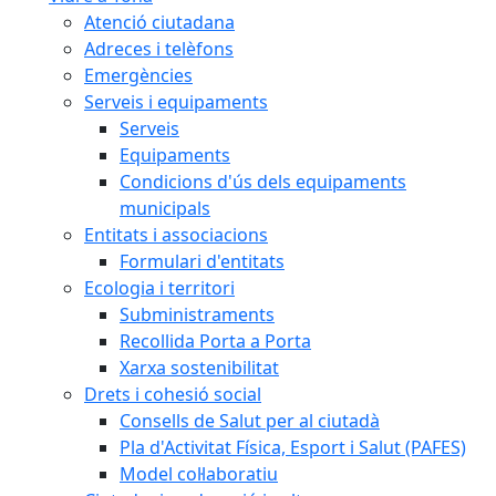
Atenció ciutadana
Adreces i telèfons
Emergències
Serveis i equipaments
Serveis
Equipaments
Condicions d'ús dels equipaments
municipals
Entitats i associacions
Formulari d'entitats
Ecologia i territori
Subministraments
Recollida Porta a Porta
Xarxa sostenibilitat
Drets i cohesió social
Consells de Salut per al ciutadà
Pla d'Activitat Física, Esport i Salut (PAFES)
Model col·laboratiu