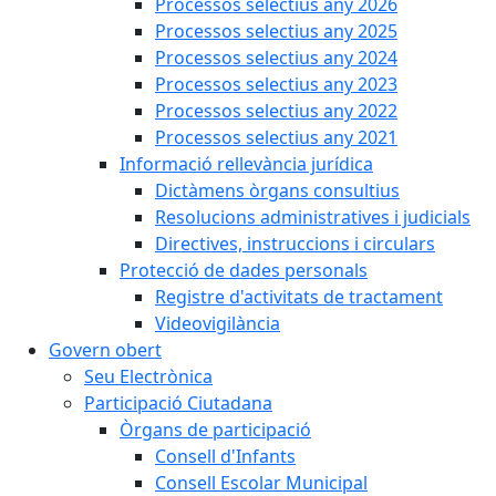
Processos selectius any 2026
Processos selectius any 2025
Processos selectius any 2024
Processos selectius any 2023
Processos selectius any 2022
Processos selectius any 2021
Informació rellevància jurídica
Dictàmens òrgans consultius
Resolucions administratives i judicials
Directives, instruccions i circulars
Protecció de dades personals
Registre d'activitats de tractament
Videovigilància
Govern obert
Seu Electrònica
Participació Ciutadana
Òrgans de participació
Consell d'Infants
Consell Escolar Municipal