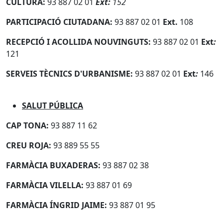
CULTURA:
93 887 02 01
Ext:
152
PARTICIPACIÓ CIUTADANA:
93 887 02 01
Ext.
108
RECEPCIÓ I ACOLLIDA NOUVINGUTS:
93 887 02 01
Ext
:
121
SERVEIS TÈCNICS D'URBANISME:
93 887 02 01
Ext
:
146
SALUT PÚBLICA
CAP TONA:
93 887 11 62
CREU ROJA:
93 889 55 55
FARMÀCIA BUXADERAS:
93 887 02 38
FARMÀCIA VILELLA:
93 887 01 69
FARMÀCIA ÍNGRID JAIME:
93 887 01 95