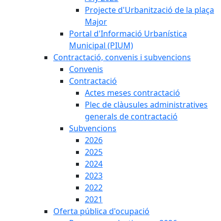
Projecte d'Urbanització de la plaça
Major
Portal d'Informació Urbanística
Municipal (PIUM)
Contractació, convenis i subvencions
Convenis
Contractació
Actes meses contractació
Plec de clàusules administratives
generals de contractació
Subvencions
2026
2025
2024
2023
2022
2021
Oferta pública d'ocupació