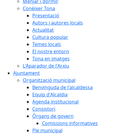
Menjar i dormir
Conèixer Tona
Presentació
Autors i autores locals
Actualitat
Cultura popular
Temes locals
El nostre entorn
Tona en imatges
L'Aparador de l'Arxiu
Ajuntament
Organització municipal
Benvinguda de l'alcaldessa
Equip d'Alcaldia
Agenda institucional
Consistori
Òrgans de govern
Comissions informatives
Ple municipal