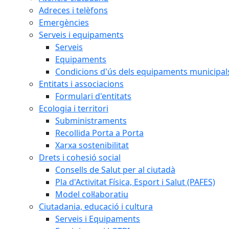
Adreces i telèfons
Emergències
Serveis i equipaments
Serveis
Equipaments
Condicions d'ús dels equipaments municipal
Entitats i associacions
Formulari d'entitats
Ecologia i territori
Subministraments
Recollida Porta a Porta
Xarxa sostenibilitat
Drets i cohesió social
Consells de Salut per al ciutadà
Pla d'Activitat Física, Esport i Salut (PAFES)
Model col·laboratiu
Ciutadania, educació i cultura
Serveis i Equipaments