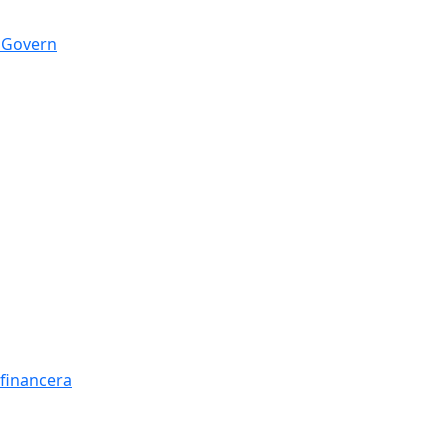
n Govern
t financera