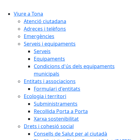
Cercar:
Viure a Tona
Atenció ciutadana
Adreces i telèfons
Emergències
Serveis i equipaments
Serveis
Equipaments
Condicions d'ús dels equipaments
municipals
Entitats i associacions
Formulari d'entitats
Ecologia i territori
Subministraments
Recollida Porta a Porta
Xarxa sostenibilitat
Drets i cohesió social
Consells de Salut per al ciutadà