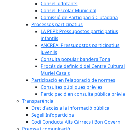
Consell d'Infants
Consell Escolar Municipal
Comissió de Participació Ciutadana
Processos participatius
LA PEPI: Pressupostos participatius
infantils
ANCREA: Pressupostos participatius
juvenils
Consulta popular bandera Tona
Procés de definició del Centre Cultural
Muriel Casals
Participació en l'elaboració de normes
Consultes públiques prèvies
Participació en consulta pública prèvia
Transparència
Dret d'accés a la informació pública
Segell Infoparticipa
Codi Conducta Alts Càrrecs i Bon Govern
Premsa i comunicació