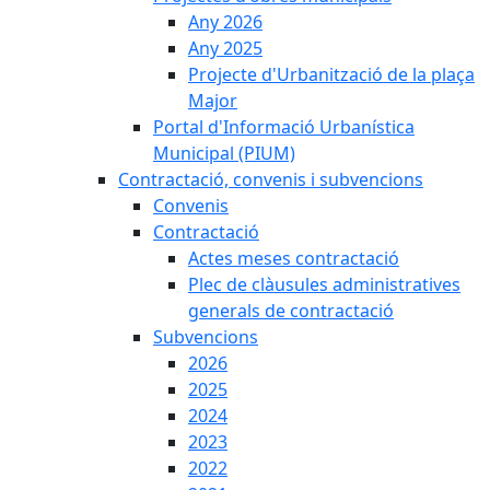
Any 2026
Any 2025
Projecte d'Urbanització de la plaça
Major
Portal d'Informació Urbanística
Municipal (PIUM)
Contractació, convenis i subvencions
Convenis
Contractació
Actes meses contractació
Plec de clàusules administratives
generals de contractació
Subvencions
2026
2025
2024
2023
2022