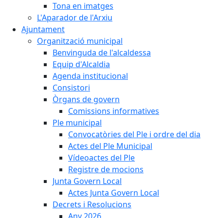
Tona en imatges
L'Aparador de l'Arxiu
Ajuntament
Organització municipal
Benvinguda de l'alcaldessa
Equip d'Alcaldia
Agenda institucional
Consistori
Òrgans de govern
Comissions informatives
Ple municipal
Convocatòries del Ple i ordre del dia
Actes del Ple Municipal
Vídeoactes del Ple
Registre de mocions
Junta Govern Local
Actes Junta Govern Local
Decrets i Resolucions
Any 2026