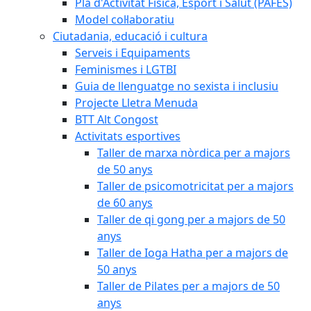
Pla d'Activitat Física, Esport i Salut (PAFES)
Model col·laboratiu
Ciutadania, educació i cultura
Serveis i Equipaments
Feminismes i LGTBI
Guia de llenguatge no sexista i inclusiu
Projecte Lletra Menuda
BTT Alt Congost
Activitats esportives
Taller de marxa nòrdica per a majors
de 50 anys
Taller de psicomotricitat per a majors
de 60 anys
Taller de qi gong per a majors de 50
anys
Taller de Ioga Hatha per a majors de
50 anys
Taller de Pilates per a majors de 50
anys