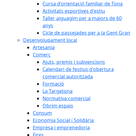
Cursa d'orientació familiar de Tona
Activitats esportives d'estiu
Taller aiguagim per a majors de 60
anys
Cicle de passejades per a la Gent Gran
Desenvolupament local
Artesania
Comerç
Ajuts, premis i subvencions
Calendari de festius d'obertura
comercial autoritzada
Formació
La Targetona
Normativa comercial
Obrim espais
Consum
Economia Social i Solidària
Empresa i emprenedoria
Fires