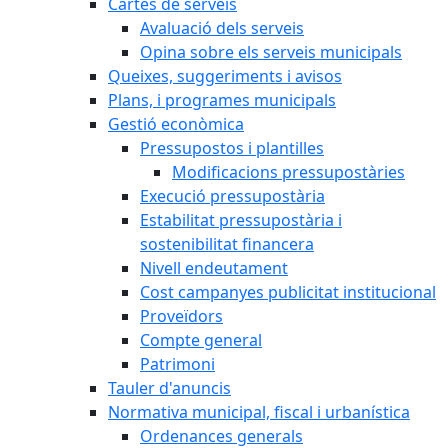
Cartes de serveis
Avaluació dels serveis
Opina sobre els serveis municipals
Queixes, suggeriments i avisos
Plans, i programes municipals
Gestió econòmica
Pressupostos i plantilles
Modificacions pressupostàries
Execució pressupostària
Estabilitat pressupostària i
sostenibilitat financera
Nivell endeutament
Cost campanyes publicitat institucional
Proveïdors
Compte general
Patrimoni
Tauler d'anuncis
Normativa municipal, fiscal i urbanística
Ordenances generals