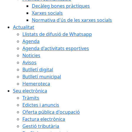
Decàleg bones pràctiques
Xarxes socials
Normativa d'ús de les xarxes socials
Actualitat
Llistats de difusió de Whatsapp
Agenda
Agenda d'activitats esportives
Noticies
Avisos
Butlletí digital
Butlletí municipal
Hemeroteca
Seu electrònica
Tràmits
Edictes i anuncis
Oferta pública d'ocupació
Factura electrònica
Gestió tributària