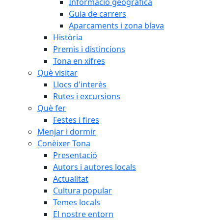
Informació geogràfica
Guia de carrers
Aparcaments i zona blava
Història
Premis i distincions
Tona en xifres
Què visitar
Llocs d'interès
Rutes i excursions
Què fer
Festes i fires
Menjar i dormir
Conèixer Tona
Presentació
Autors i autores locals
Actualitat
Cultura popular
Temes locals
El nostre entorn