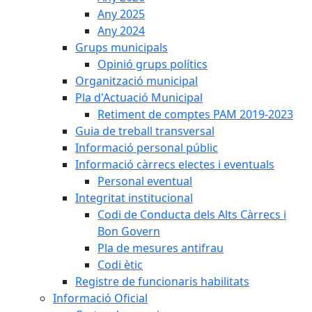
Any 2025
Any 2024
Grups municipals
Opinió grups polítics
Organització municipal
Pla d'Actuació Municipal
Retiment de comptes PAM 2019-2023
Guia de treball transversal
Informació personal públic
Informació càrrecs electes i eventuals
Personal eventual
Integritat institucional
Codi de Conducta dels Alts Càrrecs i
Bon Govern
Pla de mesures antifrau
Codi ètic
Registre de funcionaris habilitats
Informació Oficial