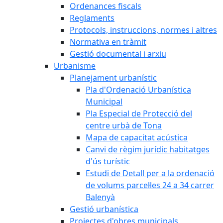
Ordenances fiscals
Reglaments
Protocols, instruccions, normes i altres
Normativa en tràmit
Gestió documental i arxiu
Urbanisme
Planejament urbanístic
Pla d'Ordenació Urbanística
Municipal
Pla Especial de Protecció del
centre urbà de Tona
Mapa de capacitat acústica
Canvi de règim jurídic habitatges
d'ús turístic
Estudi de Detall per a la ordenació
de volums parcel·les 24 a 34 carrer
Balenyà
Gestió urbanística
Projectes d'obres municipals