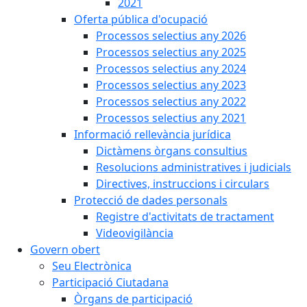
2021
Oferta pública d'ocupació
Processos selectius any 2026
Processos selectius any 2025
Processos selectius any 2024
Processos selectius any 2023
Processos selectius any 2022
Processos selectius any 2021
Informació rellevància jurídica
Dictàmens òrgans consultius
Resolucions administratives i judicials
Directives, instruccions i circulars
Protecció de dades personals
Registre d'activitats de tractament
Videovigilància
Govern obert
Seu Electrònica
Participació Ciutadana
Òrgans de participació