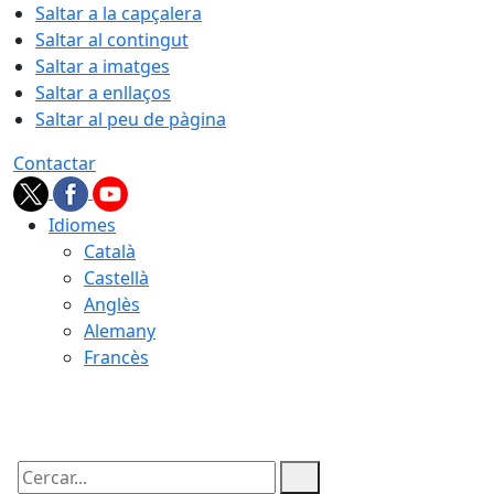
Saltar a la capçalera
Saltar al contingut
Saltar a imatges
Saltar a enllaços
Saltar al peu de pàgina
Contactar
Idiomes
Català
Castellà
Anglès
Alemany
Francès
08.08.2026 | 18:49