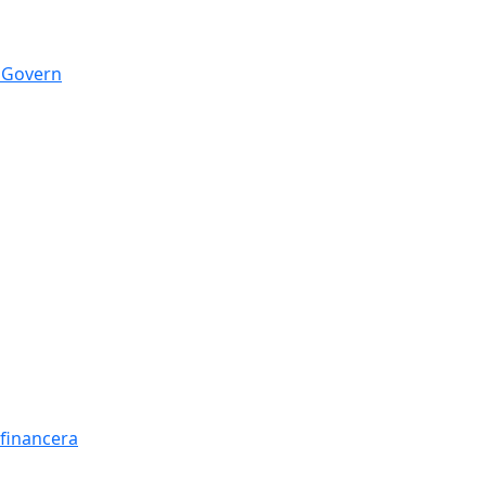
n Govern
t financera