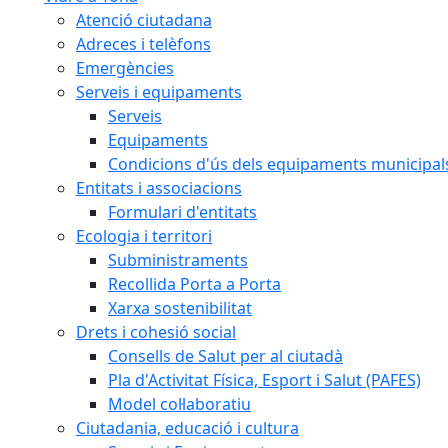
Atenció ciutadana
Adreces i telèfons
Emergències
Serveis i equipaments
Serveis
Equipaments
Condicions d'ús dels equipaments municipal
Entitats i associacions
Formulari d'entitats
Ecologia i territori
Subministraments
Recollida Porta a Porta
Xarxa sostenibilitat
Drets i cohesió social
Consells de Salut per al ciutadà
Pla d'Activitat Física, Esport i Salut (PAFES)
Model col·laboratiu
Ciutadania, educació i cultura