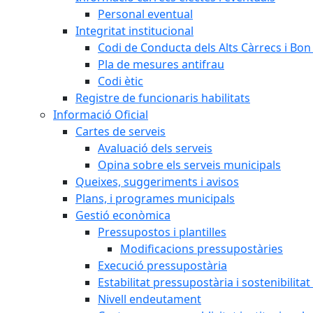
Personal eventual
Integritat institucional
Codi de Conducta dels Alts Càrrecs i Bo
Pla de mesures antifrau
Codi ètic
Registre de funcionaris habilitats
Informació Oficial
Cartes de serveis
Avaluació dels serveis
Opina sobre els serveis municipals
Queixes, suggeriments i avisos
Plans, i programes municipals
Gestió econòmica
Pressupostos i plantilles
Modificacions pressupostàries
Execució pressupostària
Estabilitat pressupostària i sostenibilita
Nivell endeutament