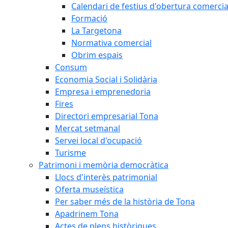
Calendari de festius d'obertura comercia
Formació
La Targetona
Normativa comercial
Obrim espais
Consum
Economia Social i Solidària
Empresa i emprenedoria
Fires
Directori empresarial Tona
Mercat setmanal
Servei local d'ocupació
Turisme
Patrimoni i memòria democràtica
Llocs d'interès patrimonial
Oferta museística
Per saber més de la història de Tona
Apadrinem Tona
Actes de plens històriques