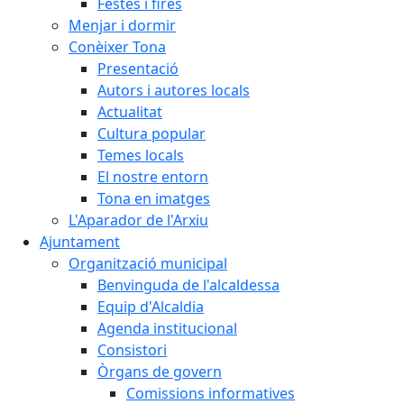
Festes i fires
Menjar i dormir
Conèixer Tona
Presentació
Autors i autores locals
Actualitat
Cultura popular
Temes locals
El nostre entorn
Tona en imatges
L'Aparador de l'Arxiu
Ajuntament
Organització municipal
Benvinguda de l'alcaldessa
Equip d'Alcaldia
Agenda institucional
Consistori
Òrgans de govern
Comissions informatives