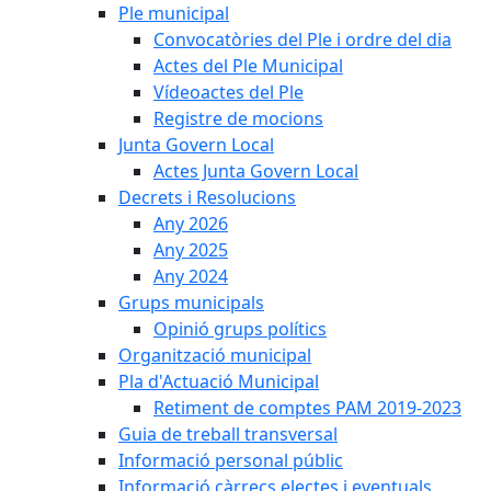
Ple municipal
Convocatòries del Ple i ordre del dia
Actes del Ple Municipal
Vídeoactes del Ple
Registre de mocions
Junta Govern Local
Actes Junta Govern Local
Decrets i Resolucions
Any 2026
Any 2025
Any 2024
Grups municipals
Opinió grups polítics
Organització municipal
Pla d'Actuació Municipal
Retiment de comptes PAM 2019-2023
Guia de treball transversal
Informació personal públic
Informació càrrecs electes i eventuals