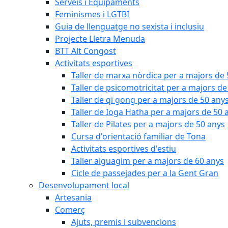
Serveis i Equipaments
Feminismes i LGTBI
Guia de llenguatge no sexista i inclusiu
Projecte Lletra Menuda
BTT Alt Congost
Activitats esportives
Taller de marxa nòrdica per a majors de
Taller de psicomotricitat per a majors de
Taller de qi gong per a majors de 50 any
Taller de Ioga Hatha per a majors de 50 
Taller de Pilates per a majors de 50 anys
Cursa d'orientació familiar de Tona
Activitats esportives d'estiu
Taller aiguagim per a majors de 60 anys
Cicle de passejades per a la Gent Gran
Desenvolupament local
Artesania
Comerç
Ajuts, premis i subvencions