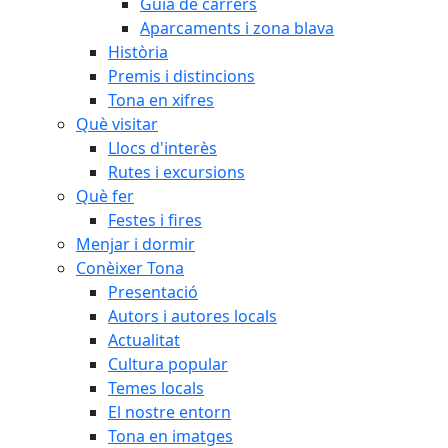
Guia de carrers
Aparcaments i zona blava
Història
Premis i distincions
Tona en xifres
Què visitar
Llocs d'interès
Rutes i excursions
Què fer
Festes i fires
Menjar i dormir
Conèixer Tona
Presentació
Autors i autores locals
Actualitat
Cultura popular
Temes locals
El nostre entorn
Tona en imatges