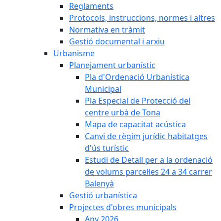
Reglaments
Protocols, instruccions, normes i altres
Normativa en tràmit
Gestió documental i arxiu
Urbanisme
Planejament urbanístic
Pla d'Ordenació Urbanística
Municipal
Pla Especial de Protecció del
centre urbà de Tona
Mapa de capacitat acústica
Canvi de règim jurídic habitatges
d'ús turístic
Estudi de Detall per a la ordenació
de volums parcel·les 24 a 34 carrer
Balenyà
Gestió urbanística
Projectes d'obres municipals
Any 2026