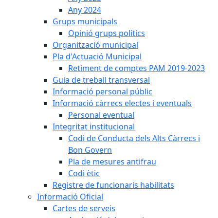
Any 2024
Grups municipals
Opinió grups polítics
Organització municipal
Pla d'Actuació Municipal
Retiment de comptes PAM 2019-2023
Guia de treball transversal
Informació personal públic
Informació càrrecs electes i eventuals
Personal eventual
Integritat institucional
Codi de Conducta dels Alts Càrrecs i
Bon Govern
Pla de mesures antifrau
Codi ètic
Registre de funcionaris habilitats
Informació Oficial
Cartes de serveis