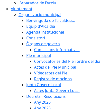
L'Aparador de l'Arxiu
Ajuntament
Organització municipal
Benvinguda de l'alcaldessa
Equip d'Alcaldia
Agenda institucional
Consistori
Òrgans de govern
Comissions informatives
Ple municipal
Convocatòries del Ple i ordre del dia
Actes del Ple Municipal
Vídeoactes del Ple
Registre de mocions
Junta Govern Local
Actes Junta Govern Local
Decrets i Resolucions
Any 2026
Any 2025