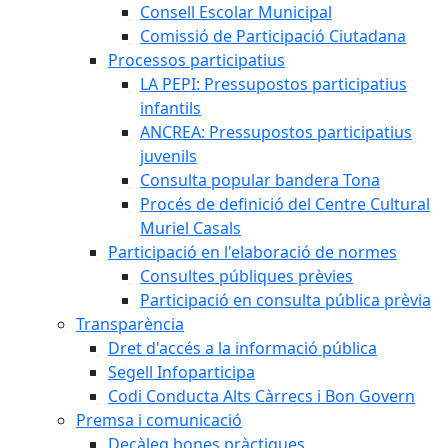
Consell Escolar Municipal
Comissió de Participació Ciutadana
Processos participatius
LA PEPI: Pressupostos participatius
infantils
ANCREA: Pressupostos participatius
juvenils
Consulta popular bandera Tona
Procés de definició del Centre Cultural
Muriel Casals
Participació en l'elaboració de normes
Consultes públiques prèvies
Participació en consulta pública prèvia
Transparència
Dret d'accés a la informació pública
Segell Infoparticipa
Codi Conducta Alts Càrrecs i Bon Govern
Premsa i comunicació
Decàleg bones pràctiques