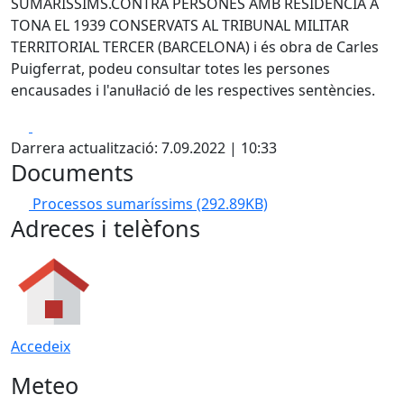
SUMARÍSSIMS.CONTRA PERSONES AMB RESIDÈNCIA A
TONA EL 1939 CONSERVATS AL TRIBUNAL MILITAR
TERRITORIAL TERCER (BARCELONA) i és obra de Carles
Puigferrat, podeu consultar totes les persones
encausades i l'anul·lació de les respectives sentències.
Facebook
X
Darrera actualització: 7.09.2022 | 10:33
Documents
Processos sumaríssims
(292.89KB)
Adreces i telèfons
Accedeix
Meteo