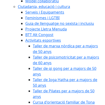
Model col·laboratiu
Ciutadania, educació i cultura
Serveis i Equipaments
Feminismes i LGTBI
Guia de llenguatge no sexista i inclusiu
Projecte Lletra Menuda
BTT Alt Congost
Activitats esportives
Taller de marxa nòrdica per a majors
de 50 anys
Taller de psicomotricitat per a majors
de 60 anys
Taller de qi gong per a majors de 50
anys
Taller de Ioga Hatha per a majors de
50 anys
Taller de Pilates per a majors de 50
anys
Cursa d'orientació familiar de Tona