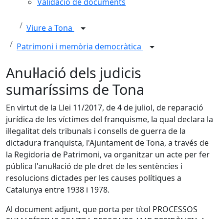
Validació de documents
Viure a Tona
Patrimoni i memòria democràtica
Anul·lació dels judicis
sumaríssims de Tona
En virtut de la Llei 11/2017, de 4 de juliol, de reparació
jurídica de les víctimes del franquisme, la qual declara la
il·legalitat dels tribunals i consells de guerra de la
dictadura franquista, l'Ajuntament de Tona, a través de
la Regidoria de Patrimoni, va organitzar un acte per fer
pública l'anul·lació de ple dret de les sentències i
resolucions dictades per les causes polítiques a
Catalunya entre 1938 i 1978.
Al document adjunt, que porta per títol PROCESSOS