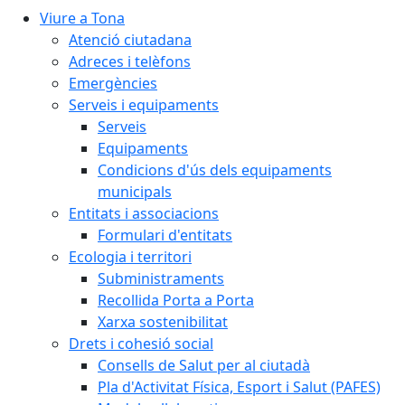
Viure a Tona
Atenció ciutadana
Adreces i telèfons
Emergències
Serveis i equipaments
Serveis
Equipaments
Condicions d'ús dels equipaments
municipals
Entitats i associacions
Formulari d'entitats
Ecologia i territori
Subministraments
Recollida Porta a Porta
Xarxa sostenibilitat
Drets i cohesió social
Consells de Salut per al ciutadà
Pla d'Activitat Física, Esport i Salut (PAFES)