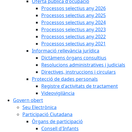
Oferta pública d'ocupació
Processos selectius any 2026
Processos selectius any 2025
Processos selectius any 2024
Processos selectius any 2023
Processos selectius any 2022
Processos selectius any 2021
Informació rellevància jurídica
Dictàmens òrgans consultius
Resolucions administratives i judicials
Directives, instruccions i circulars
Protecció de dades personals
Registre d'activitats de tractament
Videovigilància
Govern obert
Seu Electrònica
Participació Ciutadana
Òrgans de participació
Consell d'Infants