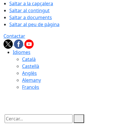
Saltar a la capçalera
Saltar al contingut
Saltar a documents
Saltar al peu de pàgina
Contactar
Idiomes
Català
Castellà
Anglès
Alemany
Francès
07.08.2026 | 14:31
Cercar: