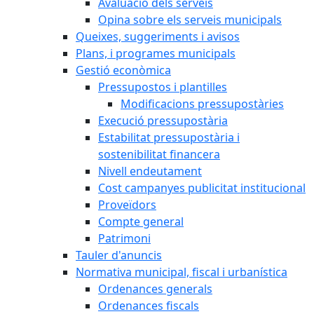
Avaluació dels serveis
Opina sobre els serveis municipals
Queixes, suggeriments i avisos
Plans, i programes municipals
Gestió econòmica
Pressupostos i plantilles
Modificacions pressupostàries
Execució pressupostària
Estabilitat pressupostària i
sostenibilitat financera
Nivell endeutament
Cost campanyes publicitat institucional
Proveïdors
Compte general
Patrimoni
Tauler d'anuncis
Normativa municipal, fiscal i urbanística
Ordenances generals
Ordenances fiscals