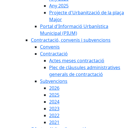
Any 2025
Projecte d'Urbanització de la plaça
Major
Portal d'Informació Urbanística
Municipal (PIUM)
Contractació, convenis i subvencions
Convenis
Contractació
Actes meses contractació
Plec de clàusules administratives
generals de contractació
Subvencions
2026
2025
2024
2023
2022
2021