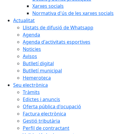
Xarxes socials
Normativa d'ús de les xarxes socials
Actualitat
Llistats de difusió de Whatsapp
Agenda
Agenda d'activitats esportives
Noticies
Avisos
Butlletí digital
Butlletí municipal
Hemeroteca
Seu electrònica
Tràmits
Edictes i anuncis
Oferta pública d'ocupació
Factura electrònica
Gestió tributària
Perfil de contractant