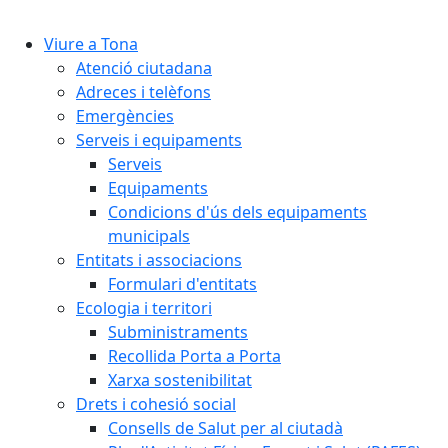
Cercar:
Viure a Tona
Atenció ciutadana
Adreces i telèfons
Emergències
Serveis i equipaments
Serveis
Equipaments
Condicions d'ús dels equipaments
municipals
Entitats i associacions
Formulari d'entitats
Ecologia i territori
Subministraments
Recollida Porta a Porta
Xarxa sostenibilitat
Drets i cohesió social
Consells de Salut per al ciutadà