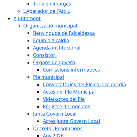
Tona en imatges
L'Aparador de l'Arxiu
Ajuntament
Organització municipal
Benvinguda de l'alcaldessa
Equip d'Alcaldia
Agenda institucional
Consistori
Òrgans de govern
Comissions informatives
Ple municipal
Convocatòries del Ple i ordre del dia
Actes del Ple Municipal
Vídeoactes del Ple
Registre de mocions
Junta Govern Local
Actes Junta Govern Local
Decrets i Resolucions
Any 2026