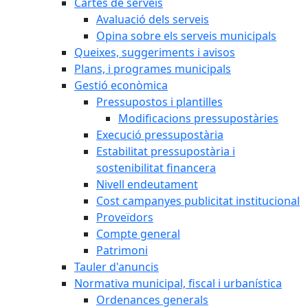
Cartes de serveis
Avaluació dels serveis
Opina sobre els serveis municipals
Queixes, suggeriments i avisos
Plans, i programes municipals
Gestió econòmica
Pressupostos i plantilles
Modificacions pressupostàries
Execució pressupostària
Estabilitat pressupostària i
sostenibilitat financera
Nivell endeutament
Cost campanyes publicitat institucional
Proveïdors
Compte general
Patrimoni
Tauler d'anuncis
Normativa municipal, fiscal i urbanística
Ordenances generals