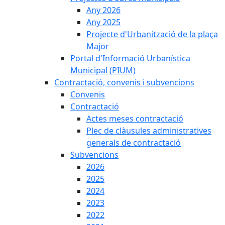
Any 2026
Any 2025
Projecte d'Urbanització de la plaça
Major
Portal d'Informació Urbanística
Municipal (PIUM)
Contractació, convenis i subvencions
Convenis
Contractació
Actes meses contractació
Plec de clàusules administratives
generals de contractació
Subvencions
2026
2025
2024
2023
2022