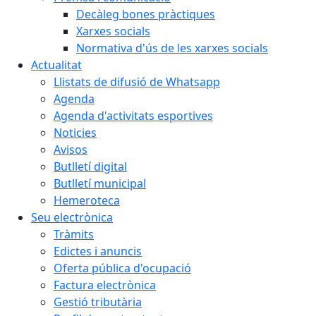
Decàleg bones pràctiques
Xarxes socials
Normativa d'ús de les xarxes socials
Actualitat
Llistats de difusió de Whatsapp
Agenda
Agenda d'activitats esportives
Noticies
Avisos
Butlletí digital
Butlletí municipal
Hemeroteca
Seu electrònica
Tràmits
Edictes i anuncis
Oferta pública d'ocupació
Factura electrònica
Gestió tributària