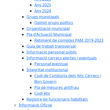
Any 2025
Any 2024
Grups municipals
Opinió grups polítics
Organització municipal
Pla d'Actuació Municipal
Retiment de comptes PAM 2019-2023
Guia de treball transversal
Informació personal públic
Informació càrrecs electes i eventuals
Personal eventual
Integritat institucional
Codi de Conducta dels Alts Càrrecs i
Bon Govern
Pla de mesures antifrau
Codi ètic
Registre de funcionaris habilitats
Informació Oficial