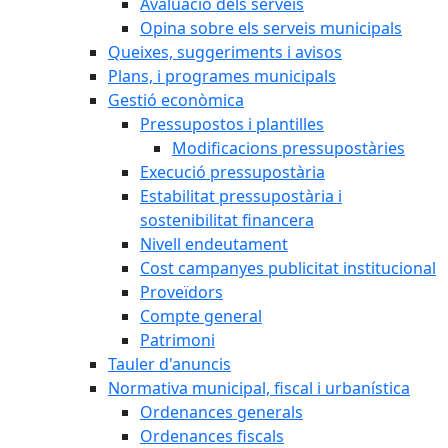
Avaluació dels serveis
Opina sobre els serveis municipals
Queixes, suggeriments i avisos
Plans, i programes municipals
Gestió econòmica
Pressupostos i plantilles
Modificacions pressupostàries
Execució pressupostària
Estabilitat pressupostària i
sostenibilitat financera
Nivell endeutament
Cost campanyes publicitat institucional
Proveïdors
Compte general
Patrimoni
Tauler d'anuncis
Normativa municipal, fiscal i urbanística
Ordenances generals
Ordenances fiscals