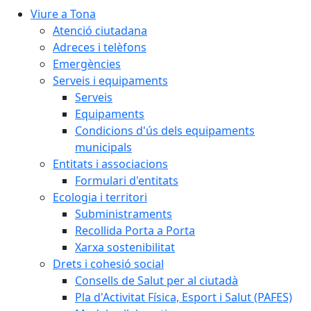
Viure a Tona
Atenció ciutadana
Adreces i telèfons
Emergències
Serveis i equipaments
Serveis
Equipaments
Condicions d'ús dels equipaments
municipals
Entitats i associacions
Formulari d'entitats
Ecologia i territori
Subministraments
Recollida Porta a Porta
Xarxa sostenibilitat
Drets i cohesió social
Consells de Salut per al ciutadà
Pla d'Activitat Física, Esport i Salut (PAFES)