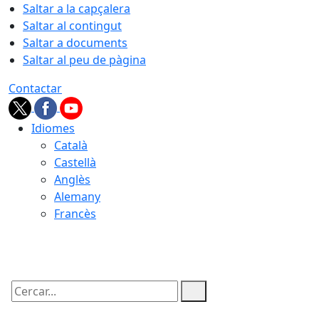
Saltar a la capçalera
Saltar al contingut
Saltar a documents
Saltar al peu de pàgina
Contactar
Idiomes
Català
Castellà
Anglès
Alemany
Francès
07.08.2026 | 12:05
Cercar: