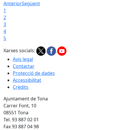
Anterior
Següent
1
2
3
4
5
Xarxes socials:
Avis legal
Contactar
Protecció de dades
Accessibilitat
Crèdits
Ajuntament de Tona
Carrer Font, 10
08551 Tona
Tel. 93 887 02 01
Fax 93 887 04 98