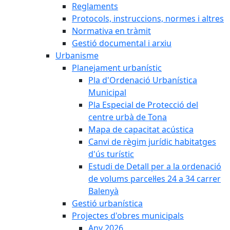
Reglaments
Protocols, instruccions, normes i altres
Normativa en tràmit
Gestió documental i arxiu
Urbanisme
Planejament urbanístic
Pla d'Ordenació Urbanística
Municipal
Pla Especial de Protecció del
centre urbà de Tona
Mapa de capacitat acústica
Canvi de règim jurídic habitatges
d'ús turístic
Estudi de Detall per a la ordenació
de volums parcel·les 24 a 34 carrer
Balenyà
Gestió urbanística
Projectes d'obres municipals
Any 2026