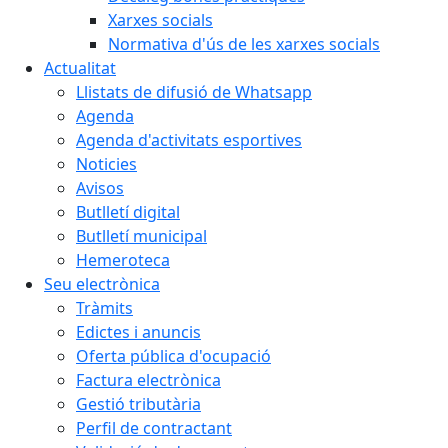
Xarxes socials
Normativa d'ús de les xarxes socials
Actualitat
Llistats de difusió de Whatsapp
Agenda
Agenda d'activitats esportives
Noticies
Avisos
Butlletí digital
Butlletí municipal
Hemeroteca
Seu electrònica
Tràmits
Edictes i anuncis
Oferta pública d'ocupació
Factura electrònica
Gestió tributària
Perfil de contractant