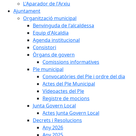
L'Aparador de l'Arxiu
Ajuntament
Organització municipal
Benvinguda de l'alcaldessa
Equip d'Alcaldia
Agenda institucional
Consistori
Òrgans de govern
Comissions informatives
Ple municipal
Convocatòries del Ple i ordre del dia
Actes del Ple Municipal
Vídeoactes del Ple
Registre de mocions
Junta Govern Local
Actes Junta Govern Local
Decrets i Resolucions
Any 2026
Any 2025