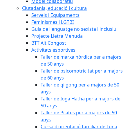
Model col·laboratiu
Ciutadania, educació i cultura
Serveis i Equipaments
Feminismes i LGTBI
Guia de llenguatge no sexista i inclusiu
Projecte Lletra Menuda
BTT Alt Congost
Activitats esportives
Taller de marxa nòrdica per a majors
de 50 anys
Taller de psicomotricitat per a majors
de 60 anys
Taller de qi gong per a majors de 50
anys
Taller de Ioga Hatha per a majors de
50 anys
Taller de Pilates per a majors de 50
anys
Cursa d'orientació familiar de Tona