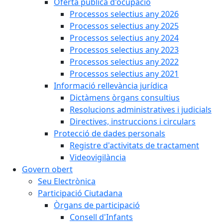
Oferta pública d'ocupació
Processos selectius any 2026
Processos selectius any 2025
Processos selectius any 2024
Processos selectius any 2023
Processos selectius any 2022
Processos selectius any 2021
Informació rellevància jurídica
Dictàmens òrgans consultius
Resolucions administratives i judicials
Directives, instruccions i circulars
Protecció de dades personals
Registre d'activitats de tractament
Videovigilància
Govern obert
Seu Electrònica
Participació Ciutadana
Òrgans de participació
Consell d'Infants