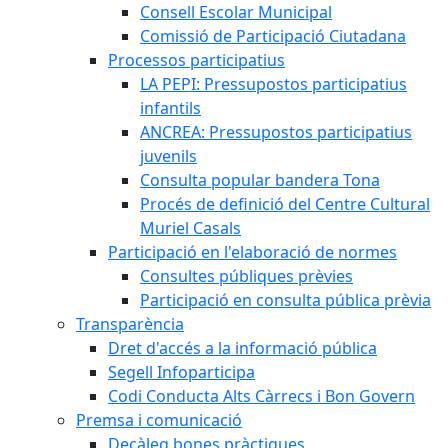
Consell Escolar Municipal
Comissió de Participació Ciutadana
Processos participatius
LA PEPI: Pressupostos participatius
infantils
ANCREA: Pressupostos participatius
juvenils
Consulta popular bandera Tona
Procés de definició del Centre Cultural
Muriel Casals
Participació en l'elaboració de normes
Consultes públiques prèvies
Participació en consulta pública prèvia
Transparència
Dret d'accés a la informació pública
Segell Infoparticipa
Codi Conducta Alts Càrrecs i Bon Govern
Premsa i comunicació
Decàleg bones pràctiques