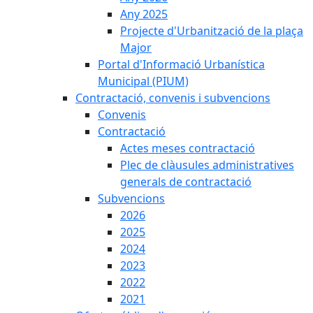
Any 2025
Projecte d'Urbanització de la plaça
Major
Portal d'Informació Urbanística
Municipal (PIUM)
Contractació, convenis i subvencions
Convenis
Contractació
Actes meses contractació
Plec de clàusules administratives
generals de contractació
Subvencions
2026
2025
2024
2023
2022
2021