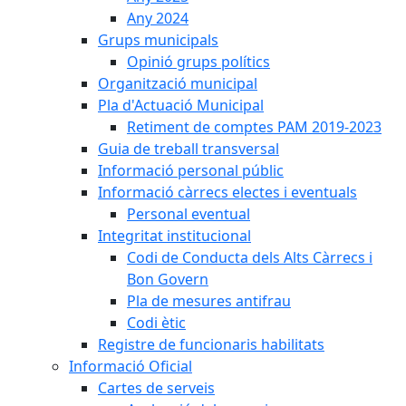
Any 2024
Grups municipals
Opinió grups polítics
Organització municipal
Pla d'Actuació Municipal
Retiment de comptes PAM 2019-2023
Guia de treball transversal
Informació personal públic
Informació càrrecs electes i eventuals
Personal eventual
Integritat institucional
Codi de Conducta dels Alts Càrrecs i
Bon Govern
Pla de mesures antifrau
Codi ètic
Registre de funcionaris habilitats
Informació Oficial
Cartes de serveis