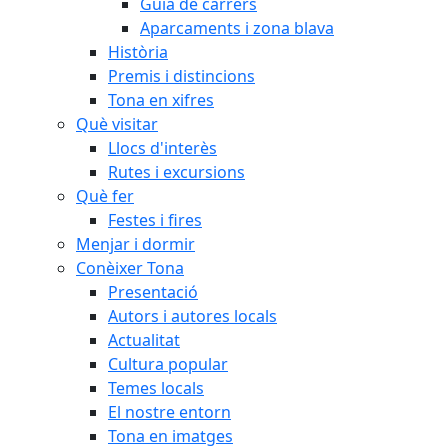
Guia de carrers
Aparcaments i zona blava
Història
Premis i distincions
Tona en xifres
Què visitar
Llocs d'interès
Rutes i excursions
Què fer
Festes i fires
Menjar i dormir
Conèixer Tona
Presentació
Autors i autores locals
Actualitat
Cultura popular
Temes locals
El nostre entorn
Tona en imatges