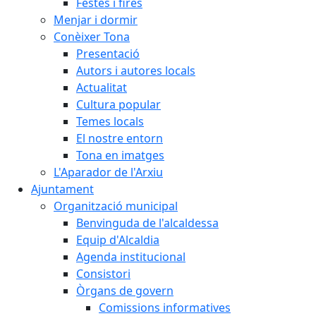
Festes i fires
Menjar i dormir
Conèixer Tona
Presentació
Autors i autores locals
Actualitat
Cultura popular
Temes locals
El nostre entorn
Tona en imatges
L'Aparador de l'Arxiu
Ajuntament
Organització municipal
Benvinguda de l'alcaldessa
Equip d'Alcaldia
Agenda institucional
Consistori
Òrgans de govern
Comissions informatives