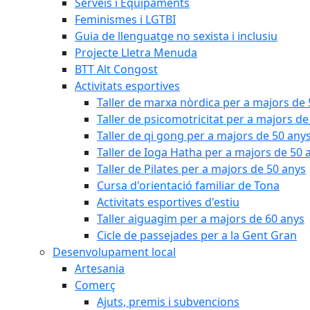
Serveis i Equipaments
Feminismes i LGTBI
Guia de llenguatge no sexista i inclusiu
Projecte Lletra Menuda
BTT Alt Congost
Activitats esportives
Taller de marxa nòrdica per a majors de
Taller de psicomotricitat per a majors de
Taller de qi gong per a majors de 50 any
Taller de Ioga Hatha per a majors de 50 
Taller de Pilates per a majors de 50 anys
Cursa d'orientació familiar de Tona
Activitats esportives d'estiu
Taller aiguagim per a majors de 60 anys
Cicle de passejades per a la Gent Gran
Desenvolupament local
Artesania
Comerç
Ajuts, premis i subvencions