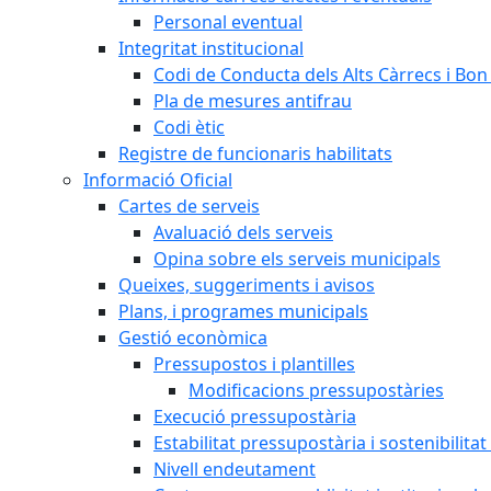
Personal eventual
Integritat institucional
Codi de Conducta dels Alts Càrrecs i Bo
Pla de mesures antifrau
Codi ètic
Registre de funcionaris habilitats
Informació Oficial
Cartes de serveis
Avaluació dels serveis
Opina sobre els serveis municipals
Queixes, suggeriments i avisos
Plans, i programes municipals
Gestió econòmica
Pressupostos i plantilles
Modificacions pressupostàries
Execució pressupostària
Estabilitat pressupostària i sostenibilita
Nivell endeutament