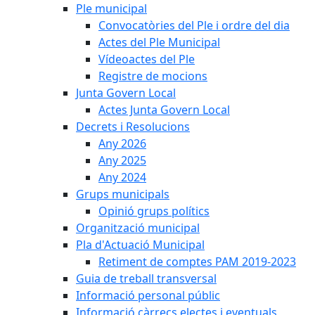
Ple municipal
Convocatòries del Ple i ordre del dia
Actes del Ple Municipal
Vídeoactes del Ple
Registre de mocions
Junta Govern Local
Actes Junta Govern Local
Decrets i Resolucions
Any 2026
Any 2025
Any 2024
Grups municipals
Opinió grups polítics
Organització municipal
Pla d'Actuació Municipal
Retiment de comptes PAM 2019-2023
Guia de treball transversal
Informació personal públic
Informació càrrecs electes i eventuals