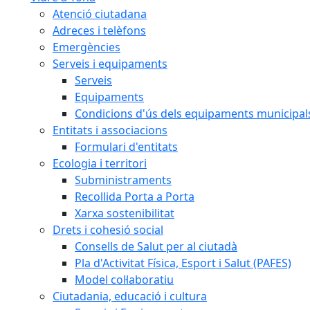
Atenció ciutadana
Adreces i telèfons
Emergències
Serveis i equipaments
Serveis
Equipaments
Condicions d'ús dels equipaments municipal
Entitats i associacions
Formulari d'entitats
Ecologia i territori
Subministraments
Recollida Porta a Porta
Xarxa sostenibilitat
Drets i cohesió social
Consells de Salut per al ciutadà
Pla d'Activitat Física, Esport i Salut (PAFES)
Model col·laboratiu
Ciutadania, educació i cultura