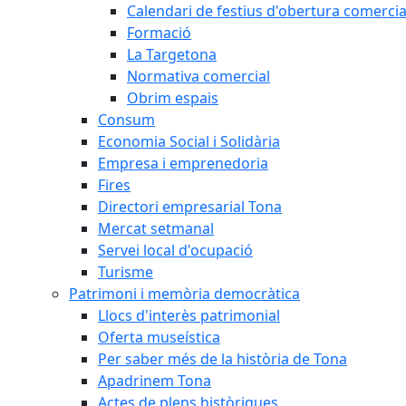
Calendari de festius d'obertura comercia
Formació
La Targetona
Normativa comercial
Obrim espais
Consum
Economia Social i Solidària
Empresa i emprenedoria
Fires
Directori empresarial Tona
Mercat setmanal
Servei local d'ocupació
Turisme
Patrimoni i memòria democràtica
Llocs d'interès patrimonial
Oferta museística
Per saber més de la història de Tona
Apadrinem Tona
Actes de plens històriques