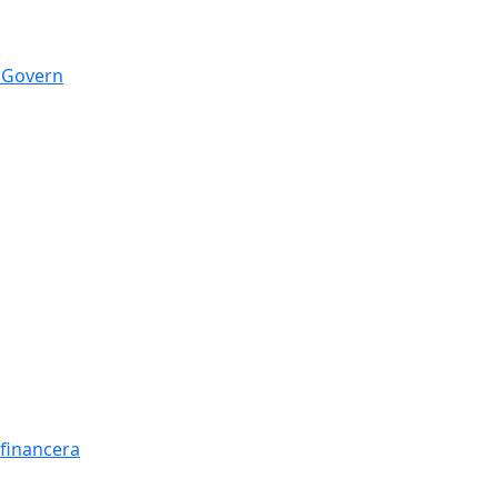
n Govern
t financera