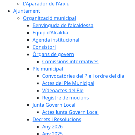
L'Aparador de l'Arxiu
Ajuntament
Organització municipal
Benvinguda de l'alcaldessa
Equip d'Alcaldia
Agenda institucional
Consistori
Òrgans de govern
Comissions informatives
Ple municipal
Convocatòries del Ple i ordre del dia
Actes del Ple Municipal
Vídeoactes del Ple
Registre de mocions
Junta Govern Local
Actes Junta Govern Local
Decrets i Resolucions
Any 2026
Any 2025