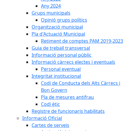
Any 2024
Grups municipals
Opinió grups polítics
Organització municipal
Pla d'Actuació Municipal
Retiment de comptes PAM 2019-2023
Guia de treball transversal
Informació personal públic
Informació càrrecs electes i eventuals
Personal eventual
Integritat institucional
Codi de Conducta dels Alts Càrrecs i
Bon Govern
Pla de mesures antifrau
Codi ètic
Registre de funcionaris habilitats
Informació Oficial
Cartes de serveis