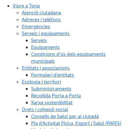
Viure a Tona
Atenció ciutadana
Adreces i telèfons
Emergències
Serveis i equipaments
Serveis
Equipaments
Condicions d'ús dels equipaments
municipals
Entitats i associacions
Formulari d'entitats
Ecologia i territori
Subministraments
Recollida Porta a Porta
Xarxa sostenibilitat
Drets i cohesió social
Consells de Salut per al ciutadà
Pla d'Activitat Física, Esport i Salut (PAFES)