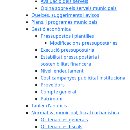
Avaluació dels serveis
Opina sobre els serveis municipals
Queixes, suggeriments i avisos
Plans, i programes municipals
Gestió econòmica
Pressupostos i plantilles
Modificacions pressupostàries
Execució pressupostària
Estabilitat pressupostària i
sostenibilitat financera
Nivell endeutament
Cost campanyes publicitat institucional
Proveïdors
Compte general
Patrimoni
Tauler d'anuncis
Normativa municipal, fiscal i urbanística
Ordenances generals
Ordenances fiscals