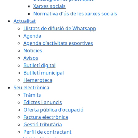
Xarxes socials
Normativa d'ús de les xarxes socials
Actualitat
Llistats de difusió de Whatsapp
Agenda
Agenda d'activitats esportives
Noticies
Avisos
Butlletí digital
Butlletí municipal
Hemeroteca
Seu electrònica
Tràmits
Edictes i anuncis
Oferta pública d'ocupació
Factura electrònica
Gestió tributària
Perfil de contractant