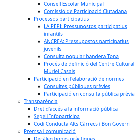
Consell Escolar Municipal
Comissió de Participació Ciutadana
Processos participatius
LA PEPI: Pressupostos participatius
infantils
ANCREA: Pressupostos participatius
juvenils
Consulta popular bandera Tona
Procés de definició del Centre Cultural
Muriel Casals
Participació en l'elaboració de normes
Consultes públiques prèvies
Participació en consulta pública prèvia
Transparència
Dret d'accés a la informació pública
Segell Infoparticipa
Codi Conducta Alts Càrrecs i Bon Govern
Premsa i comunicació
Decàleg bones pràctiques