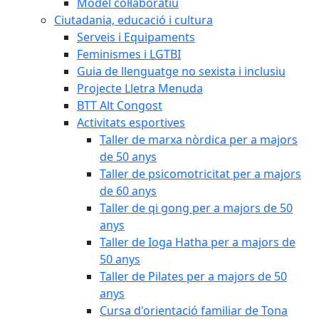
Model col·laboratiu
Ciutadania, educació i cultura
Serveis i Equipaments
Feminismes i LGTBI
Guia de llenguatge no sexista i inclusiu
Projecte Lletra Menuda
BTT Alt Congost
Activitats esportives
Taller de marxa nòrdica per a majors
de 50 anys
Taller de psicomotricitat per a majors
de 60 anys
Taller de qi gong per a majors de 50
anys
Taller de Ioga Hatha per a majors de
50 anys
Taller de Pilates per a majors de 50
anys
Cursa d'orientació familiar de Tona