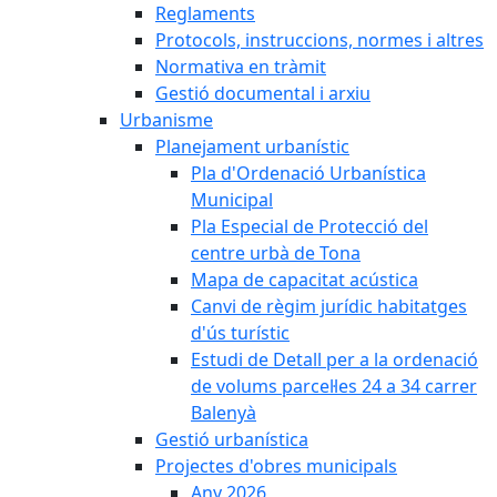
Reglaments
Protocols, instruccions, normes i altres
Normativa en tràmit
Gestió documental i arxiu
Urbanisme
Planejament urbanístic
Pla d'Ordenació Urbanística
Municipal
Pla Especial de Protecció del
centre urbà de Tona
Mapa de capacitat acústica
Canvi de règim jurídic habitatges
d'ús turístic
Estudi de Detall per a la ordenació
de volums parcel·les 24 a 34 carrer
Balenyà
Gestió urbanística
Projectes d'obres municipals
Any 2026