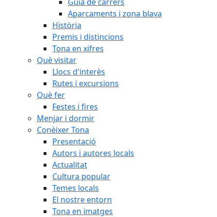
Guia de carrers
Aparcaments i zona blava
Història
Premis i distincions
Tona en xifres
Què visitar
Llocs d'interès
Rutes i excursions
Què fer
Festes i fires
Menjar i dormir
Conèixer Tona
Presentació
Autors i autores locals
Actualitat
Cultura popular
Temes locals
El nostre entorn
Tona en imatges