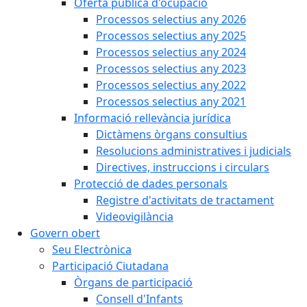
Oferta pública d'ocupació
Processos selectius any 2026
Processos selectius any 2025
Processos selectius any 2024
Processos selectius any 2023
Processos selectius any 2022
Processos selectius any 2021
Informació rellevància jurídica
Dictàmens òrgans consultius
Resolucions administratives i judicials
Directives, instruccions i circulars
Protecció de dades personals
Registre d'activitats de tractament
Videovigilància
Govern obert
Seu Electrònica
Participació Ciutadana
Òrgans de participació
Consell d'Infants