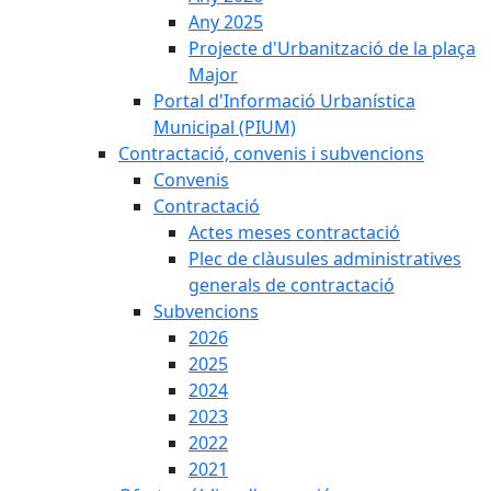
Any 2025
Projecte d'Urbanització de la plaça
Major
Portal d'Informació Urbanística
Municipal (PIUM)
Contractació, convenis i subvencions
Convenis
Contractació
Actes meses contractació
Plec de clàusules administratives
generals de contractació
Subvencions
2026
2025
2024
2023
2022
2021