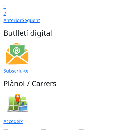
1
2
Anterior
Següent
Butlletí digital
Subscriu-te
Plànol / Carrers
Accedeix