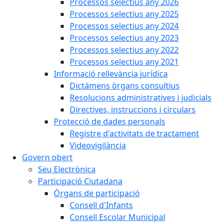
Processos selectius any 2026
Processos selectius any 2025
Processos selectius any 2024
Processos selectius any 2023
Processos selectius any 2022
Processos selectius any 2021
Informació rellevància jurídica
Dictàmens òrgans consultius
Resolucions administratives i judicials
Directives, instruccions i circulars
Protecció de dades personals
Registre d'activitats de tractament
Videovigilància
Govern obert
Seu Electrònica
Participació Ciutadana
Òrgans de participació
Consell d'Infants
Consell Escolar Municipal