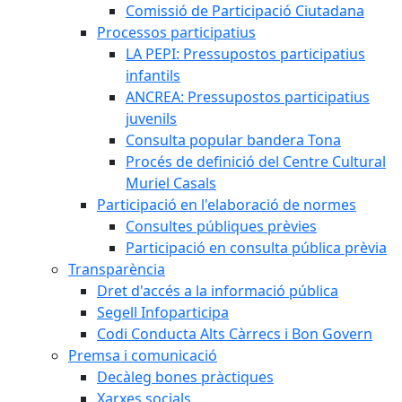
Comissió de Participació Ciutadana
Processos participatius
LA PEPI: Pressupostos participatius
infantils
ANCREA: Pressupostos participatius
juvenils
Consulta popular bandera Tona
Procés de definició del Centre Cultural
Muriel Casals
Participació en l'elaboració de normes
Consultes públiques prèvies
Participació en consulta pública prèvia
Transparència
Dret d'accés a la informació pública
Segell Infoparticipa
Codi Conducta Alts Càrrecs i Bon Govern
Premsa i comunicació
Decàleg bones pràctiques
Xarxes socials