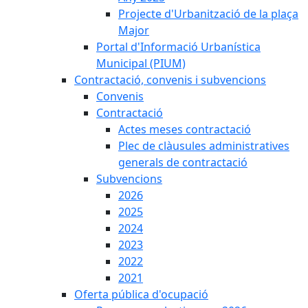
Projecte d'Urbanització de la plaça
Major
Portal d'Informació Urbanística
Municipal (PIUM)
Contractació, convenis i subvencions
Convenis
Contractació
Actes meses contractació
Plec de clàusules administratives
generals de contractació
Subvencions
2026
2025
2024
2023
2022
2021
Oferta pública d'ocupació