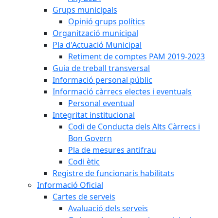
Grups municipals
Opinió grups polítics
Organització municipal
Pla d'Actuació Municipal
Retiment de comptes PAM 2019-2023
Guia de treball transversal
Informació personal públic
Informació càrrecs electes i eventuals
Personal eventual
Integritat institucional
Codi de Conducta dels Alts Càrrecs i
Bon Govern
Pla de mesures antifrau
Codi ètic
Registre de funcionaris habilitats
Informació Oficial
Cartes de serveis
Avaluació dels serveis