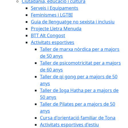
Ciutadania, educació i cultura
Serveis i Equipaments
Feminismes i LGTBI
Guia de llenguatge no sexista i inclusiu
Projecte Lletra Menuda
BTT Alt Congost
Activitats esportives
Taller de marxa nòrdica per a majors
de 50 anys
Taller de psicomotricitat per a majors
de 60 anys
Taller de qi gong per a majors de 50
anys
Taller de Ioga Hatha per a majors de
50 anys
Taller de Pilates per a majors de 50
anys
Cursa d'orientació familiar de Tona
Activitats esportives d'estiu