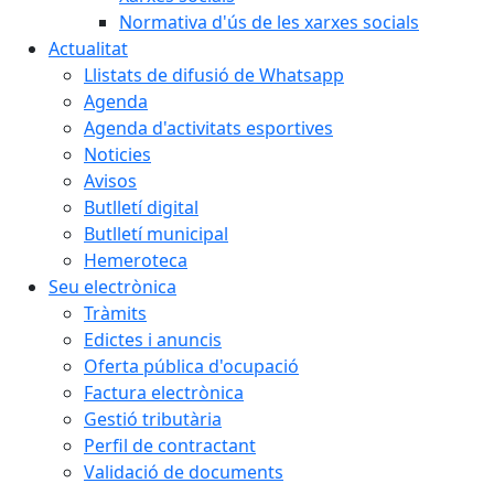
Normativa d'ús de les xarxes socials
Actualitat
Llistats de difusió de Whatsapp
Agenda
Agenda d'activitats esportives
Noticies
Avisos
Butlletí digital
Butlletí municipal
Hemeroteca
Seu electrònica
Tràmits
Edictes i anuncis
Oferta pública d'ocupació
Factura electrònica
Gestió tributària
Perfil de contractant
Validació de documents