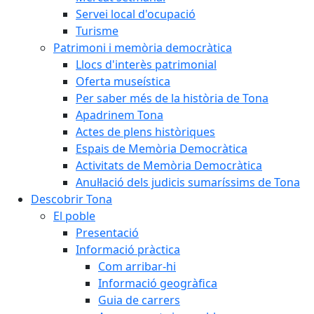
Servei local d'ocupació
Turisme
Patrimoni i memòria democràtica
Llocs d'interès patrimonial
Oferta museística
Per saber més de la història de Tona
Apadrinem Tona
Actes de plens històriques
Espais de Memòria Democràtica
Activitats de Memòria Democràtica
Anul·lació dels judicis sumaríssims de Tona
Descobrir Tona
El poble
Presentació
Informació pràctica
Com arribar-hi
Informació geogràfica
Guia de carrers