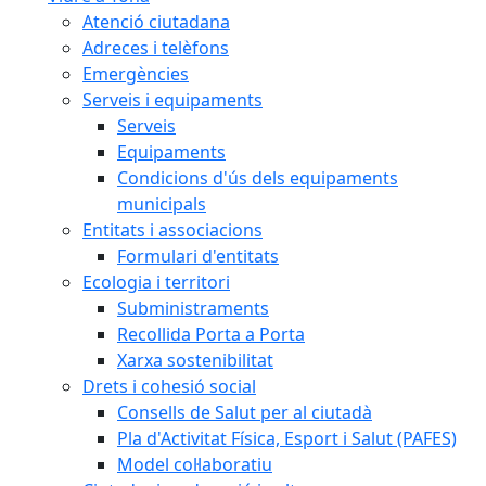
Atenció ciutadana
Adreces i telèfons
Emergències
Serveis i equipaments
Serveis
Equipaments
Condicions d'ús dels equipaments
municipals
Entitats i associacions
Formulari d'entitats
Ecologia i territori
Subministraments
Recollida Porta a Porta
Xarxa sostenibilitat
Drets i cohesió social
Consells de Salut per al ciutadà
Pla d'Activitat Física, Esport i Salut (PAFES)
Model col·laboratiu