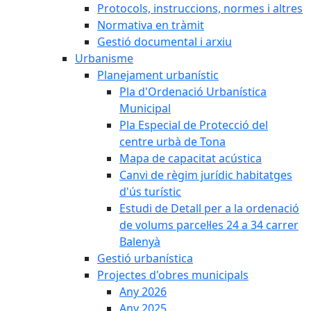
Protocols, instruccions, normes i altres
Normativa en tràmit
Gestió documental i arxiu
Urbanisme
Planejament urbanístic
Pla d'Ordenació Urbanística
Municipal
Pla Especial de Protecció del
centre urbà de Tona
Mapa de capacitat acústica
Canvi de règim jurídic habitatges
d'ús turístic
Estudi de Detall per a la ordenació
de volums parcel·les 24 a 34 carrer
Balenyà
Gestió urbanística
Projectes d'obres municipals
Any 2026
Any 2025