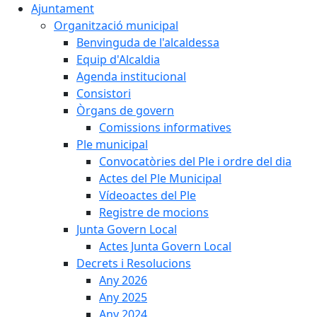
Ajuntament
Organització municipal
Benvinguda de l'alcaldessa
Equip d'Alcaldia
Agenda institucional
Consistori
Òrgans de govern
Comissions informatives
Ple municipal
Convocatòries del Ple i ordre del dia
Actes del Ple Municipal
Vídeoactes del Ple
Registre de mocions
Junta Govern Local
Actes Junta Govern Local
Decrets i Resolucions
Any 2026
Any 2025
Any 2024