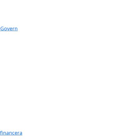
n Govern
t financera