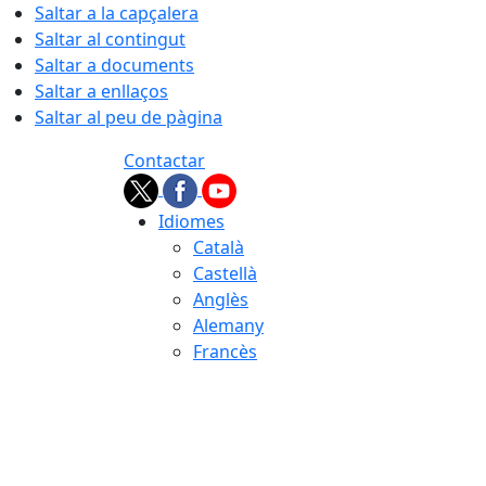
Saltar a la capçalera
Saltar al contingut
Saltar a documents
Saltar a enllaços
Saltar al peu de pàgina
Contactar
Idiomes
Català
Castellà
Anglès
Alemany
Francès
06.08.2026 | 20:59