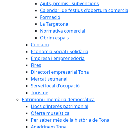
Ajuts, premis i subvencions
Calendari de festius d'obertura comercia
Formació
La Targetona
Normativa comercial
Obrim espais
Consum
Economia Social i Solidària
Empresa i emprenedoria
Fires
Directori empresarial Tona
Mercat setmanal
Servei local d'ocupació
Turisme
Patrimoni i memòria democràtica
Llocs d'interès patrimonial
Oferta museística
Per saber més de la història de Tona
Apadrinem Tona