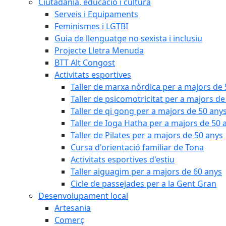
Ciutadania, educació i cultura
Serveis i Equipaments
Feminismes i LGTBI
Guia de llenguatge no sexista i inclusiu
Projecte Lletra Menuda
BTT Alt Congost
Activitats esportives
Taller de marxa nòrdica per a majors de
Taller de psicomotricitat per a majors de
Taller de qi gong per a majors de 50 any
Taller de Ioga Hatha per a majors de 50 
Taller de Pilates per a majors de 50 anys
Cursa d'orientació familiar de Tona
Activitats esportives d'estiu
Taller aiguagim per a majors de 60 anys
Cicle de passejades per a la Gent Gran
Desenvolupament local
Artesania
Comerç