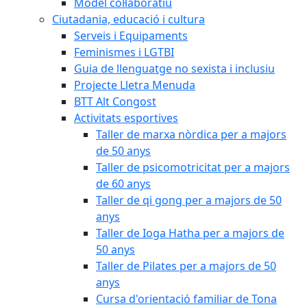
Model col·laboratiu
Ciutadania, educació i cultura
Serveis i Equipaments
Feminismes i LGTBI
Guia de llenguatge no sexista i inclusiu
Projecte Lletra Menuda
BTT Alt Congost
Activitats esportives
Taller de marxa nòrdica per a majors
de 50 anys
Taller de psicomotricitat per a majors
de 60 anys
Taller de qi gong per a majors de 50
anys
Taller de Ioga Hatha per a majors de
50 anys
Taller de Pilates per a majors de 50
anys
Cursa d'orientació familiar de Tona