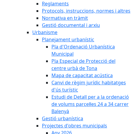
Reglaments
Protocols, instruccions, normes i altres
Normativa en tràmit
Gestió documental i arxiu
Urbanisme
Planejament urbanístic
Pla d'Ordenació Urbanística
Municipal
Pla Especial de Protecció del
centre urbà de Tona
Mapa de capacitat acústica
Canvi de règim jurídic habitatges
d'ús turístic
Estudi de Detall per a la ordenació
de volums parcel·les 24 a 34 carrer
Balenyà
Gestió urbanística
Projectes d'obres municipals
Any 2026