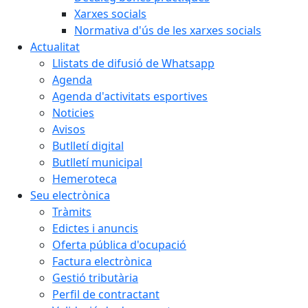
Xarxes socials
Normativa d'ús de les xarxes socials
Actualitat
Llistats de difusió de Whatsapp
Agenda
Agenda d'activitats esportives
Noticies
Avisos
Butlletí digital
Butlletí municipal
Hemeroteca
Seu electrònica
Tràmits
Edictes i anuncis
Oferta pública d'ocupació
Factura electrònica
Gestió tributària
Perfil de contractant