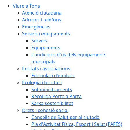
Viure a Tona
Atenció ciutadana
Adreces i telèfons
Emergències
Serveis i equipaments
Serveis
Equipaments
Condicions d'ús dels equipaments
municipals
Entitats i associacions
Formulari d'entitats
Ecologia i territori
Subministraments
Recollida Porta a Porta
Xarxa sostenibilitat
Drets i cohesió social
Consells de Salut per al ciutadà
Pla d'Activitat Física, Esport i Salut (PAFES)