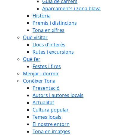
Guia de carrers
Aparcaments i zona blava
Història
Premis i distincions
Tona en xifres
Què visitar
Llocs d'interès
Rutes i excursions
Què fer
Festes i fires
Menjar i dormir
Conèixer Tona
Presentació
Autors i autores locals
Actualitat
Cultura popular
Temes locals
El nostre entorn
Tona en imatges