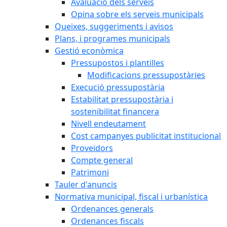
Avaluació dels serveis
Opina sobre els serveis municipals
Queixes, suggeriments i avisos
Plans, i programes municipals
Gestió econòmica
Pressupostos i plantilles
Modificacions pressupostàries
Execució pressupostària
Estabilitat pressupostària i
sostenibilitat financera
Nivell endeutament
Cost campanyes publicitat institucional
Proveïdors
Compte general
Patrimoni
Tauler d'anuncis
Normativa municipal, fiscal i urbanística
Ordenances generals
Ordenances fiscals