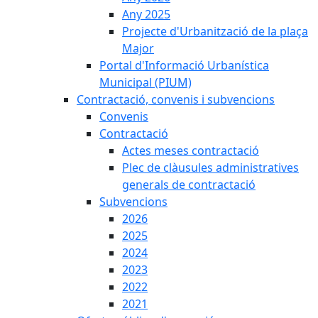
Any 2025
Projecte d'Urbanització de la plaça
Major
Portal d'Informació Urbanística
Municipal (PIUM)
Contractació, convenis i subvencions
Convenis
Contractació
Actes meses contractació
Plec de clàusules administratives
generals de contractació
Subvencions
2026
2025
2024
2023
2022
2021