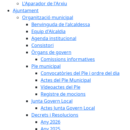
L'Aparador de l'Arxiu
Ajuntament
Organització municipal
Benvinguda de l'alcaldessa
Equip d'Alcaldia
Agenda institucional
Consistori
Òrgans de govern
Comissions informatives
Ple municipal
Convocatòries del Ple i ordre del dia
Actes del Ple Municipal
Vídeoactes del Ple
Registre de mocions
Junta Govern Local
Actes Junta Govern Local
Decrets i Resolucions
Any 2026
Any 2025