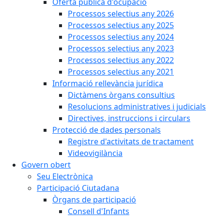
Oferta pública d'ocupació
Processos selectius any 2026
Processos selectius any 2025
Processos selectius any 2024
Processos selectius any 2023
Processos selectius any 2022
Processos selectius any 2021
Informació rellevància jurídica
Dictàmens òrgans consultius
Resolucions administratives i judicials
Directives, instruccions i circulars
Protecció de dades personals
Registre d'activitats de tractament
Videovigilància
Govern obert
Seu Electrònica
Participació Ciutadana
Òrgans de participació
Consell d'Infants