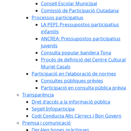
Consell Escolar Municipal
Comissió de Participació Ciutadana
Processos participatius
LA PEPI: Pressupostos participatius
infantils
ANCREA: Pressupostos participatius
juvenils
Consulta popular bandera Tona
Procés de definició del Centre Cultural
Muriel Casals
Participació en l'elaboració de normes
Consultes públiques prèvies
Participació en consulta pública prèvia
Transparència
Dret d'accés a la informació pública
Segell Infoparticipa
Codi Conducta Alts Càrrecs i Bon Govern
Premsa i comunicació
Decàleg bones pràctiques