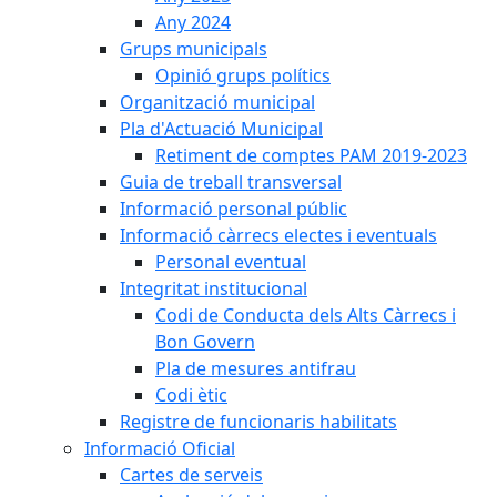
Any 2024
Grups municipals
Opinió grups polítics
Organització municipal
Pla d'Actuació Municipal
Retiment de comptes PAM 2019-2023
Guia de treball transversal
Informació personal públic
Informació càrrecs electes i eventuals
Personal eventual
Integritat institucional
Codi de Conducta dels Alts Càrrecs i
Bon Govern
Pla de mesures antifrau
Codi ètic
Registre de funcionaris habilitats
Informació Oficial
Cartes de serveis