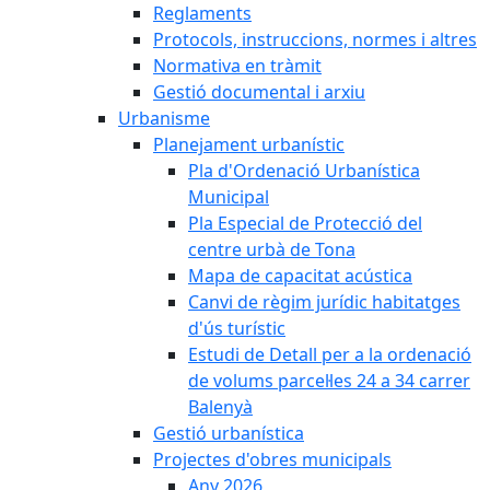
Reglaments
Protocols, instruccions, normes i altres
Normativa en tràmit
Gestió documental i arxiu
Urbanisme
Planejament urbanístic
Pla d'Ordenació Urbanística
Municipal
Pla Especial de Protecció del
centre urbà de Tona
Mapa de capacitat acústica
Canvi de règim jurídic habitatges
d'ús turístic
Estudi de Detall per a la ordenació
de volums parcel·les 24 a 34 carrer
Balenyà
Gestió urbanística
Projectes d'obres municipals
Any 2026