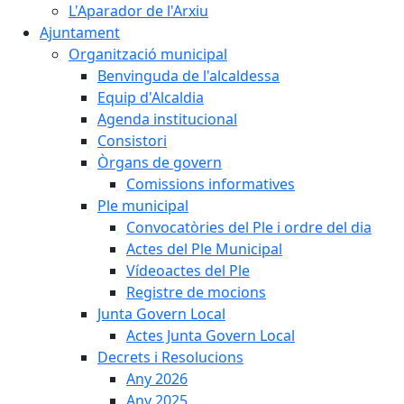
L'Aparador de l'Arxiu
Ajuntament
Organització municipal
Benvinguda de l'alcaldessa
Equip d'Alcaldia
Agenda institucional
Consistori
Òrgans de govern
Comissions informatives
Ple municipal
Convocatòries del Ple i ordre del dia
Actes del Ple Municipal
Vídeoactes del Ple
Registre de mocions
Junta Govern Local
Actes Junta Govern Local
Decrets i Resolucions
Any 2026
Any 2025