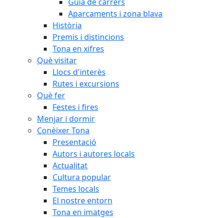
Guia de carrers
Aparcaments i zona blava
Història
Premis i distincions
Tona en xifres
Què visitar
Llocs d'interès
Rutes i excursions
Què fer
Festes i fires
Menjar i dormir
Conèixer Tona
Presentació
Autors i autores locals
Actualitat
Cultura popular
Temes locals
El nostre entorn
Tona en imatges