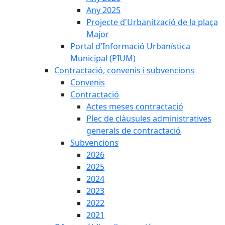
Any 2025
Projecte d'Urbanització de la plaça
Major
Portal d'Informació Urbanística
Municipal (PIUM)
Contractació, convenis i subvencions
Convenis
Contractació
Actes meses contractació
Plec de clàusules administratives
generals de contractació
Subvencions
2026
2025
2024
2023
2022
2021