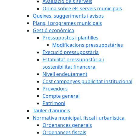
Avaluació dels serveis
Opina sobre els serveis municipals
Queixes, suggeriments i avisos
Plans, i programes municipals
Gestió econòmica
Pressupostos i plantilles
Modificacions pressupostàries
Execució pressupostària
Estabilitat pressupostària i
sostenibilitat financera
Nivell endeutament
Cost campanyes publicitat institucional
Proveïdors
Compte general
Patrimoni
Tauler d'anuncis
Normativa municipal, fiscal i urbanística
Ordenances generals
Ordenances fiscals