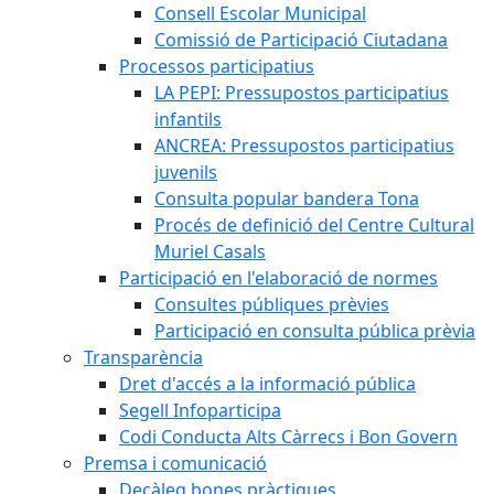
Consell Escolar Municipal
Comissió de Participació Ciutadana
Processos participatius
LA PEPI: Pressupostos participatius
infantils
ANCREA: Pressupostos participatius
juvenils
Consulta popular bandera Tona
Procés de definició del Centre Cultural
Muriel Casals
Participació en l'elaboració de normes
Consultes públiques prèvies
Participació en consulta pública prèvia
Transparència
Dret d'accés a la informació pública
Segell Infoparticipa
Codi Conducta Alts Càrrecs i Bon Govern
Premsa i comunicació
Decàleg bones pràctiques