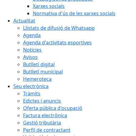
Xarxes socials
Normativa d'ús de les xarxes socials
Actualitat
Llistats de difusió de Whatsapp
Agenda
Agenda d'activitats esportives
Noticies
Avisos
Butlletí digital
Butlletí municipal
Hemeroteca
Seu electrònica
Tràmits
Edictes i anuncis
Oferta pública d'ocupació
Factura electrònica
Gestió tributària
Perfil de contractant