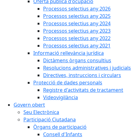
Oferta pública d'ocupació
Processos selectius any 2026
Processos selectius any 2025
Processos selectius any 2024
Processos selectius any 2023
Processos selectius any 2022
Processos selectius any 2021
Informació rellevància jurídica
Dictàmens òrgans consultius
Resolucions administratives i judicials
Directives, instruccions i circulars
Protecció de dades personals
Registre d'activitats de tractament
Videovigilància
Govern obert
Seu Electrònica
Participació Ciutadana
Òrgans de participació
Consell d'Infants