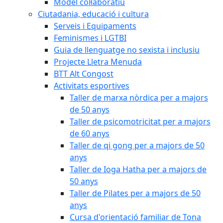
Model col·laboratiu
Ciutadania, educació i cultura
Serveis i Equipaments
Feminismes i LGTBI
Guia de llenguatge no sexista i inclusiu
Projecte Lletra Menuda
BTT Alt Congost
Activitats esportives
Taller de marxa nòrdica per a majors
de 50 anys
Taller de psicomotricitat per a majors
de 60 anys
Taller de qi gong per a majors de 50
anys
Taller de Ioga Hatha per a majors de
50 anys
Taller de Pilates per a majors de 50
anys
Cursa d'orientació familiar de Tona