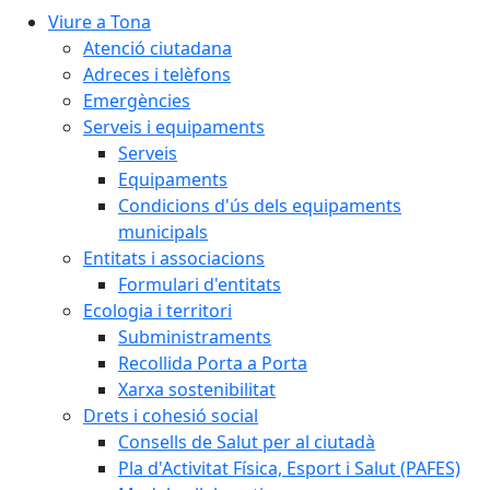
Viure a Tona
Atenció ciutadana
Adreces i telèfons
Emergències
Serveis i equipaments
Serveis
Equipaments
Condicions d'ús dels equipaments
municipals
Entitats i associacions
Formulari d'entitats
Ecologia i territori
Subministraments
Recollida Porta a Porta
Xarxa sostenibilitat
Drets i cohesió social
Consells de Salut per al ciutadà
Pla d'Activitat Física, Esport i Salut (PAFES)