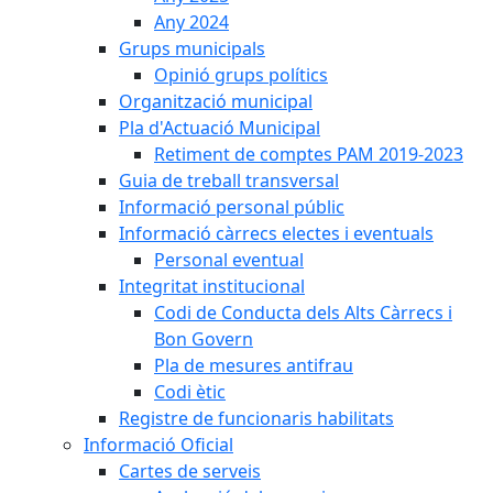
Any 2024
Grups municipals
Opinió grups polítics
Organització municipal
Pla d'Actuació Municipal
Retiment de comptes PAM 2019-2023
Guia de treball transversal
Informació personal públic
Informació càrrecs electes i eventuals
Personal eventual
Integritat institucional
Codi de Conducta dels Alts Càrrecs i
Bon Govern
Pla de mesures antifrau
Codi ètic
Registre de funcionaris habilitats
Informació Oficial
Cartes de serveis