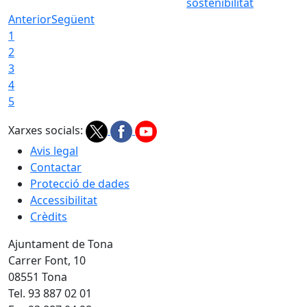
sostenibilitat
Anterior
Següent
1
2
3
4
5
Xarxes socials:
Avis legal
Contactar
Protecció de dades
Accessibilitat
Crèdits
Ajuntament de Tona
Carrer Font, 10
08551 Tona
Tel. 93 887 02 01