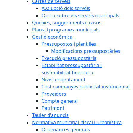
Cartes de serveis
Avaluació dels serveis
Opina sobre els serveis municipals
Queixes, suggeriments i avisos
Plans, i programes municipals
Gestió econòmica
Pressupostos i plantilles
Modificacions pressupostàries
Execució pressupostària
Estabilitat pressupostària i
sostenibilitat financera
Nivell endeutament
Cost campanyes publicitat institucional
Proveïdors
Compte general
Patrimoni
Tauler d'anuncis
Normativa municipal, fiscal i urbanística
Ordenances generals