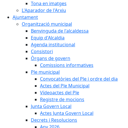
Tona en imatges
L'Aparador de l'Arxiu
Ajuntament
Organització municipal
Benvinguda de l'alcaldessa
Equip d'Alcaldia
Agenda institucional
Consistori
Òrgans de govern
Comissions informatives
Ple municipal
Convocatòries del Ple i ordre del dia
Actes del Ple Municipal
Vídeoactes del Ple
Registre de mocions
Junta Govern Local
Actes Junta Govern Local
Decrets i Resolucions
Any 2026