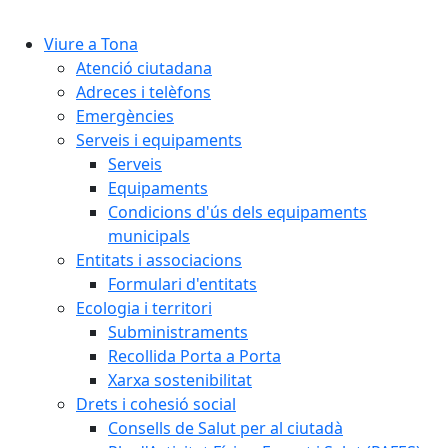
Cercar:
Viure a Tona
Atenció ciutadana
Adreces i telèfons
Emergències
Serveis i equipaments
Serveis
Equipaments
Condicions d'ús dels equipaments
municipals
Entitats i associacions
Formulari d'entitats
Ecologia i territori
Subministraments
Recollida Porta a Porta
Xarxa sostenibilitat
Drets i cohesió social
Consells de Salut per al ciutadà