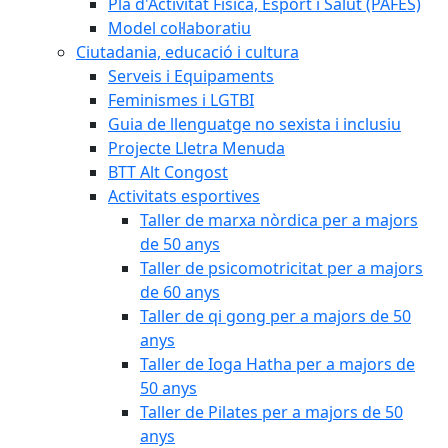
Pla d'Activitat Física, Esport i Salut (PAFES)
Model col·laboratiu
Ciutadania, educació i cultura
Serveis i Equipaments
Feminismes i LGTBI
Guia de llenguatge no sexista i inclusiu
Projecte Lletra Menuda
BTT Alt Congost
Activitats esportives
Taller de marxa nòrdica per a majors
de 50 anys
Taller de psicomotricitat per a majors
de 60 anys
Taller de qi gong per a majors de 50
anys
Taller de Ioga Hatha per a majors de
50 anys
Taller de Pilates per a majors de 50
anys