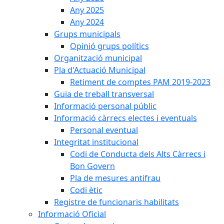
Any 2025
Any 2024
Grups municipals
Opinió grups polítics
Organització municipal
Pla d'Actuació Municipal
Retiment de comptes PAM 2019-2023
Guia de treball transversal
Informació personal públic
Informació càrrecs electes i eventuals
Personal eventual
Integritat institucional
Codi de Conducta dels Alts Càrrecs i
Bon Govern
Pla de mesures antifrau
Codi ètic
Registre de funcionaris habilitats
Informació Oficial