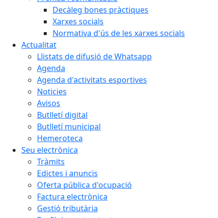
Decàleg bones pràctiques
Xarxes socials
Normativa d'ús de les xarxes socials
Actualitat
Llistats de difusió de Whatsapp
Agenda
Agenda d'activitats esportives
Noticies
Avisos
Butlletí digital
Butlletí municipal
Hemeroteca
Seu electrònica
Tràmits
Edictes i anuncis
Oferta pública d'ocupació
Factura electrònica
Gestió tributària