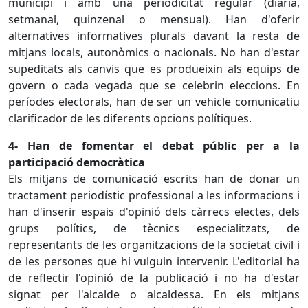
municipi i amb una periodicitat regular (diària,
setmanal, quinzenal o mensual). Han d'oferir
alternatives informatives plurals davant la resta de
mitjans locals, autonòmics o nacionals. No han d'estar
supeditats als canvis que es produeixin als equips de
govern o cada vegada que se celebrin eleccions. En
períodes electorals, han de ser un vehicle comunicatiu
clarificador de les diferents opcions polítiques.
4- Han de fomentar el debat públic per a la
participació democràtica
Els mitjans de comunicació escrits han de donar un
tractament periodístic professional a les informacions i
han d'inserir espais d'opinió dels càrrecs electes, dels
grups polítics, de tècnics especialitzats, de
representants de les organitzacions de la societat civil i
de les persones que hi vulguin intervenir. L'editorial ha
de reflectir l'opinió de la publicació i no ha d'estar
signat per l'alcalde o alcaldessa. En els mitjans