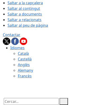
Saltar a la capçalera
Saltar al contingut
Saltar a documents
Saltar a relacionats
Saltar al peu de pàgina
Contactar
Idiomes
Català
Castellà
Anglès
Alemany
Francès
08.08.2026 | 11:21