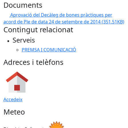
Documents
Aprovació del Decàleg de bones pràctiques per
acord de Ple de data 24 de setembre de 2014
(351.51KB)
Contingut relacionat
Serveis
PREMSA I COMUNICACIÓ
Adreces i telèfons
Accedeix
Meteo