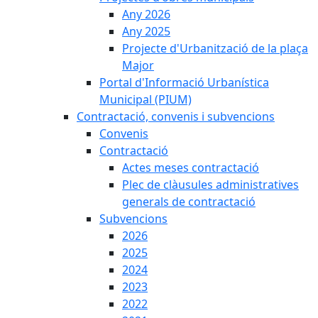
Any 2026
Any 2025
Projecte d'Urbanització de la plaça
Major
Portal d'Informació Urbanística
Municipal (PIUM)
Contractació, convenis i subvencions
Convenis
Contractació
Actes meses contractació
Plec de clàusules administratives
generals de contractació
Subvencions
2026
2025
2024
2023
2022