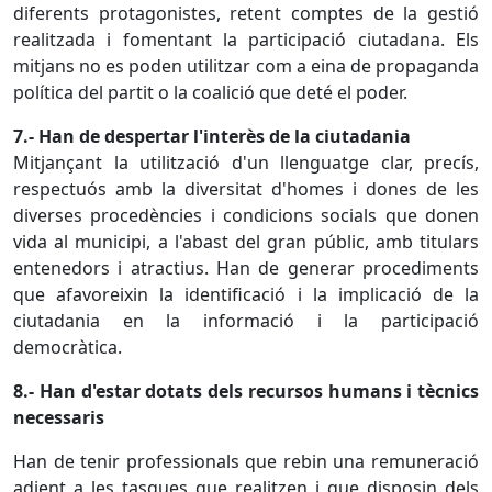
diferents protagonistes, retent comptes de la gestió
realitzada i fomentant la participació ciutadana. Els
mitjans no es poden utilitzar com a eina de propaganda
política del partit o la coalició que deté el poder.
7.- Han de despertar l'interès de la ciutadania
Mitjançant la utilització d'un llenguatge clar, precís,
respectuós amb la diversitat d'homes i dones de les
diverses procedències i condicions socials que donen
vida al municipi, a l'abast del gran públic, amb titulars
entenedors i atractius. Han de generar procediments
que afavoreixin la identificació i la implicació de la
ciutadania en la informació i la participació
democràtica.
8.- Han d'estar dotats dels recursos humans i tècnics
necessaris
Han de tenir professionals que rebin una remuneració
adient a les tasques que realitzen i que disposin dels