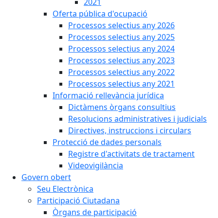
2021
Oferta pública d'ocupació
Processos selectius any 2026
Processos selectius any 2025
Processos selectius any 2024
Processos selectius any 2023
Processos selectius any 2022
Processos selectius any 2021
Informació rellevància jurídica
Dictàmens òrgans consultius
Resolucions administratives i judicials
Directives, instruccions i circulars
Protecció de dades personals
Registre d'activitats de tractament
Videovigilància
Govern obert
Seu Electrònica
Participació Ciutadana
Òrgans de participació