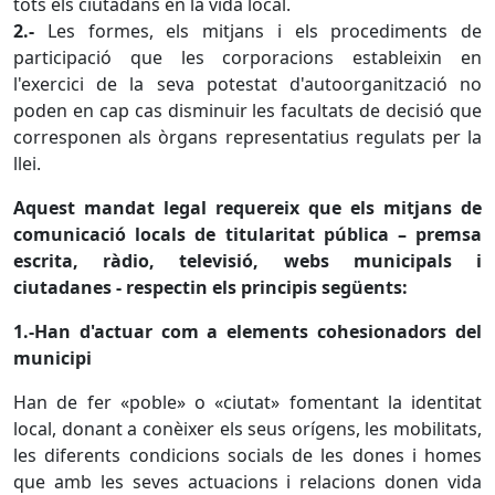
tots els ciutadans en la vida local.
2.-
Les formes, els mitjans i els procediments de
participació que les corporacions estableixin en
l'exercici de la seva potestat d'autoorganització no
poden en cap cas disminuir les facultats de decisió que
corresponen als òrgans representatius regulats per la
llei.
Aquest mandat legal requereix que els mitjans de
comunicació locals de titularitat pública – premsa
escrita, ràdio, televisió, webs municipals i
ciutadanes - respectin els principis següents:
1.-Han d'actuar com a elements cohesionadors del
municipi
Han de fer «poble» o «ciutat» fomentant la identitat
local, donant a conèixer els seus orígens, les mobilitats,
les diferents condicions socials de les dones i homes
que amb les seves actuacions i relacions donen vida