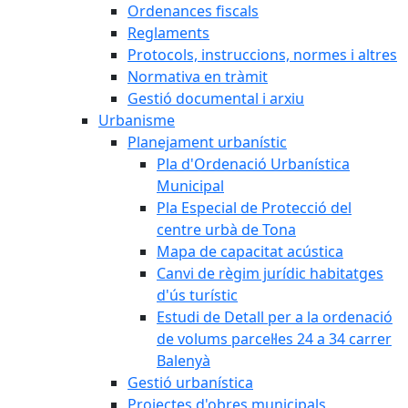
Ordenances fiscals
Reglaments
Protocols, instruccions, normes i altres
Normativa en tràmit
Gestió documental i arxiu
Urbanisme
Planejament urbanístic
Pla d'Ordenació Urbanística
Municipal
Pla Especial de Protecció del
centre urbà de Tona
Mapa de capacitat acústica
Canvi de règim jurídic habitatges
d'ús turístic
Estudi de Detall per a la ordenació
de volums parcel·les 24 a 34 carrer
Balenyà
Gestió urbanística
Projectes d'obres municipals