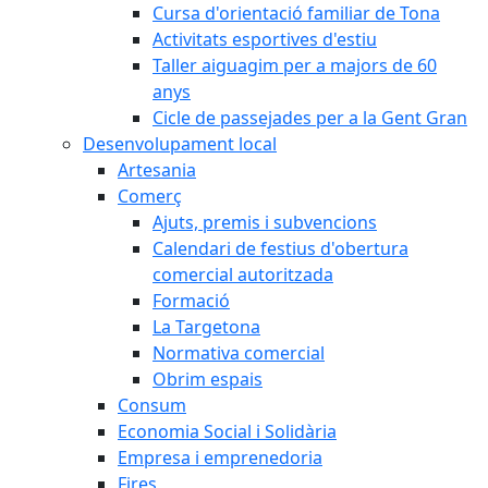
Cursa d'orientació familiar de Tona
Activitats esportives d'estiu
Taller aiguagim per a majors de 60
anys
Cicle de passejades per a la Gent Gran
Desenvolupament local
Artesania
Comerç
Ajuts, premis i subvencions
Calendari de festius d'obertura
comercial autoritzada
Formació
La Targetona
Normativa comercial
Obrim espais
Consum
Economia Social i Solidària
Empresa i emprenedoria
Fires