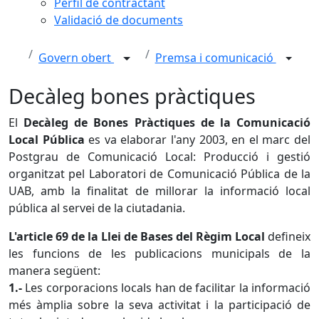
Perfil de contractant
Validació de documents
Govern obert
Premsa i comunicació
Decàleg bones pràctiques
El
Decàleg de Bones Pràctiques de la Comunicació
Local Pública
es va elaborar l'any 2003, en el marc del
Postgrau de Comunicació Local: Producció i gestió
organitzat pel Laboratori de Comunicació Pública de la
UAB, amb la finalitat de millorar la informació local
pública al servei de la ciutadania.
L'article 69 de la Llei de Bases del Règim Local
defineix
les funcions de les publicacions municipals de la
manera següent:
1.-
Les corporacions locals han de facilitar la informació
més àmplia sobre la seva activitat i la participació de