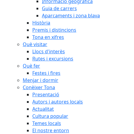
Informació geogràfica
Guia de carrers
Aparcaments i zona blava
Història
Premis i distincions
Tona en xifres
Què visitar
Llocs d'interès
Rutes i excursions
Què fer
Festes i fires
Menjar i dormir
Conèixer Tona
Presentació
Autors i autores locals
Actualitat
Cultura popular
Temes locals
El nostre entorn