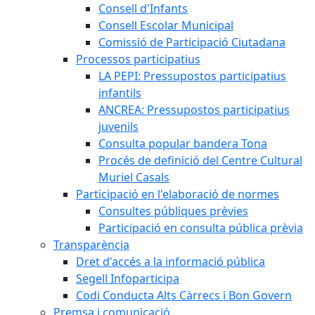
Consell d'Infants
Consell Escolar Municipal
Comissió de Participació Ciutadana
Processos participatius
LA PEPI: Pressupostos participatius
infantils
ANCREA: Pressupostos participatius
juvenils
Consulta popular bandera Tona
Procés de definició del Centre Cultural
Muriel Casals
Participació en l'elaboració de normes
Consultes públiques prèvies
Participació en consulta pública prèvia
Transparència
Dret d'accés a la informació pública
Segell Infoparticipa
Codi Conducta Alts Càrrecs i Bon Govern
Premsa i comunicació