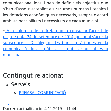
comunicacional local i han de definir els objectius que
s'han d'assolir establint els recursos humans i tècnics i
les dotacions econòmiques necessaris, sempre d'acord
amb les possibilitats i necessitats de cada municipi.
*
A la columna de la dreta podeu consultar l'acord de
ple, de data 24 de setembre de 2014, pel qual s'acorda
subscriure el Decàleg de les bones pràctiques en la
comunicació local pública i publicar-ho al web
municipal.
Contingut relacionat
Serveis
PREMSA I COMUNICACIÓ
Facebook
X
Darrera actualització: 4.11.2019 | 11:44