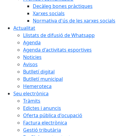
Decàleg bones pràctiques
Xarxes socials
Normativa d'ús de les xarxes socials
Actualitat
Llistats de difusió de Whatsapp
Agenda
Agenda d'activitats esportives
Noticies
Avisos
Butlletí digital
Butlletí municipal
Hemeroteca
Seu electrònica
Tràmits
Edictes i anuncis
Oferta pública d'ocupació
Factura electrònica
Gestió tributària