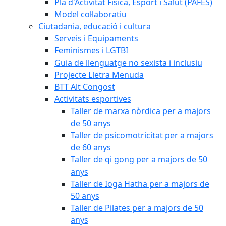
Pla d'Activitat Física, Esport i Salut (PAFES)
Model col·laboratiu
Ciutadania, educació i cultura
Serveis i Equipaments
Feminismes i LGTBI
Guia de llenguatge no sexista i inclusiu
Projecte Lletra Menuda
BTT Alt Congost
Activitats esportives
Taller de marxa nòrdica per a majors
de 50 anys
Taller de psicomotricitat per a majors
de 60 anys
Taller de qi gong per a majors de 50
anys
Taller de Ioga Hatha per a majors de
50 anys
Taller de Pilates per a majors de 50
anys