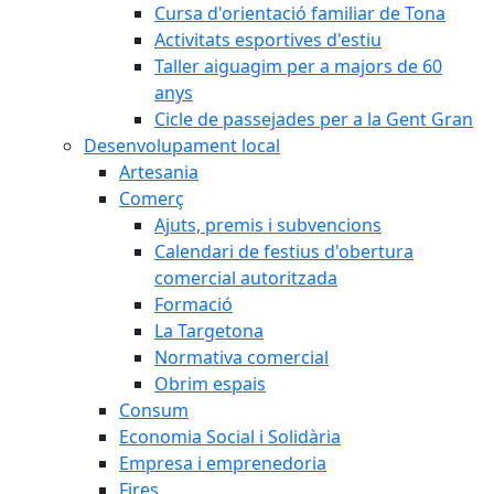
Cursa d'orientació familiar de Tona
Activitats esportives d'estiu
Taller aiguagim per a majors de 60
anys
Cicle de passejades per a la Gent Gran
Desenvolupament local
Artesania
Comerç
Ajuts, premis i subvencions
Calendari de festius d'obertura
comercial autoritzada
Formació
La Targetona
Normativa comercial
Obrim espais
Consum
Economia Social i Solidària
Empresa i emprenedoria
Fires