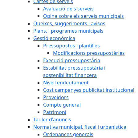
Cartes de serveis
Avaluació dels serveis
Opina sobre els serveis municipals
Queixes, suggeriments i avisos
Plans, i programes municipals
Gestió econòmica
Pressupostos i plantilles
Modificacions pressupostàries
Execució pressupostària
Estabilitat pressupostària i
sostenibilitat financera
Nivell endeutament
Cost campanyes publicitat institucional
Proveïdors
Compte general
Patrimoni
Tauler d'anuncis
Normativa municipal, fiscal i urbanística
Ordenances generals