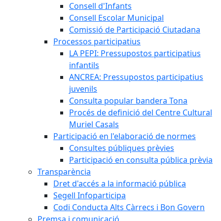
Consell d'Infants
Consell Escolar Municipal
Comissió de Participació Ciutadana
Processos participatius
LA PEPI: Pressupostos participatius
infantils
ANCREA: Pressupostos participatius
juvenils
Consulta popular bandera Tona
Procés de definició del Centre Cultural
Muriel Casals
Participació en l'elaboració de normes
Consultes públiques prèvies
Participació en consulta pública prèvia
Transparència
Dret d'accés a la informació pública
Segell Infoparticipa
Codi Conducta Alts Càrrecs i Bon Govern
Premsa i comunicació