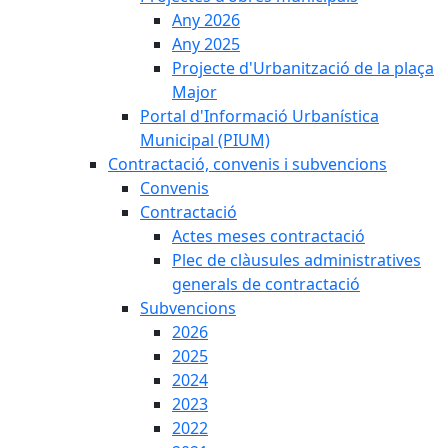
Any 2026
Any 2025
Projecte d'Urbanització de la plaça
Major
Portal d'Informació Urbanística
Municipal (PIUM)
Contractació, convenis i subvencions
Convenis
Contractació
Actes meses contractació
Plec de clàusules administratives
generals de contractació
Subvencions
2026
2025
2024
2023
2022