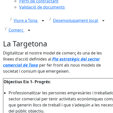
Perfil de contractant
Validació de documents
Viure a Tona
Desenvolupament local
Comerç
La Targetona
Digitalitzar el nostre model de comerç és una de les
línees d'acció definides al
Pla estratègic del sector
comercial de Tona
per fer front als nous models de
societat i consum que emergeixen.
Objectius Eix 1- Progrés
:
Professionalitzar les persones empresàries i treballad
sector comercial per tenir activitats econòmiques com
que generin llocs de treball i que s'adeqüin a les neces
del públic objectiu.