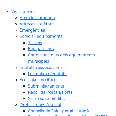
Cercar:
Viure a Tona
Atenció ciutadana
Adreces i telèfons
Emergències
Serveis i equipaments
Serveis
Equipaments
Condicions d'ús dels equipaments
municipals
Entitats i associacions
Formulari d'entitats
Ecologia i territori
Subministraments
Recollida Porta a Porta
Xarxa sostenibilitat
Drets i cohesió social
Consells de Salut per al ciutadà