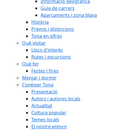
Informació geogràfica
Guia de carrers
Aparcaments i zona blava
Història
Premis i distincions
Tona en xifres
Què visitar
Llocs d'interès
Rutes i excursions
Què fer
Festes i fires
Menjar i dormir
Conèixer Tona
Presentació
Autors i autores locals
Actualitat
Cultura popular
Temes locals
El nostre entorn