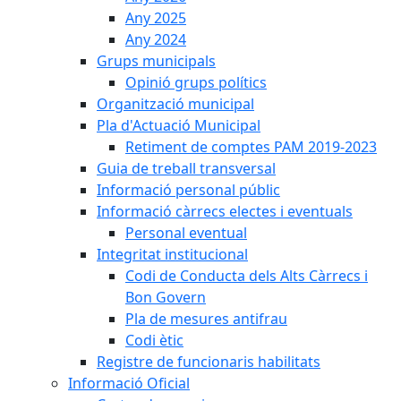
Any 2025
Any 2024
Grups municipals
Opinió grups polítics
Organització municipal
Pla d'Actuació Municipal
Retiment de comptes PAM 2019-2023
Guia de treball transversal
Informació personal públic
Informació càrrecs electes i eventuals
Personal eventual
Integritat institucional
Codi de Conducta dels Alts Càrrecs i
Bon Govern
Pla de mesures antifrau
Codi ètic
Registre de funcionaris habilitats
Informació Oficial