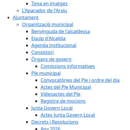
Tona en imatges
L'Aparador de l'Arxiu
Ajuntament
Organització municipal
Benvinguda de l'alcaldessa
Equip d'Alcaldia
Agenda institucional
Consistori
Òrgans de govern
Comissions informatives
Ple municipal
Convocatòries del Ple i ordre del dia
Actes del Ple Municipal
Vídeoactes del Ple
Registre de mocions
Junta Govern Local
Actes Junta Govern Local
Decrets i Resolucions
Any 2026