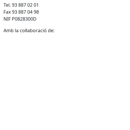
Tel. 93 887 02 01
Fax 93 887 04 98
NIF P0828300D
Amb la col·laboració de: