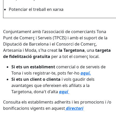
Potenciar el treball en xarxa
Conjuntament amb l'associació de comerciants Tona
Punt de Comerç i Serveis (TPCIS) i amb el suport de la
Diputació de Barcelona i el Consorci de Comerç,
Artesania i Moda, s'ha creat
la Targetona
, una
targeta
de fidelització gratuïta
per a tot el comerç local.
Si ets un establiment
comercial o de serveis de
Tona i vols registrar-te, pots fer-ho
aquí.
Si ets un client o clienta
i vols gaudir dels
avantatges que ofereixen els afiliats a la
Targetona, dona't d'alta
aquí
Consulta els establiments adherits i les promocions i /o
bonificacions vigents en aquest
directori