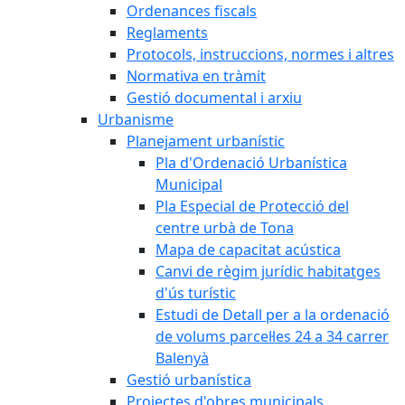
Ordenances fiscals
Reglaments
Protocols, instruccions, normes i altres
Normativa en tràmit
Gestió documental i arxiu
Urbanisme
Planejament urbanístic
Pla d'Ordenació Urbanística
Municipal
Pla Especial de Protecció del
centre urbà de Tona
Mapa de capacitat acústica
Canvi de règim jurídic habitatges
d'ús turístic
Estudi de Detall per a la ordenació
de volums parcel·les 24 a 34 carrer
Balenyà
Gestió urbanística
Projectes d'obres municipals