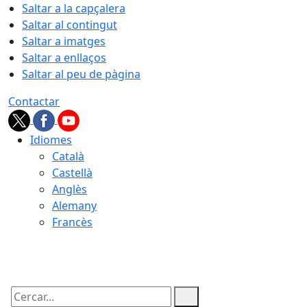
Saltar a la capçalera
Saltar al contingut
Saltar a imatges
Saltar a enllaços
Saltar al peu de pàgina
Contactar
Idiomes
Català
Castellà
Anglès
Alemany
Francès
09.08.2026 | 11:55