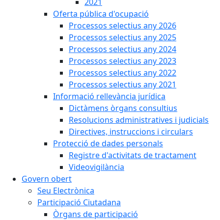
2021
Oferta pública d'ocupació
Processos selectius any 2026
Processos selectius any 2025
Processos selectius any 2024
Processos selectius any 2023
Processos selectius any 2022
Processos selectius any 2021
Informació rellevància jurídica
Dictàmens òrgans consultius
Resolucions administratives i judicials
Directives, instruccions i circulars
Protecció de dades personals
Registre d'activitats de tractament
Videovigilància
Govern obert
Seu Electrònica
Participació Ciutadana
Òrgans de participació