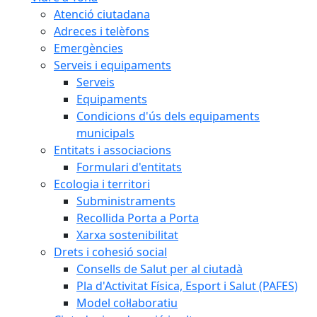
Atenció ciutadana
Adreces i telèfons
Emergències
Serveis i equipaments
Serveis
Equipaments
Condicions d'ús dels equipaments
municipals
Entitats i associacions
Formulari d'entitats
Ecologia i territori
Subministraments
Recollida Porta a Porta
Xarxa sostenibilitat
Drets i cohesió social
Consells de Salut per al ciutadà
Pla d'Activitat Física, Esport i Salut (PAFES)
Model col·laboratiu