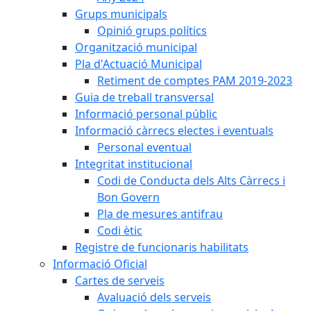
Grups municipals
Opinió grups polítics
Organització municipal
Pla d'Actuació Municipal
Retiment de comptes PAM 2019-2023
Guia de treball transversal
Informació personal públic
Informació càrrecs electes i eventuals
Personal eventual
Integritat institucional
Codi de Conducta dels Alts Càrrecs i
Bon Govern
Pla de mesures antifrau
Codi ètic
Registre de funcionaris habilitats
Informació Oficial
Cartes de serveis
Avaluació dels serveis