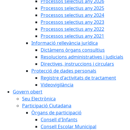
Processos selectius any 2026
Processos selectius any 2025
Processos selectius any 2024
Processos selectius any 2023
Processos selectius any 2022
Processos selectius any 2021
Informació rellevància jurídica
Dictàmens òrgans consultius
Resolucions administratives i judicials
Directives, instruccions i circulars
Protecció de dades personals
Registre d'activitats de tractament
Videovigilància
Govern obert
Seu Electrònica
Participació Ciutadana
Òrgans de participació
Consell d'Infants
Consell Escolar Municipal