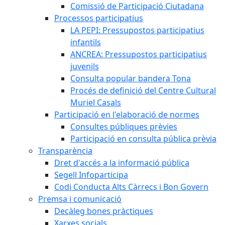
Comissió de Participació Ciutadana
Processos participatius
LA PEPI: Pressupostos participatius
infantils
ANCREA: Pressupostos participatius
juvenils
Consulta popular bandera Tona
Procés de definició del Centre Cultural
Muriel Casals
Participació en l'elaboració de normes
Consultes públiques prèvies
Participació en consulta pública prèvia
Transparència
Dret d'accés a la informació pública
Segell Infoparticipa
Codi Conducta Alts Càrrecs i Bon Govern
Premsa i comunicació
Decàleg bones pràctiques
Xarxes socials