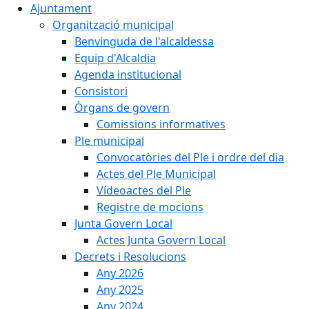
Ajuntament
Organització municipal
Benvinguda de l'alcaldessa
Equip d'Alcaldia
Agenda institucional
Consistori
Òrgans de govern
Comissions informatives
Ple municipal
Convocatòries del Ple i ordre del dia
Actes del Ple Municipal
Vídeoactes del Ple
Registre de mocions
Junta Govern Local
Actes Junta Govern Local
Decrets i Resolucions
Any 2026
Any 2025
Any 2024