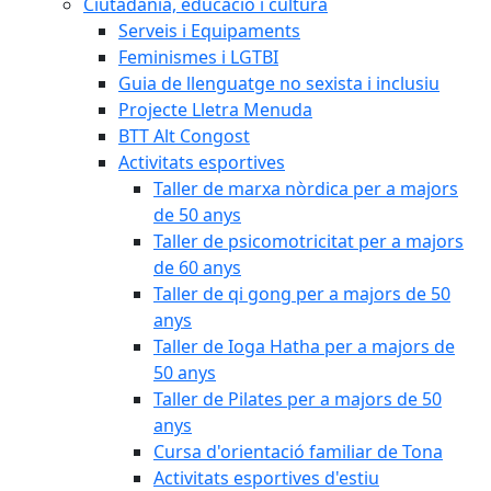
Ciutadania, educació i cultura
Serveis i Equipaments
Feminismes i LGTBI
Guia de llenguatge no sexista i inclusiu
Projecte Lletra Menuda
BTT Alt Congost
Activitats esportives
Taller de marxa nòrdica per a majors
de 50 anys
Taller de psicomotricitat per a majors
de 60 anys
Taller de qi gong per a majors de 50
anys
Taller de Ioga Hatha per a majors de
50 anys
Taller de Pilates per a majors de 50
anys
Cursa d'orientació familiar de Tona
Activitats esportives d'estiu