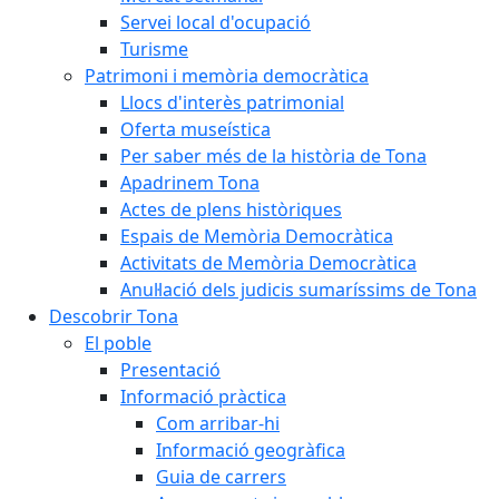
Servei local d'ocupació
Turisme
Patrimoni i memòria democràtica
Llocs d'interès patrimonial
Oferta museística
Per saber més de la història de Tona
Apadrinem Tona
Actes de plens històriques
Espais de Memòria Democràtica
Activitats de Memòria Democràtica
Anul·lació dels judicis sumaríssims de Tona
Descobrir Tona
El poble
Presentació
Informació pràctica
Com arribar-hi
Informació geogràfica
Guia de carrers