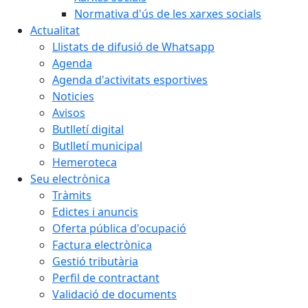
Normativa d'ús de les xarxes socials
Actualitat
Llistats de difusió de Whatsapp
Agenda
Agenda d'activitats esportives
Noticies
Avisos
Butlletí digital
Butlletí municipal
Hemeroteca
Seu electrònica
Tràmits
Edictes i anuncis
Oferta pública d'ocupació
Factura electrònica
Gestió tributària
Perfil de contractant
Validació de documents