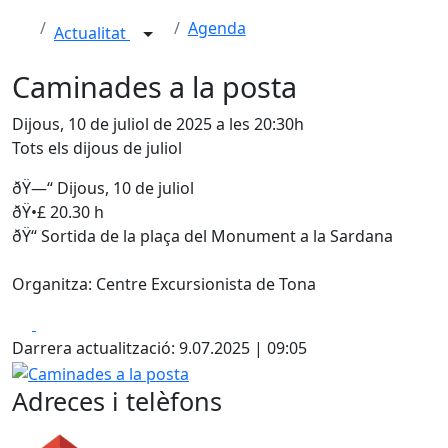
Agenda
Actualitat
Caminades a la posta
Dijous, 10 de juliol de 2025 a les 20:30h
Tots els dijous de juliol
ðŸ—“️ Dijous, 10 de juliol
ðŸ•£ 20.30 h
ðŸ“ Sortida de la plaça del Monument a la Sardana
Organitza: Centre Excursionista de Tona
Facebook
X
Darrera actualització: 9.07.2025 | 09:05
Caminades a la posta
Adreces i telèfons