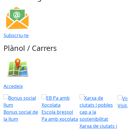
Subscriu-te
Plànol / Carrers
Accedeix
Visita
Bonus social de
Escola bressol
la llum
Pa amb xocolata
Xarxa de ciutats i