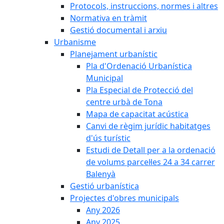
Protocols, instruccions, normes i altres
Normativa en tràmit
Gestió documental i arxiu
Urbanisme
Planejament urbanístic
Pla d'Ordenació Urbanística
Municipal
Pla Especial de Protecció del
centre urbà de Tona
Mapa de capacitat acústica
Canvi de règim jurídic habitatges
d'ús turístic
Estudi de Detall per a la ordenació
de volums parcel·les 24 a 34 carrer
Balenyà
Gestió urbanística
Projectes d'obres municipals
Any 2026
Any 2025