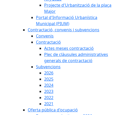
Projecte d'Urbanització de la plaça
Major
Portal d'Informació Urbanística
Municipal (PIUM)
Contractació, convenis i subvencions
Convenis
Contractació
Actes meses contractació
Plec de clàusules administratives
generals de contractació
Subvencions
2026
2025
2024
2023
2022
2021
Oferta pública d'ocupació