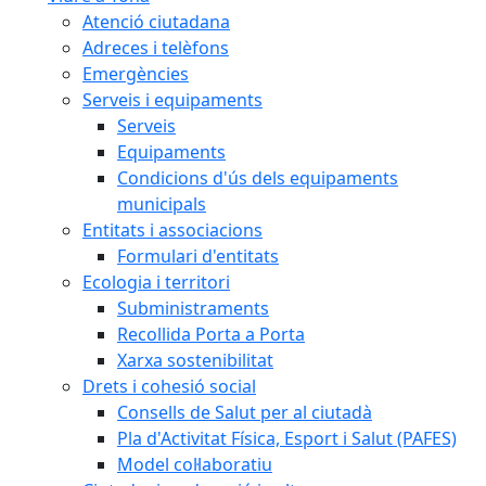
Atenció ciutadana
Adreces i telèfons
Emergències
Serveis i equipaments
Serveis
Equipaments
Condicions d'ús dels equipaments
municipals
Entitats i associacions
Formulari d'entitats
Ecologia i territori
Subministraments
Recollida Porta a Porta
Xarxa sostenibilitat
Drets i cohesió social
Consells de Salut per al ciutadà
Pla d'Activitat Física, Esport i Salut (PAFES)
Model col·laboratiu