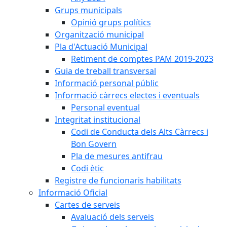
Grups municipals
Opinió grups polítics
Organització municipal
Pla d'Actuació Municipal
Retiment de comptes PAM 2019-2023
Guia de treball transversal
Informació personal públic
Informació càrrecs electes i eventuals
Personal eventual
Integritat institucional
Codi de Conducta dels Alts Càrrecs i
Bon Govern
Pla de mesures antifrau
Codi ètic
Registre de funcionaris habilitats
Informació Oficial
Cartes de serveis
Avaluació dels serveis