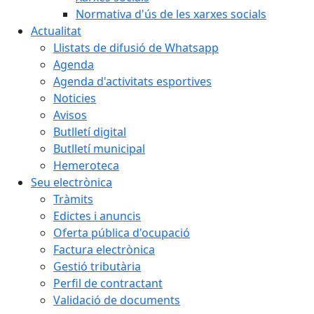
Normativa d'ús de les xarxes socials
Actualitat
Llistats de difusió de Whatsapp
Agenda
Agenda d'activitats esportives
Noticies
Avisos
Butlletí digital
Butlletí municipal
Hemeroteca
Seu electrònica
Tràmits
Edictes i anuncis
Oferta pública d'ocupació
Factura electrònica
Gestió tributària
Perfil de contractant
Validació de documents