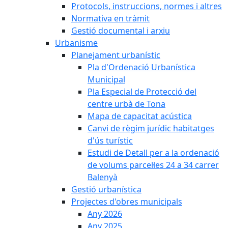
Protocols, instruccions, normes i altres
Normativa en tràmit
Gestió documental i arxiu
Urbanisme
Planejament urbanístic
Pla d'Ordenació Urbanística
Municipal
Pla Especial de Protecció del
centre urbà de Tona
Mapa de capacitat acústica
Canvi de règim jurídic habitatges
d'ús turístic
Estudi de Detall per a la ordenació
de volums parcel·les 24 a 34 carrer
Balenyà
Gestió urbanística
Projectes d'obres municipals
Any 2026
Any 2025