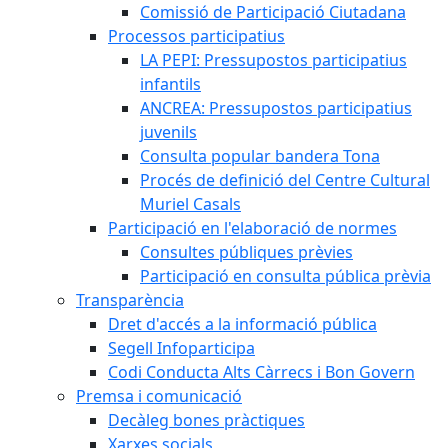
Comissió de Participació Ciutadana
Processos participatius
LA PEPI: Pressupostos participatius
infantils
ANCREA: Pressupostos participatius
juvenils
Consulta popular bandera Tona
Procés de definició del Centre Cultural
Muriel Casals
Participació en l'elaboració de normes
Consultes públiques prèvies
Participació en consulta pública prèvia
Transparència
Dret d'accés a la informació pública
Segell Infoparticipa
Codi Conducta Alts Càrrecs i Bon Govern
Premsa i comunicació
Decàleg bones pràctiques
Xarxes socials