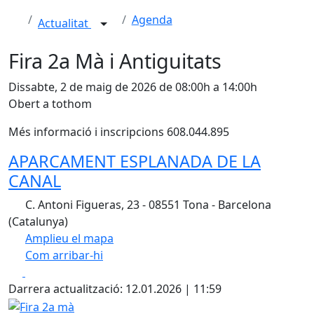
Agenda
Actualitat
Fira 2a Mà i Antiguitats
Dissabte, 2 de maig de 2026 de 08:00h a 14:00h
Obert a tothom
Més informació i inscripcions 608.044.895
APARCAMENT ESPLANADA DE LA
CANAL
C. Antoni Figueras, 23 - 08551 Tona - Barcelona
(Catalunya)
Amplieu el mapa
Com arribar-hi
Leaflet
| ©
OpenStreetMap
contributors
Facebook
X
+
Darrera actualització: 12.01.2026 | 11:59
−
Fira 2a mà