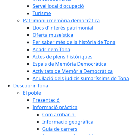
Servei local d'ocupació
Turisme
Patrimoni i memòria democràtica
Llocs d'interès patrimonial
Oferta museística
Per saber més de la història de Tona
Apadrinem Tona
Actes de plens històriques
Espais de Memòria Democràtica
Activitats de Memòria Democràtica
Anul·lació dels judicis sumaríssims de Tona
Descobrir Tona
El poble
Presentació
Informació pràctica
Com arribar-hi
Informació geogràfica
Guia de carrers