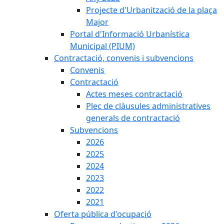
Projecte d'Urbanització de la plaça
Major
Portal d'Informació Urbanística
Municipal (PIUM)
Contractació, convenis i subvencions
Convenis
Contractació
Actes meses contractació
Plec de clàusules administratives
generals de contractació
Subvencions
2026
2025
2024
2023
2022
2021
Oferta pública d'ocupació