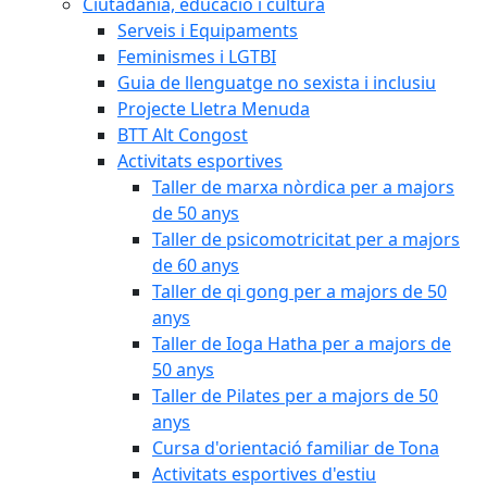
Ciutadania, educació i cultura
Serveis i Equipaments
Feminismes i LGTBI
Guia de llenguatge no sexista i inclusiu
Projecte Lletra Menuda
BTT Alt Congost
Activitats esportives
Taller de marxa nòrdica per a majors
de 50 anys
Taller de psicomotricitat per a majors
de 60 anys
Taller de qi gong per a majors de 50
anys
Taller de Ioga Hatha per a majors de
50 anys
Taller de Pilates per a majors de 50
anys
Cursa d'orientació familiar de Tona
Activitats esportives d'estiu