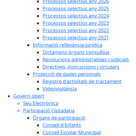
Processos selectius any 2026
Processos selectius any 2025
Processos selectius any 2024
Processos selectius any 2023
Processos selectius any 2022
Processos selectius any 2021
Informació rellevància jurídica
Dictàmens òrgans consultius
Resolucions administratives i judicials
Directives, instruccions i circulars
Protecció de dades personals
Registre d'activitats de tractament
Videovigilància
Govern obert
Seu Electrònica
Participació Ciutadana
Òrgans de participació
Consell d'Infants
Consell Escolar Municipal