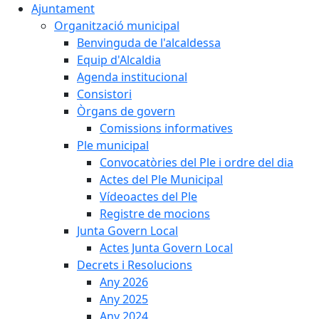
Ajuntament
Organització municipal
Benvinguda de l'alcaldessa
Equip d'Alcaldia
Agenda institucional
Consistori
Òrgans de govern
Comissions informatives
Ple municipal
Convocatòries del Ple i ordre del dia
Actes del Ple Municipal
Vídeoactes del Ple
Registre de mocions
Junta Govern Local
Actes Junta Govern Local
Decrets i Resolucions
Any 2026
Any 2025
Any 2024