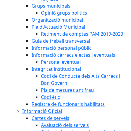
Grups municipals
Opinió grups polítics
Organització municipal
Pla d'Actuació Municipal
Retiment de comptes PAM 2019-2023
Guia de treball transversal
Informació personal públic
Informació càrrecs electes i eventuals
Personal eventual
Integritat institucional
Codi de Conducta dels Alts Càrrecs i
Bon Govern
Pla de mesures antifrau
Codi ètic
Registre de funcionaris habilitats
Informació Oficial
Cartes de serveis
Avaluació dels serveis