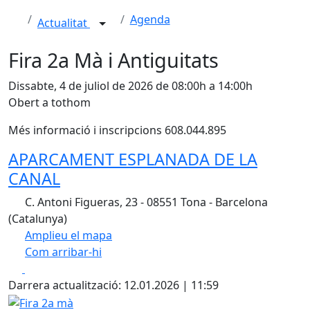
Agenda
Actualitat
Fira 2a Mà i Antiguitats
Dissabte, 4 de juliol de 2026 de 08:00h a 14:00h
Obert a tothom
Més informació i inscripcions 608.044.895
APARCAMENT ESPLANADA DE LA
CANAL
C. Antoni Figueras, 23 - 08551 Tona - Barcelona
(Catalunya)
Amplieu el mapa
Com arribar-hi
Leaflet
| ©
OpenStreetMap
contributors
Facebook
X
+
Darrera actualització: 12.01.2026 | 11:59
−
Fira 2a mà