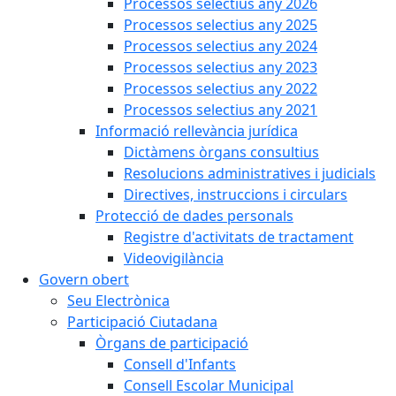
Processos selectius any 2026
Processos selectius any 2025
Processos selectius any 2024
Processos selectius any 2023
Processos selectius any 2022
Processos selectius any 2021
Informació rellevància jurídica
Dictàmens òrgans consultius
Resolucions administratives i judicials
Directives, instruccions i circulars
Protecció de dades personals
Registre d'activitats de tractament
Videovigilància
Govern obert
Seu Electrònica
Participació Ciutadana
Òrgans de participació
Consell d'Infants
Consell Escolar Municipal