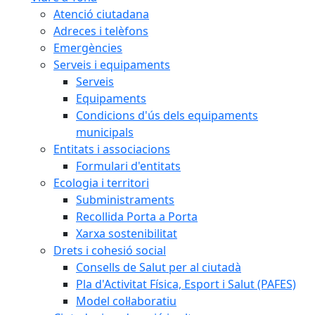
Atenció ciutadana
Adreces i telèfons
Emergències
Serveis i equipaments
Serveis
Equipaments
Condicions d'ús dels equipaments
municipals
Entitats i associacions
Formulari d'entitats
Ecologia i territori
Subministraments
Recollida Porta a Porta
Xarxa sostenibilitat
Drets i cohesió social
Consells de Salut per al ciutadà
Pla d'Activitat Física, Esport i Salut (PAFES)
Model col·laboratiu