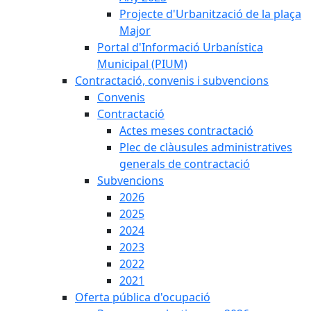
Projecte d'Urbanització de la plaça
Major
Portal d'Informació Urbanística
Municipal (PIUM)
Contractació, convenis i subvencions
Convenis
Contractació
Actes meses contractació
Plec de clàusules administratives
generals de contractació
Subvencions
2026
2025
2024
2023
2022
2021
Oferta pública d'ocupació