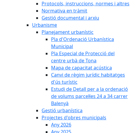
Protocols, instruccions, normes i altres
Normativa en tràmit
Gestió documental i arxiu
Urbanisme
Planejament urbanístic
Pla d'Ordenació Urbanística
Municipal
Pla Especial de Protecció del
centre urbà de Tona
Mapa de capacitat acústica
Canvi de règim jurídic habitatges
d'ús turístic
Estudi de Detall per a la ordenació
de volums parcel·les 24 a 34 carrer
Balenyà
Gestió urbanística
Projectes d'obres municipals
Any 2026
Any 2025