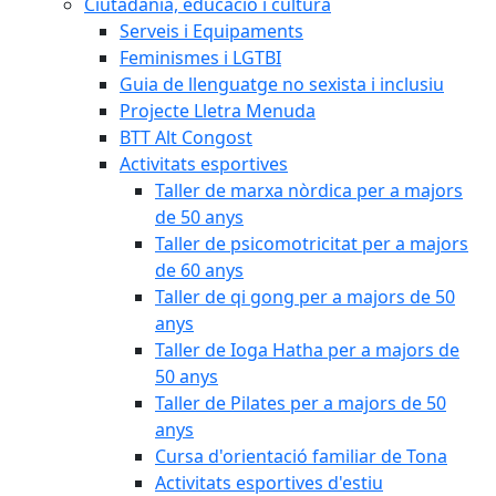
Ciutadania, educació i cultura
Serveis i Equipaments
Feminismes i LGTBI
Guia de llenguatge no sexista i inclusiu
Projecte Lletra Menuda
BTT Alt Congost
Activitats esportives
Taller de marxa nòrdica per a majors
de 50 anys
Taller de psicomotricitat per a majors
de 60 anys
Taller de qi gong per a majors de 50
anys
Taller de Ioga Hatha per a majors de
50 anys
Taller de Pilates per a majors de 50
anys
Cursa d'orientació familiar de Tona
Activitats esportives d'estiu