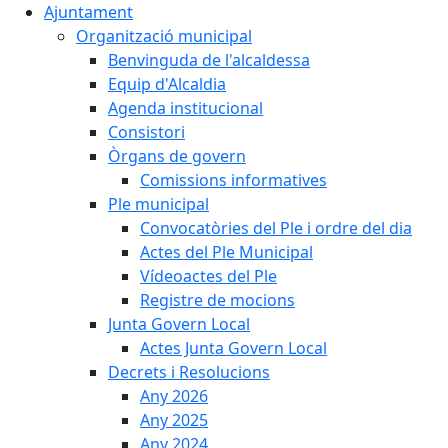
Ajuntament
Organització municipal
Benvinguda de l'alcaldessa
Equip d'Alcaldia
Agenda institucional
Consistori
Òrgans de govern
Comissions informatives
Ple municipal
Convocatòries del Ple i ordre del dia
Actes del Ple Municipal
Vídeoactes del Ple
Registre de mocions
Junta Govern Local
Actes Junta Govern Local
Decrets i Resolucions
Any 2026
Any 2025
Any 2024