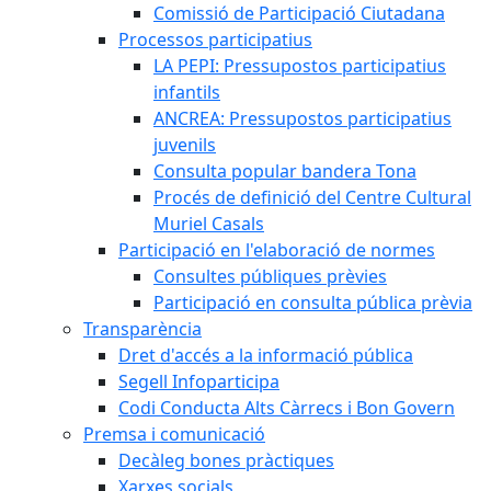
Comissió de Participació Ciutadana
Processos participatius
LA PEPI: Pressupostos participatius
infantils
ANCREA: Pressupostos participatius
juvenils
Consulta popular bandera Tona
Procés de definició del Centre Cultural
Muriel Casals
Participació en l'elaboració de normes
Consultes públiques prèvies
Participació en consulta pública prèvia
Transparència
Dret d'accés a la informació pública
Segell Infoparticipa
Codi Conducta Alts Càrrecs i Bon Govern
Premsa i comunicació
Decàleg bones pràctiques
Xarxes socials