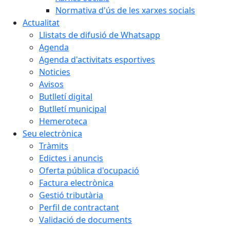
Normativa d'ús de les xarxes socials
Actualitat
Llistats de difusió de Whatsapp
Agenda
Agenda d'activitats esportives
Noticies
Avisos
Butlletí digital
Butlletí municipal
Hemeroteca
Seu electrònica
Tràmits
Edictes i anuncis
Oferta pública d'ocupació
Factura electrònica
Gestió tributària
Perfil de contractant
Validació de documents