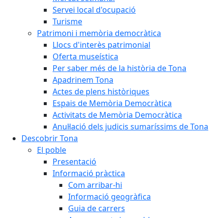
Servei local d'ocupació
Turisme
Patrimoni i memòria democràtica
Llocs d'interès patrimonial
Oferta museística
Per saber més de la història de Tona
Apadrinem Tona
Actes de plens històriques
Espais de Memòria Democràtica
Activitats de Memòria Democràtica
Anul·lació dels judicis sumaríssims de Tona
Descobrir Tona
El poble
Presentació
Informació pràctica
Com arribar-hi
Informació geogràfica
Guia de carrers