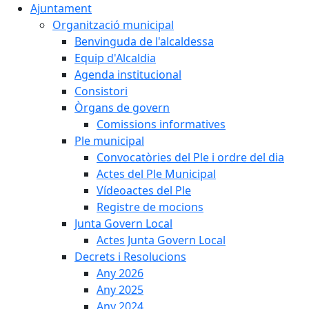
Ajuntament
Organització municipal
Benvinguda de l'alcaldessa
Equip d'Alcaldia
Agenda institucional
Consistori
Òrgans de govern
Comissions informatives
Ple municipal
Convocatòries del Ple i ordre del dia
Actes del Ple Municipal
Vídeoactes del Ple
Registre de mocions
Junta Govern Local
Actes Junta Govern Local
Decrets i Resolucions
Any 2026
Any 2025
Any 2024