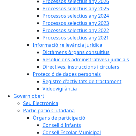
Processos selectius any 2026
Processos selectius any 2025
Processos selectius any 2024
Processos selectius any 2023
Processos selectius any 2022
Processos selectius any 2021
Informació rellevància jurídica
Dictàmens òrgans consultius
Resolucions administratives i judicials
Directives, instruccions i circulars
Protecció de dades personals
Registre d'activitats de tractament
Videovigilància
Govern obert
Seu Electrònica
Participació Ciutadana
Òrgans de participació
Consell d'Infants
Consell Escolar Municipal