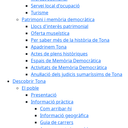
Servei local d'ocupació
Turisme
Patrimoni i memòria democràtica
Llocs d'interès patrimonial
Oferta museística
Per saber més de la història de Tona
Apadrinem Tona
Actes de plens històriques
Espais de Memòria Democràtica
Activitats de Memòria Democràtica
Anul·lació dels judicis sumaríssims de Tona
Descobrir Tona
El poble
Presentació
Informació pràctica
Com arribar-hi
Informació geogràfica
Guia de carrers