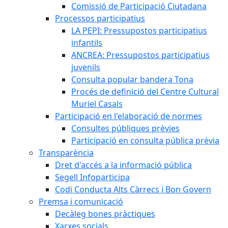
Comissió de Participació Ciutadana
Processos participatius
LA PEPI: Pressupostos participatius
infantils
ANCREA: Pressupostos participatius
juvenils
Consulta popular bandera Tona
Procés de definició del Centre Cultural
Muriel Casals
Participació en l'elaboració de normes
Consultes públiques prèvies
Participació en consulta pública prèvia
Transparència
Dret d'accés a la informació pública
Segell Infoparticipa
Codi Conducta Alts Càrrecs i Bon Govern
Premsa i comunicació
Decàleg bones pràctiques
Xarxes socials