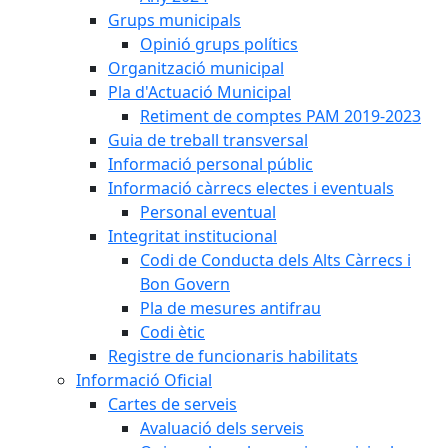
Grups municipals
Opinió grups polítics
Organització municipal
Pla d'Actuació Municipal
Retiment de comptes PAM 2019-2023
Guia de treball transversal
Informació personal públic
Informació càrrecs electes i eventuals
Personal eventual
Integritat institucional
Codi de Conducta dels Alts Càrrecs i
Bon Govern
Pla de mesures antifrau
Codi ètic
Registre de funcionaris habilitats
Informació Oficial
Cartes de serveis
Avaluació dels serveis