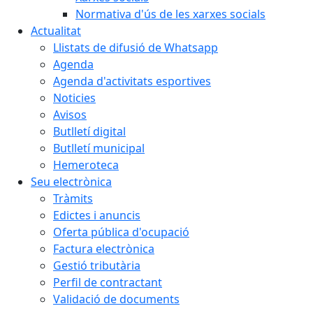
Normativa d'ús de les xarxes socials
Actualitat
Llistats de difusió de Whatsapp
Agenda
Agenda d'activitats esportives
Noticies
Avisos
Butlletí digital
Butlletí municipal
Hemeroteca
Seu electrònica
Tràmits
Edictes i anuncis
Oferta pública d'ocupació
Factura electrònica
Gestió tributària
Perfil de contractant
Validació de documents