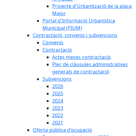
Projecte d'Urbanització de la plaça
Major
Portal d'Informació Urbanística
Municipal (PIUM)
Contractació, convenis i subvencions
Convenis
Contractació
Actes meses contractació
Plec de clàusules administratives
generals de contractació
Subvencions
2026
2025
2024
2023
2022
2021
Oferta pública d'ocupació