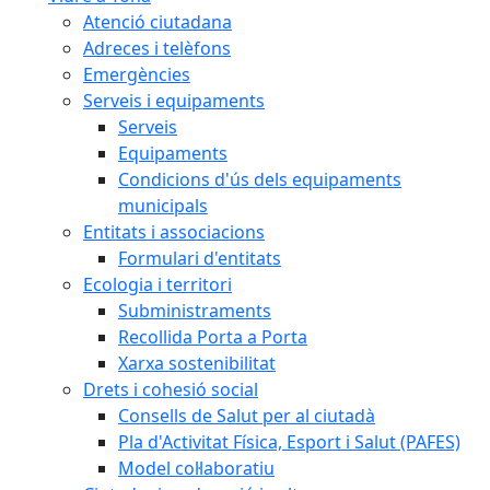
Atenció ciutadana
Adreces i telèfons
Emergències
Serveis i equipaments
Serveis
Equipaments
Condicions d'ús dels equipaments
municipals
Entitats i associacions
Formulari d'entitats
Ecologia i territori
Subministraments
Recollida Porta a Porta
Xarxa sostenibilitat
Drets i cohesió social
Consells de Salut per al ciutadà
Pla d'Activitat Física, Esport i Salut (PAFES)
Model col·laboratiu