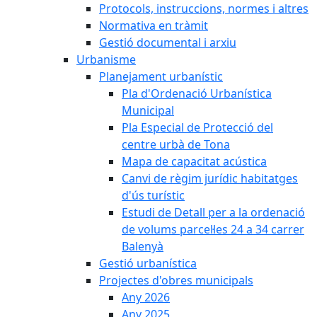
Protocols, instruccions, normes i altres
Normativa en tràmit
Gestió documental i arxiu
Urbanisme
Planejament urbanístic
Pla d'Ordenació Urbanística
Municipal
Pla Especial de Protecció del
centre urbà de Tona
Mapa de capacitat acústica
Canvi de règim jurídic habitatges
d'ús turístic
Estudi de Detall per a la ordenació
de volums parcel·les 24 a 34 carrer
Balenyà
Gestió urbanística
Projectes d'obres municipals
Any 2026
Any 2025