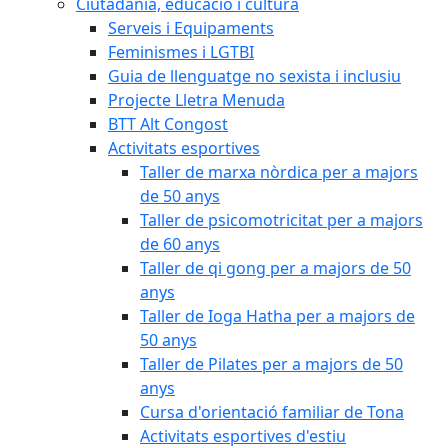
Ciutadania, educació i cultura
Serveis i Equipaments
Feminismes i LGTBI
Guia de llenguatge no sexista i inclusiu
Projecte Lletra Menuda
BTT Alt Congost
Activitats esportives
Taller de marxa nòrdica per a majors
de 50 anys
Taller de psicomotricitat per a majors
de 60 anys
Taller de qi gong per a majors de 50
anys
Taller de Ioga Hatha per a majors de
50 anys
Taller de Pilates per a majors de 50
anys
Cursa d'orientació familiar de Tona
Activitats esportives d'estiu