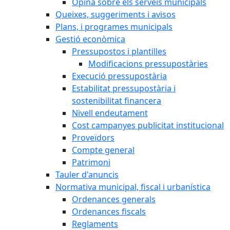
Opina sobre els serveis municipals
Queixes, suggeriments i avisos
Plans, i programes municipals
Gestió econòmica
Pressupostos i plantilles
Modificacions pressupostàries
Execució pressupostària
Estabilitat pressupostària i
sostenibilitat financera
Nivell endeutament
Cost campanyes publicitat institucional
Proveïdors
Compte general
Patrimoni
Tauler d'anuncis
Normativa municipal, fiscal i urbanística
Ordenances generals
Ordenances fiscals
Reglaments