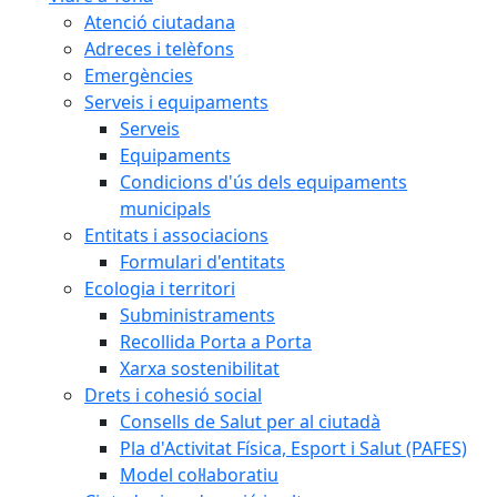
Atenció ciutadana
Adreces i telèfons
Emergències
Serveis i equipaments
Serveis
Equipaments
Condicions d'ús dels equipaments
municipals
Entitats i associacions
Formulari d'entitats
Ecologia i territori
Subministraments
Recollida Porta a Porta
Xarxa sostenibilitat
Drets i cohesió social
Consells de Salut per al ciutadà
Pla d'Activitat Física, Esport i Salut (PAFES)
Model col·laboratiu