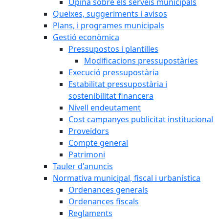
Opina sobre els serveis municipals
Queixes, suggeriments i avisos
Plans, i programes municipals
Gestió econòmica
Pressupostos i plantilles
Modificacions pressupostàries
Execució pressupostària
Estabilitat pressupostària i
sostenibilitat financera
Nivell endeutament
Cost campanyes publicitat institucional
Proveïdors
Compte general
Patrimoni
Tauler d'anuncis
Normativa municipal, fiscal i urbanística
Ordenances generals
Ordenances fiscals
Reglaments