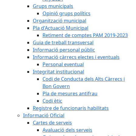
Grups municipals
Opinió grups polítics
Organització municipal
Pla d'Actuació Municipal
Retiment de comptes PAM 2019-2023
Guia de treball transversal
Informació personal públic
Informació càrrecs electes i eventuals
Personal eventual
Integritat institucional
Codi de Conducta dels Alts Càrrecs i
Bon Govern
Pla de mesures antifrau
Codi ètic
Registre de funcionaris habilitats
Informació Oficial
Cartes de serveis
Avaluació dels serveis