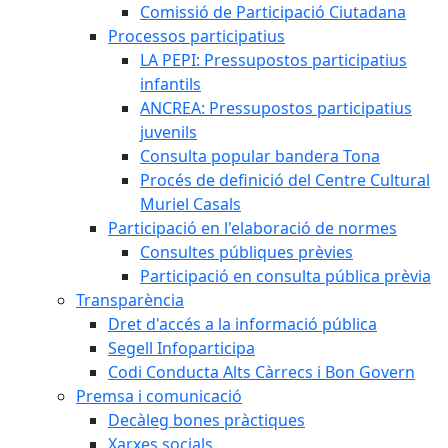
Comissió de Participació Ciutadana
Processos participatius
LA PEPI: Pressupostos participatius
infantils
ANCREA: Pressupostos participatius
juvenils
Consulta popular bandera Tona
Procés de definició del Centre Cultural
Muriel Casals
Participació en l'elaboració de normes
Consultes públiques prèvies
Participació en consulta pública prèvia
Transparència
Dret d'accés a la informació pública
Segell Infoparticipa
Codi Conducta Alts Càrrecs i Bon Govern
Premsa i comunicació
Decàleg bones pràctiques
Xarxes socials