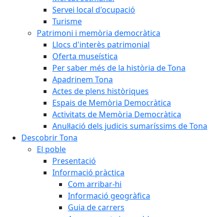
Servei local d'ocupació
Turisme
Patrimoni i memòria democràtica
Llocs d'interès patrimonial
Oferta museística
Per saber més de la història de Tona
Apadrinem Tona
Actes de plens històriques
Espais de Memòria Democràtica
Activitats de Memòria Democràtica
Anul·lació dels judicis sumaríssims de Tona
Descobrir Tona
El poble
Presentació
Informació pràctica
Com arribar-hi
Informació geogràfica
Guia de carrers