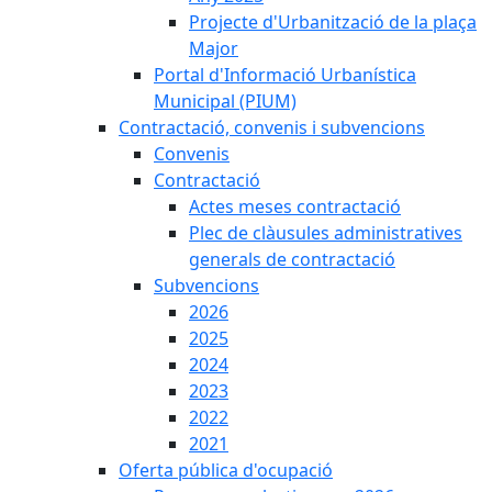
Projecte d'Urbanització de la plaça
Major
Portal d'Informació Urbanística
Municipal (PIUM)
Contractació, convenis i subvencions
Convenis
Contractació
Actes meses contractació
Plec de clàusules administratives
generals de contractació
Subvencions
2026
2025
2024
2023
2022
2021
Oferta pública d'ocupació