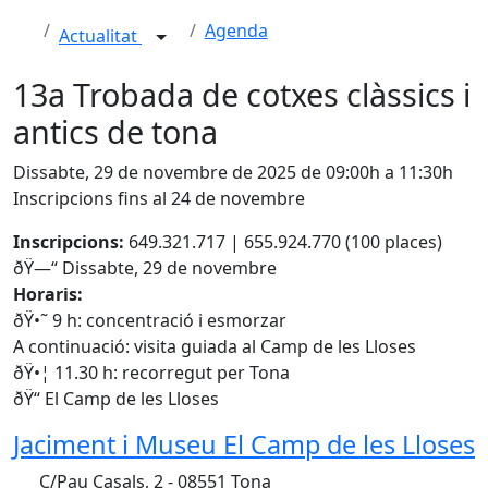
Agenda
Actualitat
13a Trobada de cotxes clàssics i
antics de tona
Dissabte, 29 de novembre de 2025 de 09:00h a 11:30h
Inscripcions fins al 24 de novembre
Inscripcions:
649.321.717 | 655.924.770 (100 places)
ðŸ—“ Dissabte, 29 de novembre
Horaris:
ðŸ•˜ 9 h: concentració i esmorzar
A continuació: visita guiada al Camp de les Lloses
ðŸ•¦ 11.30 h: recorregut per Tona
ðŸ“ El Camp de les Lloses
Jaciment i Museu El Camp de les Lloses
C/Pau Casals, 2 - 08551 Tona