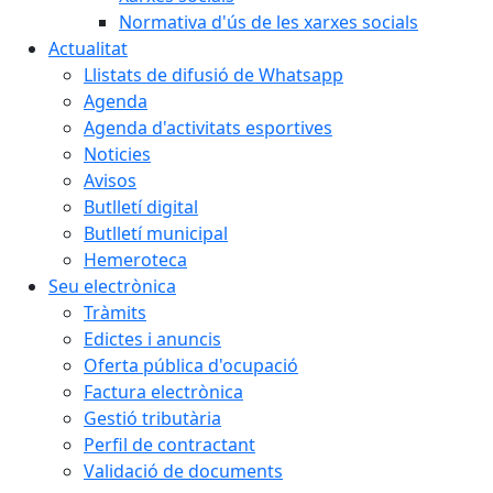
Normativa d'ús de les xarxes socials
Actualitat
Llistats de difusió de Whatsapp
Agenda
Agenda d'activitats esportives
Noticies
Avisos
Butlletí digital
Butlletí municipal
Hemeroteca
Seu electrònica
Tràmits
Edictes i anuncis
Oferta pública d'ocupació
Factura electrònica
Gestió tributària
Perfil de contractant
Validació de documents