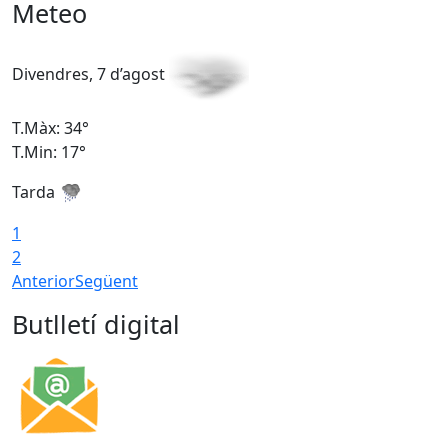
Meteo
Divendres, 7 d’agost
D
T.Màx: 34°
T
T.Min: 17°
T
Tarda
T
1
2
Anterior
Següent
Butlletí digital