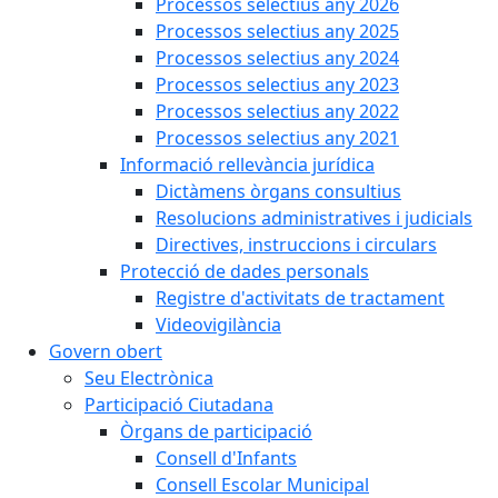
Processos selectius any 2026
Processos selectius any 2025
Processos selectius any 2024
Processos selectius any 2023
Processos selectius any 2022
Processos selectius any 2021
Informació rellevància jurídica
Dictàmens òrgans consultius
Resolucions administratives i judicials
Directives, instruccions i circulars
Protecció de dades personals
Registre d'activitats de tractament
Videovigilància
Govern obert
Seu Electrònica
Participació Ciutadana
Òrgans de participació
Consell d'Infants
Consell Escolar Municipal