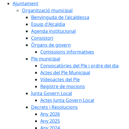
Ajuntament
Organització municipal
Benvinguda de l'alcaldessa
Equip d'Alcaldia
Agenda institucional
Consistori
Òrgans de govern
Comissions informatives
Ple municipal
Convocatòries del Ple i ordre del dia
Actes del Ple Municipal
Vídeoactes del Ple
Registre de mocions
Junta Govern Local
Actes Junta Govern Local
Decrets i Resolucions
Any 2026
Any 2025
Any 2024