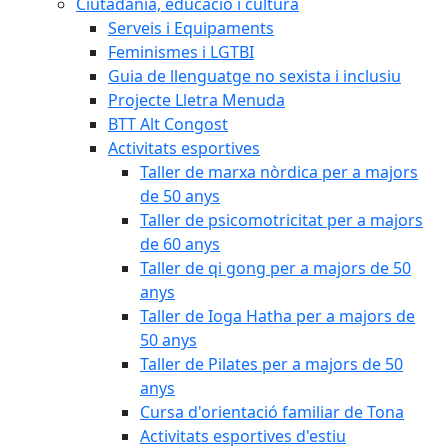
Ciutadania, educació i cultura
Serveis i Equipaments
Feminismes i LGTBI
Guia de llenguatge no sexista i inclusiu
Projecte Lletra Menuda
BTT Alt Congost
Activitats esportives
Taller de marxa nòrdica per a majors
de 50 anys
Taller de psicomotricitat per a majors
de 60 anys
Taller de qi gong per a majors de 50
anys
Taller de Ioga Hatha per a majors de
50 anys
Taller de Pilates per a majors de 50
anys
Cursa d'orientació familiar de Tona
Activitats esportives d'estiu