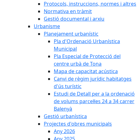
Protocols, instruccions, normes i altres
Normativa en tràmit
Gestió documental i arxiu
Urbanisme
Planejament urbanístic
Pla d'Ordenació Urbanística
Municipal
Pla Especial de Protecció del
centre urbà de Tona
Mapa de capacitat acústica
Canvi de règim jurídic habitatges
d'ús turístic
Estudi de Detall per a la ordenació
de volums parcel·les 24 a 34 carrer
Balenyà
Gestió urbanística
Projectes d'obres municipals
Any 2026
Any 2025