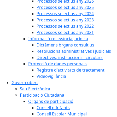
Processos selectius any 2026
Processos selectius any 2025
Processos selectius any 2024
Processos selectius any 2023
Processos selectius any 2022
Processos selectius any 2021
Informació rellevància jurídica
Dictàmens òrgans consultius
Resolucions administratives i judicials
Directives, instruccions i circulars
Protecció de dades personals
Registre d'activitats de tractament
Videovigilància
Govern obert
Seu Electrònica
Participació Ciutadana
Òrgans de participació
Consell d'Infants
Consell Escolar Municipal