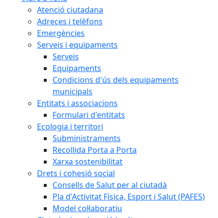
Atenció ciutadana
Adreces i telèfons
Emergències
Serveis i equipaments
Serveis
Equipaments
Condicions d'ús dels equipaments
municipals
Entitats i associacions
Formulari d'entitats
Ecologia i territori
Subministraments
Recollida Porta a Porta
Xarxa sostenibilitat
Drets i cohesió social
Consells de Salut per al ciutadà
Pla d'Activitat Física, Esport i Salut (PAFES)
Model col·laboratiu