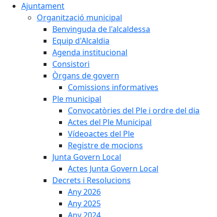
Ajuntament
Organització municipal
Benvinguda de l'alcaldessa
Equip d'Alcaldia
Agenda institucional
Consistori
Òrgans de govern
Comissions informatives
Ple municipal
Convocatòries del Ple i ordre del dia
Actes del Ple Municipal
Vídeoactes del Ple
Registre de mocions
Junta Govern Local
Actes Junta Govern Local
Decrets i Resolucions
Any 2026
Any 2025
Any 2024