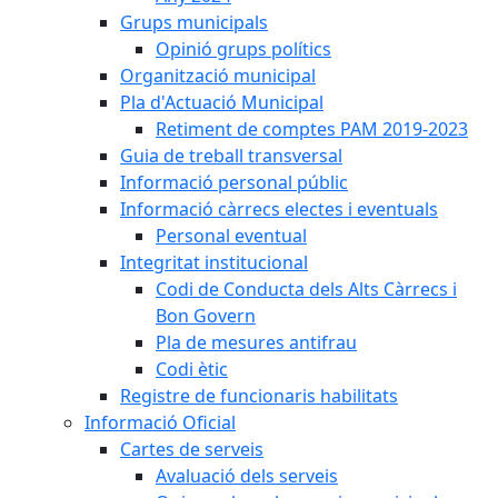
Grups municipals
Opinió grups polítics
Organització municipal
Pla d'Actuació Municipal
Retiment de comptes PAM 2019-2023
Guia de treball transversal
Informació personal públic
Informació càrrecs electes i eventuals
Personal eventual
Integritat institucional
Codi de Conducta dels Alts Càrrecs i
Bon Govern
Pla de mesures antifrau
Codi ètic
Registre de funcionaris habilitats
Informació Oficial
Cartes de serveis
Avaluació dels serveis