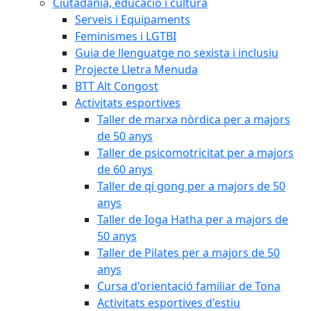
Ciutadania, educació i cultura
Serveis i Equipaments
Feminismes i LGTBI
Guia de llenguatge no sexista i inclusiu
Projecte Lletra Menuda
BTT Alt Congost
Activitats esportives
Taller de marxa nòrdica per a majors
de 50 anys
Taller de psicomotricitat per a majors
de 60 anys
Taller de qi gong per a majors de 50
anys
Taller de Ioga Hatha per a majors de
50 anys
Taller de Pilates per a majors de 50
anys
Cursa d'orientació familiar de Tona
Activitats esportives d'estiu