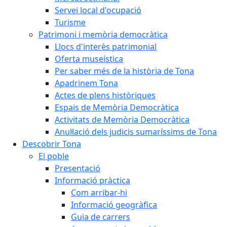
Servei local d'ocupació
Turisme
Patrimoni i memòria democràtica
Llocs d'interès patrimonial
Oferta museística
Per saber més de la història de Tona
Apadrinem Tona
Actes de plens històriques
Espais de Memòria Democràtica
Activitats de Memòria Democràtica
Anul·lació dels judicis sumaríssims de Tona
Descobrir Tona
El poble
Presentació
Informació pràctica
Com arribar-hi
Informació geogràfica
Guia de carrers