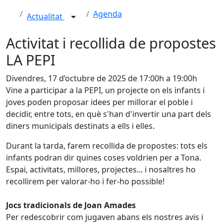
Agenda
Actualitat
Activitat i recollida de propostes
LA PEPI
Divendres, 17 d’octubre de 2025 de 17:00h a 19:00h
Vine a participar a la PEPI, un projecte on els infants i
joves poden proposar idees per millorar el poble i
decidir, entre tots, en què s'han d'invertir una part dels
diners municipals destinats a ells i elles.
Durant la tarda, farem recollida de propostes: tots els
infants podran dir quines coses voldrien per a Tona.
Espai, activitats, millores, projectes... i nosaltres ho
recollirem per valorar-ho i fer-ho possible!
Jocs tradicionals de Joan Amades
Per redescobrir com jugaven abans els nostres avis i