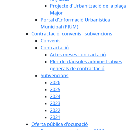
Projecte d'Urbanització de la plaça
Major
Portal d'Informació Urbanística
Municipal (PIUM)
Contractació, convenis i subvencions
Convenis
Contractació
Actes meses contractació
Plec de clàusules administratives
generals de contractació
Subvencions
2026
2025
2024
2023
2022
2021
Oferta pública d'ocupació