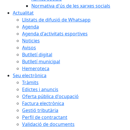
Normativa d'ús de les xarxes socials
Actualitat
Llistats de difusió de Whatsapp
Agenda
Agenda d'activitats esportives
Noticies
Avisos
Butlletí digital
Butlletí municipal
Hemeroteca
Seu electrònica
Tràmits
Edictes i anuncis
Oferta pública d'ocupació
Factura electrònica
Gestió tributària
Perfil de contractant
Validació de documents