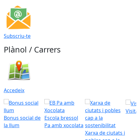
Subscriu-te
Plànol / Carrers
Accedeix
Visita
Bonus social de
Escola bressol
la llum
Pa amb xocolata
Xarxa de ciutats i