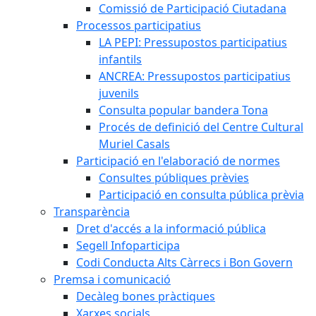
Comissió de Participació Ciutadana
Processos participatius
LA PEPI: Pressupostos participatius
infantils
ANCREA: Pressupostos participatius
juvenils
Consulta popular bandera Tona
Procés de definició del Centre Cultural
Muriel Casals
Participació en l'elaboració de normes
Consultes públiques prèvies
Participació en consulta pública prèvia
Transparència
Dret d'accés a la informació pública
Segell Infoparticipa
Codi Conducta Alts Càrrecs i Bon Govern
Premsa i comunicació
Decàleg bones pràctiques
Xarxes socials