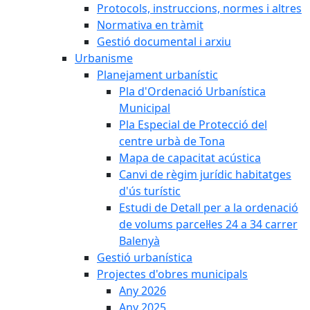
Protocols, instruccions, normes i altres
Normativa en tràmit
Gestió documental i arxiu
Urbanisme
Planejament urbanístic
Pla d'Ordenació Urbanística
Municipal
Pla Especial de Protecció del
centre urbà de Tona
Mapa de capacitat acústica
Canvi de règim jurídic habitatges
d'ús turístic
Estudi de Detall per a la ordenació
de volums parcel·les 24 a 34 carrer
Balenyà
Gestió urbanística
Projectes d'obres municipals
Any 2026
Any 2025