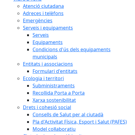
Atenció ciutadana
Adreces i telèfons
Emergències
Serveis i equipaments
Serveis
Equipaments
Condicions d'ús dels equipaments
municipals
Entitats i associacions
Formulari d'entitats
Ecologia i territori
Subministraments
Recollida Porta a Porta
Xarxa sostenibilitat
Drets i cohesió social
Consells de Salut per al ciutadà
Pla d'Activitat Física, Esport i Salut (PAFES)
Model col·laboratiu