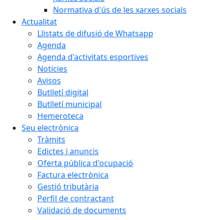
Normativa d'ús de les xarxes socials
Actualitat
Llistats de difusió de Whatsapp
Agenda
Agenda d'activitats esportives
Noticies
Avisos
Butlletí digital
Butlletí municipal
Hemeroteca
Seu electrònica
Tràmits
Edictes i anuncis
Oferta pública d'ocupació
Factura electrònica
Gestió tributària
Perfil de contractant
Validació de documents