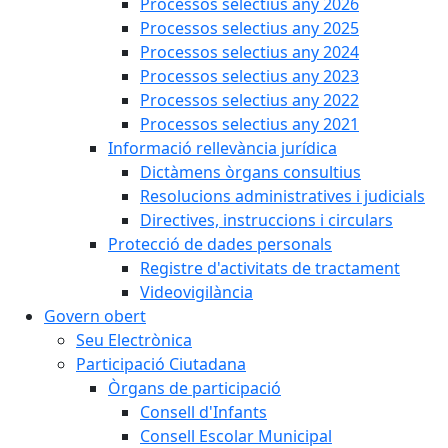
Processos selectius any 2026
Processos selectius any 2025
Processos selectius any 2024
Processos selectius any 2023
Processos selectius any 2022
Processos selectius any 2021
Informació rellevància jurídica
Dictàmens òrgans consultius
Resolucions administratives i judicials
Directives, instruccions i circulars
Protecció de dades personals
Registre d'activitats de tractament
Videovigilància
Govern obert
Seu Electrònica
Participació Ciutadana
Òrgans de participació
Consell d'Infants
Consell Escolar Municipal