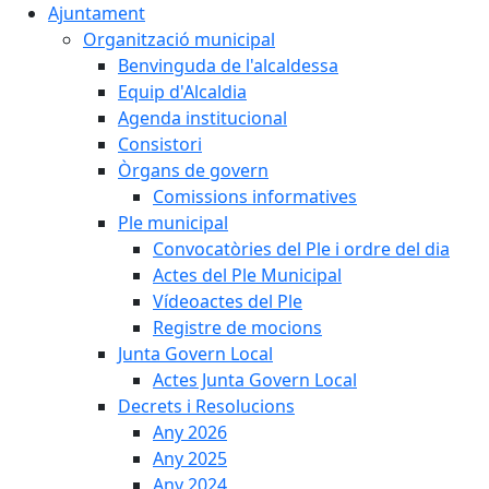
Ajuntament
Organització municipal
Benvinguda de l'alcaldessa
Equip d'Alcaldia
Agenda institucional
Consistori
Òrgans de govern
Comissions informatives
Ple municipal
Convocatòries del Ple i ordre del dia
Actes del Ple Municipal
Vídeoactes del Ple
Registre de mocions
Junta Govern Local
Actes Junta Govern Local
Decrets i Resolucions
Any 2026
Any 2025
Any 2024