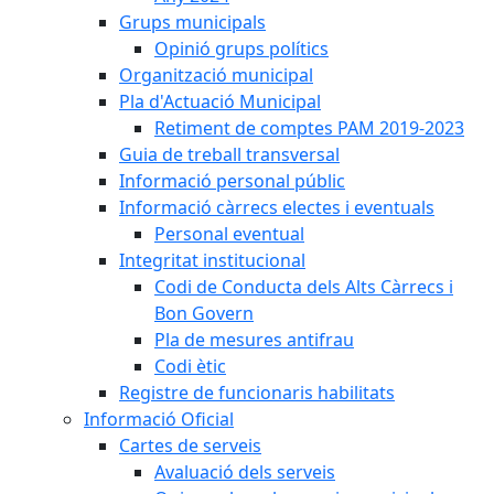
Grups municipals
Opinió grups polítics
Organització municipal
Pla d'Actuació Municipal
Retiment de comptes PAM 2019-2023
Guia de treball transversal
Informació personal públic
Informació càrrecs electes i eventuals
Personal eventual
Integritat institucional
Codi de Conducta dels Alts Càrrecs i
Bon Govern
Pla de mesures antifrau
Codi ètic
Registre de funcionaris habilitats
Informació Oficial
Cartes de serveis
Avaluació dels serveis