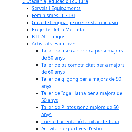
Ciutadania, educació i cultura
Serveis i Equipaments
Feminismes i LGTBI
Guia de llenguatge no sexista i inclusiu
Projecte Lletra Menuda
BTT Alt Congost
Activitats esportives
Taller de marxa nòrdica per a majors
de 50 anys
Taller de psicomotricitat per a majors
de 60 anys
Taller de qi gong per a majors de 50
anys
Taller de Ioga Hatha per a majors de
50 anys
Taller de Pilates per a majors de 50
anys
Cursa d'orientació familiar de Tona
Activitats esportives d'estiu