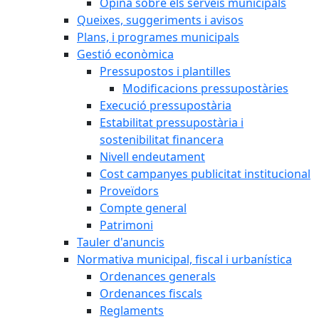
Opina sobre els serveis municipals
Queixes, suggeriments i avisos
Plans, i programes municipals
Gestió econòmica
Pressupostos i plantilles
Modificacions pressupostàries
Execució pressupostària
Estabilitat pressupostària i
sostenibilitat financera
Nivell endeutament
Cost campanyes publicitat institucional
Proveïdors
Compte general
Patrimoni
Tauler d'anuncis
Normativa municipal, fiscal i urbanística
Ordenances generals
Ordenances fiscals
Reglaments