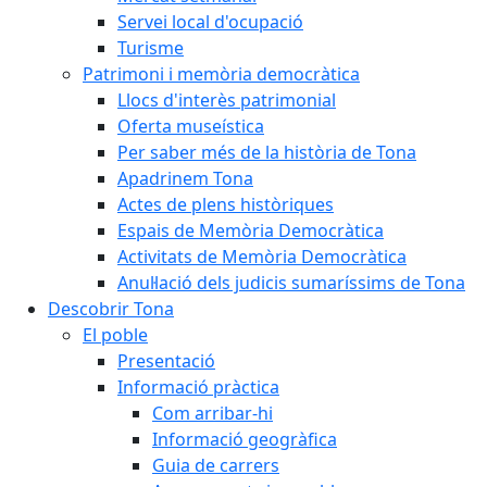
Servei local d'ocupació
Turisme
Patrimoni i memòria democràtica
Llocs d'interès patrimonial
Oferta museística
Per saber més de la història de Tona
Apadrinem Tona
Actes de plens històriques
Espais de Memòria Democràtica
Activitats de Memòria Democràtica
Anul·lació dels judicis sumaríssims de Tona
Descobrir Tona
El poble
Presentació
Informació pràctica
Com arribar-hi
Informació geogràfica
Guia de carrers