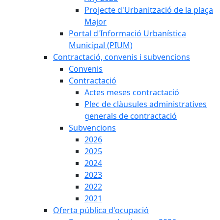
Projecte d'Urbanització de la plaça
Major
Portal d'Informació Urbanística
Municipal (PIUM)
Contractació, convenis i subvencions
Convenis
Contractació
Actes meses contractació
Plec de clàusules administratives
generals de contractació
Subvencions
2026
2025
2024
2023
2022
2021
Oferta pública d'ocupació