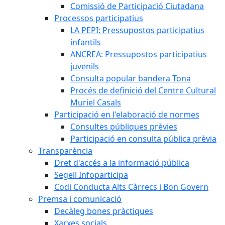
Comissió de Participació Ciutadana
Processos participatius
LA PEPI: Pressupostos participatius
infantils
ANCREA: Pressupostos participatius
juvenils
Consulta popular bandera Tona
Procés de definició del Centre Cultural
Muriel Casals
Participació en l'elaboració de normes
Consultes públiques prèvies
Participació en consulta pública prèvia
Transparència
Dret d'accés a la informació pública
Segell Infoparticipa
Codi Conducta Alts Càrrecs i Bon Govern
Premsa i comunicació
Decàleg bones pràctiques
Xarxes socials