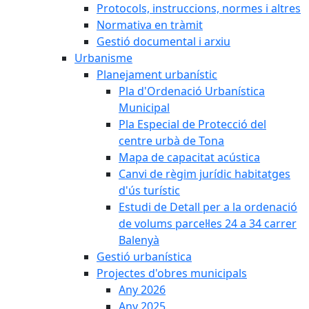
Protocols, instruccions, normes i altres
Normativa en tràmit
Gestió documental i arxiu
Urbanisme
Planejament urbanístic
Pla d'Ordenació Urbanística
Municipal
Pla Especial de Protecció del
centre urbà de Tona
Mapa de capacitat acústica
Canvi de règim jurídic habitatges
d'ús turístic
Estudi de Detall per a la ordenació
de volums parcel·les 24 a 34 carrer
Balenyà
Gestió urbanística
Projectes d'obres municipals
Any 2026
Any 2025