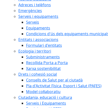
Adreces i telèfons
Emergències
Serveis i equipaments
Serveis
Equipaments
Condicions d'ús dels equipaments municipal
Entitats i associacions
Formulari d'entitats
Ecologia i territori
Subministraments
Recollida Porta a Porta
Xarxa sostenibilitat
Drets i cohesió social
Consells de Salut per al ciutadà
Pla d'Activitat Física, Esport i Salut (PAFES)
Model col·laboratiu
Ciutadania, educació i cultura
Serveis i Equipaments