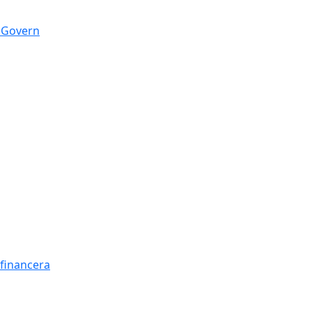
n Govern
t financera