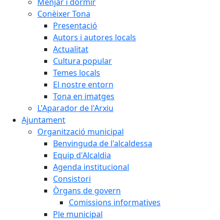
Menjar i dormir
Conèixer Tona
Presentació
Autors i autores locals
Actualitat
Cultura popular
Temes locals
El nostre entorn
Tona en imatges
L'Aparador de l'Arxiu
Ajuntament
Organització municipal
Benvinguda de l'alcaldessa
Equip d'Alcaldia
Agenda institucional
Consistori
Òrgans de govern
Comissions informatives
Ple municipal