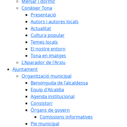
Menjar i dormir
Conèixer Tona
Presentació
Autors i autores locals
Actualitat
Cultura popular
Temes locals
El nostre entorn
Tona en imatges
L'Aparador de l'Arxiu
Ajuntament
Organització municipal
Benvinguda de l'alcaldessa
Equip d'Alcaldia
Agenda institucional
Consistori
Òrgans de govern
Comissions informatives
Ple municipal