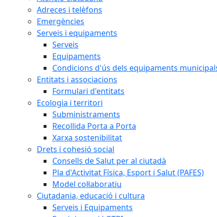
Adreces i telèfons
Emergències
Serveis i equipaments
Serveis
Equipaments
Condicions d'ús dels equipaments municipal
Entitats i associacions
Formulari d'entitats
Ecologia i territori
Subministraments
Recollida Porta a Porta
Xarxa sostenibilitat
Drets i cohesió social
Consells de Salut per al ciutadà
Pla d'Activitat Física, Esport i Salut (PAFES)
Model col·laboratiu
Ciutadania, educació i cultura
Serveis i Equipaments