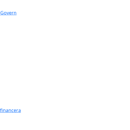
n Govern
t financera