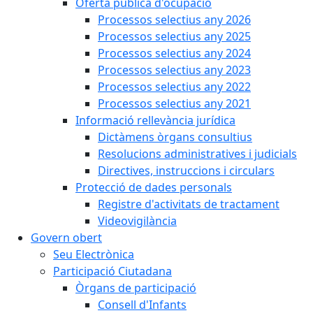
Oferta pública d'ocupació
Processos selectius any 2026
Processos selectius any 2025
Processos selectius any 2024
Processos selectius any 2023
Processos selectius any 2022
Processos selectius any 2021
Informació rellevància jurídica
Dictàmens òrgans consultius
Resolucions administratives i judicials
Directives, instruccions i circulars
Protecció de dades personals
Registre d'activitats de tractament
Videovigilància
Govern obert
Seu Electrònica
Participació Ciutadana
Òrgans de participació
Consell d'Infants