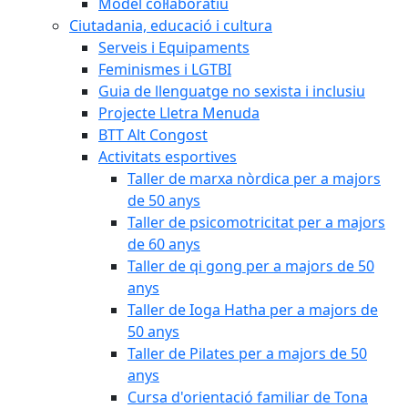
Model col·laboratiu
Ciutadania, educació i cultura
Serveis i Equipaments
Feminismes i LGTBI
Guia de llenguatge no sexista i inclusiu
Projecte Lletra Menuda
BTT Alt Congost
Activitats esportives
Taller de marxa nòrdica per a majors
de 50 anys
Taller de psicomotricitat per a majors
de 60 anys
Taller de qi gong per a majors de 50
anys
Taller de Ioga Hatha per a majors de
50 anys
Taller de Pilates per a majors de 50
anys
Cursa d'orientació familiar de Tona