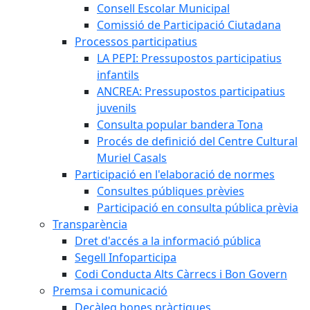
Consell Escolar Municipal
Comissió de Participació Ciutadana
Processos participatius
LA PEPI: Pressupostos participatius
infantils
ANCREA: Pressupostos participatius
juvenils
Consulta popular bandera Tona
Procés de definició del Centre Cultural
Muriel Casals
Participació en l'elaboració de normes
Consultes públiques prèvies
Participació en consulta pública prèvia
Transparència
Dret d'accés a la informació pública
Segell Infoparticipa
Codi Conducta Alts Càrrecs i Bon Govern
Premsa i comunicació
Decàleg bones pràctiques