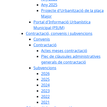
Any 2025
Projecte d'Urbanització de la plaça
Major
Portal d'Informació Urbanística
Municipal (PIUM)
Contractació, convenis i subvencions
Convenis
Contractació
Actes meses contractació
Plec de clàusules administratives
generals de contractació
Subvencions
2026
2025
2024
2023
2022
2021