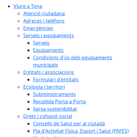
Viure a Tona
Atenció ciutadana
Adreces i telèfons
Emergències
Serveis i equipaments
Serveis
Equipaments
Condicions d'ús dels equipaments
municipals
Entitats i associacions
Formulari d'entitats
Ecologia i territori
Subministraments
Recollida Porta a Porta
Xarxa sostenibilitat
Drets i cohesió social
Consells de Salut per al ciutadà
Pla d'Activitat Física, Esport i Salut (PAFES)