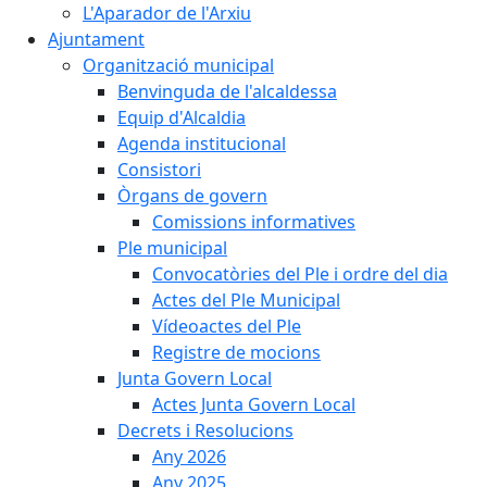
L'Aparador de l'Arxiu
Ajuntament
Organització municipal
Benvinguda de l'alcaldessa
Equip d'Alcaldia
Agenda institucional
Consistori
Òrgans de govern
Comissions informatives
Ple municipal
Convocatòries del Ple i ordre del dia
Actes del Ple Municipal
Vídeoactes del Ple
Registre de mocions
Junta Govern Local
Actes Junta Govern Local
Decrets i Resolucions
Any 2026
Any 2025