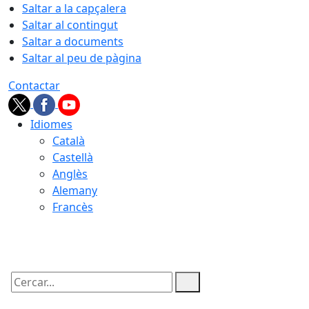
Saltar a la capçalera
Saltar al contingut
Saltar a documents
Saltar al peu de pàgina
Contactar
Idiomes
Català
Castellà
Anglès
Alemany
Francès
06.08.2026 | 00:49
Cercar: