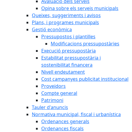
Avaluació dels serveis
Opina sobre els serveis municipals
Queixes, suggeriments i avisos
Plans, i programes municipals
Gestió econòmica
Pressupostos i plantilles
Modificacions pressupostàries
Execució pressupostària
Estabilitat pressupostària i
sostenibilitat financera
Nivell endeutament
Cost campanyes publicitat institucional
Proveïdors
Compte general
Patrimoni
Tauler d'anuncis
Normativa municipal, fiscal i urbanística
Ordenances generals
Ordenances fiscals