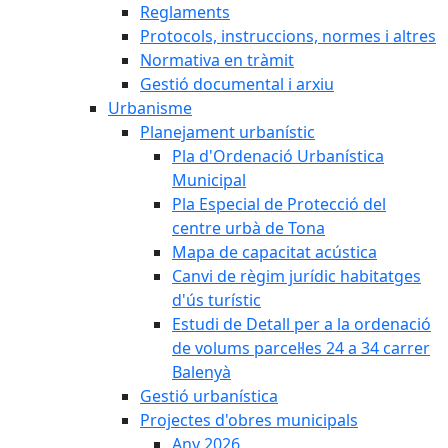
Reglaments
Protocols, instruccions, normes i altres
Normativa en tràmit
Gestió documental i arxiu
Urbanisme
Planejament urbanístic
Pla d'Ordenació Urbanística
Municipal
Pla Especial de Protecció del
centre urbà de Tona
Mapa de capacitat acústica
Canvi de règim jurídic habitatges
d'ús turístic
Estudi de Detall per a la ordenació
de volums parcel·les 24 a 34 carrer
Balenyà
Gestió urbanística
Projectes d'obres municipals
Any 2026