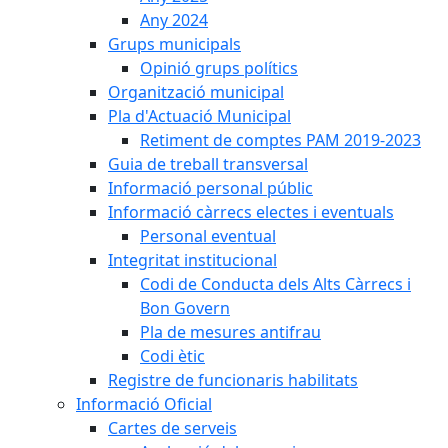
Any 2024
Grups municipals
Opinió grups polítics
Organització municipal
Pla d'Actuació Municipal
Retiment de comptes PAM 2019-2023
Guia de treball transversal
Informació personal públic
Informació càrrecs electes i eventuals
Personal eventual
Integritat institucional
Codi de Conducta dels Alts Càrrecs i
Bon Govern
Pla de mesures antifrau
Codi ètic
Registre de funcionaris habilitats
Informació Oficial
Cartes de serveis