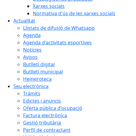
Xarxes socials
Normativa d'ús de les xarxes socials
Actualitat
Llistats de difusió de Whatsapp
Agenda
Agenda d'activitats esportives
Noticies
Avisos
Butlletí digital
Butlletí municipal
Hemeroteca
Seu electrònica
Tràmits
Edictes i anuncis
Oferta pública d'ocupació
Factura electrònica
Gestió tributària
Perfil de contractant