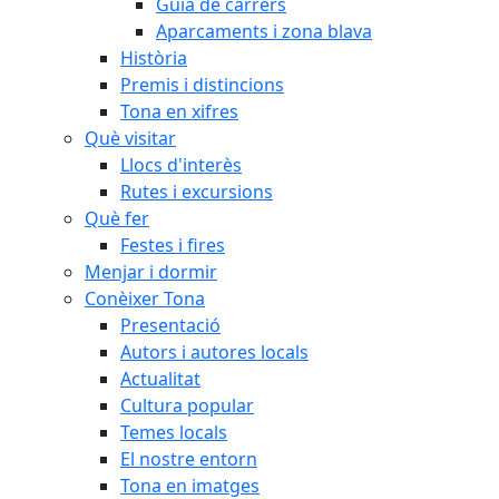
Guia de carrers
Aparcaments i zona blava
Història
Premis i distincions
Tona en xifres
Què visitar
Llocs d'interès
Rutes i excursions
Què fer
Festes i fires
Menjar i dormir
Conèixer Tona
Presentació
Autors i autores locals
Actualitat
Cultura popular
Temes locals
El nostre entorn
Tona en imatges