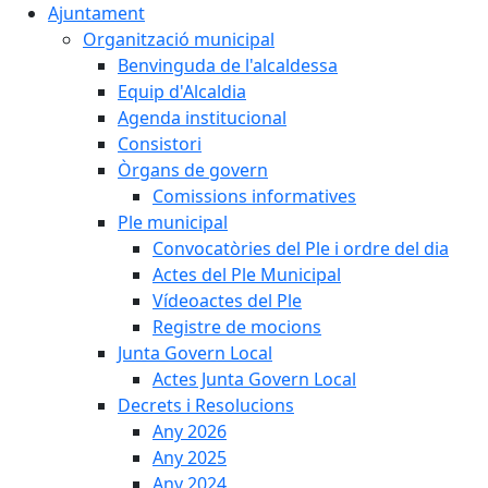
Ajuntament
Organització municipal
Benvinguda de l'alcaldessa
Equip d'Alcaldia
Agenda institucional
Consistori
Òrgans de govern
Comissions informatives
Ple municipal
Convocatòries del Ple i ordre del dia
Actes del Ple Municipal
Vídeoactes del Ple
Registre de mocions
Junta Govern Local
Actes Junta Govern Local
Decrets i Resolucions
Any 2026
Any 2025
Any 2024