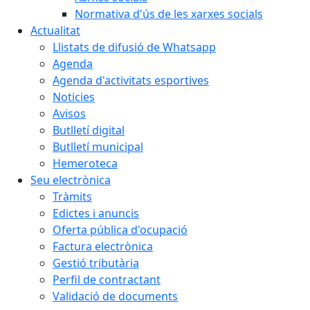
Normativa d'ús de les xarxes socials
Actualitat
Llistats de difusió de Whatsapp
Agenda
Agenda d'activitats esportives
Noticies
Avisos
Butlletí digital
Butlletí municipal
Hemeroteca
Seu electrònica
Tràmits
Edictes i anuncis
Oferta pública d'ocupació
Factura electrònica
Gestió tributària
Perfil de contractant
Validació de documents