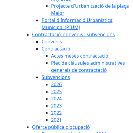
Projecte d'Urbanització de la plaça
Major
Portal d'Informació Urbanística
Municipal (PIUM)
Contractació, convenis i subvencions
Convenis
Contractació
Actes meses contractació
Plec de clàusules administratives
generals de contractació
Subvencions
2026
2025
2024
2023
2022
2021
Oferta pública d'ocupació