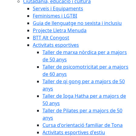
Ciutadania, educació i cultura
Serveis i Equipaments
Feminismes i LGTBI
Guia de llenguatge no sexista i inclusiu
Projecte Lletra Menuda
BTT Alt Congost
Activitats esportives
Taller de marxa nòrdica per a majors
de 50 anys
Taller de psicomotricitat per a majors
de 60 anys
Taller de qi gong per a majors de 50
anys
Taller de Ioga Hatha per a majors de
50 anys
Taller de Pilates per a majors de 50
anys
Cursa d'orientació familiar de Tona
Activitats esportives d'estiu