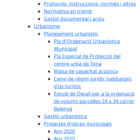
Protocols, instruccions, normes i altres
Normativa en tràmit
Gestió documental i arxiu
Urbanisme
Planejament urbanístic
Pla d'Ordenació Urbanística
Municipal
Pla Especial de Protecció del
centre urbà de Tona
Mapa de capacitat acústica
Canvi de règim jurídic habitatges
d'ús turístic
Estudi de Detall per a la ordenació
de volums parcel·les 24 a 34 carrer
Balenyà
Gestió urbanística
Projectes d'obres municipals
Any 2026
Any 2025