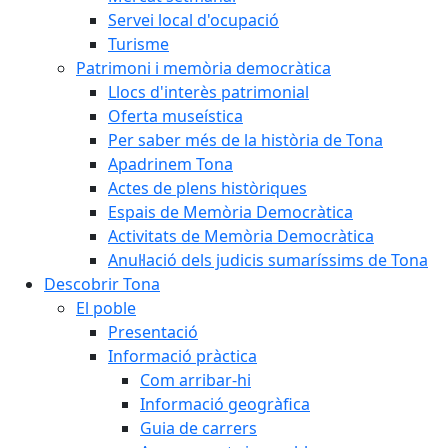
Servei local d'ocupació
Turisme
Patrimoni i memòria democràtica
Llocs d'interès patrimonial
Oferta museística
Per saber més de la història de Tona
Apadrinem Tona
Actes de plens històriques
Espais de Memòria Democràtica
Activitats de Memòria Democràtica
Anul·lació dels judicis sumaríssims de Tona
Descobrir Tona
El poble
Presentació
Informació pràctica
Com arribar-hi
Informació geogràfica
Guia de carrers