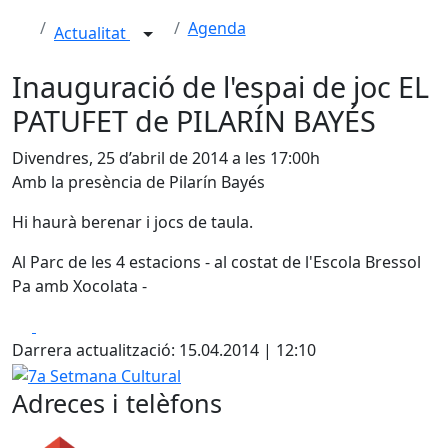
Agenda
Actualitat
Inauguració de l'espai de joc EL
PATUFET de PILARÍN BAYÉS
Divendres, 25 d’abril de 2014 a les 17:00h
Amb la presència de Pilarín Bayés
Hi haurà berenar i jocs de taula.
Al Parc de les 4 estacions - al costat de l'Escola Bressol
Pa amb Xocolata -
Facebook
X
Darrera actualització: 15.04.2014 | 12:10
7a Setmana Cultural
Adreces i telèfons