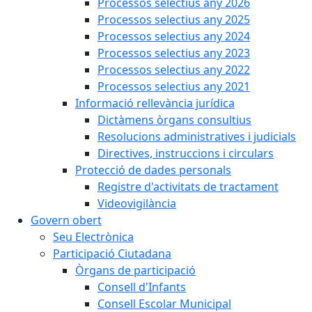
Processos selectius any 2026
Processos selectius any 2025
Processos selectius any 2024
Processos selectius any 2023
Processos selectius any 2022
Processos selectius any 2021
Informació rellevància jurídica
Dictàmens òrgans consultius
Resolucions administratives i judicials
Directives, instruccions i circulars
Protecció de dades personals
Registre d'activitats de tractament
Videovigilància
Govern obert
Seu Electrònica
Participació Ciutadana
Òrgans de participació
Consell d'Infants
Consell Escolar Municipal