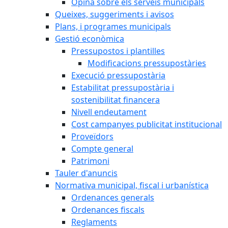
Opina sobre els serveis municipals
Queixes, suggeriments i avisos
Plans, i programes municipals
Gestió econòmica
Pressupostos i plantilles
Modificacions pressupostàries
Execució pressupostària
Estabilitat pressupostària i
sostenibilitat financera
Nivell endeutament
Cost campanyes publicitat institucional
Proveïdors
Compte general
Patrimoni
Tauler d'anuncis
Normativa municipal, fiscal i urbanística
Ordenances generals
Ordenances fiscals
Reglaments