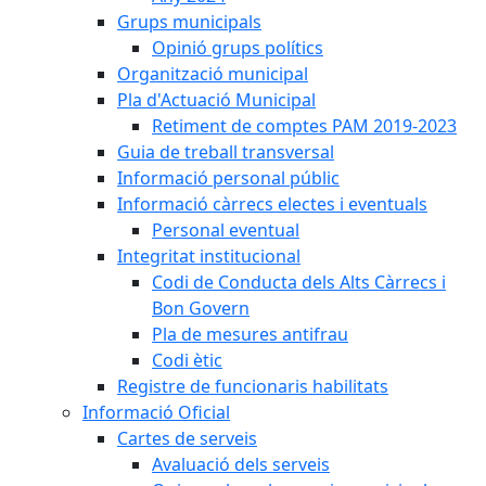
Grups municipals
Opinió grups polítics
Organització municipal
Pla d'Actuació Municipal
Retiment de comptes PAM 2019-2023
Guia de treball transversal
Informació personal públic
Informació càrrecs electes i eventuals
Personal eventual
Integritat institucional
Codi de Conducta dels Alts Càrrecs i
Bon Govern
Pla de mesures antifrau
Codi ètic
Registre de funcionaris habilitats
Informació Oficial
Cartes de serveis
Avaluació dels serveis