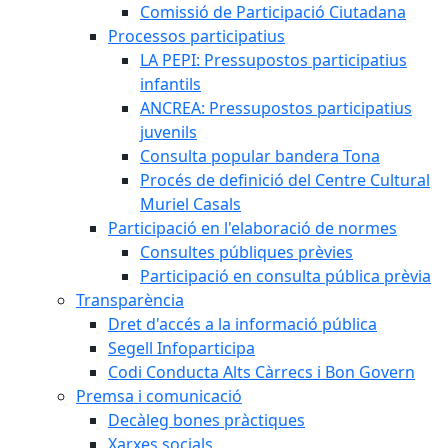
Comissió de Participació Ciutadana
Processos participatius
LA PEPI: Pressupostos participatius
infantils
ANCREA: Pressupostos participatius
juvenils
Consulta popular bandera Tona
Procés de definició del Centre Cultural
Muriel Casals
Participació en l'elaboració de normes
Consultes públiques prèvies
Participació en consulta pública prèvia
Transparència
Dret d'accés a la informació pública
Segell Infoparticipa
Codi Conducta Alts Càrrecs i Bon Govern
Premsa i comunicació
Decàleg bones pràctiques
Xarxes socials