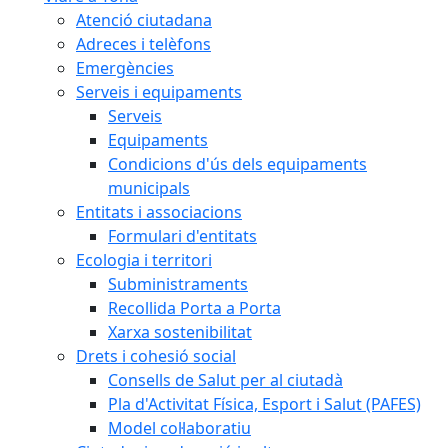
Atenció ciutadana
Adreces i telèfons
Emergències
Serveis i equipaments
Serveis
Equipaments
Condicions d'ús dels equipaments
municipals
Entitats i associacions
Formulari d'entitats
Ecologia i territori
Subministraments
Recollida Porta a Porta
Xarxa sostenibilitat
Drets i cohesió social
Consells de Salut per al ciutadà
Pla d'Activitat Física, Esport i Salut (PAFES)
Model col·laboratiu