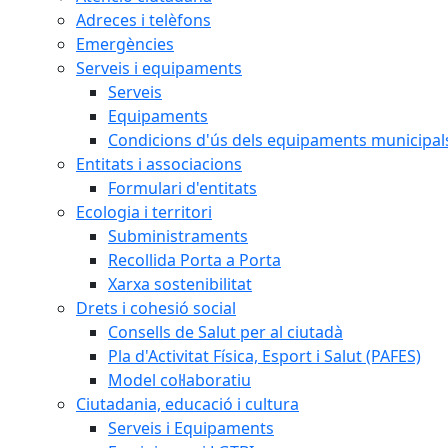
Adreces i telèfons
Emergències
Serveis i equipaments
Serveis
Equipaments
Condicions d'ús dels equipaments municipal
Entitats i associacions
Formulari d'entitats
Ecologia i territori
Subministraments
Recollida Porta a Porta
Xarxa sostenibilitat
Drets i cohesió social
Consells de Salut per al ciutadà
Pla d'Activitat Física, Esport i Salut (PAFES)
Model col·laboratiu
Ciutadania, educació i cultura
Serveis i Equipaments