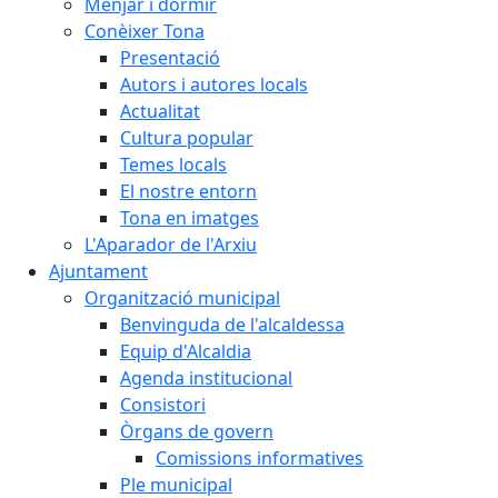
Menjar i dormir
Conèixer Tona
Presentació
Autors i autores locals
Actualitat
Cultura popular
Temes locals
El nostre entorn
Tona en imatges
L'Aparador de l'Arxiu
Ajuntament
Organització municipal
Benvinguda de l'alcaldessa
Equip d'Alcaldia
Agenda institucional
Consistori
Òrgans de govern
Comissions informatives
Ple municipal