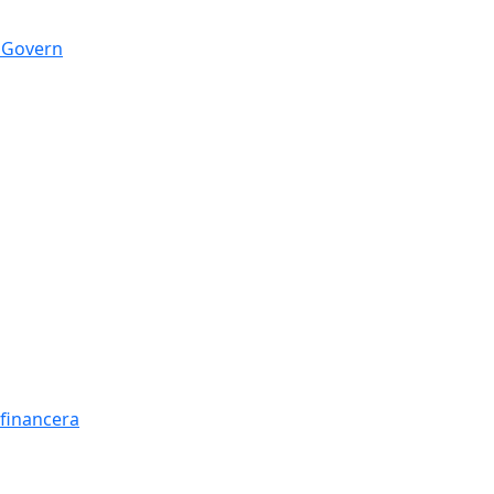
n Govern
t financera