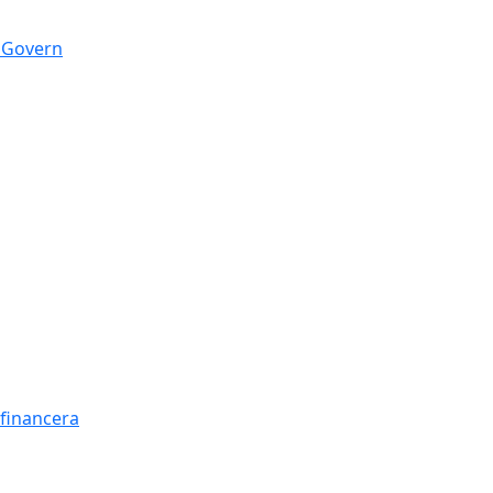
n Govern
t financera