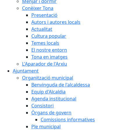
Menjar i dormir
Conèixer Tona
Presentació
Autors i autores locals
Actualitat
Cultura popular
Temes locals
El nostre entorn
Tona en imatges
L'Aparador de l'Arxiu
Ajuntament
Organització municipal
Benvinguda de l'alcaldessa
Equip d'Alcaldia
Agenda institucional
Consistori
Òrgans de govern
Comissions informatives
Ple municipal