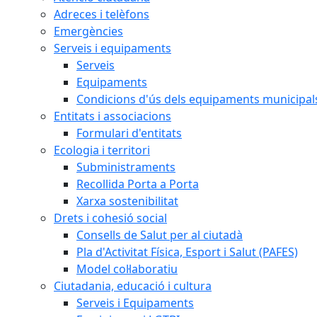
Adreces i telèfons
Emergències
Serveis i equipaments
Serveis
Equipaments
Condicions d'ús dels equipaments municipal
Entitats i associacions
Formulari d'entitats
Ecologia i territori
Subministraments
Recollida Porta a Porta
Xarxa sostenibilitat
Drets i cohesió social
Consells de Salut per al ciutadà
Pla d'Activitat Física, Esport i Salut (PAFES)
Model col·laboratiu
Ciutadania, educació i cultura
Serveis i Equipaments