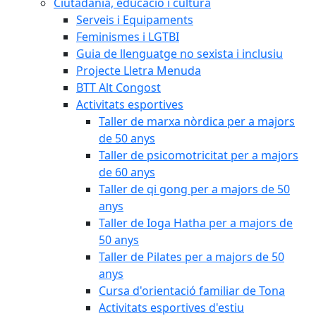
Ciutadania, educació i cultura
Serveis i Equipaments
Feminismes i LGTBI
Guia de llenguatge no sexista i inclusiu
Projecte Lletra Menuda
BTT Alt Congost
Activitats esportives
Taller de marxa nòrdica per a majors
de 50 anys
Taller de psicomotricitat per a majors
de 60 anys
Taller de qi gong per a majors de 50
anys
Taller de Ioga Hatha per a majors de
50 anys
Taller de Pilates per a majors de 50
anys
Cursa d'orientació familiar de Tona
Activitats esportives d'estiu