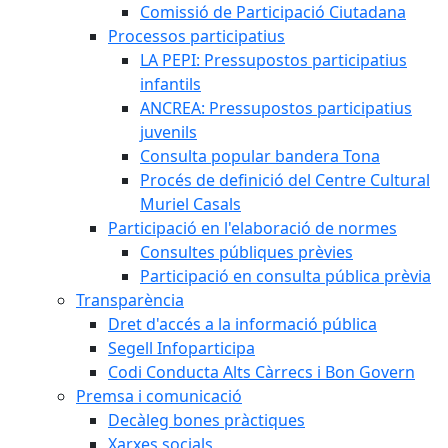
Comissió de Participació Ciutadana
Processos participatius
LA PEPI: Pressupostos participatius
infantils
ANCREA: Pressupostos participatius
juvenils
Consulta popular bandera Tona
Procés de definició del Centre Cultural
Muriel Casals
Participació en l'elaboració de normes
Consultes públiques prèvies
Participació en consulta pública prèvia
Transparència
Dret d'accés a la informació pública
Segell Infoparticipa
Codi Conducta Alts Càrrecs i Bon Govern
Premsa i comunicació
Decàleg bones pràctiques
Xarxes socials