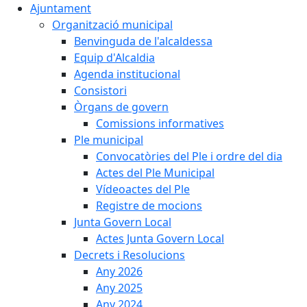
Ajuntament
Organització municipal
Benvinguda de l'alcaldessa
Equip d'Alcaldia
Agenda institucional
Consistori
Òrgans de govern
Comissions informatives
Ple municipal
Convocatòries del Ple i ordre del dia
Actes del Ple Municipal
Vídeoactes del Ple
Registre de mocions
Junta Govern Local
Actes Junta Govern Local
Decrets i Resolucions
Any 2026
Any 2025
Any 2024