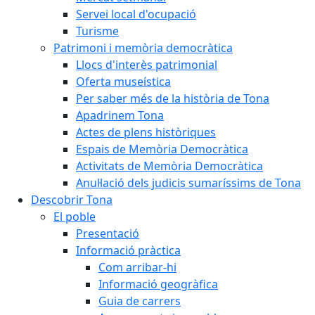
Servei local d'ocupació
Turisme
Patrimoni i memòria democràtica
Llocs d'interès patrimonial
Oferta museística
Per saber més de la història de Tona
Apadrinem Tona
Actes de plens històriques
Espais de Memòria Democràtica
Activitats de Memòria Democràtica
Anul·lació dels judicis sumaríssims de Tona
Descobrir Tona
El poble
Presentació
Informació pràctica
Com arribar-hi
Informació geogràfica
Guia de carrers