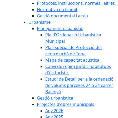
Protocols, instruccions, normes i altres
Normativa en tràmit
Gestió documental i arxiu
Urbanisme
Planejament urbanístic
Pla d'Ordenació Urbanística
Municipal
Pla Especial de Protecció del
centre urbà de Tona
Mapa de capacitat acústica
Canvi de règim jurídic habitatges
d'ús turístic
Estudi de Detall per a la ordenació
de volums parcel·les 24 a 34 carrer
Balenyà
Gestió urbanística
Projectes d'obres municipals
Any 2026
Any 2025