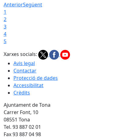
Anterior
Següent
1
2
3
4
5
Xarxes socials:
Avis legal
Contactar
Protecció de dades
Accessibilitat
Crèdits
Ajuntament de Tona
Carrer Font, 10
08551 Tona
Tel. 93 887 02 01
Fax 93 887 04 98