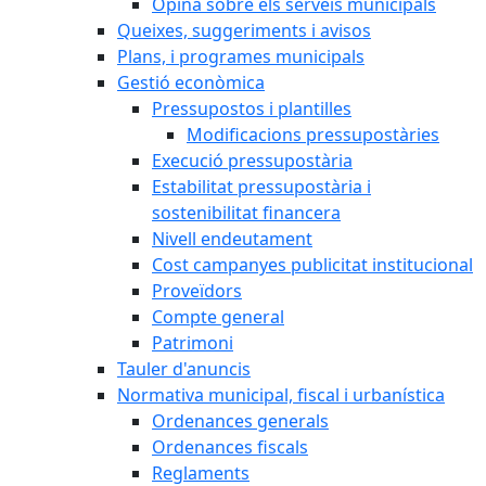
Opina sobre els serveis municipals
Queixes, suggeriments i avisos
Plans, i programes municipals
Gestió econòmica
Pressupostos i plantilles
Modificacions pressupostàries
Execució pressupostària
Estabilitat pressupostària i
sostenibilitat financera
Nivell endeutament
Cost campanyes publicitat institucional
Proveïdors
Compte general
Patrimoni
Tauler d'anuncis
Normativa municipal, fiscal i urbanística
Ordenances generals
Ordenances fiscals
Reglaments