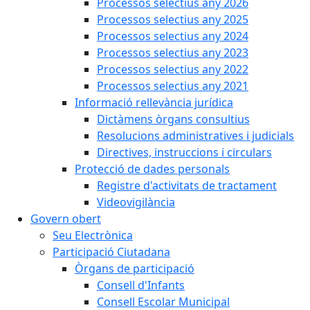
Processos selectius any 2026
Processos selectius any 2025
Processos selectius any 2024
Processos selectius any 2023
Processos selectius any 2022
Processos selectius any 2021
Informació rellevància jurídica
Dictàmens òrgans consultius
Resolucions administratives i judicials
Directives, instruccions i circulars
Protecció de dades personals
Registre d'activitats de tractament
Videovigilància
Govern obert
Seu Electrònica
Participació Ciutadana
Òrgans de participació
Consell d'Infants
Consell Escolar Municipal