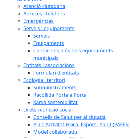
Atenció ciutadana
Adreces i telèfons
Emergències
Serveis i equipaments
Serveis
Equipaments
Condicions d'ús dels equipaments
municipals
Entitats i associacions
Formulari d'entitats
Ecologia i territori
Subministraments
Recollida Porta a Porta
Xarxa sostenibilitat
Drets i cohesió social
Consells de Salut per al ciutadà
Pla d'Activitat Física, Esport i Salut (PAFES)
Model col·laboratiu