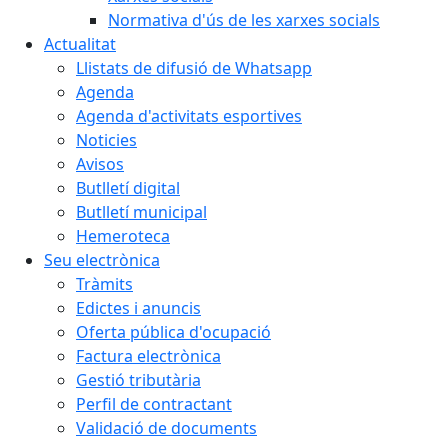
Normativa d'ús de les xarxes socials
Actualitat
Llistats de difusió de Whatsapp
Agenda
Agenda d'activitats esportives
Noticies
Avisos
Butlletí digital
Butlletí municipal
Hemeroteca
Seu electrònica
Tràmits
Edictes i anuncis
Oferta pública d'ocupació
Factura electrònica
Gestió tributària
Perfil de contractant
Validació de documents