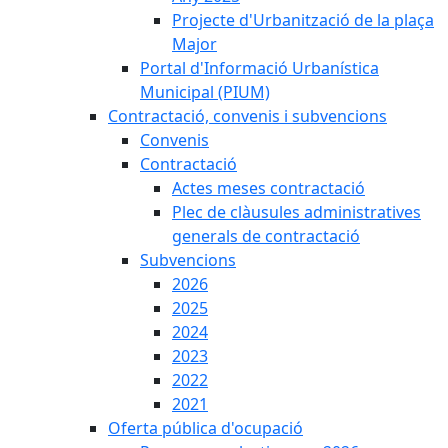
Projecte d'Urbanització de la plaça
Major
Portal d'Informació Urbanística
Municipal (PIUM)
Contractació, convenis i subvencions
Convenis
Contractació
Actes meses contractació
Plec de clàusules administratives
generals de contractació
Subvencions
2026
2025
2024
2023
2022
2021
Oferta pública d'ocupació