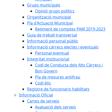
Grups municipals
Opinió grups polítics
Organització municipal
Pla d'Actuació Municipal
Retiment de comptes PAM 2019-2023
Guia de treball transversal
Informació personal públic
Informació càrrecs electes i eventuals
Personal eventual
Integritat institucional
Codi de Conducta dels Alts Càrrecs i
Bon Govern
Pla de mesures antifrau
Codi ètic
Registre de funcionaris habilitats
Informació Oficial
Cartes de serveis
Avaluació dels serveis