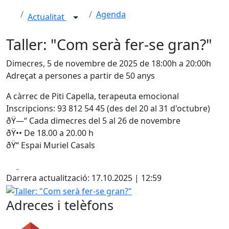
Agenda
Actualitat
Taller: "Com serà fer-se gran?"
Dimecres, 5 de novembre de 2025 de 18:00h a 20:00h
Adreçat a persones a partir de 50 anys
A càrrec de Piti Capella, terapeuta emocional
Inscripcions: 93 812 54 45 (des del 20 al 31 d'octubre)
ðŸ—“ Cada dimecres del 5 al 26 de novembre
ðŸ•• De 18.00 a 20.00 h
ðŸ“ Espai Muriel Casals
Facebook
X
Darrera actualització: 17.10.2025 | 12:59
Taller: "Com serà fer-se gran?"
Adreces i telèfons