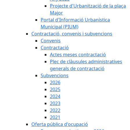
Projecte d'Urbanització de la plaça
Major
Portal d'Informació Urbanística
Municipal (PIUM)
Contractació, convenis i subvencions
Convenis
Contractació
Actes meses contractació
Plec de clàusules administratives
generals de contractació
Subvencions
2026
2025
2024
2023
2022
2021
Oferta pública d'ocupació