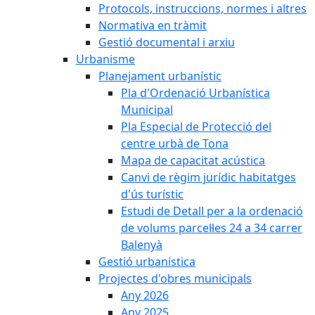
Protocols, instruccions, normes i altres
Normativa en tràmit
Gestió documental i arxiu
Urbanisme
Planejament urbanístic
Pla d'Ordenació Urbanística
Municipal
Pla Especial de Protecció del
centre urbà de Tona
Mapa de capacitat acústica
Canvi de règim jurídic habitatges
d'ús turístic
Estudi de Detall per a la ordenació
de volums parcel·les 24 a 34 carrer
Balenyà
Gestió urbanística
Projectes d'obres municipals
Any 2026
Any 2025