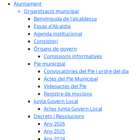
Ajuntament
Organització municipal
Benvinguda de l'alcaldessa
Equip d'Alcaldia
Agenda institucional
Consistori
Òrgans de govern
Comissions informatives
Ple municipal
Convocatòries del Ple i ordre del dia
Actes del Ple Municipal
Vídeoactes del Ple
Registre de mocions
Junta Govern Local
Actes Junta Govern Local
Decrets i Resolucions
Any 2026
Any 2025
Any 2024