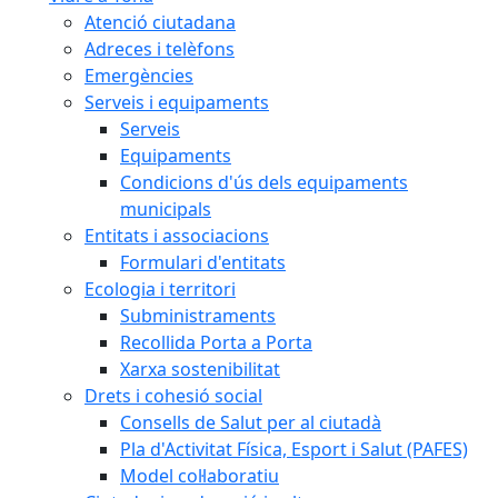
Atenció ciutadana
Adreces i telèfons
Emergències
Serveis i equipaments
Serveis
Equipaments
Condicions d'ús dels equipaments
municipals
Entitats i associacions
Formulari d'entitats
Ecologia i territori
Subministraments
Recollida Porta a Porta
Xarxa sostenibilitat
Drets i cohesió social
Consells de Salut per al ciutadà
Pla d'Activitat Física, Esport i Salut (PAFES)
Model col·laboratiu