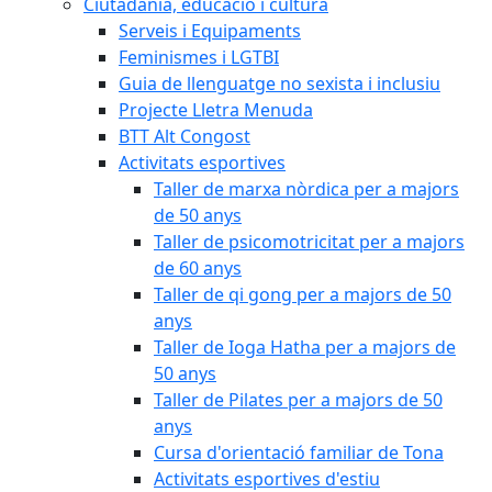
Ciutadania, educació i cultura
Serveis i Equipaments
Feminismes i LGTBI
Guia de llenguatge no sexista i inclusiu
Projecte Lletra Menuda
BTT Alt Congost
Activitats esportives
Taller de marxa nòrdica per a majors
de 50 anys
Taller de psicomotricitat per a majors
de 60 anys
Taller de qi gong per a majors de 50
anys
Taller de Ioga Hatha per a majors de
50 anys
Taller de Pilates per a majors de 50
anys
Cursa d'orientació familiar de Tona
Activitats esportives d'estiu