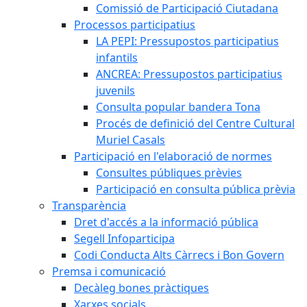
Comissió de Participació Ciutadana
Processos participatius
LA PEPI: Pressupostos participatius
infantils
ANCREA: Pressupostos participatius
juvenils
Consulta popular bandera Tona
Procés de definició del Centre Cultural
Muriel Casals
Participació en l'elaboració de normes
Consultes públiques prèvies
Participació en consulta pública prèvia
Transparència
Dret d'accés a la informació pública
Segell Infoparticipa
Codi Conducta Alts Càrrecs i Bon Govern
Premsa i comunicació
Decàleg bones pràctiques
Xarxes socials