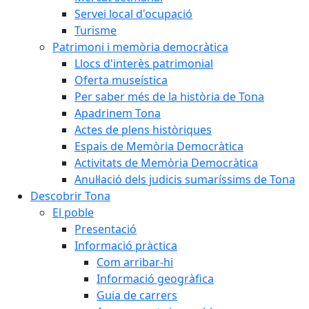
Servei local d'ocupació
Turisme
Patrimoni i memòria democràtica
Llocs d'interès patrimonial
Oferta museística
Per saber més de la història de Tona
Apadrinem Tona
Actes de plens històriques
Espais de Memòria Democràtica
Activitats de Memòria Democràtica
Anul·lació dels judicis sumaríssims de Tona
Descobrir Tona
El poble
Presentació
Informació pràctica
Com arribar-hi
Informació geogràfica
Guia de carrers