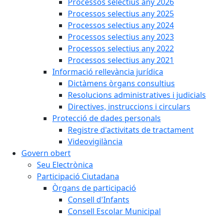
Processos selectius any 2026
Processos selectius any 2025
Processos selectius any 2024
Processos selectius any 2023
Processos selectius any 2022
Processos selectius any 2021
Informació rellevància jurídica
Dictàmens òrgans consultius
Resolucions administratives i judicials
Directives, instruccions i circulars
Protecció de dades personals
Registre d'activitats de tractament
Videovigilància
Govern obert
Seu Electrònica
Participació Ciutadana
Òrgans de participació
Consell d'Infants
Consell Escolar Municipal