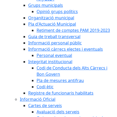
Grups municipals
Opinió grups polítics
Organització municipal
Pla d'Actuació Municipal
Retiment de comptes PAM 2019-2023
Guia de treball transversal
Informació personal públic
Informació càrrecs electes i eventuals
Personal eventual
Integritat institucional
Codi de Conducta dels Alts Càrrecs i
Bon Govern
Pla de mesures antifrau
Codi ètic
Registre de funcionaris habilitats
Informació Oficial
Cartes de serveis
Avaluació dels serveis