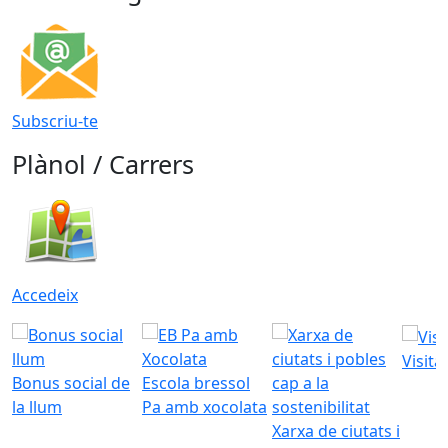
Subscriu-te
Plànol / Carrers
Accedeix
Visita
Bonus social de
Escola bressol
la llum
Pa amb xocolata
Xarxa de ciutats i