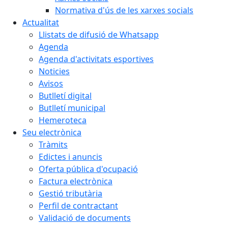
Normativa d'ús de les xarxes socials
Actualitat
Llistats de difusió de Whatsapp
Agenda
Agenda d'activitats esportives
Noticies
Avisos
Butlletí digital
Butlletí municipal
Hemeroteca
Seu electrònica
Tràmits
Edictes i anuncis
Oferta pública d'ocupació
Factura electrònica
Gestió tributària
Perfil de contractant
Validació de documents