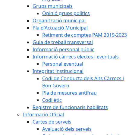
Grups municipals
Opinió grups polítics
Organització municipal
Pla d'Actuació Municipal
Retiment de comptes PAM 2019-2023
Guia de treball transversal
Informació personal públic
Informació càrrecs electes i eventuals
Personal eventual
Integritat institucional
Codi de Conducta dels Alts Càrrecs i
Bon Govern
Pla de mesures antifrau
Codi ètic
Registre de funcionaris habilitats
Informació Oficial
Cartes de serveis
Avaluació dels serveis