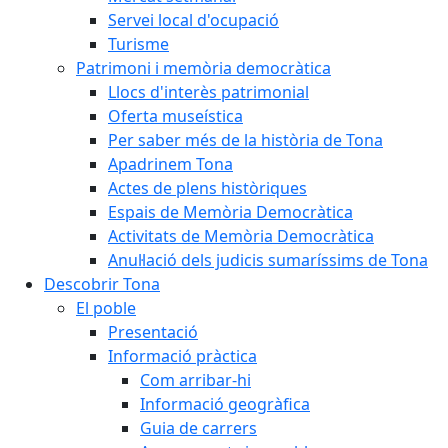
Servei local d'ocupació
Turisme
Patrimoni i memòria democràtica
Llocs d'interès patrimonial
Oferta museística
Per saber més de la història de Tona
Apadrinem Tona
Actes de plens històriques
Espais de Memòria Democràtica
Activitats de Memòria Democràtica
Anul·lació dels judicis sumaríssims de Tona
Descobrir Tona
El poble
Presentació
Informació pràctica
Com arribar-hi
Informació geogràfica
Guia de carrers