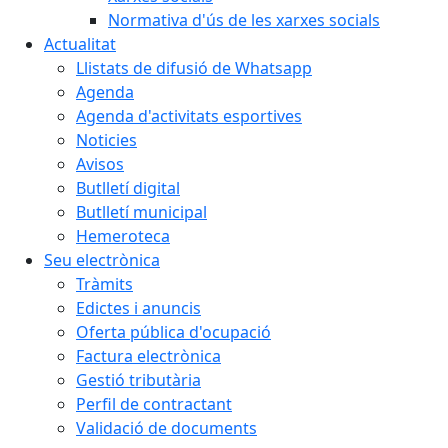
Normativa d'ús de les xarxes socials
Actualitat
Llistats de difusió de Whatsapp
Agenda
Agenda d'activitats esportives
Noticies
Avisos
Butlletí digital
Butlletí municipal
Hemeroteca
Seu electrònica
Tràmits
Edictes i anuncis
Oferta pública d'ocupació
Factura electrònica
Gestió tributària
Perfil de contractant
Validació de documents