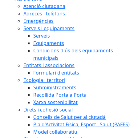
Atenció ciutadana
Adreces i telèfons
Emergències
Serveis i equipaments
Serveis
Equipaments
Condicions d'ús dels equipaments
municipals
Entitats i associacions
Formulari d'entitats
Ecologia i territori
Subministraments
Recollida Porta a Porta
Xarxa sostenibilitat
Drets i cohesió social
Consells de Salut per al ciutadà
Pla d'Activitat Física, Esport i Salut (PAFES)
Model col·laboratiu