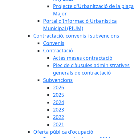
Projecte d'Urbanització de la plaça
Major
Portal d'Informació Urbanística
Municipal (PIUM)
Contractació, convenis i subvencions
Convenis
Contractació
Actes meses contractació
Plec de clàusules administratives
generals de contractació
Subvencions
2026
2025
2024
2023
2022
2021
Oferta pública d'ocupació