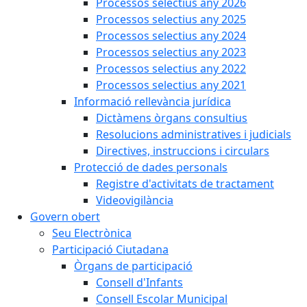
Processos selectius any 2026
Processos selectius any 2025
Processos selectius any 2024
Processos selectius any 2023
Processos selectius any 2022
Processos selectius any 2021
Informació rellevància jurídica
Dictàmens òrgans consultius
Resolucions administratives i judicials
Directives, instruccions i circulars
Protecció de dades personals
Registre d'activitats de tractament
Videovigilància
Govern obert
Seu Electrònica
Participació Ciutadana
Òrgans de participació
Consell d'Infants
Consell Escolar Municipal