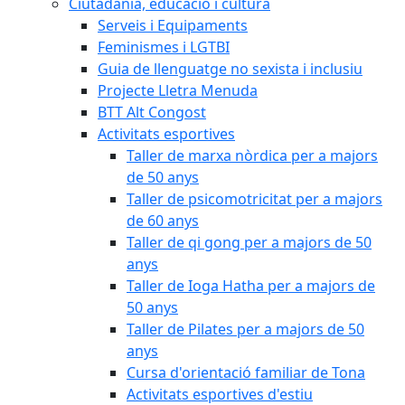
Ciutadania, educació i cultura
Serveis i Equipaments
Feminismes i LGTBI
Guia de llenguatge no sexista i inclusiu
Projecte Lletra Menuda
BTT Alt Congost
Activitats esportives
Taller de marxa nòrdica per a majors
de 50 anys
Taller de psicomotricitat per a majors
de 60 anys
Taller de qi gong per a majors de 50
anys
Taller de Ioga Hatha per a majors de
50 anys
Taller de Pilates per a majors de 50
anys
Cursa d'orientació familiar de Tona
Activitats esportives d'estiu