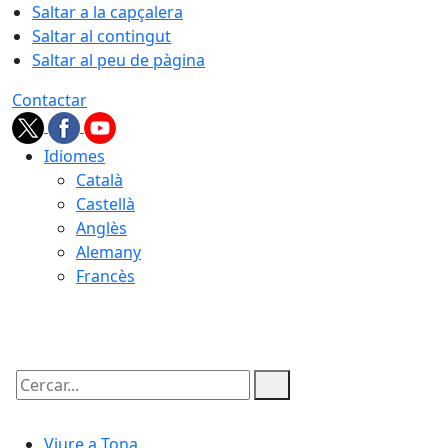
Saltar a la capçalera
Saltar al contingut
Saltar al peu de pàgina
Contactar
Idiomes
Català
Castellà
Anglès
Alemany
Francès
07.08.2026 | 06:47
Cercar:
Viure a Tona