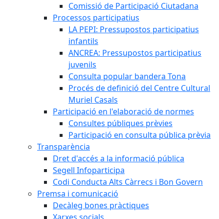
Comissió de Participació Ciutadana
Processos participatius
LA PEPI: Pressupostos participatius
infantils
ANCREA: Pressupostos participatius
juvenils
Consulta popular bandera Tona
Procés de definició del Centre Cultural
Muriel Casals
Participació en l'elaboració de normes
Consultes públiques prèvies
Participació en consulta pública prèvia
Transparència
Dret d'accés a la informació pública
Segell Infoparticipa
Codi Conducta Alts Càrrecs i Bon Govern
Premsa i comunicació
Decàleg bones pràctiques
Xarxes socials