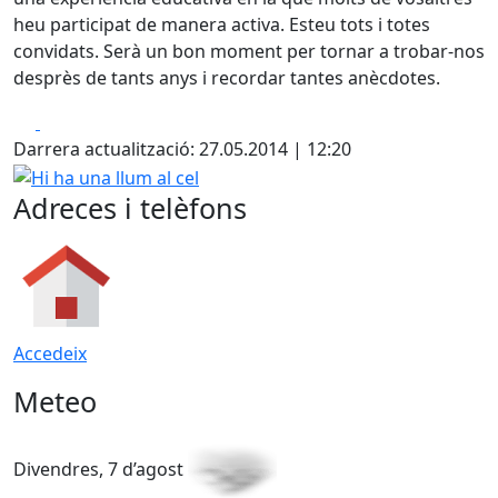
heu participat de manera activa. Esteu tots i totes
convidats. Serà un bon moment per tornar a trobar-nos
desprès de tants anys i recordar tantes anècdotes.
Facebook
X
Darrera actualització: 27.05.2014 | 12:20
Hi ha una llum al cel
Adreces i telèfons
Accedeix
Meteo
Divendres, 7 d’agost
D