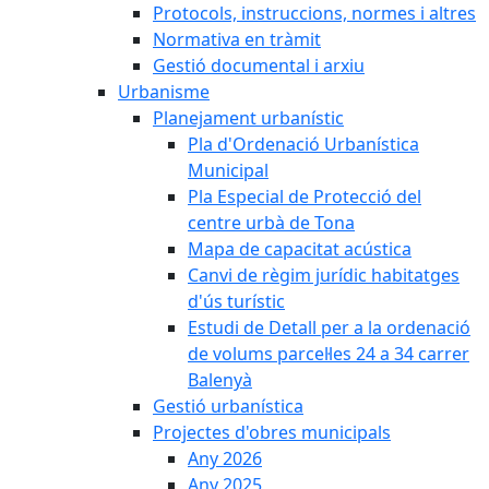
Protocols, instruccions, normes i altres
Normativa en tràmit
Gestió documental i arxiu
Urbanisme
Planejament urbanístic
Pla d'Ordenació Urbanística
Municipal
Pla Especial de Protecció del
centre urbà de Tona
Mapa de capacitat acústica
Canvi de règim jurídic habitatges
d'ús turístic
Estudi de Detall per a la ordenació
de volums parcel·les 24 a 34 carrer
Balenyà
Gestió urbanística
Projectes d'obres municipals
Any 2026
Any 2025