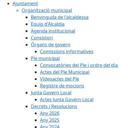
Ajuntament
Organització municipal
Benvinguda de l'alcaldessa
Equip d'Alcaldia
Agenda institucional
Consistori
Òrgans de govern
Comissions informatives
Ple municipal
Convocatòries del Ple i ordre del dia
Actes del Ple Municipal
Vídeoactes del Ple
Registre de mocions
Junta Govern Local
Actes Junta Govern Local
Decrets i Resolucions
Any 2026
Any 2025
Any 2024