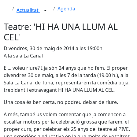
Agenda
Actualitat
Teatre: 'HI HA UNA LLUM AL
CEL'
Divendres, 30 de maig de 2014 a les 19:00h
A la sala La Canal
Ei... voleu riure? I ja són 24 anys que ho fem. El proper
divendres 30 de maig, a les 7 de la tarda (19.00 h.), a la
Sala La Canal de Tona, representarem la comèdia boja,
trepidant i extravagant HI HA UNA LLUM AL CEL.
Una cosa és ben certa, no podreu deixar de riure.
A més, també us volem comentar que ja comencen a
escalfar motors per la celebració grossa que farem, el
proper curs, per celebrar els 25 anys del teatre al PIVE,
una experiència educativa en la que molts de vosaltres