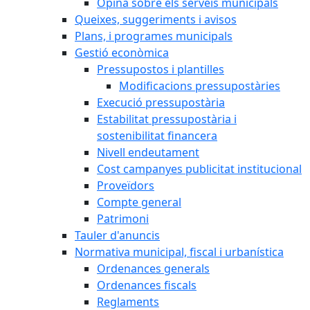
Opina sobre els serveis municipals
Queixes, suggeriments i avisos
Plans, i programes municipals
Gestió econòmica
Pressupostos i plantilles
Modificacions pressupostàries
Execució pressupostària
Estabilitat pressupostària i
sostenibilitat financera
Nivell endeutament
Cost campanyes publicitat institucional
Proveïdors
Compte general
Patrimoni
Tauler d'anuncis
Normativa municipal, fiscal i urbanística
Ordenances generals
Ordenances fiscals
Reglaments