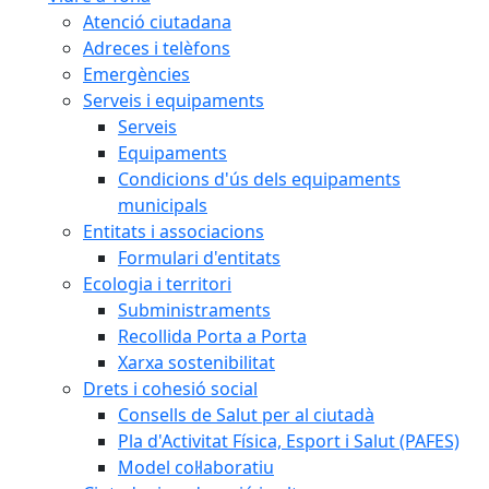
Atenció ciutadana
Adreces i telèfons
Emergències
Serveis i equipaments
Serveis
Equipaments
Condicions d'ús dels equipaments
municipals
Entitats i associacions
Formulari d'entitats
Ecologia i territori
Subministraments
Recollida Porta a Porta
Xarxa sostenibilitat
Drets i cohesió social
Consells de Salut per al ciutadà
Pla d'Activitat Física, Esport i Salut (PAFES)
Model col·laboratiu