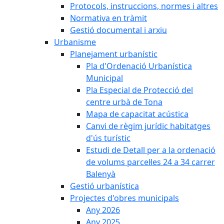
Protocols, instruccions, normes i altres
Normativa en tràmit
Gestió documental i arxiu
Urbanisme
Planejament urbanístic
Pla d'Ordenació Urbanística
Municipal
Pla Especial de Protecció del
centre urbà de Tona
Mapa de capacitat acústica
Canvi de règim jurídic habitatges
d'ús turístic
Estudi de Detall per a la ordenació
de volums parcel·les 24 a 34 carrer
Balenyà
Gestió urbanística
Projectes d'obres municipals
Any 2026
Any 2025