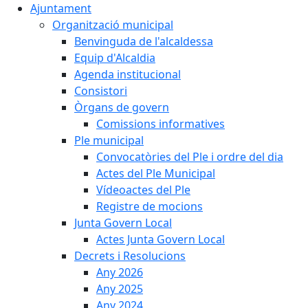
Ajuntament
Organització municipal
Benvinguda de l'alcaldessa
Equip d'Alcaldia
Agenda institucional
Consistori
Òrgans de govern
Comissions informatives
Ple municipal
Convocatòries del Ple i ordre del dia
Actes del Ple Municipal
Vídeoactes del Ple
Registre de mocions
Junta Govern Local
Actes Junta Govern Local
Decrets i Resolucions
Any 2026
Any 2025
Any 2024