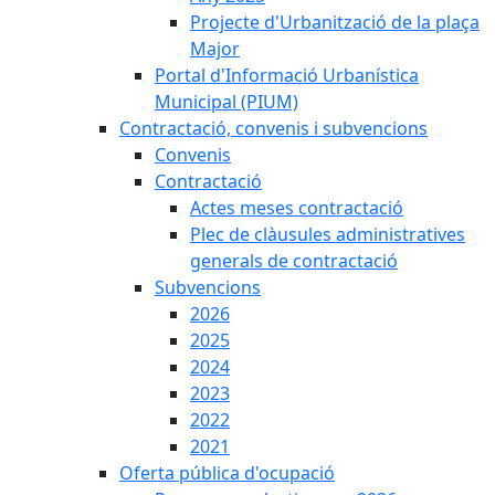
Projecte d'Urbanització de la plaça
Major
Portal d'Informació Urbanística
Municipal (PIUM)
Contractació, convenis i subvencions
Convenis
Contractació
Actes meses contractació
Plec de clàusules administratives
generals de contractació
Subvencions
2026
2025
2024
2023
2022
2021
Oferta pública d'ocupació