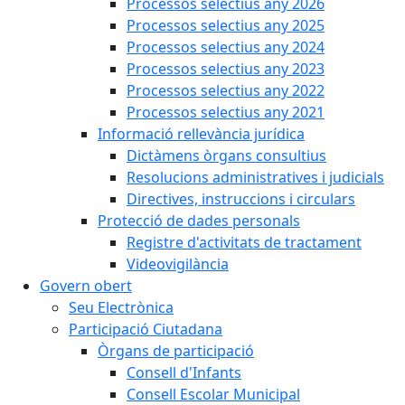
Processos selectius any 2026
Processos selectius any 2025
Processos selectius any 2024
Processos selectius any 2023
Processos selectius any 2022
Processos selectius any 2021
Informació rellevància jurídica
Dictàmens òrgans consultius
Resolucions administratives i judicials
Directives, instruccions i circulars
Protecció de dades personals
Registre d'activitats de tractament
Videovigilància
Govern obert
Seu Electrònica
Participació Ciutadana
Òrgans de participació
Consell d'Infants
Consell Escolar Municipal