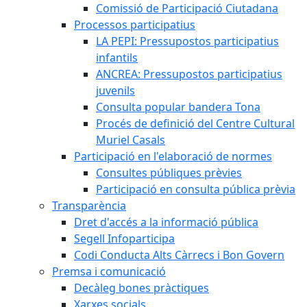
Comissió de Participació Ciutadana
Processos participatius
LA PEPI: Pressupostos participatius
infantils
ANCREA: Pressupostos participatius
juvenils
Consulta popular bandera Tona
Procés de definició del Centre Cultural
Muriel Casals
Participació en l'elaboració de normes
Consultes públiques prèvies
Participació en consulta pública prèvia
Transparència
Dret d'accés a la informació pública
Segell Infoparticipa
Codi Conducta Alts Càrrecs i Bon Govern
Premsa i comunicació
Decàleg bones pràctiques
Xarxes socials