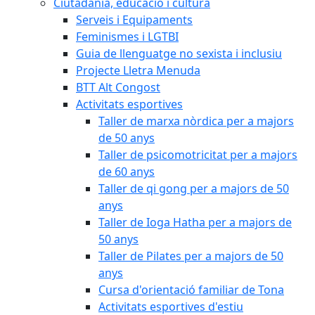
Ciutadania, educació i cultura
Serveis i Equipaments
Feminismes i LGTBI
Guia de llenguatge no sexista i inclusiu
Projecte Lletra Menuda
BTT Alt Congost
Activitats esportives
Taller de marxa nòrdica per a majors
de 50 anys
Taller de psicomotricitat per a majors
de 60 anys
Taller de qi gong per a majors de 50
anys
Taller de Ioga Hatha per a majors de
50 anys
Taller de Pilates per a majors de 50
anys
Cursa d'orientació familiar de Tona
Activitats esportives d'estiu