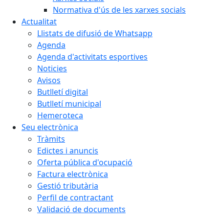
Normativa d'ús de les xarxes socials
Actualitat
Llistats de difusió de Whatsapp
Agenda
Agenda d'activitats esportives
Noticies
Avisos
Butlletí digital
Butlletí municipal
Hemeroteca
Seu electrònica
Tràmits
Edictes i anuncis
Oferta pública d'ocupació
Factura electrònica
Gestió tributària
Perfil de contractant
Validació de documents