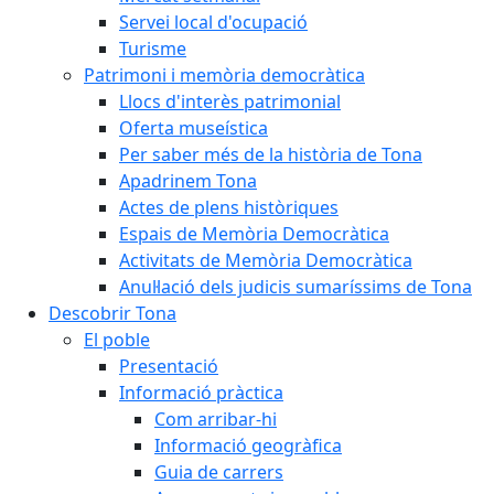
Servei local d'ocupació
Turisme
Patrimoni i memòria democràtica
Llocs d'interès patrimonial
Oferta museística
Per saber més de la història de Tona
Apadrinem Tona
Actes de plens històriques
Espais de Memòria Democràtica
Activitats de Memòria Democràtica
Anul·lació dels judicis sumaríssims de Tona
Descobrir Tona
El poble
Presentació
Informació pràctica
Com arribar-hi
Informació geogràfica
Guia de carrers