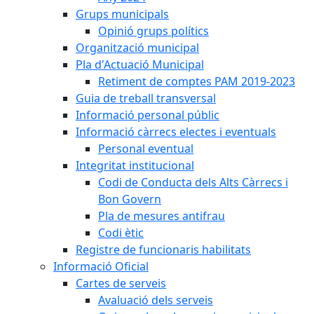
Grups municipals
Opinió grups polítics
Organització municipal
Pla d'Actuació Municipal
Retiment de comptes PAM 2019-2023
Guia de treball transversal
Informació personal públic
Informació càrrecs electes i eventuals
Personal eventual
Integritat institucional
Codi de Conducta dels Alts Càrrecs i
Bon Govern
Pla de mesures antifrau
Codi ètic
Registre de funcionaris habilitats
Informació Oficial
Cartes de serveis
Avaluació dels serveis