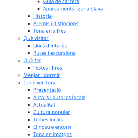
Guia de carrers
Aparcaments i zona blava
Història
Premis i distincions
Tona en xifres
Què visitar
Llocs d'interès
Rutes i excursions
Què fer
Festes i fires
Menjar i dormir
Conèixer Tona
Presentació
Autors i autores locals
Actualitat
Cultura popular
Temes locals
El nostre entorn
Tona en imatges