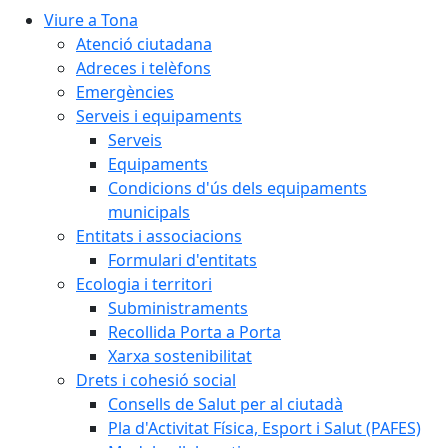
Viure a Tona
Atenció ciutadana
Adreces i telèfons
Emergències
Serveis i equipaments
Serveis
Equipaments
Condicions d'ús dels equipaments
municipals
Entitats i associacions
Formulari d'entitats
Ecologia i territori
Subministraments
Recollida Porta a Porta
Xarxa sostenibilitat
Drets i cohesió social
Consells de Salut per al ciutadà
Pla d'Activitat Física, Esport i Salut (PAFES)