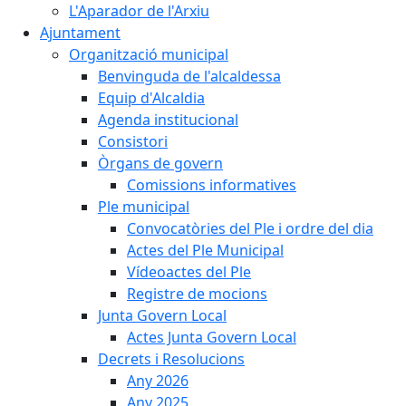
L'Aparador de l'Arxiu
Ajuntament
Organització municipal
Benvinguda de l'alcaldessa
Equip d'Alcaldia
Agenda institucional
Consistori
Òrgans de govern
Comissions informatives
Ple municipal
Convocatòries del Ple i ordre del dia
Actes del Ple Municipal
Vídeoactes del Ple
Registre de mocions
Junta Govern Local
Actes Junta Govern Local
Decrets i Resolucions
Any 2026
Any 2025