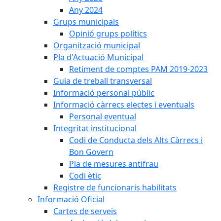
Any 2024
Grups municipals
Opinió grups polítics
Organització municipal
Pla d'Actuació Municipal
Retiment de comptes PAM 2019-2023
Guia de treball transversal
Informació personal públic
Informació càrrecs electes i eventuals
Personal eventual
Integritat institucional
Codi de Conducta dels Alts Càrrecs i
Bon Govern
Pla de mesures antifrau
Codi ètic
Registre de funcionaris habilitats
Informació Oficial
Cartes de serveis