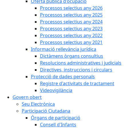
Oferta pública d'ocupació
Processos selectius any 2026
Processos selectius any 2025
Processos selectius any 2024
Processos selectius any 2023
Processos selectius any 2022
Processos selectius any 2021
Informació rellevància jurídica
Dictàmens òrgans consultius
Resolucions administratives i judicials
Directives, instruccions i circulars
Protecció de dades personals
Registre d'activitats de tractament
Videovigilància
Govern obert
Seu Electrònica
Participació Ciutadana
Òrgans de participació
Consell d'Infants