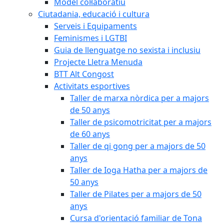
Model col·laboratiu
Ciutadania, educació i cultura
Serveis i Equipaments
Feminismes i LGTBI
Guia de llenguatge no sexista i inclusiu
Projecte Lletra Menuda
BTT Alt Congost
Activitats esportives
Taller de marxa nòrdica per a majors
de 50 anys
Taller de psicomotricitat per a majors
de 60 anys
Taller de qi gong per a majors de 50
anys
Taller de Ioga Hatha per a majors de
50 anys
Taller de Pilates per a majors de 50
anys
Cursa d'orientació familiar de Tona