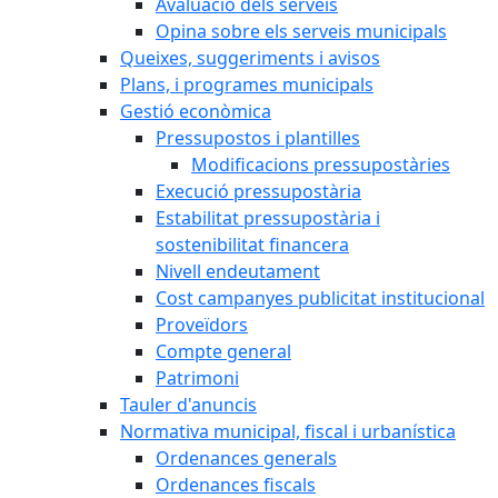
Avaluació dels serveis
Opina sobre els serveis municipals
Queixes, suggeriments i avisos
Plans, i programes municipals
Gestió econòmica
Pressupostos i plantilles
Modificacions pressupostàries
Execució pressupostària
Estabilitat pressupostària i
sostenibilitat financera
Nivell endeutament
Cost campanyes publicitat institucional
Proveïdors
Compte general
Patrimoni
Tauler d'anuncis
Normativa municipal, fiscal i urbanística
Ordenances generals
Ordenances fiscals