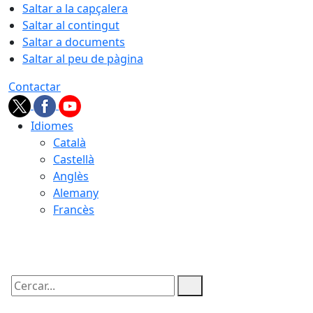
Saltar a la capçalera
Saltar al contingut
Saltar a documents
Saltar al peu de pàgina
Contactar
Idiomes
Català
Castellà
Anglès
Alemany
Francès
07.08.2026 | 21:02
Cercar: