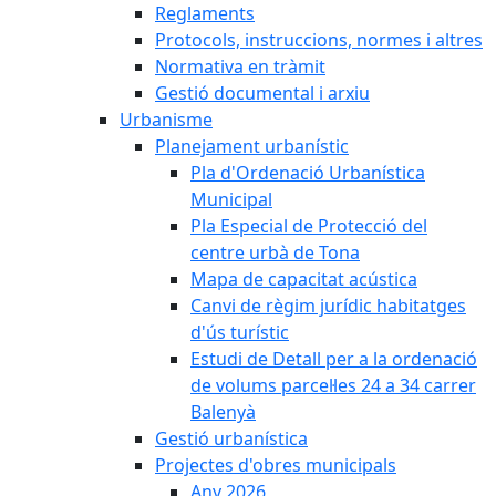
Reglaments
Protocols, instruccions, normes i altres
Normativa en tràmit
Gestió documental i arxiu
Urbanisme
Planejament urbanístic
Pla d'Ordenació Urbanística
Municipal
Pla Especial de Protecció del
centre urbà de Tona
Mapa de capacitat acústica
Canvi de règim jurídic habitatges
d'ús turístic
Estudi de Detall per a la ordenació
de volums parcel·les 24 a 34 carrer
Balenyà
Gestió urbanística
Projectes d'obres municipals
Any 2026