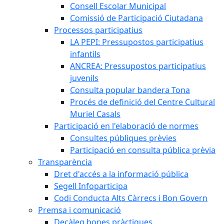
Consell Escolar Municipal
Comissió de Participació Ciutadana
Processos participatius
LA PEPI: Pressupostos participatius
infantils
ANCREA: Pressupostos participatius
juvenils
Consulta popular bandera Tona
Procés de definició del Centre Cultural
Muriel Casals
Participació en l'elaboració de normes
Consultes públiques prèvies
Participació en consulta pública prèvia
Transparència
Dret d'accés a la informació pública
Segell Infoparticipa
Codi Conducta Alts Càrrecs i Bon Govern
Premsa i comunicació
Decàleg bones pràctiques