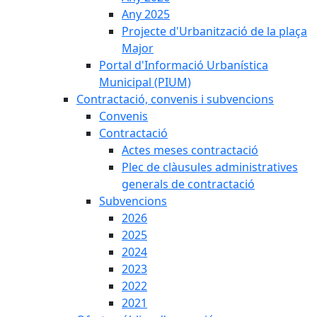
Any 2025
Projecte d'Urbanització de la plaça
Major
Portal d'Informació Urbanística
Municipal (PIUM)
Contractació, convenis i subvencions
Convenis
Contractació
Actes meses contractació
Plec de clàusules administratives
generals de contractació
Subvencions
2026
2025
2024
2023
2022
2021