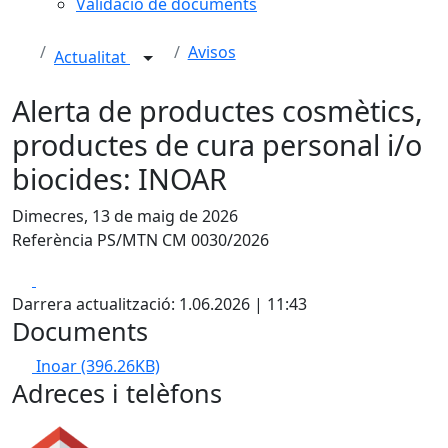
Validació de documents
Avisos
Actualitat
Alerta de productes cosmètics,
productes de cura personal i/o
biocides: INOAR
Dimecres, 13 de maig de 2026
Referència PS/MTN CM 0030/2026
Facebook
X
Darrera actualització: 1.06.2026 | 11:43
Documents
Inoar
(396.26KB)
Adreces i telèfons