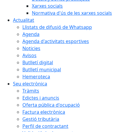
Xarxes socials
Normativa d'ús de les xarxes socials
Actualitat
Llistats de difusió de Whatsapp
Agenda
Agenda d'activitats esportives
Noticies
Avisos
Butlletí digital
Butlletí municipal
Hemeroteca
Seu electrònica
Tràmits
Edictes i anuncis
Oferta pública d'ocupació
Factura electrònica
Gestió tributària
Perfil de contractant