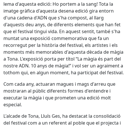
lema d'aquesta edició: Ho portem a la sang! Tota la
imatge gràfica d'aquesta desena edició gira entorn
d'una cadena d'ADN que s'ha compost, al llarg
d'aquests deu anys, de diferents elements que han fet
que el festival tingui vida. En aquest sentit, també s'ha
muntat una exposició commemorativa que fa un
recorregut per la història del festival, els artistes i els
moments més memorables d'aquesta dècada de màgia
a Tona. L'exposició porta per títol “La màgia és part del
nostre ADN. 10 anys de màgia!” i vol ser un agraïment a
tothom qui, en algun moment, ha participat del festival.
Com cada any, actuaran magues i mags d'arreu que
mostraran al públic diferents formes d'entendre i
executar la màgia i que prometen una edició molt
especial.
L'alcade de Tona, Lluís Ges, ha destacat la consolidació
del festival com a un referent al poble que el projecta i