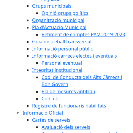
Grups municipals
Opinió grups polítics
Organització municipal
Pla d'Actuació Municipal
Retiment de comptes PAM 2019-2023
Guia de treball transversal
Informació personal públic
Informació càrrecs electes i eventuals
Personal eventual
Integritat institucional
Codi de Conducta dels Alts Càrrecs i
Bon Govern
Pla de mesures antifrau
Codi ètic
Registre de funcionaris habilitats
Informació Oficial
Cartes de serveis
Avaluació dels serveis