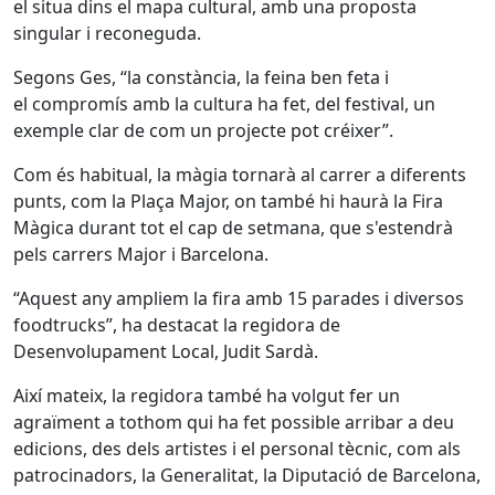
el situa dins el mapa cultural, amb una proposta
singular i reconeguda.
Segons Ges, “la constància, la feina ben feta i
el compromís amb la cultura ha fet, del festival, un
exemple clar de com un projecte pot créixer”.
Com és habitual, la màgia tornarà al carrer a diferents
punts, com la Plaça Major, on també hi haurà la Fira
Màgica durant tot el cap de setmana, que s'estendrà
pels carrers Major i Barcelona.
“Aquest any ampliem la fira amb 15 parades i diversos
foodtrucks”, ha destacat la regidora de
Desenvolupament Local, Judit Sardà.
Així mateix, la regidora també ha volgut fer un
agraïment a tothom qui ha fet possible arribar a deu
edicions, des dels artistes i el personal tècnic, com als
patrocinadors, la Generalitat, la Diputació de Barcelona,