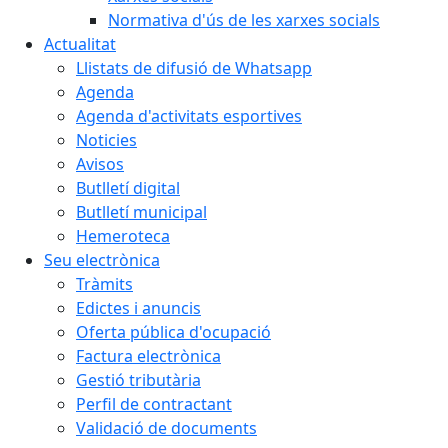
Normativa d'ús de les xarxes socials
Actualitat
Llistats de difusió de Whatsapp
Agenda
Agenda d'activitats esportives
Noticies
Avisos
Butlletí digital
Butlletí municipal
Hemeroteca
Seu electrònica
Tràmits
Edictes i anuncis
Oferta pública d'ocupació
Factura electrònica
Gestió tributària
Perfil de contractant
Validació de documents