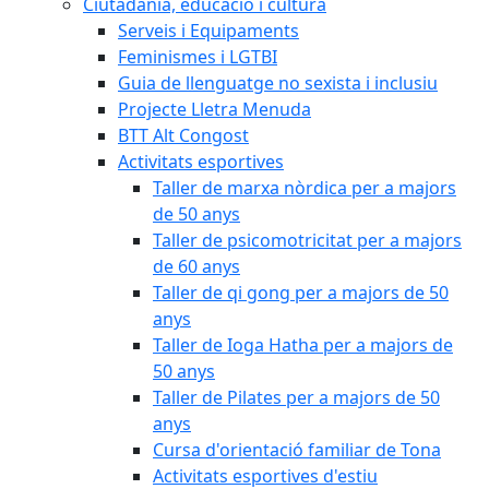
Ciutadania, educació i cultura
Serveis i Equipaments
Feminismes i LGTBI
Guia de llenguatge no sexista i inclusiu
Projecte Lletra Menuda
BTT Alt Congost
Activitats esportives
Taller de marxa nòrdica per a majors
de 50 anys
Taller de psicomotricitat per a majors
de 60 anys
Taller de qi gong per a majors de 50
anys
Taller de Ioga Hatha per a majors de
50 anys
Taller de Pilates per a majors de 50
anys
Cursa d'orientació familiar de Tona
Activitats esportives d'estiu