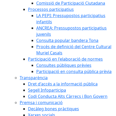
Comissió de Participació Ciutadana
Processos participatius
LA PEPI: Pressupostos participatius
infantils
ANCREA: Pressupostos participatius
juvenils
Consulta popular bandera Tona
Procés de definició del Centre Cultural
Muriel Casals
Participació en l'elaboració de normes
Consultes públiques prèvies
Participació en consulta pública prèvia
Transparència
Dret d'accés a la informació pública
Segell Infoparticipa
Codi Conducta Alts Càrrecs i Bon Govern
Premsa i comunicació
Decàleg bones pràctiques
Xarxes socials