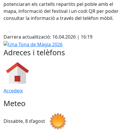
potenciaran els cartells repartits pel poble amb el
mapa, informació del festival i un codi QR per poder
consultar la informació a través del telèfon mòbil.
Facebook
X
Darrera actualització: 16.04.2026 | 16:19
Una Tona de Màgia 2026
Adreces i telèfons
Accedeix
Meteo
Dissabte, 8 d’agost
D