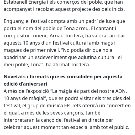
Estabanell Energia i els comerços del poble, que han
acompanyat i recolzat aquest projecte des dels inicis.
Enguany, el festival compta amb un padrí de luxe que
porta el nom del poble de Tona arreu. El cantant i
compositor tonenc, Arnau Tordera, ha valorat arribar
aquests 10 anys d'un festival cultural amb mags i
magues de primer nivell. “No podia dir que no a
apadrinar un esdeveniment que aglutina cultura i el
meu poble, Tona”, ha afirmat Tordera.
Novetats i formats que es consoliden per aquesta
edició d'aniversari
A més de l'exposició “La màgia és part del nostre ADN.
10 anys de màgia!”, que es podrà visitar els tres dies del
festival, el grup de música Els Tets oferirà un concert en
el qual, a més de les seves cançons, també
interpretaran la cançó del festival en directe per
celebrar aquest moment tan especial amb tot el públic.