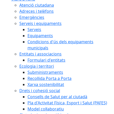
Atenció ciutadana
Adreces i telèfons
Emergències
Serveis i equipaments
Serveis
Equipaments
Condicions d'ús dels equipaments
municipals
Entitats i associacions
Formulari d'entitats
Ecologia i territori
Subministraments
Recollida Porta a Porta
Xarxa sostenibilitat
Drets i cohesió social
Consells de Salut per al ciutadà
Pla d'Activitat Física, Esport i Salut (PAFES)
Model col·laboratiu