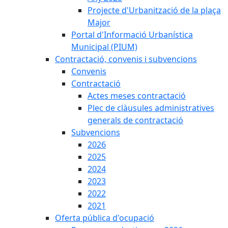
Projecte d'Urbanització de la plaça
Major
Portal d'Informació Urbanística
Municipal (PIUM)
Contractació, convenis i subvencions
Convenis
Contractació
Actes meses contractació
Plec de clàusules administratives
generals de contractació
Subvencions
2026
2025
2024
2023
2022
2021
Oferta pública d'ocupació