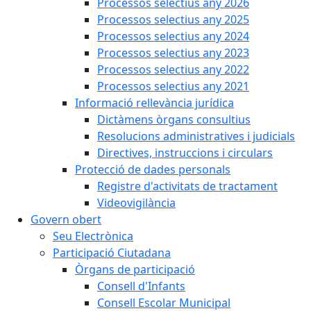
Processos selectius any 2026
Processos selectius any 2025
Processos selectius any 2024
Processos selectius any 2023
Processos selectius any 2022
Processos selectius any 2021
Informació rellevància jurídica
Dictàmens òrgans consultius
Resolucions administratives i judicials
Directives, instruccions i circulars
Protecció de dades personals
Registre d'activitats de tractament
Videovigilància
Govern obert
Seu Electrònica
Participació Ciutadana
Òrgans de participació
Consell d'Infants
Consell Escolar Municipal