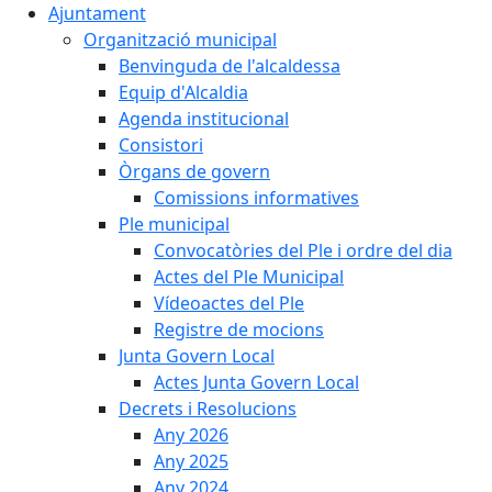
Ajuntament
Organització municipal
Benvinguda de l'alcaldessa
Equip d'Alcaldia
Agenda institucional
Consistori
Òrgans de govern
Comissions informatives
Ple municipal
Convocatòries del Ple i ordre del dia
Actes del Ple Municipal
Vídeoactes del Ple
Registre de mocions
Junta Govern Local
Actes Junta Govern Local
Decrets i Resolucions
Any 2026
Any 2025
Any 2024