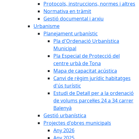
Protocols, instruccions, normes i altres
Normativa en tràmit
Gestió documental i arxiu
Urbanisme
Planejament urbanístic
Pla d'Ordenació Urbanística
Municipal
Pla Especial de Protecció del
centre urbà de Tona
Mapa de capacitat acústica
Canvi de règim jurídic habitatges
d'ús turístic
Estudi de Detall per a la ordenació
de volums parcel·les 24 a 34 carrer
Balenyà
Gestió urbanística
Projectes d'obres municipals
Any 2026
Any 2025