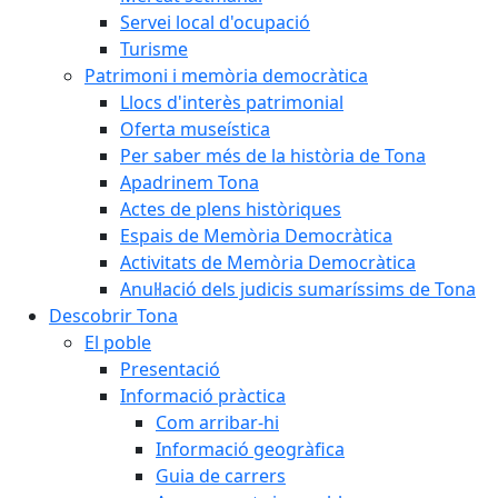
Servei local d'ocupació
Turisme
Patrimoni i memòria democràtica
Llocs d'interès patrimonial
Oferta museística
Per saber més de la història de Tona
Apadrinem Tona
Actes de plens històriques
Espais de Memòria Democràtica
Activitats de Memòria Democràtica
Anul·lació dels judicis sumaríssims de Tona
Descobrir Tona
El poble
Presentació
Informació pràctica
Com arribar-hi
Informació geogràfica
Guia de carrers