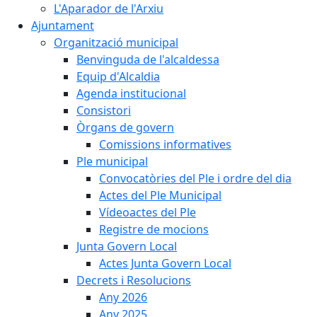
L'Aparador de l'Arxiu
Ajuntament
Organització municipal
Benvinguda de l'alcaldessa
Equip d'Alcaldia
Agenda institucional
Consistori
Òrgans de govern
Comissions informatives
Ple municipal
Convocatòries del Ple i ordre del dia
Actes del Ple Municipal
Vídeoactes del Ple
Registre de mocions
Junta Govern Local
Actes Junta Govern Local
Decrets i Resolucions
Any 2026
Any 2025