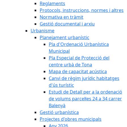
Reglaments
Protocols, instruccions, normes i altres
Normativa en tràmit
Gestió documental i arxiu
Urbanisme
Planejament urbanístic
Pla d'Ordenació Urbanística
Municipal
Pla Especial de Protecció del
centre urbà de Tona
Mapa de capacitat acústica
Canvi de règim jurídic habitatges
d'ús turístic
Estudi de Detall per a la ordenació
de volums parcel·les 24 a 34 carrer
Balenyà
Gestió urbanística
Projectes d'obres municipals
Any 2026