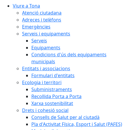
Viure a Tona
Atenció ciutadana
Adreces i telèfons
Emergències
Serveis i equipaments
Serveis
Equipaments
Condicions d'ús dels equipaments
municipals
Entitats i associacions
Formulari d'entitats
Ecologia i territori
Subministraments
Recollida Porta a Porta
Xarxa sostenibilitat
Drets i cohesió social
Consells de Salut per al ciutadà
Pla d'Activitat Física, Esport i Salut (PAFES)