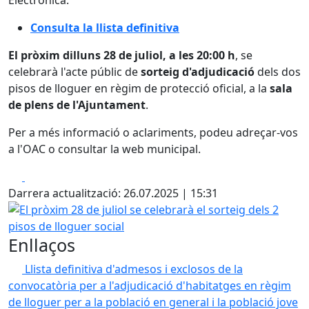
Electrònica:
Consulta la llista definitiva
El pròxim dilluns 28 de juliol, a les 20:00 h
, se
celebrarà l'acte públic de
sorteig d'adjudicació
dels dos
pisos de lloguer en règim de protecció oficial, a la
sala
de plens de l'Ajuntament
.
Per a més informació o aclariments, podeu adreçar-vos
a l'OAC o consultar la web municipal.
Facebook
X
Darrera actualització: 26.07.2025 | 15:31
El pròxim 28 de juliol se celebrarà el sorteig dels 2 pisos d
Enllaços
Llista definitiva d'admesos i exclosos de la
convocatòria per a l'adjudicació d'habitatges en règim
de lloguer per a la població en general i la població jove