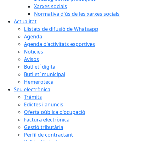
Xarxes socials
Normativa d'ús de les xarxes socials
Actualitat
Llistats de difusió de Whatsapp
Agenda
Agenda d'activitats esportives
Noticies
Avisos
Butlletí digital
Butlletí municipal
Hemeroteca
Seu electrònica
Tràmits
Edictes i anuncis
Oferta pública d'ocupació
Factura electrònica
Gestió tributària
Perfil de contractant