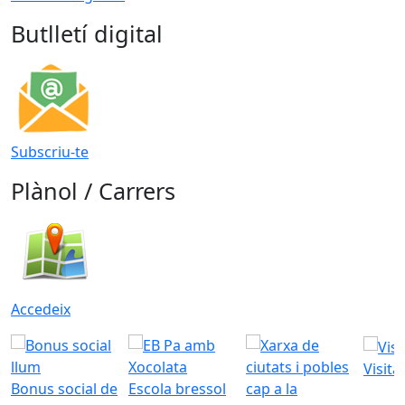
Butlletí digital
Subscriu-te
Plànol / Carrers
Accedeix
Visita
Bonus social de
Escola bressol