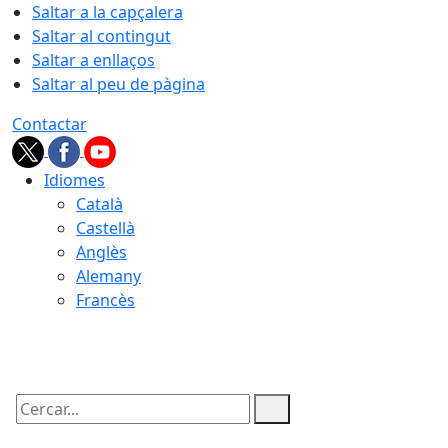
Saltar a la capçalera
Saltar al contingut
Saltar a enllaços
Saltar al peu de pàgina
Contactar
Idiomes
Català
Castellà
Anglès
Alemany
Francès
08.08.2026 | 21:00
Cercar: