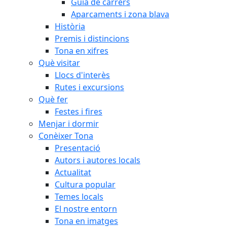
Guia de carrers
Aparcaments i zona blava
Història
Premis i distincions
Tona en xifres
Què visitar
Llocs d'interès
Rutes i excursions
Què fer
Festes i fires
Menjar i dormir
Conèixer Tona
Presentació
Autors i autores locals
Actualitat
Cultura popular
Temes locals
El nostre entorn
Tona en imatges