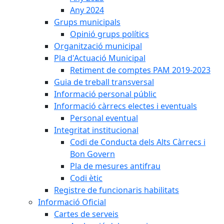
Any 2024
Grups municipals
Opinió grups polítics
Organització municipal
Pla d'Actuació Municipal
Retiment de comptes PAM 2019-2023
Guia de treball transversal
Informació personal públic
Informació càrrecs electes i eventuals
Personal eventual
Integritat institucional
Codi de Conducta dels Alts Càrrecs i
Bon Govern
Pla de mesures antifrau
Codi ètic
Registre de funcionaris habilitats
Informació Oficial
Cartes de serveis