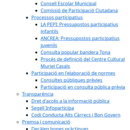
Consell Escolar Municipal
Comissió de Participació Ciutadana
Processos participatius
LA PEPI: Pressupostos participatius
infantils
ANCREA: Pressupostos participatius
juvenils
Consulta popular bandera Tona
Procés de definició del Centre Cultural
Muriel Casals
Participació en l'elaboració de normes
Consultes públiques prèvies
Participació en consulta pública prèvia
Transparència
Dret d'accés a la informació pública
Segell Infoparticipa
Codi Conducta Alts Càrrecs i Bon Govern
Premsa i comunicació
Decàleg bones pràctiques