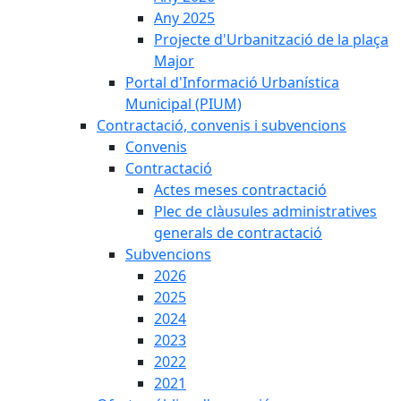
Any 2025
Projecte d'Urbanització de la plaça
Major
Portal d'Informació Urbanística
Municipal (PIUM)
Contractació, convenis i subvencions
Convenis
Contractació
Actes meses contractació
Plec de clàusules administratives
generals de contractació
Subvencions
2026
2025
2024
2023
2022
2021