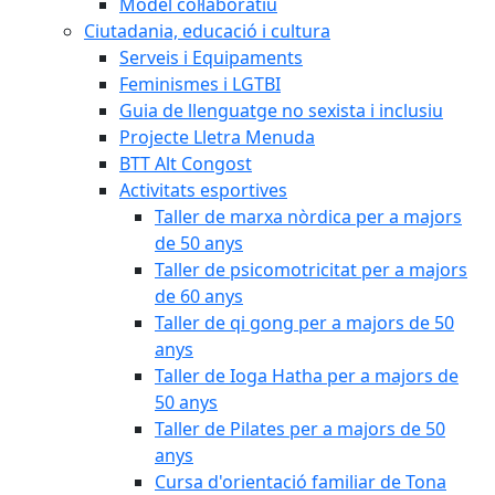
Model col·laboratiu
Ciutadania, educació i cultura
Serveis i Equipaments
Feminismes i LGTBI
Guia de llenguatge no sexista i inclusiu
Projecte Lletra Menuda
BTT Alt Congost
Activitats esportives
Taller de marxa nòrdica per a majors
de 50 anys
Taller de psicomotricitat per a majors
de 60 anys
Taller de qi gong per a majors de 50
anys
Taller de Ioga Hatha per a majors de
50 anys
Taller de Pilates per a majors de 50
anys
Cursa d'orientació familiar de Tona