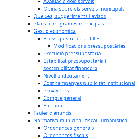
Avaluació dels serveis
Opina sobre els serveis municipals
Queixes, suggeriments i avisos
Plans, i programes municipals
Gestió econòmica
Pressupostos i plantilles
Modificacions pressupostàries
Execució pressupostària
Estabilitat pressupostària i
sostenibilitat financera
Nivell endeutament
Cost campanyes publicitat institucional
Proveïdors
Compte general
Patrimoni
Tauler d'anuncis
Normativa municipal, fiscal i urbanística
Ordenances generals
Ordenances fiscals