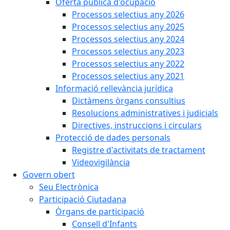
Oferta pública d'ocupació
Processos selectius any 2026
Processos selectius any 2025
Processos selectius any 2024
Processos selectius any 2023
Processos selectius any 2022
Processos selectius any 2021
Informació rellevància jurídica
Dictàmens òrgans consultius
Resolucions administratives i judicials
Directives, instruccions i circulars
Protecció de dades personals
Registre d'activitats de tractament
Videovigilància
Govern obert
Seu Electrònica
Participació Ciutadana
Òrgans de participació
Consell d'Infants