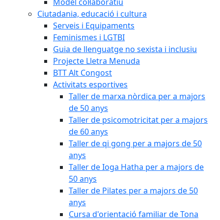
Model col·laboratiu
Ciutadania, educació i cultura
Serveis i Equipaments
Feminismes i LGTBI
Guia de llenguatge no sexista i inclusiu
Projecte Lletra Menuda
BTT Alt Congost
Activitats esportives
Taller de marxa nòrdica per a majors
de 50 anys
Taller de psicomotricitat per a majors
de 60 anys
Taller de qi gong per a majors de 50
anys
Taller de Ioga Hatha per a majors de
50 anys
Taller de Pilates per a majors de 50
anys
Cursa d'orientació familiar de Tona