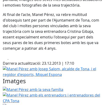
i emotives fotografies de la seva trajectòria.
Al final de l'acte, Manel Pérez, va rebre multitud
d'obsequis tant per part de l'Ajuntament de Tona, com
del club i moltes persones vinculades amb la seva
trajectòria com la seva entrenadora Cristina Gibaja,
essent especialment emotiu l'obsequi per part dels
seus pares de les dues primeres botes amb les que va
començar a patinar als 4 anys.
Facebook
X
Darrera actualització: 23.12.2013 | 17:10
Manel Pérez amb Josep Salom, alcalde de Tona, i el regid
Imatges
Manel Pérez amb la seva família
Manel Pérez amb els en