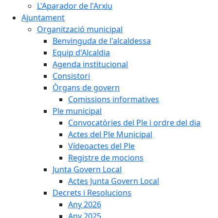
L'Aparador de l'Arxiu
Ajuntament
Organització municipal
Benvinguda de l'alcaldessa
Equip d'Alcaldia
Agenda institucional
Consistori
Òrgans de govern
Comissions informatives
Ple municipal
Convocatòries del Ple i ordre del dia
Actes del Ple Municipal
Vídeoactes del Ple
Registre de mocions
Junta Govern Local
Actes Junta Govern Local
Decrets i Resolucions
Any 2026
Any 2025