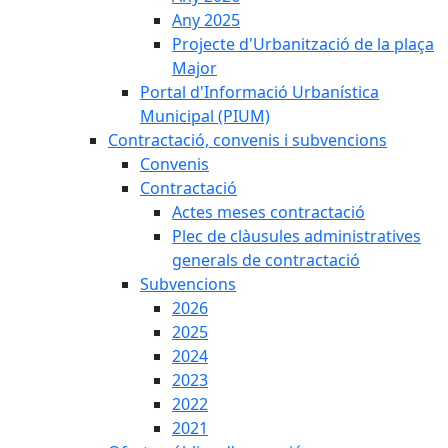
Any 2025
Projecte d'Urbanització de la plaça
Major
Portal d'Informació Urbanística
Municipal (PIUM)
Contractació, convenis i subvencions
Convenis
Contractació
Actes meses contractació
Plec de clàusules administratives
generals de contractació
Subvencions
2026
2025
2024
2023
2022
2021