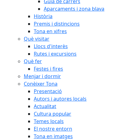
Guia de carrers
Aparcaments i zona blava
Història
Premis i distincions
Tona en xifres
Què visitar
Llocs d'interès
Rutes i excursions
Què fer
Festes i fires
Menjar i dormir
Conèixer Tona
Presentació
Autors i autores locals
Actualitat
Cultura popular
Temes locals
El nostre entorn
Tona en imatges