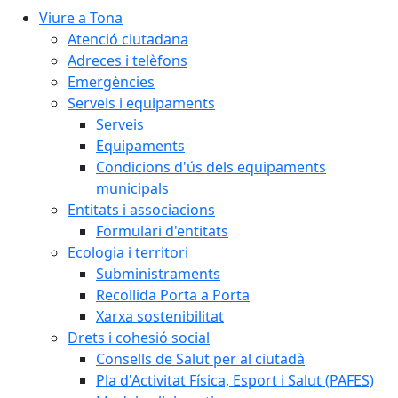
Viure a Tona
Atenció ciutadana
Adreces i telèfons
Emergències
Serveis i equipaments
Serveis
Equipaments
Condicions d'ús dels equipaments
municipals
Entitats i associacions
Formulari d'entitats
Ecologia i territori
Subministraments
Recollida Porta a Porta
Xarxa sostenibilitat
Drets i cohesió social
Consells de Salut per al ciutadà
Pla d'Activitat Física, Esport i Salut (PAFES)