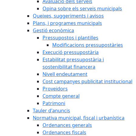
Avaluació dels serveis
Opina sobre els serveis municipals
Queixes, suggeriments i avisos
Plans, i programes municipals
Gestió econòmica
Pressupostos i plantilles
Modificacions pressupostàries
Execució pressupostària
Estabilitat pressupostària i
sostenibilitat financera
Nivell endeutament
Cost campanyes publicitat institucional
Proveïdors
Compte general
Patrimoni
Tauler d'anuncis
Normativa municipal, fiscal i urbanística
Ordenances generals
Ordenances fiscals