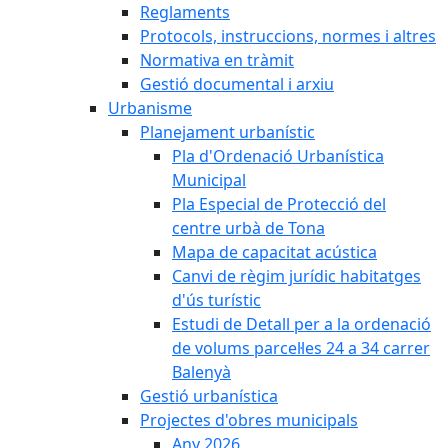
Reglaments
Protocols, instruccions, normes i altres
Normativa en tràmit
Gestió documental i arxiu
Urbanisme
Planejament urbanístic
Pla d'Ordenació Urbanística
Municipal
Pla Especial de Protecció del
centre urbà de Tona
Mapa de capacitat acústica
Canvi de règim jurídic habitatges
d'ús turístic
Estudi de Detall per a la ordenació
de volums parcel·les 24 a 34 carrer
Balenyà
Gestió urbanística
Projectes d'obres municipals
Any 2026