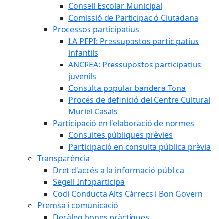
Consell Escolar Municipal
Comissió de Participació Ciutadana
Processos participatius
LA PEPI: Pressupostos participatius
infantils
ANCREA: Pressupostos participatius
juvenils
Consulta popular bandera Tona
Procés de definició del Centre Cultural
Muriel Casals
Participació en l'elaboració de normes
Consultes públiques prèvies
Participació en consulta pública prèvia
Transparència
Dret d'accés a la informació pública
Segell Infoparticipa
Codi Conducta Alts Càrrecs i Bon Govern
Premsa i comunicació
Decàleg bones pràctiques