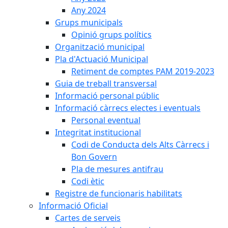
Any 2024
Grups municipals
Opinió grups polítics
Organització municipal
Pla d'Actuació Municipal
Retiment de comptes PAM 2019-2023
Guia de treball transversal
Informació personal públic
Informació càrrecs electes i eventuals
Personal eventual
Integritat institucional
Codi de Conducta dels Alts Càrrecs i
Bon Govern
Pla de mesures antifrau
Codi ètic
Registre de funcionaris habilitats
Informació Oficial
Cartes de serveis