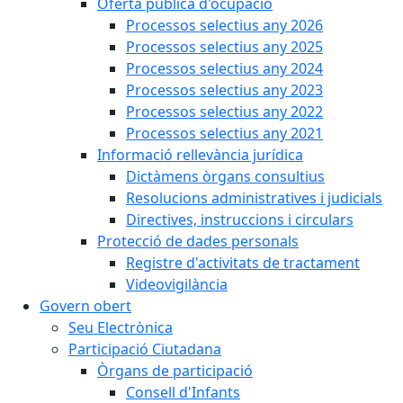
Oferta pública d'ocupació
Processos selectius any 2026
Processos selectius any 2025
Processos selectius any 2024
Processos selectius any 2023
Processos selectius any 2022
Processos selectius any 2021
Informació rellevància jurídica
Dictàmens òrgans consultius
Resolucions administratives i judicials
Directives, instruccions i circulars
Protecció de dades personals
Registre d'activitats de tractament
Videovigilància
Govern obert
Seu Electrònica
Participació Ciutadana
Òrgans de participació
Consell d'Infants