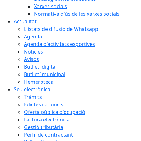
Xarxes socials
Normativa d'ús de les xarxes socials
Actualitat
Llistats de difusió de Whatsapp
Agenda
Agenda d'activitats esportives
Noticies
Avisos
Butlletí digital
Butlletí municipal
Hemeroteca
Seu electrònica
Tràmits
Edictes i anuncis
Oferta pública d'ocupació
Factura electrònica
Gestió tributària
Perfil de contractant