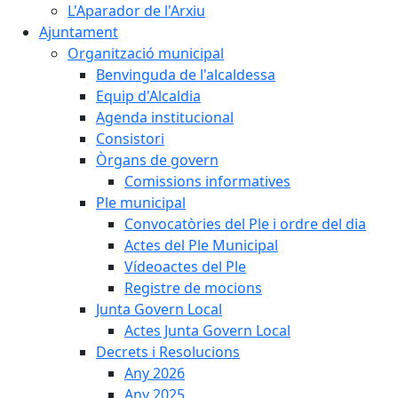
L'Aparador de l'Arxiu
Ajuntament
Organització municipal
Benvinguda de l'alcaldessa
Equip d'Alcaldia
Agenda institucional
Consistori
Òrgans de govern
Comissions informatives
Ple municipal
Convocatòries del Ple i ordre del dia
Actes del Ple Municipal
Vídeoactes del Ple
Registre de mocions
Junta Govern Local
Actes Junta Govern Local
Decrets i Resolucions
Any 2026
Any 2025