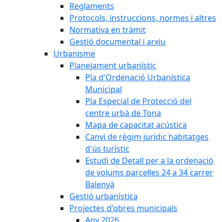
Reglaments
Protocols, instruccions, normes i altres
Normativa en tràmit
Gestió documental i arxiu
Urbanisme
Planejament urbanístic
Pla d'Ordenació Urbanística
Municipal
Pla Especial de Protecció del
centre urbà de Tona
Mapa de capacitat acústica
Canvi de règim jurídic habitatges
d'ús turístic
Estudi de Detall per a la ordenació
de volums parcel·les 24 a 34 carrer
Balenyà
Gestió urbanística
Projectes d'obres municipals
Any 2026