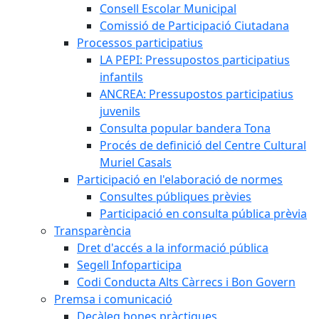
Consell Escolar Municipal
Comissió de Participació Ciutadana
Processos participatius
LA PEPI: Pressupostos participatius
infantils
ANCREA: Pressupostos participatius
juvenils
Consulta popular bandera Tona
Procés de definició del Centre Cultural
Muriel Casals
Participació en l'elaboració de normes
Consultes públiques prèvies
Participació en consulta pública prèvia
Transparència
Dret d'accés a la informació pública
Segell Infoparticipa
Codi Conducta Alts Càrrecs i Bon Govern
Premsa i comunicació
Decàleg bones pràctiques