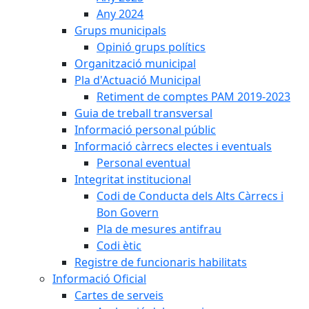
Any 2024
Grups municipals
Opinió grups polítics
Organització municipal
Pla d'Actuació Municipal
Retiment de comptes PAM 2019-2023
Guia de treball transversal
Informació personal públic
Informació càrrecs electes i eventuals
Personal eventual
Integritat institucional
Codi de Conducta dels Alts Càrrecs i
Bon Govern
Pla de mesures antifrau
Codi ètic
Registre de funcionaris habilitats
Informació Oficial
Cartes de serveis