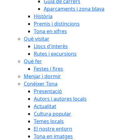
Guia de carrers
Aparcaments i zona blava
Història
Premis i distincions
Tona en xifres
Què visitar
Llocs d'interès
Rutes i excursions
Què fer
Festes i fires
Menjar i dormir
Conèixer Tona
Presentació
Autors i autores locals
Actualitat
Cultura popular
Temes locals
El nostre entorn
Tona en imatges