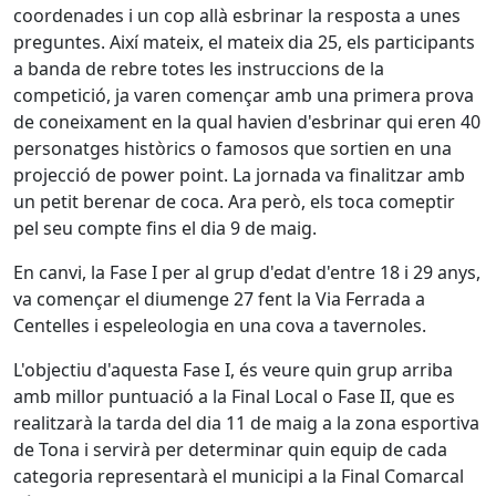
coordenades i un cop allà esbrinar la resposta a unes
preguntes. Així mateix, el mateix dia 25, els participants
a banda de rebre totes les instruccions de la
competició, ja varen començar amb una primera prova
de coneixament en la qual havien d'esbrinar qui eren 40
personatges històrics o famosos que sortien en una
projecció de power point. La jornada va finalitzar amb
un petit berenar de coca. Ara però, els toca comeptir
pel seu compte fins el dia 9 de maig.
En canvi, la Fase I per al grup d'edat d'entre 18 i 29 anys,
va començar el diumenge 27 fent la Via Ferrada a
Centelles i espeleologia en una cova a tavernoles.
L'objectiu d'aquesta Fase I, és veure quin grup arriba
amb millor puntuació a la Final Local o Fase II, que es
realitzarà la tarda del dia 11 de maig a la zona esportiva
de Tona i servirà per determinar quin equip de cada
categoria representarà el municipi a la Final Comarcal