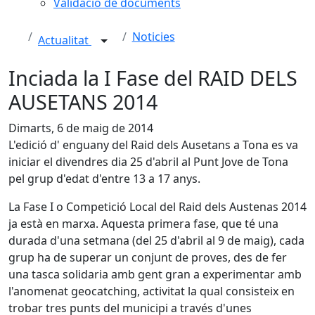
Validació de documents
Noticies
Actualitat
Inciada la I Fase del RAID DELS
AUSETANS 2014
Dimarts, 6 de maig de 2014
L'edició d' enguany del Raid dels Ausetans a Tona es va
iniciar el divendres dia 25 d'abril al Punt Jove de Tona
pel grup d'edat d'entre 13 a 17 anys.
La Fase I o Competició Local del Raid dels Austenas 2014
ja està en marxa. Aquesta primera fase, que té una
durada d'una setmana (del 25 d'abril al 9 de maig), cada
grup ha de superar un conjunt de proves, des de fer
una tasca solidaria amb gent gran a experimentar amb
l'anomenat geocatching, activitat la qual consisteix en
trobar tres punts del municipi a través d'unes