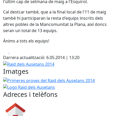
l'últim cap de setmana de maig a l'Esquirol.
Cal destcar també, que a la final local de l'11 de maig
també hi participaran la resta d'equips inscrits dels
altres pobles de la Mancomunitat la Plana, així doncs
seran un total de 13 equips.
Ànims a tots els equips!
Facebook
X
Darrera actualització: 6.05.2014 | 13:20
Raid dels Ausetans 2014
Imatges
Primeres proves del Raid dels Ausetans 2014
Logo Raid 
Adreces i telèfons