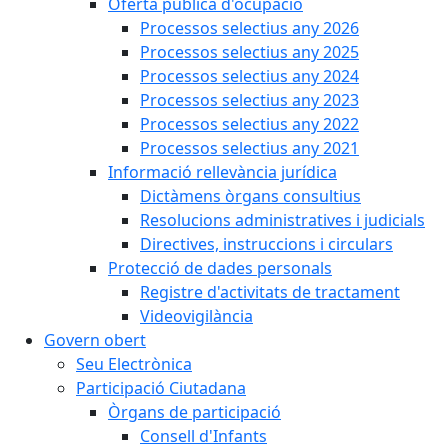
Oferta pública d'ocupació
Processos selectius any 2026
Processos selectius any 2025
Processos selectius any 2024
Processos selectius any 2023
Processos selectius any 2022
Processos selectius any 2021
Informació rellevància jurídica
Dictàmens òrgans consultius
Resolucions administratives i judicials
Directives, instruccions i circulars
Protecció de dades personals
Registre d'activitats de tractament
Videovigilància
Govern obert
Seu Electrònica
Participació Ciutadana
Òrgans de participació
Consell d'Infants