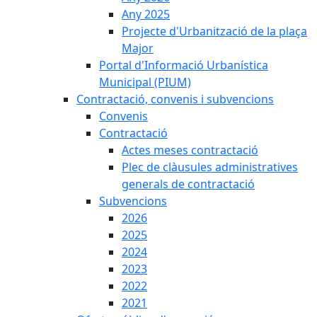
Any 2025
Projecte d'Urbanització de la plaça
Major
Portal d'Informació Urbanística
Municipal (PIUM)
Contractació, convenis i subvencions
Convenis
Contractació
Actes meses contractació
Plec de clàusules administratives
generals de contractació
Subvencions
2026
2025
2024
2023
2022
2021