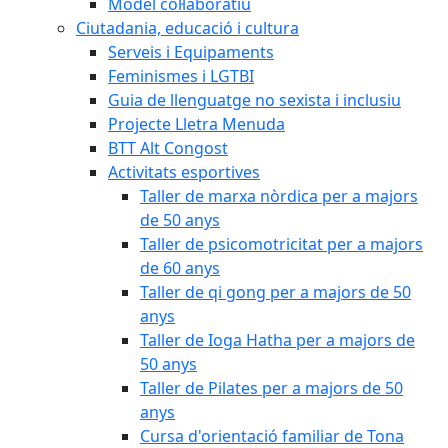
Model col·laboratiu
Ciutadania, educació i cultura
Serveis i Equipaments
Feminismes i LGTBI
Guia de llenguatge no sexista i inclusiu
Projecte Lletra Menuda
BTT Alt Congost
Activitats esportives
Taller de marxa nòrdica per a majors
de 50 anys
Taller de psicomotricitat per a majors
de 60 anys
Taller de qi gong per a majors de 50
anys
Taller de Ioga Hatha per a majors de
50 anys
Taller de Pilates per a majors de 50
anys
Cursa d'orientació familiar de Tona