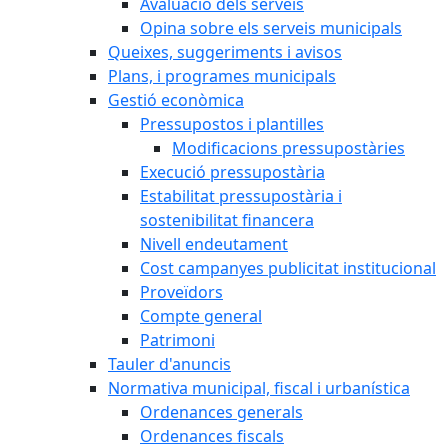
Avaluació dels serveis
Opina sobre els serveis municipals
Queixes, suggeriments i avisos
Plans, i programes municipals
Gestió econòmica
Pressupostos i plantilles
Modificacions pressupostàries
Execució pressupostària
Estabilitat pressupostària i
sostenibilitat financera
Nivell endeutament
Cost campanyes publicitat institucional
Proveïdors
Compte general
Patrimoni
Tauler d'anuncis
Normativa municipal, fiscal i urbanística
Ordenances generals
Ordenances fiscals