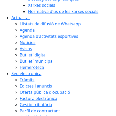
Xarxes socials
Normativa d'ús de les xarxes socials
Actualitat
Llistats de difusió de Whatsapp
Agenda
Agenda d'activitats esportives
Noticies
Avisos
Butlletí digital
Butlletí municipal
Hemeroteca
Seu electrònica
Tràmits
Edictes i anuncis
Oferta pública d'ocupació
Factura electrònica
Gestió tributària
Perfil de contractant