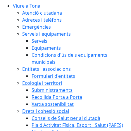
Viure a Tona
Atenció ciutadana
Adreces i telèfons
Emergències
Serveis i equipaments
Serveis
Equipaments
Condicions d'ús dels equipaments
municipals
Entitats i associacions
Formulari d'entitats
Ecologia i territori
Subministraments
Recollida Porta a Porta
Xarxa sostenibilitat
Drets i cohesió social
Consells de Salut per al ciutadà
Pla d'Activitat Física, Esport i Salut (PAFES)