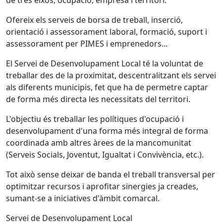
de tres eixos; ocupació, empresa i territori.
Ofereix els serveis de borsa de treball, inserció,
orientació i assessorament laboral, formació, suport i
assessorament per PIMES i emprenedors...
El Servei de Desenvolupament Local té la voluntat de
treballar des de la proximitat, descentralitzant els servei
als diferents municipis, fet que ha de permetre captar
de forma més directa les necessitats del territori.
L'objectiu és treballar les polítiques d'ocupació i
desenvolupament d'una forma més integral de forma
coordinada amb altres àrees de la mancomunitat
(Serveis Socials, Joventut, Igualtat i Convivència, etc.).
Tot això sense deixar de banda el treball transversal per
optimitzar recursos i aprofitar sinergies ja creades,
sumant-se a iniciatives d'àmbit comarcal.
Servei de Desenvolupament Local