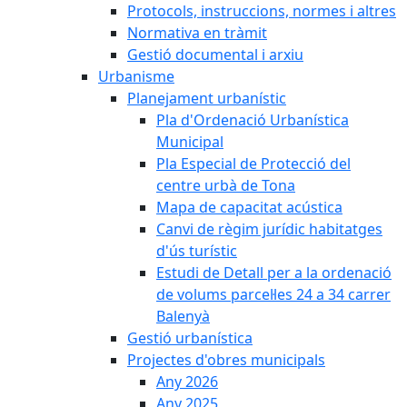
Protocols, instruccions, normes i altres
Normativa en tràmit
Gestió documental i arxiu
Urbanisme
Planejament urbanístic
Pla d'Ordenació Urbanística
Municipal
Pla Especial de Protecció del
centre urbà de Tona
Mapa de capacitat acústica
Canvi de règim jurídic habitatges
d'ús turístic
Estudi de Detall per a la ordenació
de volums parcel·les 24 a 34 carrer
Balenyà
Gestió urbanística
Projectes d'obres municipals
Any 2026
Any 2025