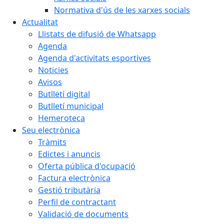
Normativa d'ús de les xarxes socials
Actualitat
Llistats de difusió de Whatsapp
Agenda
Agenda d'activitats esportives
Noticies
Avisos
Butlletí digital
Butlletí municipal
Hemeroteca
Seu electrònica
Tràmits
Edictes i anuncis
Oferta pública d'ocupació
Factura electrònica
Gestió tributària
Perfil de contractant
Validació de documents