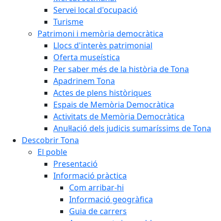
Servei local d'ocupació
Turisme
Patrimoni i memòria democràtica
Llocs d'interès patrimonial
Oferta museística
Per saber més de la història de Tona
Apadrinem Tona
Actes de plens històriques
Espais de Memòria Democràtica
Activitats de Memòria Democràtica
Anul·lació dels judicis sumaríssims de Tona
Descobrir Tona
El poble
Presentació
Informació pràctica
Com arribar-hi
Informació geogràfica
Guia de carrers