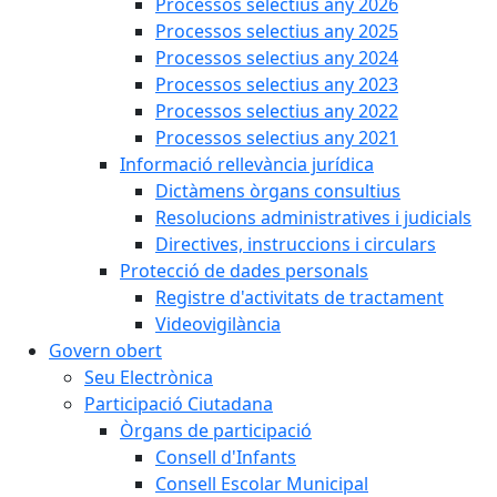
Processos selectius any 2026
Processos selectius any 2025
Processos selectius any 2024
Processos selectius any 2023
Processos selectius any 2022
Processos selectius any 2021
Informació rellevància jurídica
Dictàmens òrgans consultius
Resolucions administratives i judicials
Directives, instruccions i circulars
Protecció de dades personals
Registre d'activitats de tractament
Videovigilància
Govern obert
Seu Electrònica
Participació Ciutadana
Òrgans de participació
Consell d'Infants
Consell Escolar Municipal