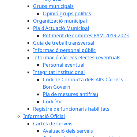
Grups municipals
Opinió grups polítics
Organització municipal
Pla d'Actuació Municipal
Retiment de comptes PAM 2019-2023
Guia de treball transversal
Informació personal públic
Informació càrrecs electes i eventuals
Personal eventual
Integritat institucional
Codi de Conducta dels Alts Càrrecs i
Bon Govern
Pla de mesures antifrau
Codi ètic
Registre de funcionaris habilitats
Informació Oficial
Cartes de serveis
Avaluació dels serveis