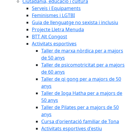
Ciutadania, educació i cultura
Serveis i Equipaments
Feminismes i LGTBI
Guia de llenguatge no sexista i inclusiu
Projecte Lletra Menuda
BTT Alt Congost
Activitats esportives
Taller de marxa nòrdica per a majors
de 50 anys
Taller de psicomotricitat per a majors
de 60 anys
Taller de qi gong per a majors de 50
anys
Taller de Ioga Hatha per a majors de
50 anys
Taller de Pilates per a majors de 50
anys
Cursa d'orientació familiar de Tona
Activitats esportives d'estiu