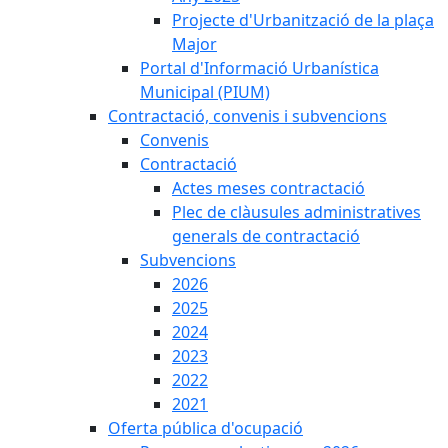
Projecte d'Urbanització de la plaça
Major
Portal d'Informació Urbanística
Municipal (PIUM)
Contractació, convenis i subvencions
Convenis
Contractació
Actes meses contractació
Plec de clàusules administratives
generals de contractació
Subvencions
2026
2025
2024
2023
2022
2021
Oferta pública d'ocupació