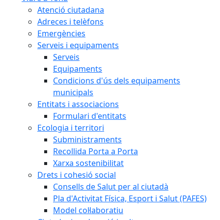
Atenció ciutadana
Adreces i telèfons
Emergències
Serveis i equipaments
Serveis
Equipaments
Condicions d'ús dels equipaments
municipals
Entitats i associacions
Formulari d'entitats
Ecologia i territori
Subministraments
Recollida Porta a Porta
Xarxa sostenibilitat
Drets i cohesió social
Consells de Salut per al ciutadà
Pla d'Activitat Física, Esport i Salut (PAFES)
Model col·laboratiu