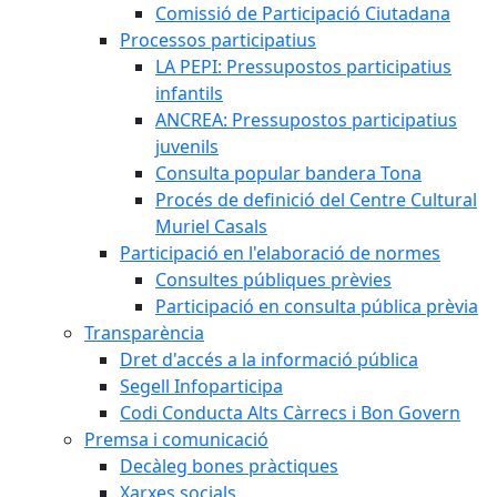
Comissió de Participació Ciutadana
Processos participatius
LA PEPI: Pressupostos participatius
infantils
ANCREA: Pressupostos participatius
juvenils
Consulta popular bandera Tona
Procés de definició del Centre Cultural
Muriel Casals
Participació en l'elaboració de normes
Consultes públiques prèvies
Participació en consulta pública prèvia
Transparència
Dret d'accés a la informació pública
Segell Infoparticipa
Codi Conducta Alts Càrrecs i Bon Govern
Premsa i comunicació
Decàleg bones pràctiques
Xarxes socials