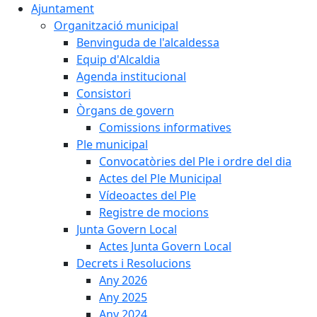
Ajuntament
Organització municipal
Benvinguda de l'alcaldessa
Equip d'Alcaldia
Agenda institucional
Consistori
Òrgans de govern
Comissions informatives
Ple municipal
Convocatòries del Ple i ordre del dia
Actes del Ple Municipal
Vídeoactes del Ple
Registre de mocions
Junta Govern Local
Actes Junta Govern Local
Decrets i Resolucions
Any 2026
Any 2025
Any 2024