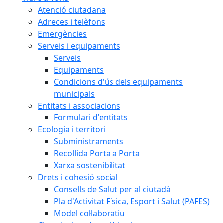
Atenció ciutadana
Adreces i telèfons
Emergències
Serveis i equipaments
Serveis
Equipaments
Condicions d'ús dels equipaments
municipals
Entitats i associacions
Formulari d'entitats
Ecologia i territori
Subministraments
Recollida Porta a Porta
Xarxa sostenibilitat
Drets i cohesió social
Consells de Salut per al ciutadà
Pla d'Activitat Física, Esport i Salut (PAFES)
Model col·laboratiu