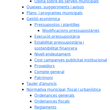
Opina sobre els serveis municipals
Queixes, suggeriments i avisos
Plans, i programes municipals
Gestió econòmica
Pressupostos i plantilles
Modificacions pressupostàries
Execució pressupostària
Estabilitat pressupostària i
sostenibilitat financera
Nivell endeutament
Cost campanyes publicitat institucional
Proveïdors
Compte general
Patrimoni
Tauler d'anuncis
Normativa municipal, fiscal i urbanística
Ordenances generals
Ordenances fiscals
Reglaments