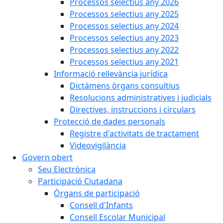
Processos selectius any 2026
Processos selectius any 2025
Processos selectius any 2024
Processos selectius any 2023
Processos selectius any 2022
Processos selectius any 2021
Informació rellevància jurídica
Dictàmens òrgans consultius
Resolucions administratives i judicials
Directives, instruccions i circulars
Protecció de dades personals
Registre d'activitats de tractament
Videovigilància
Govern obert
Seu Electrònica
Participació Ciutadana
Òrgans de participació
Consell d'Infants
Consell Escolar Municipal