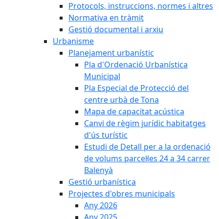
Protocols, instruccions, normes i altres
Normativa en tràmit
Gestió documental i arxiu
Urbanisme
Planejament urbanístic
Pla d'Ordenació Urbanística
Municipal
Pla Especial de Protecció del
centre urbà de Tona
Mapa de capacitat acústica
Canvi de règim jurídic habitatges
d'ús turístic
Estudi de Detall per a la ordenació
de volums parcel·les 24 a 34 carrer
Balenyà
Gestió urbanística
Projectes d'obres municipals
Any 2026
Any 2025