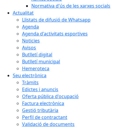
Normativa d'ús de les xarxes socials
Actualitat
Llistats de difusió de Whatsapp
Agenda
Agenda d'activitats esportives
Noticies
Avisos
Butlletí digital
Butlletí municipal
Hemeroteca
Seu electrònica
Tràmits
Edictes i anuncis
Oferta pública d'ocupació
Factura electrònica
Gestió tributària
Perfil de contractant
Validació de documents