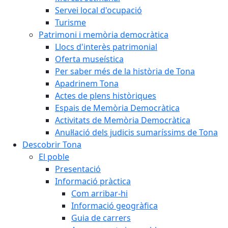
Servei local d'ocupació
Turisme
Patrimoni i memòria democràtica
Llocs d'interès patrimonial
Oferta museística
Per saber més de la història de Tona
Apadrinem Tona
Actes de plens històriques
Espais de Memòria Democràtica
Activitats de Memòria Democràtica
Anul·lació dels judicis sumaríssims de Tona
Descobrir Tona
El poble
Presentació
Informació pràctica
Com arribar-hi
Informació geogràfica
Guia de carrers