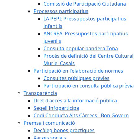
Comissió de Participació Ciutadana
Processos participatius
LA PEPI: Pressupostos participatius
infantils
ANCREA: Pressupostos participatius
juvenils
Consulta popular bandera Tona
Procés de definició del Centre Cultural
Muriel Casals
Participació en l'elaboració de normes
Consultes públiques prèvies
Participació en consulta pública prèvia
Transparència
Dret d'accés a la informació pública
Segell Infoparticipa
Codi Conducta Alts Càrrecs i Bon Govern
Premsa i comunicació
Decàleg bones pràctiques
Xarxes socials