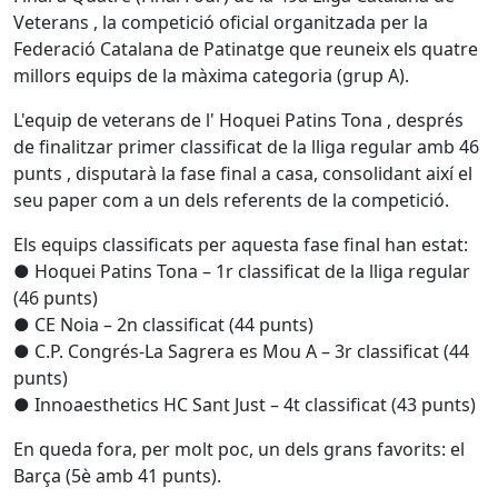
Veterans , la competició oficial organitzada per la
Federació Catalana de Patinatge que reuneix els quatre
millors equips de la màxima categoria (grup A).
L'equip de veterans de l' Hoquei Patins Tona , després
de finalitzar primer classificat de la lliga regular amb 46
punts , disputarà la fase final a casa, consolidant així el
seu paper com a un dels referents de la competició.
Els equips classificats per aquesta fase final han estat:
● Hoquei Patins Tona – 1r classificat de la lliga regular
(46 punts)
● CE Noia – 2n classificat (44 punts)
● C.P. Congrés-La Sagrera es Mou A – 3r classificat (44
punts)
● Innoaesthetics HC Sant Just – 4t classificat (43 punts)
En queda fora, per molt poc, un dels grans favorits: el
Barça (5è amb 41 punts).