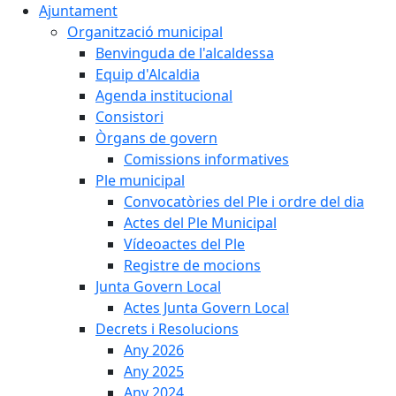
Ajuntament
Organització municipal
Benvinguda de l'alcaldessa
Equip d'Alcaldia
Agenda institucional
Consistori
Òrgans de govern
Comissions informatives
Ple municipal
Convocatòries del Ple i ordre del dia
Actes del Ple Municipal
Vídeoactes del Ple
Registre de mocions
Junta Govern Local
Actes Junta Govern Local
Decrets i Resolucions
Any 2026
Any 2025
Any 2024