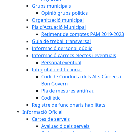
Grups municipals
Opinió grups polítics
Organització municipal
Pla d'Actuació Municipal
Retiment de comptes PAM 2019-2023
Guia de treball transversal
Informació personal públic
Informació càrrecs electes i eventuals
Personal eventual
Integritat institucional
Codi de Conducta dels Alts Càrrecs i
Bon Govern
Pla de mesures antifrau
Codi ètic
Registre de funcionaris habilitats
Informació Oficial
Cartes de serveis
Avaluació dels serveis