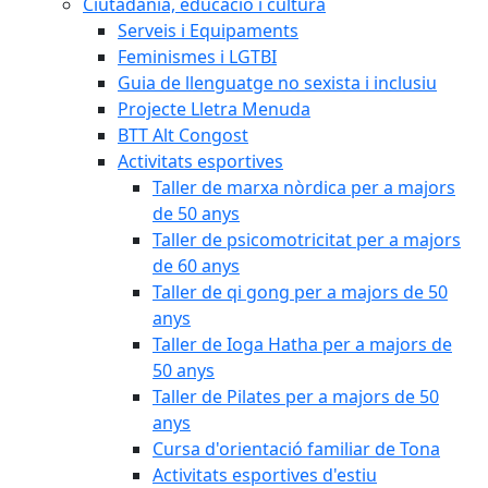
Ciutadania, educació i cultura
Serveis i Equipaments
Feminismes i LGTBI
Guia de llenguatge no sexista i inclusiu
Projecte Lletra Menuda
BTT Alt Congost
Activitats esportives
Taller de marxa nòrdica per a majors
de 50 anys
Taller de psicomotricitat per a majors
de 60 anys
Taller de qi gong per a majors de 50
anys
Taller de Ioga Hatha per a majors de
50 anys
Taller de Pilates per a majors de 50
anys
Cursa d'orientació familiar de Tona
Activitats esportives d'estiu