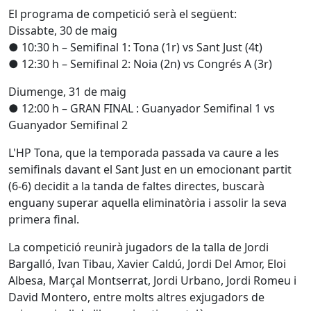
El programa de competició serà el següent:
Dissabte, 30 de maig
● 10:30 h – Semifinal 1: Tona (1r) vs Sant Just (4t)
● 12:30 h – Semifinal 2: Noia (2n) vs Congrés A (3r)
Diumenge, 31 de maig
● 12:00 h – GRAN FINAL : Guanyador Semifinal 1 vs
Guanyador Semifinal 2
L'HP Tona, que la temporada passada va caure a les
semifinals davant el Sant Just en un emocionant partit
(6-6) decidit a la tanda de faltes directes, buscarà
enguany superar aquella eliminatòria i assolir la seva
primera final.
La competició reunirà jugadors de la talla de Jordi
Bargalló, Ivan Tibau, Xavier Caldú, Jordi Del Amor, Eloi
Albesa, Marçal Montserrat, Jordi Urbano, Jordi Romeu i
David Montero, entre molts altres exjugadors de