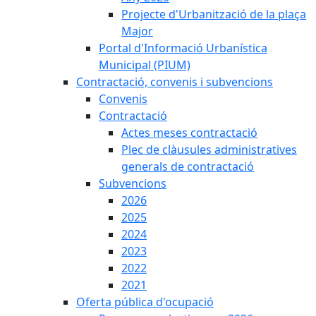
Projecte d'Urbanització de la plaça
Major
Portal d'Informació Urbanística
Municipal (PIUM)
Contractació, convenis i subvencions
Convenis
Contractació
Actes meses contractació
Plec de clàusules administratives
generals de contractació
Subvencions
2026
2025
2024
2023
2022
2021
Oferta pública d'ocupació