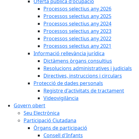
Oferta pública d'ocupació
Processos selectius any 2026
Processos selectius any 2025
Processos selectius any 2024
Processos selectius any 2023
Processos selectius any 2022
Processos selectius any 2021
Informació rellevància jurídica
Dictàmens òrgans consultius
Resolucions administratives i judicials
Directives, instruccions i circulars
Protecció de dades personals
Registre d'activitats de tractament
Videovigilància
Govern obert
Seu Electrònica
Participació Ciutadana
Òrgans de participació
Consell d'Infants