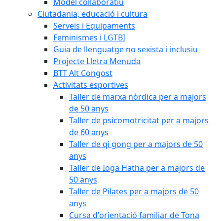
Model col·laboratiu
Ciutadania, educació i cultura
Serveis i Equipaments
Feminismes i LGTBI
Guia de llenguatge no sexista i inclusiu
Projecte Lletra Menuda
BTT Alt Congost
Activitats esportives
Taller de marxa nòrdica per a majors
de 50 anys
Taller de psicomotricitat per a majors
de 60 anys
Taller de qi gong per a majors de 50
anys
Taller de Ioga Hatha per a majors de
50 anys
Taller de Pilates per a majors de 50
anys
Cursa d'orientació familiar de Tona