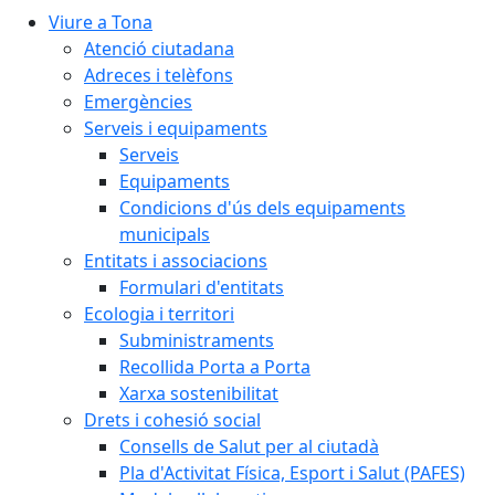
Viure a Tona
Atenció ciutadana
Adreces i telèfons
Emergències
Serveis i equipaments
Serveis
Equipaments
Condicions d'ús dels equipaments
municipals
Entitats i associacions
Formulari d'entitats
Ecologia i territori
Subministraments
Recollida Porta a Porta
Xarxa sostenibilitat
Drets i cohesió social
Consells de Salut per al ciutadà
Pla d'Activitat Física, Esport i Salut (PAFES)