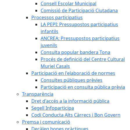
Consell Escolar Municipal
Comissió de Participació Ciutadana
Processos participatius
LA PEPI: Pressupostos participatius
infantils
ANCREA: Pressupostos participatius
juvenils
Consulta popular bandera Tona
Procés de definició del Centre Cultural
Muriel Casals
Participació en l'elaboració de normes
Consultes públiques prèvies
Participació en consulta pública prèvia
Transparència
Dret d'accés a la informació pública
Segell Infoparticipa
Codi Conducta Alts Càrrecs i Bon Govern
Premsa i comunicació
Decàleg bones pràctiques