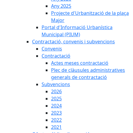
Any 2025
Projecte d'Urbanització de la plaça
Major
Portal d'Informació Urbanística
Municipal (PIUM)
Contractació, convenis i subvencions
Convenis
Contractació
Actes meses contractació
Plec de clàusules administratives
generals de contractació
Subvencions
2026
2025
2024
2023
2022
2021