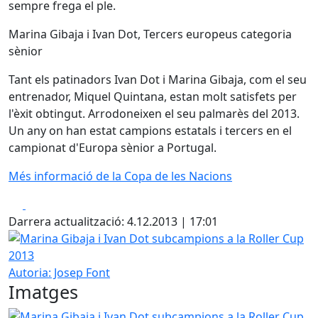
sempre frega el ple.
Marina Gibaja i Ivan Dot, Tercers europeus categoria
sènior
Tant els patinadors Ivan Dot i Marina Gibaja, com el seu
entrenador, Miquel Quintana, estan molt satisfets per
l'èxit obtingut. Arrodoneixen el seu palmarès del 2013.
Un any on han estat campions estatals i tercers en el
campionat d'Europa sènior a Portugal.
Més informació de la Copa de les Nacions
Facebook
X
Darrera actualització: 4.12.2013 | 17:01
Marina Gibaja i Ivan Dot subcampions a la Roller Cup 201
Autoria: Josep Font
Imatges
Marina Gibaja i Ivan Dot subcampions a la Roller Cup 2013