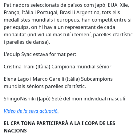
Patinadors seleccionats de països com Japó, EUA, Xile,
França, Itàlia i Portugal, Brasil i Argentina, tots ells
medallistes mundials i europeus, han competit entre si
per equips, on hi havia un representant de cada
modalitat (individual masculí i femení, parelles d'artístic
i parelles de dansa).
L'equip Syac estava format per:
Cristina Trani (Itàlia) Campiona mundial sènior
Elena Lago i Marco Garelli (Itàlia) Subcampions
mundials sèniors parelles d'artístic.
ShingoNishiki (Japó) Setè del mon individual masculí
Vídeo de la seva actuació.
EL CPA TONA PARTICIPARÀ A LA I COPA DE LES
NACIONS