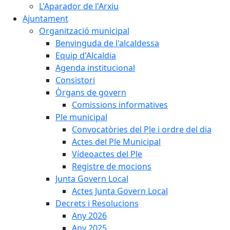
L'Aparador de l'Arxiu
Ajuntament
Organització municipal
Benvinguda de l'alcaldessa
Equip d'Alcaldia
Agenda institucional
Consistori
Òrgans de govern
Comissions informatives
Ple municipal
Convocatòries del Ple i ordre del dia
Actes del Ple Municipal
Vídeoactes del Ple
Registre de mocions
Junta Govern Local
Actes Junta Govern Local
Decrets i Resolucions
Any 2026
Any 2025