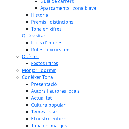
Guia de carrers
Aparcaments i zona blava
Història
Premis i distincions
Tona en xifres
Què visitar
Llocs d'interès
Rutes i excursions
Què fer
Festes i fires
Menjar i dormir
Conèixer Tona
Presentació
Autors i autores locals
Actualitat
Cultura popular
Temes locals
El nostre entorn
Tona en imatges