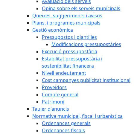
Avaluació dels serveis
Opina sobre els serveis municipals
Queixes, suggeriments i avisos
Plans, i programes municipals
Gestió econòmica
Pressupostos i plantilles
Modificacions pressupostàries
Execució pressupostària
Estabilitat pressupostària i
sostenibilitat financera
Nivell endeutament
Cost campanyes publicitat institucional
Proveïdors
Compte general
Patrimoni
Tauler d'anuncis
Normativa municipal, fiscal i urbanística
Ordenances generals
Ordenances fiscals