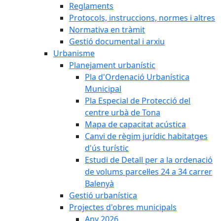
Reglaments
Protocols, instruccions, normes i altres
Normativa en tràmit
Gestió documental i arxiu
Urbanisme
Planejament urbanístic
Pla d'Ordenació Urbanística
Municipal
Pla Especial de Protecció del
centre urbà de Tona
Mapa de capacitat acústica
Canvi de règim jurídic habitatges
d'ús turístic
Estudi de Detall per a la ordenació
de volums parcel·les 24 a 34 carrer
Balenyà
Gestió urbanística
Projectes d'obres municipals
Any 2026