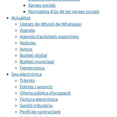
Xarxes socials
Normativa d'ús de les xarxes socials
Actualitat
Llistats de difusió de Whatsapp
Agenda
Agenda d'activitats esportives
Noticies
Avisos
Butlletí digital
Butlletí municipal
Hemeroteca
Seu electrònica
Tràmits
Edictes i anuncis
Oferta pública d'ocupació
Factura electrònica
Gestió tributària
Perfil de contractant