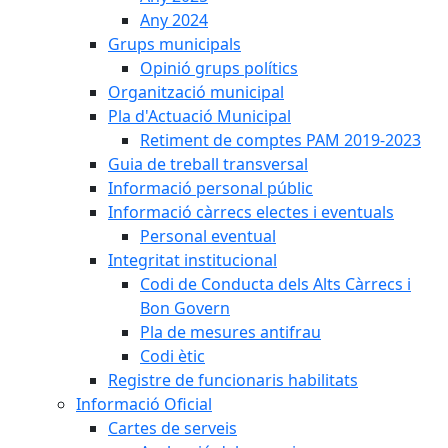
Any 2024
Grups municipals
Opinió grups polítics
Organització municipal
Pla d'Actuació Municipal
Retiment de comptes PAM 2019-2023
Guia de treball transversal
Informació personal públic
Informació càrrecs electes i eventuals
Personal eventual
Integritat institucional
Codi de Conducta dels Alts Càrrecs i
Bon Govern
Pla de mesures antifrau
Codi ètic
Registre de funcionaris habilitats
Informació Oficial
Cartes de serveis