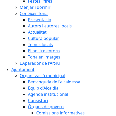
Festes i fires
Menjar i dormir
Conèixer Tona
Presentació
Autors i autores locals
Actualitat
Cultura popular
Temes locals
El nostre entorn
Tona en imatges
L'Aparador de l'Arxiu
Ajuntament
Organització municipal
Benvinguda de l'alcaldessa
Equip d'Alcaldia
Agenda institucional
Consistori
Òrgans de govern
Comissions informatives