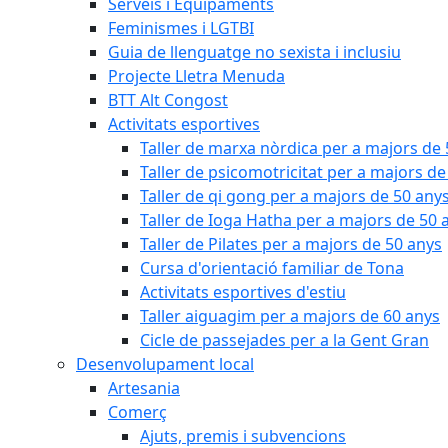
Serveis i Equipaments
Feminismes i LGTBI
Guia de llenguatge no sexista i inclusiu
Projecte Lletra Menuda
BTT Alt Congost
Activitats esportives
Taller de marxa nòrdica per a majors de
Taller de psicomotricitat per a majors de
Taller de qi gong per a majors de 50 any
Taller de Ioga Hatha per a majors de 50 
Taller de Pilates per a majors de 50 anys
Cursa d'orientació familiar de Tona
Activitats esportives d'estiu
Taller aiguagim per a majors de 60 anys
Cicle de passejades per a la Gent Gran
Desenvolupament local
Artesania
Comerç
Ajuts, premis i subvencions