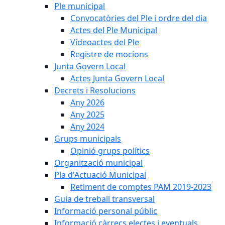
Ple municipal
Convocatòries del Ple i ordre del dia
Actes del Ple Municipal
Vídeoactes del Ple
Registre de mocions
Junta Govern Local
Actes Junta Govern Local
Decrets i Resolucions
Any 2026
Any 2025
Any 2024
Grups municipals
Opinió grups polítics
Organització municipal
Pla d'Actuació Municipal
Retiment de comptes PAM 2019-2023
Guia de treball transversal
Informació personal públic
Informació càrrecs electes i eventuals