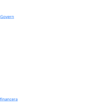
n Govern
t financera