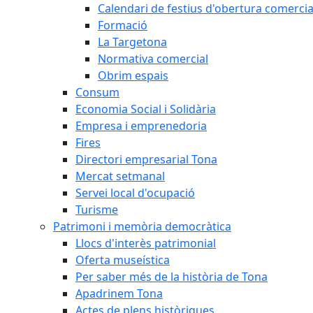
Calendari de festius d'obertura comercia
Formació
La Targetona
Normativa comercial
Obrim espais
Consum
Economia Social i Solidària
Empresa i emprenedoria
Fires
Directori empresarial Tona
Mercat setmanal
Servei local d'ocupació
Turisme
Patrimoni i memòria democràtica
Llocs d'interès patrimonial
Oferta museística
Per saber més de la història de Tona
Apadrinem Tona
Actes de plens històriques