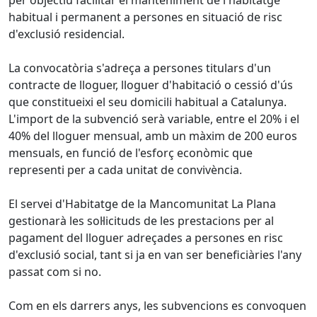
per objectiu facilitar el manteniment de l'habitatge
habitual i permanent a persones en situació de risc
d'exclusió residencial.
La convocatòria s'adreça a persones titulars d'un
contracte de lloguer, lloguer d'habitació o cessió d'ús
que constitueixi el seu domicili habitual a Catalunya.
L'import de la subvenció serà variable, entre el 20% i el
40% del lloguer mensual, amb un màxim de 200 euros
mensuals, en funció de l'esforç econòmic que
representi per a cada unitat de convivència.
El servei d'Habitatge de la Mancomunitat La Plana
gestionarà les sol·licituds de les prestacions per al
pagament del lloguer adreçades a persones en risc
d'exclusió social, tant si ja en van ser beneficiàries l'any
passat com si no.
Com en els darrers anys, les subvencions es convoquen