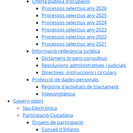
Oferta pública d'ocupació
Processos selectius any 2026
Processos selectius any 2025
Processos selectius any 2024
Processos selectius any 2023
Processos selectius any 2022
Processos selectius any 2021
Informació rellevància jurídica
Dictàmens òrgans consultius
Resolucions administratives i judicials
Directives, instruccions i circulars
Protecció de dades personals
Registre d'activitats de tractament
Videovigilància
Govern obert
Seu Electrònica
Participació Ciutadana
Òrgans de participació
Consell d'Infants