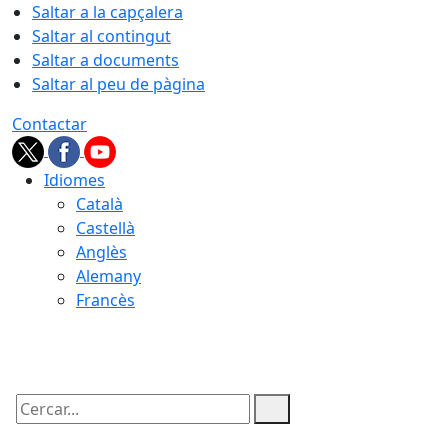
Saltar a la capçalera
Saltar al contingut
Saltar a documents
Saltar al peu de pàgina
Contactar
Idiomes
Català
Castellà
Anglès
Alemany
Francès
06.08.2026 | 02:55
Cercar: