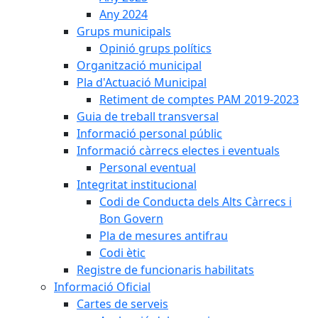
Any 2024
Grups municipals
Opinió grups polítics
Organització municipal
Pla d'Actuació Municipal
Retiment de comptes PAM 2019-2023
Guia de treball transversal
Informació personal públic
Informació càrrecs electes i eventuals
Personal eventual
Integritat institucional
Codi de Conducta dels Alts Càrrecs i
Bon Govern
Pla de mesures antifrau
Codi ètic
Registre de funcionaris habilitats
Informació Oficial
Cartes de serveis