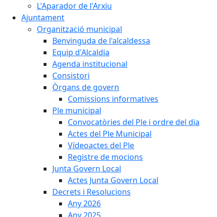
L'Aparador de l'Arxiu
Ajuntament
Organització municipal
Benvinguda de l'alcaldessa
Equip d'Alcaldia
Agenda institucional
Consistori
Òrgans de govern
Comissions informatives
Ple municipal
Convocatòries del Ple i ordre del dia
Actes del Ple Municipal
Vídeoactes del Ple
Registre de mocions
Junta Govern Local
Actes Junta Govern Local
Decrets i Resolucions
Any 2026
Any 2025