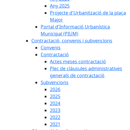
Any 2025
Projecte d'Urbanització de la plaça
Major
Portal d'Informació Urbanística
Municipal (PIUM)
Contractació, convenis i subvencions
Convenis
Contractació
Actes meses contractació
Plec de clàusules administratives
generals de contractació
Subvencions
2026
2025
2024
2023
2022
2021