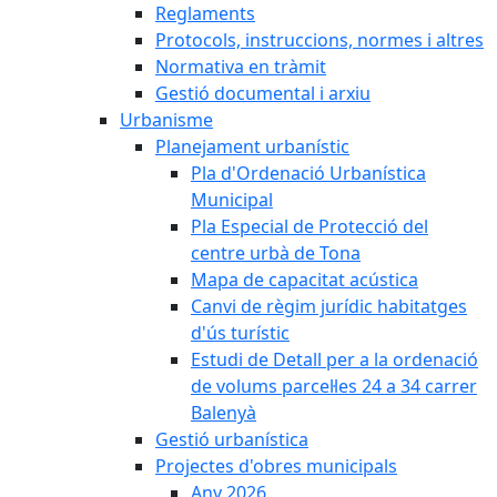
Reglaments
Protocols, instruccions, normes i altres
Normativa en tràmit
Gestió documental i arxiu
Urbanisme
Planejament urbanístic
Pla d'Ordenació Urbanística
Municipal
Pla Especial de Protecció del
centre urbà de Tona
Mapa de capacitat acústica
Canvi de règim jurídic habitatges
d'ús turístic
Estudi de Detall per a la ordenació
de volums parcel·les 24 a 34 carrer
Balenyà
Gestió urbanística
Projectes d'obres municipals
Any 2026