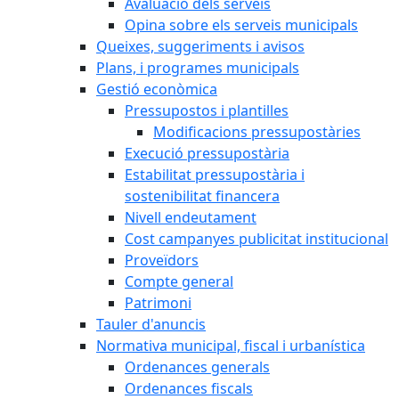
Avaluació dels serveis
Opina sobre els serveis municipals
Queixes, suggeriments i avisos
Plans, i programes municipals
Gestió econòmica
Pressupostos i plantilles
Modificacions pressupostàries
Execució pressupostària
Estabilitat pressupostària i
sostenibilitat financera
Nivell endeutament
Cost campanyes publicitat institucional
Proveïdors
Compte general
Patrimoni
Tauler d'anuncis
Normativa municipal, fiscal i urbanística
Ordenances generals
Ordenances fiscals