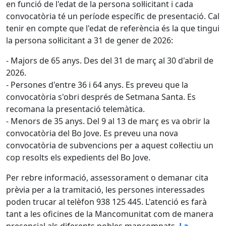
en funció de l'edat de la persona sol·licitant i cada
convocatòria té un període específic de presentació. Cal
tenir en compte que l'edat de referència és la que tingui
la persona sol·licitant a 31 de gener de 2026:
- Majors de 65 anys. Des del 31 de març al 30 d'abril de
2026.
- Persones d'entre 36 i 64 anys. Es preveu que la
convocatòria s'obri després de Setmana Santa. Es
recomana la presentació telemàtica.
- Menors de 35 anys. Del 9 al 13 de març es va obrir la
convocatòria del Bo Jove. Es preveu una nova
convocatòria de subvencions per a aquest col·lectiu un
cop resolts els expedients del Bo Jove.
Per rebre informació, assessorament o demanar cita
prèvia per a la tramitació, les persones interessades
poden trucar al telèfon 938 125 445. L'atenció es farà
tant a les oficines de la Mancomunitat com de manera