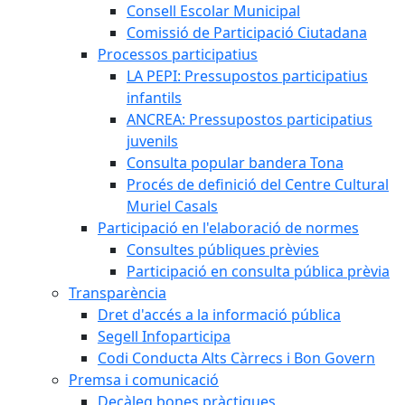
Consell Escolar Municipal
Comissió de Participació Ciutadana
Processos participatius
LA PEPI: Pressupostos participatius
infantils
ANCREA: Pressupostos participatius
juvenils
Consulta popular bandera Tona
Procés de definició del Centre Cultural
Muriel Casals
Participació en l'elaboració de normes
Consultes públiques prèvies
Participació en consulta pública prèvia
Transparència
Dret d'accés a la informació pública
Segell Infoparticipa
Codi Conducta Alts Càrrecs i Bon Govern
Premsa i comunicació
Decàleg bones pràctiques