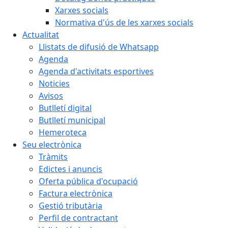
Xarxes socials
Normativa d'ús de les xarxes socials
Actualitat
Llistats de difusió de Whatsapp
Agenda
Agenda d'activitats esportives
Noticies
Avisos
Butlletí digital
Butlletí municipal
Hemeroteca
Seu electrònica
Tràmits
Edictes i anuncis
Oferta pública d'ocupació
Factura electrònica
Gestió tributària
Perfil de contractant