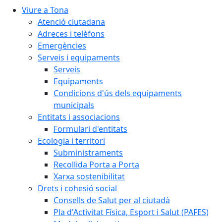
Viure a Tona
Atenció ciutadana
Adreces i telèfons
Emergències
Serveis i equipaments
Serveis
Equipaments
Condicions d'ús dels equipaments
municipals
Entitats i associacions
Formulari d'entitats
Ecologia i territori
Subministraments
Recollida Porta a Porta
Xarxa sostenibilitat
Drets i cohesió social
Consells de Salut per al ciutadà
Pla d'Activitat Física, Esport i Salut (PAFES)