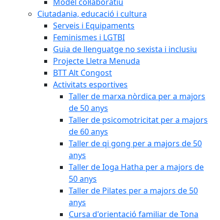
Model col·laboratiu
Ciutadania, educació i cultura
Serveis i Equipaments
Feminismes i LGTBI
Guia de llenguatge no sexista i inclusiu
Projecte Lletra Menuda
BTT Alt Congost
Activitats esportives
Taller de marxa nòrdica per a majors
de 50 anys
Taller de psicomotricitat per a majors
de 60 anys
Taller de qi gong per a majors de 50
anys
Taller de Ioga Hatha per a majors de
50 anys
Taller de Pilates per a majors de 50
anys
Cursa d'orientació familiar de Tona