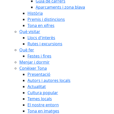
Guia de carrers
Aparcaments i zona blava
Història
Premis i distincions
Tona en xifres
Què visitar
Llocs d'interès
Rutes i excursions
Què fer
Festes i fires
Menjar i dormir
Conèixer Tona
Presentació
Autors i autores locals
Actualitat
Cultura popular
Temes locals
El nostre entorn
Tona en imatges